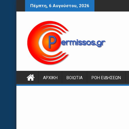
Περάστε
Πέμπτη, 6 Αυγούστου, 2026
στο
περιεχόμενο
ΑΡΧΙΚΉ
ΒΟΙΩΤΊΑ
ΡΟΉ ΕΙΔΉΣΕΩΝ