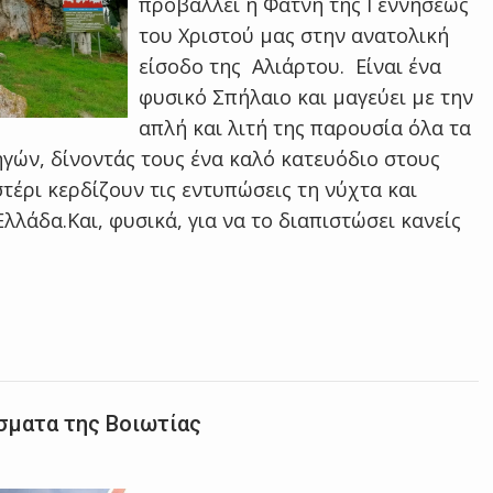
προβάλλει η Φάτνη της Γεννήσεως
του Χριστού μας στην ανατολική
είσοδο της Αλιάρτου. Είναι ένα
φυσικό Σπήλαιο και μαγεύει με την
απλή και λιτή της παρουσία όλα τα
γών, δίνοντάς τους ένα καλό κατευόδιο στους
τέρι κερδίζουν τις εντυπώσεις τη νύχτα και
λλάδα.Και, φυσικά, για να το διαπιστώσει κανείς
σματα της Βοιωτίας