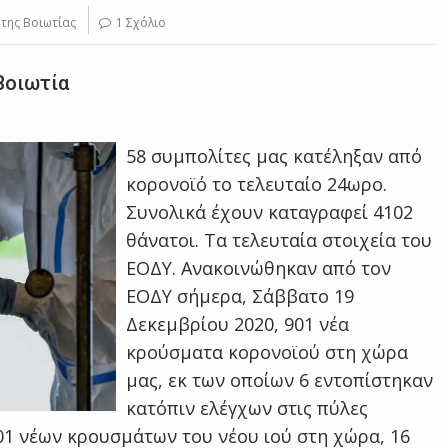
της Βοιωτίας
1 Σχόλιο
Βοιωτία
58 συμπολίτες μας κατέληξαν από
κορονοϊό το τελευταίο 24ωρο.
Συνολικά έχουν καταγραφεί 4102
θάνατοι. Τα τελευταία στοιχεία του
ΕΟΔΥ. Ανακοινώθηκαν από τον
ΕΟΔΥ σήμερα, Σάββατο 19
Δεκεμβρίου 2020, 901 νέα
κρούσματα κορονοϊού στη χώρα
μας, εκ των οποίων 6 εντοπίστηκαν
κατόπιν ελέγχων στις πύλες
01 νέων κρουσμάτων του νέου ιού στη χώρα, 16