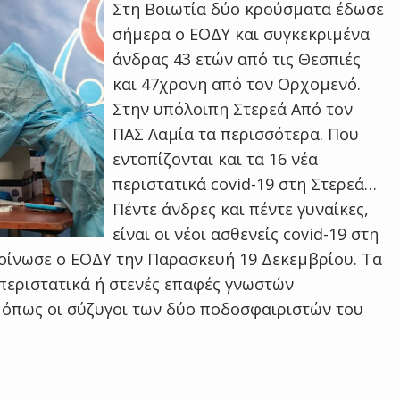
Στη Βοιωτία δύο κρούσματα έδωσε
σήμερα ο ΕΟΔΥ και συγκεκριμένα
άνδρας 43 ετών από τις Θεσπιές
και 47χρονη από τον Ορχομενό.
Στην υπόλοιπη Στερεά Από τον
ΠΑΣ Λαμία τα περισσότερα. Που
εντοπίζονται και τα 16 νέα
περιστατικά covid-19 στη Στερεά…
Πέντε άνδρες και πέντε γυναίκες,
είναι οι νέοι ασθενείς covid-19 στη
οίνωσε ο ΕΟΔΥ την Παρασκευή 19 Δεκεμβρίου. Τα
περιστατικά ή στενές επαφές γνωστών
όπως οι σύζυγοι των δύο ποδοσφαιριστών του