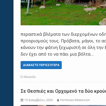
περαστικά βλέματα των διερχομένων οδη
προορισμούς τους. Πρόβατα, μάγοι, το ασ
κάνουν την φάτνη ξεχωριστή σε όλη την Ε
δεν έχει από το να πάει μια βόλτα…
ΔΙΑΒΆΣΤΕ ΠΕΡΙΣΣΌΤΕΡΑ
Βοιωτία
Σε Θεσπιές και Ορχομενό τα δύο κρού
19 Δεκεμβρίου, 2020
Permissos Newsroom