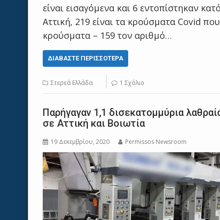
είναι εισαγόμενα και 6 εντοπίστηκαν κατ
Αττική, 219 είναι τα κρούσματα Covid πο
κρούσματα – 159 τον αριθμό…
ΔΙΑΒΆΣΤΕ ΠΕΡΙΣΣΌΤΕΡΑ
Στερεά Ελλάδα
1 Σχόλιο
Παρήγαγαν 1,1 δισεκατομμύρια λαθραί
σε Αττική και Βοιωτία
19 Δεκεμβρίου, 2020
Permissos Newsroom