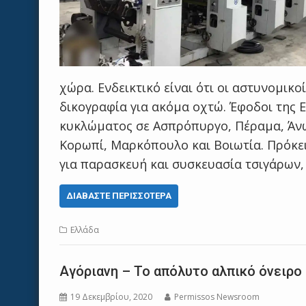
χώρα. Ενδεικτικό είναι ότι οι αστυνομικ
δικογραφία για ακόμα οχτώ. Έφοδοι της Ε
κυκλώματος σε Ασπρόπυργο, Πέραμα, Άνω
Κορωπί, Μαρκόπουλο και Βοιωτία. Πρόκειτ
για παρασκευή και συσκευασία τσιγάρων,
ΔΙΑΒΆΣΤΕ ΠΕΡΙΣΣΌΤΕΡΑ
Ελλάδα
Αγόριανη – Το απόλυτο αλπικό όνειρ
19 Δεκεμβρίου, 2020
Permissos Newsroom