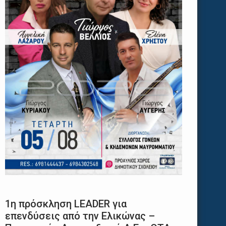
1η πρόσκληση LEADER για
επενδύσεις από την Ελικώνας –