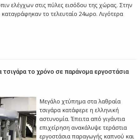
όπιν ελέγχων στις πύλες εισόδου της χώρας. Στην
υ καταγράφηκαν το τελευταίο 24ωρο. Λιγότερα
α τσιγάρα το χρόνο σε παράνομα εργοστάσια
Μεγάλο χτύπημα στα λαθραία
τσιγάρα κατάφερε η ελληνική
αστυνομία. Έπειτα από γιγάντια
επιχείρηση ανακάλυψε τεράστια
εργοστάσια παραγωγής καπνού και