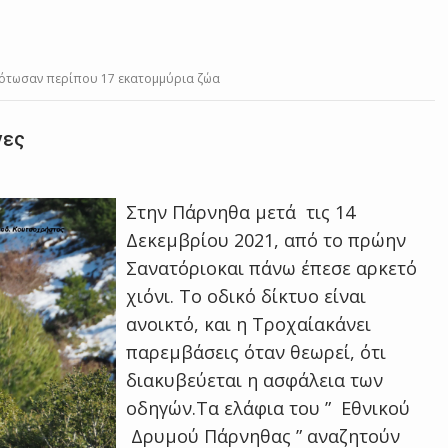
κότωσαν περίπου 17 εκατομμύρια ζώα
νες
Στην Πάρνηθα μετά τις 14
Δεκεμβρίου 2021, από το πρώην
Σανατόριοκαι πάνω έπεσε αρκετό
χιόνι. Το οδικό δίκτυο είναι
ανοικτό, και η Τροχαίακάνει
παρεμβάσεις όταν θεωρεί, ότι
διακυβεύεται η ασφάλεια των
οδηγών.Τα ελάφια του ” Εθνικού
Δρυμού Πάρνηθας ” αναζητούν