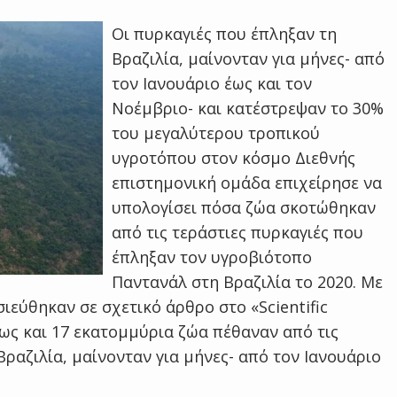
Οι πυρκαγιές που έπληξαν τη
Βραζιλία, μαίνονταν για μήνες- από
τον Ιανουάριο έως και τον
Νοέμβριο- και κατέστρεψαν το 30%
του μεγαλύτερου τροπικού
υγροτόπου στον κόσμο Διεθνής
επιστημονική ομάδα επιχείρησε να
υπολογίσει πόσα ζώα σκοτώθηκαν
από τις τεράστιες πυρκαγιές που
έπληξαν τον υγροβιότοπο
Παντανάλ στη Βραζιλία το 2020. Με
σιεύθηκαν σε σχετικό άρθρο στο «Scientific
έως και 17 εκατομμύρια ζώα πέθαναν από τις
Βραζιλία, μαίνονταν για μήνες- από τον Ιανουάριο