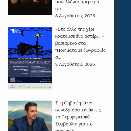
πανελλήνια πρεμιέρα
στη…
8 Αυγούστου, 2026
«Στο άλλο της χέρι
κρατούσε ένα αστέρι» –
βασισμένο στα
“Ποιήματα με ζωγραφιές
σ…
8 Αυγούστου, 2026
Στη Θήβα ζητά να
συνεδριάσει εκτάκτως
το Περιφερειακό
Συμβούλιο για τις
πυρκαγιέ…