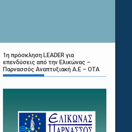
1η πρόσκληση LEADER για
επενδύσεις από την Ελικώνας –
Παρνασσός Αναπτυξιακή Α.Ε – ΟΤΑ