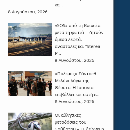
κα…
8 Αυγούστου, 2026
«SOS» από τη Βοιωτία
μετά τη φωτιά – Ζητούν
άμεσα λεφτά,
αναστολές και “Sterea
P…
8 Αυγούστου, 2026
«Πόλεμος» Σάντσεθ –
Μελόνι λόγω της
Θέουτα: Η Ισπανία
επιβάλλει και αυτή ε…
8 Αυγούστου, 2026
Οι αθλητικές
μεταδόσεις του
Σαββάτου – Τι δείχνει η