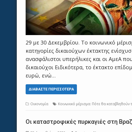
29 με 30 Δεκεμβρίου. Το κοινωνικό μέρισ
κατηγορίες δικαιούχων έκτακτης ενίσχυσ
ανασφάλιστοι υπερήλικες και οι ΑμεΑ πο
δικαιούχοι Ειδικότερα, το έκτακτο επίδ
ευρώ, ενώ…
ΔΙΑΒΆΣΤΕ ΠΕΡΙΣΣΌΤΕΡΑ
Οικονομία
Κοινωνικό μέρισμα: Πότε θα καταβληθούν
Οι καταστροφικές πυρκαγιές στη Βρα