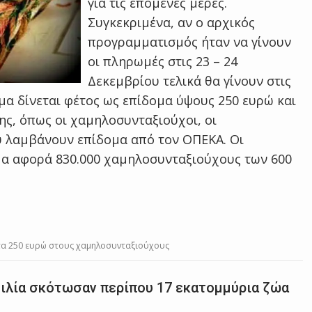
για τις επόμενες μέρες.
Συγκεκριμένα, αν ο αρχικός
προγραμματισμός ήταν να γίνουν
οι πληρωμές στις 23 – 24
Δεκεμβρίου τελικά θα γίνουν στις
μα δίνεται φέτος ως επίδομα ύψους 250 ευρώ και
ης, όπως οι χαμηλοσυνταξιούχοι, οι
υ λαμβάνουν επίδομα από τον ΟΠΕΚΑ. Οι
ομα αφορά 830.000 χαμηλοσυνταξιούχους των 600
 τα 250 ευρώ στους χαμηλοσυνταξιούχους
ζιλία σκότωσαν περίπου 17 εκατομμύρια ζώα