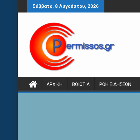
Περάστε
Σάββατο, 8 Αυγούστου, 2026
στο
περιεχόμενο
ΑΡΧΙΚΉ
ΒΟΙΩΤΊΑ
ΡΟΉ ΕΙΔΉΣΕΩΝ