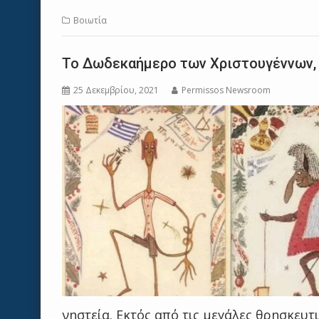
Βοιωτία
Το Δωδεκαήμερο των Χριστουγέννων, ο
25 Δεκεμβρίου, 2021
Permissos Newsroom
νηστεία. Εκτός από τις μεγάλες θρησκευ