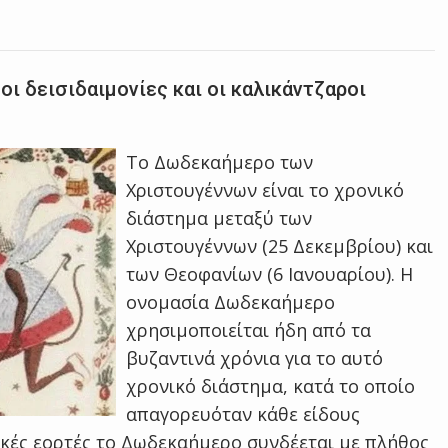
ι δεισιδαιμονίες και οι καλικάντζαροι
Το Δωδεκαήμερο των
Χριστουγέννων είναι το χρονικό
διάστημα μεταξύ των
Χριστουγέννων (25 Δεκεμβρίου) και
των Θεοφανίων (6 Ιανουαρίου). Η
ονομασία Δωδεκαήμερο
χρησιμοποιείται ήδη από τα
βυζαντινά χρόνια για το αυτό
χρονικό διάστημα, κατά το οποίο
απαγορευόταν κάθε είδους
τικές εορτές το Δωδεκαήμερο συνδέεται με πλήθος