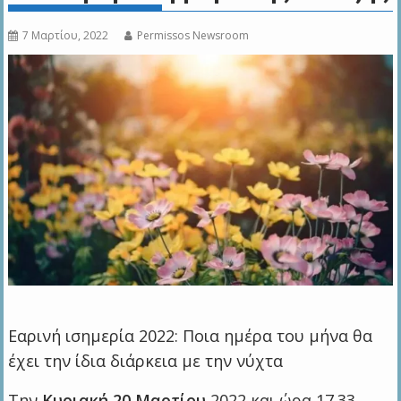
7 Μαρτίου, 2022
Permissos Newsroom
Εαρινή ισημερία 2022: Ποια ημέρα του μήνα θα
έχει την ίδια διάρκεια με την νύχτα
Την
Κυριακή 20 Μαρτίου
2022 και ώρα 17.33