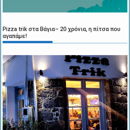
Pizza trik στα Βάγια– 20 χρόνια, η πίτσα που
αγαπάμε!