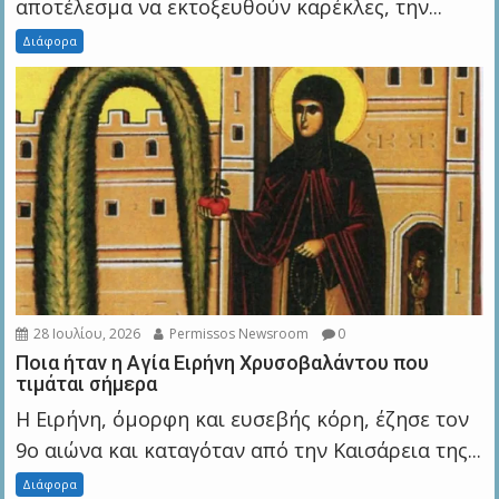
αποτέλεσμα να εκτοξευθούν καρέκλες, την...
Διάφορα
28 Ιουλίου, 2026
Permissos Newsroom
0
Ποια ήταν η Αγία Ειρήνη Χρυσοβαλάντου που
τιμάται σήμερα
Η Ειρήνη, όμορφη και ευσεβής κόρη, έζησε τον
9ο αιώνα και καταγόταν από την Καισάρεια της...
Διάφορα