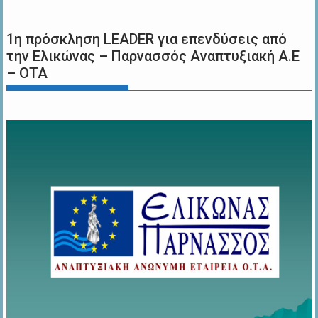
1η πρόσκληση LEADER για επενδύσεις από
την Ελικώνας – Παρνασσός Αναπτυξιακή Α.Ε
– ΟΤΑ