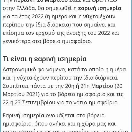
στην Ελλάδα, θα σημειωθεί η
εαρινή ισημερία
για το έτος 2022 (η ημέρα και η νύχτα έχουν
περίπου την ίδια διάρκεια) που σημαίνει και
επίσημα τον ερχομό της άνοιξης του 2022 και
γενικότερα στο βόρειο ημισφαίριο.
Τι είναι η εαρινή ισημερία
Αστρονομικό φαινόμενο, κατά το οποίο η ημέρα
και η νύχτα έχουν περίπου την ίδια διάρκεια.
Συμπίπτει πάντα με την 20η ή 21η Μαρτίου (20
Μαρτίου 2021) για το βόρειο ημισφαίριο και τις
22 ή 23 Σεπτεμβρίου για το νότιο ημισφαίριο.
Εαρινή ισημερία ονομάζεται στο βόρειο
ημισφαίριο, όπου ανήκει και η χώρα μας και
σηματοδοτεί ως εκ της ονομασίας της την πρώτη