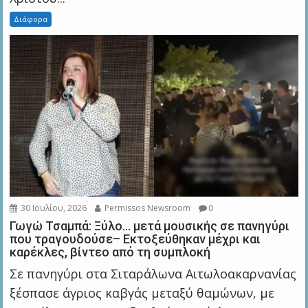
Διάφορα
30 Ιουλίου, 2026
Permissos Newsroom
0
Γωγώ Τσαμπά: Ξύλο… μετά μουσικής σε πανηγύρι
που τραγουδούσε– Εκτοξεύθηκαν μέχρι και
καρέκλες, βίντεο από τη συμπλοκή
Σε πανηγύρι στα Σιταράλωνα Αιτωλοακαρνανίας
ξέσπασε άγριος καβγάς μεταξύ θαμώνων, με