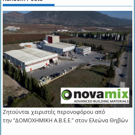
Ζητούνται χειριστές περονοφόρου από
την “ΔΟΜΟΧΗΜΙΚΗ Α.Β.Ε.Ε.” στον Ελεώνα Θηβών