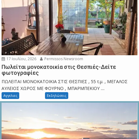
17 Ιουλίου, 2026
Permissos Newsroom
Πωλείται μονοκατοικία στις Θεσπιές-Δείτε
φωτογραφίες
ΠΩΛΕΙΤΑΙ ΜΟΝΟΚΑΤΟΙΚΙΑ ΣΤΙΣ ΘΕΣΠΙΕΣ , 55 τ.μ. , ΜΕΓΑΛΟΣ
ΑΥΛΕΙΟΣ ΧΩΡΟΣ ΜΕ ΦΟΥΡΝΟ , ΜΠΑΡΜΠΕΚΙΟΥ ....
Αγγελιες
Εκδηλώσεις