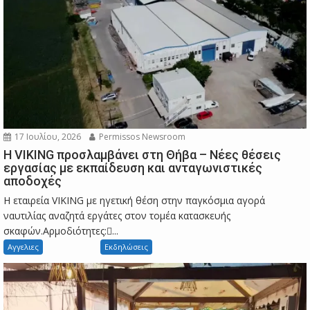
17 Ιουλίου, 2026
Permissos Newsroom
Η VIKING προσλαμβάνει στη Θήβα – Νέες θέσεις
εργασίας με εκπαίδευση και ανταγωνιστικές
αποδοχές
Η εταιρεία VIKING με ηγετική θέση στην παγκόσμια αγορά
ναυτιλίας αναζητά εργάτες στον τομέα κατασκευής
σκαφών.Αρμοδιότητες:...
Αγγελιες
Εκδηλώσεις