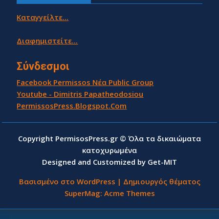
Καταγγείλτε...
Διαφημιστείτε...
Σύνδεσμοι
Facebook Permissos Νέα Public Group
Youtube - Dimitris Papatheodosiou
PermissosPress.Blogspot.Com
Copyright PermisosPress.gr © Όλα τα δικαιώματα
κατοχυρωμένα
Designed and Customized by Get-MIT
Βασισμένο στο WordPress
|
Δημιουργός θέματος
SuperMag:
Acme Themes