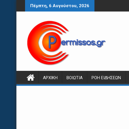
Περάστε
Πέμπτη, 6 Αυγούστου, 2026
στο
περιεχόμενο
ΑΡΧΙΚΉ
ΒΟΙΩΤΊΑ
ΡΟΉ ΕΙΔΉΣΕΩΝ