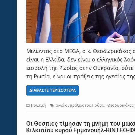
Μιλώντας στο MEGA, ο κ. Θεοδωρικάκος α
είναι η Ελλάδα, δεν είναι ο ελληνικός λα
εισβολή της Ρωσίας στην Ουκρανία, ούτε
τη Ρωσία, είναι οι πράξεις της ηγεσίας τη
ΔΙΑΒΆΣΤΕ ΠΕΡΙΣΣΌΤΕΡΑ
,
Πολιτική
αλλά οι πράξεις του Πούτιν
Θεοδωρικάκος σ
Οι Θεσπιές τίμησαν τη μνήμη του μακ
Κιλκισίου κυρού Εμμανουήλ-ΒΙΝΤΕΟ-