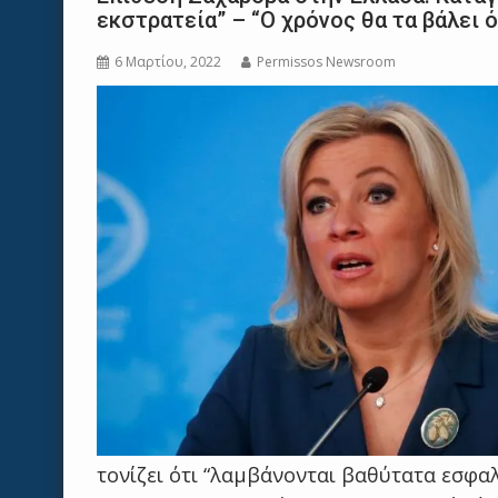
εκστρατεία” – “Ο χρόνος θα τα βάλει 
6 Μαρτίου, 2022
Permissos Newsroom
τονίζει ότι “λαμβάνονται βαθύτατα εσφα