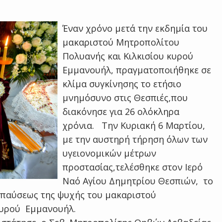
Έναν χρόνο μετά την εκδημία του
μακαριστού Μητροπολίτου
Πολυανής και Κιλκισίου κυρού
Εμμανουήλ, πραγματοποιήθηκε σε
κλίμα συγκίνησης το ετήσιο
μνημόσυνο στις Θεσπιές,που
διακόνησε για 26 ολόκληρα
χρόνια. Την Κυριακή 6 Μαρτίου,
με την αυστηρή τήρηση όλων των
υγειονομικών μέτρων
προστασίας,τελέσθηκε στον Ιερό
Ναό Αγίου Δημητρίου Θεσπιών, το
απαύσεως της ψυχής του μακαριστού
κυρού Εμμανουήλ.