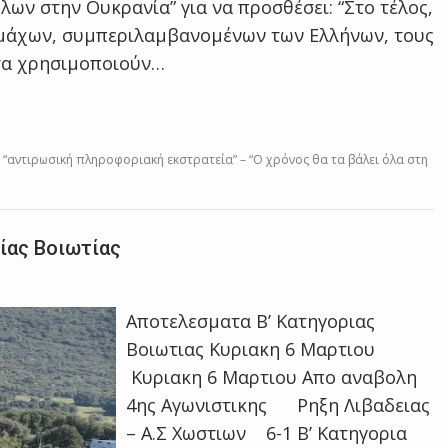
ν στην Ουκρανία” για να προσθέσει: “Στο τέλος,
αμάχων, συμπεριλαμβανομένων των Ελλήνων, τους
ατα χρησιμοποιούν…
 “αντιρωσική πληροφοριακή εκστρατεία” – “Ο χρόνος θα τα βάλει όλα στη
ίας Βοιωτίας
Αποτελεσματα Β’ Κατηγοριας
Βοιωτιας Κυριακη 6 Μαρτιου
Κυριακη 6 Μαρτιου Απο αναβολη
4ης Αγωνιστικης Ρηξη Λιβαδειας
– Α.Σ Χωστιων 6-1 Β’ Κατηγορια