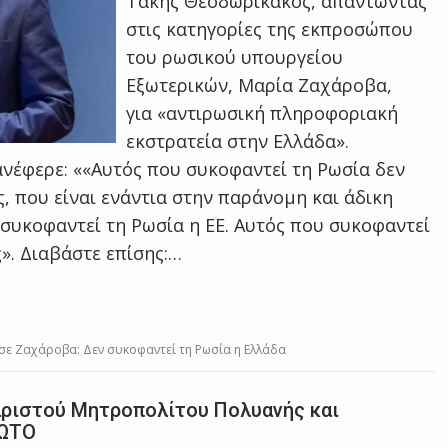
Τάκης Θεοδωρικάκος, απαντώντας
στις κατηγορίες της εκπροσώπου
του ρωσικού υπουργείου
Εξωτερικών, Μαρία Ζαχάροβα,
για «αντιρωσική πληροφοριακή
εκστρατεία στην Ελλάδα».
νέφερε: ««Αυτός που συκοφαντεί τη Ρωσία δεν
ός, που είναι ενάντια στην παράνομη και άδικη
 συκοφαντεί τη Ρωσία η ΕΕ. Αυτός που συκοφαντεί
ς». Διαβάστε επίσης:…
ε Ζαχάροβα: Δεν συκοφαντεί τη Ρωσία η Ελλάδα
αριστού Μητροπολίτου Πολυανής και
ΦΩΤΟ