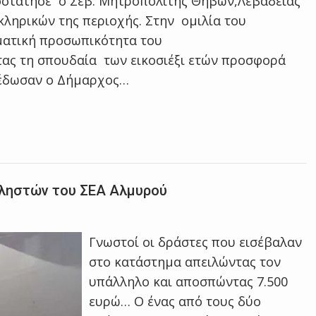
ροστάτησε ο Σεβ. Μητροπολίτης Θηβών,Λεβαδείας
κληρικών της περιοχής. Στην ομιλία του
ματική προσωπικότητα του
ας τη σπουδαία των εικοσιέξι ετών προσφορά
 έδωσαν ο Δήμαρχος…
 ληστών του ΣΕΑ Αλμυρού
Γνωστοί οι δράστες που εισέβαλαν
στο κατάστημα απειλώντας τον
υπάλληλο και αποσπώντας 7.500
ευρώ… Ο ένας από τους δύο