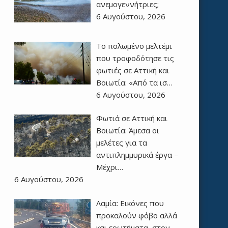
ανεμογεννήτριες;
6 Αυγούστου, 2026
Το πολωμένο μελτέμι
που τροφοδότησε τις
φωτιές σε Αττική και
Βοιωτία: «Από τα ισ…
6 Αυγούστου, 2026
Φωτιά σε Αττική και
Βοιωτία: Άμεσα οι
μελέτες για τα
αντιπλημμυρικά έργα –
Μέχρι…
6 Αυγούστου, 2026
Λαμία: Εικόνες που
προκαλούν φόβο αλλά
και ερωτήματα, στον