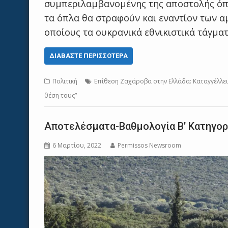
συμπεριλαμβανομένης της αποστολής όπλω
τα όπλα θα στραφούν και εναντίον των 
οποίους τα ουκρανικά εθνικιστικά τάγμ
ΔΙΑΒΆΣΤΕ ΠΕΡΙΣΣΌΤΕΡΑ
Πολιτική
Επίθεση Ζαχάροβα στην Ελλάδα: Καταγγέλλει
θέση τους”
Αποτελέσματα-Βαθμολογία Β’ Κατηγορ
6 Μαρτίου, 2022
Permissos Newsroom