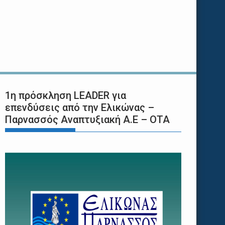
1η πρόσκληση LEADER για
επενδύσεις από την Ελικώνας –
Παρνασσός Αναπτυξιακή Α.Ε – ΟΤΑ