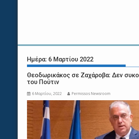
Ημέρα:
6 Μαρτίου 2022
Θεοδωρικάκος σε Ζαχάροβα: Δεν συκοφ
του Πούτιν
6 Μαρτίου, 2022
Permissos Newsroom