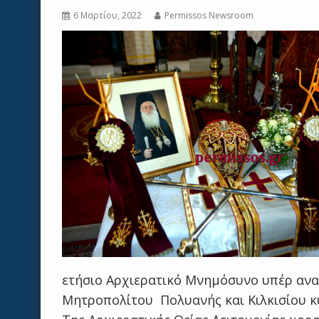
6 Μαρτίου, 2022
Permissos Newsroom
ετήσιο Αρχιερατικό Μνημόσυνο υπέρ αν
Μητροπολίτου Πολυανής και Κιλκισίου 