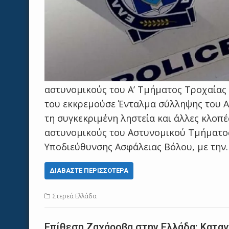
αστυνομικούς του Α’ Τμήματος Τροχαίας 
του εκκρεμούσε Ένταλμα σύλληψης του Α
τη συγκεκριμένη ληστεία και άλλες κλοπέ
αστυνομικούς του Αστυνομικού Τμήματος
Υποδιεύθυνσης Ασφάλειας Βόλου, με την
ΔΙΑΒΆΣΤΕ ΠΕΡΙΣΣΌΤΕΡΑ
Στερεά Ελλάδα
Επίθεση Ζαχάροβα στην Ελλάδα: Κατα