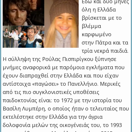
Εδώ και δύο μήνες
όλη η Ελλάδα
βρίσκεται με το
βλέμμα
καρφωμένο
στην Πάτρα και τα
τρία νεκρά παιδιά.
Η σύλληψη της Ρούλας Πισπιρίγκου ξύπνησε
μνήμες αναφορικά με παρόμοια εγκλήματα που
έχουν διαπραχθεί στην Ελλάδα και που είχαν
αντίστοιχα «παγώσει» το Πανελλήνιο. Μερικές
από τις πιο συγκλονιστικές υποθέσεις
παιδοκτονίας είναι: το 1972 με την ιστορία του
Βασίλη Λυμπέρη, ο οποίος ήταν ο τελευταίος που
εκτελέστηκε στην Ελλάδα για την άγρια
δολοφονία μελών της οικογένειάς του, το 1993