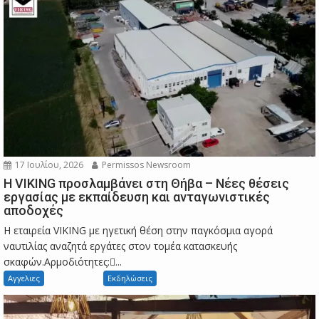
17 Ιουλίου, 2026
Permissos Newsroom
Η VIKING προσλαμβάνει στη Θήβα – Νέες θέσεις
εργασίας με εκπαίδευση και ανταγωνιστικές
αποδοχές
Η εταιρεία VIKING με ηγετική θέση στην παγκόσμια αγορά
ναυτιλίας αναζητά εργάτες στον τομέα κατασκευής
σκαφών.Αρμοδιότητες:...
Αγγελιες
Εκδηλώσεις