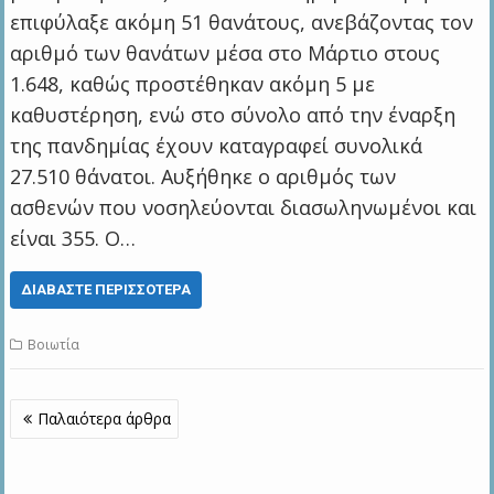
επιφύλαξε ακόμη 51 θανάτους, ανεβάζοντας τον
αριθμό των θανάτων μέσα στο Μάρτιο στους
1.648, καθώς προστέθηκαν ακόμη 5 με
καθυστέρηση, ενώ στο σύνολο από την έναρξη
της πανδημίας έχουν καταγραφεί συνολικά
27.510 θάνατοι. Αυξήθηκε ο αριθμός των
ασθενών που νοσηλεύονται διασωληνωμένοι και
είναι 355. Ο…
ΔΙΑΒΆΣΤΕ ΠΕΡΙΣΣΌΤΕΡΑ
Βοιωτία
Πλοήγηση
Παλαιότερα άρθρα
άρθρων