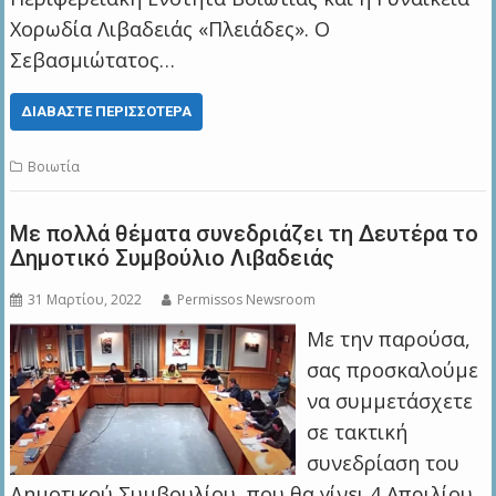
Χορωδία Λιβαδειάς «Πλειάδες». Ο
Σεβασμιώτατος…
ΔΙΑΒΆΣΤΕ ΠΕΡΙΣΣΌΤΕΡΑ
Βοιωτία
Με πολλά θέματα συνεδριάζει τη Δευτέρα το
Δημοτικό Συμβούλιο Λιβαδειάς
31 Μαρτίου, 2022
Permissos Newsroom
Με την παρούσα,
σας προσκαλούμε
να συμμετάσχετε
σε τακτική
συνεδρίαση του
Δημοτικού Συμβουλίου, που θα γίνει 4 Απριλίου