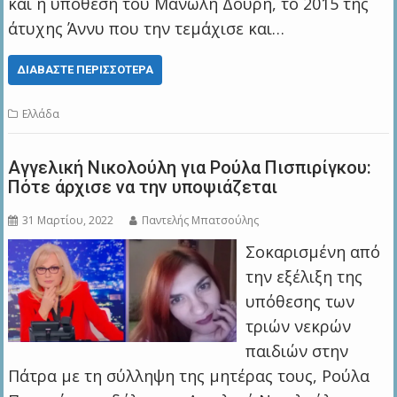
και η υπόθεση του Μανώλη Δουρή, το 2015 της
άτυχης Άννυ που την τεμάχισε και…
ΔΙΑΒΆΣΤΕ ΠΕΡΙΣΣΌΤΕΡΑ
Ελλάδα
Αγγελική Νικολούλη για Ρούλα Πισπιρίγκου:
Πότε άρχισε να την υποψιάζεται
31 Μαρτίου, 2022
Παντελής Μπατσούλης
Σοκαρισμένη από
την εξέλιξη της
υπόθεσης των
τριών νεκρών
παιδιών στην
Πάτρα με τη σύλληψη της μητέρας τους, Ρούλα