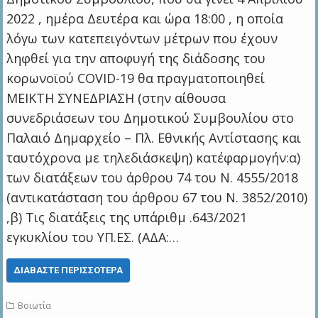
2022 , ημέρα Δευτέρα και ώρα 18:00 , η οποία
λόγω των κατεπειγόντων μέτρων που έχουν
ληφθεί για την αποφυγή της διάδοσης του
κορωνοϊού COVID-19 θα πραγματοποιηθεί
ΜΕΙΚΤΗ ΣΥΝΕΔΡΙΑΣΗ (στην αίθουσα
συνεδριάσεων του Δημοτικού Συμβουλίου στο
Παλαιό Δημαρχείο – Πλ. Εθνικής Αντίστασης και
ταυτόχρονα με τηλεδιάσκεψη) κατ΄εφαρμογήν:α)
των διατάξεων του άρθρου 74 του Ν. 4555/2018
(αντικατάσταση του άρθρου 67 του Ν. 3852/2010)
,β) Τις διατάξεις της υπ΄αριθμ .643/2021
εγκυκλίου του ΥΠ.ΕΣ. (ΑΔΑ:…
ΔΙΑΒΆΣΤΕ ΠΕΡΙΣΣΌΤΕΡΑ
Βοιωτία