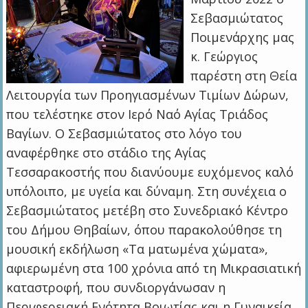
Σεβασμιώτατος
Ποιμενάρχης μας
κ. Γεώργιος
παρέστη στη Θεία
Λειτουργία των Προηγιασμένων Τιμίων Δώρων,
που τελέστηκε στον Ιερό Ναό Αγίας Τριάδος
Βαγίων. Ο Σεβασμιώτατος στο λόγο του
αναφέρθηκε στο στάδιο της Αγίας
Τεσσαρακοστής που διανύουμε ευχόμενος καλό
υπόλοιπο, με υγεία και δύναμη. Στη συνέχεια ο
Σεβασμιώτατος μετέβη στο Συνεδριακό Κέντρο
του Δήμου Θηβαίων, όπου παρακολούθησε τη
μουσική εκδήλωση «Τα ματωμένα χώματα»,
αφιερωμένη στα 100 χρόνια από τη Μικρασιατική
καταστροφή, που συνδιοργάνωσαν η
Περιφερειακή Ενότητα Βοιωτίας και η Γυναικεία