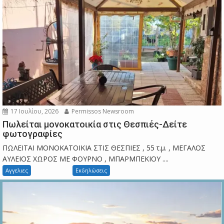
17 Ιουλίου, 2026
Permissos Newsroom
Πωλείται μονοκατοικία στις Θεσπιές-Δείτε
φωτογραφίες
ΠΩΛΕΙΤΑΙ ΜΟΝΟΚΑΤΟΙΚΙΑ ΣΤΙΣ ΘΕΣΠΙΕΣ , 55 τ.μ. , ΜΕΓΑΛΟΣ
ΑΥΛΕΙΟΣ ΧΩΡΟΣ ΜΕ ΦΟΥΡΝΟ , ΜΠΑΡΜΠΕΚΙΟΥ ....
Αγγελιες
Εκδηλώσεις