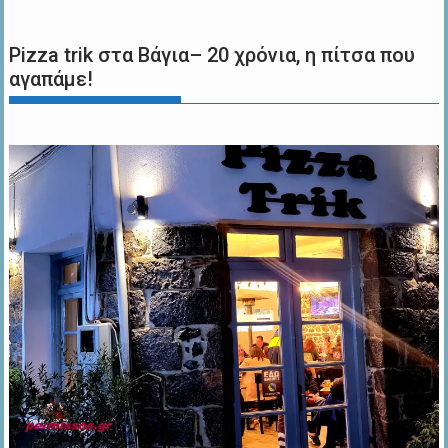
Pizza trik στα Βάγια– 20 χρόνια, η πίτσα που
αγαπάμε!