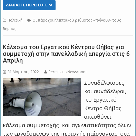
ΔΙΑΒΆΣΤΕ ΠΕΡΙΣΣΌΤΕΡΑ
Πολιτική
Οι πάροχοι ηλεκτρικού ρεύματος «πνίγουν» τους
δήμους
Κάλεσμα του Εργατικού Κέντρου Θήβας για
συμμετοχή στην πανελλαδική απεργία στις 6
Απρίλη
31 Μαρτίου, 2022
Permissos Newsroom
Συναδέλφισσες
και συνάδελφοι,
το Εργατικό
Κέντρο Θήβας
απευθύνει
κάλεσμα συμμετοχής και αγωνιστικότητας όλων
των εργαζομένων της περιοχής παίρνοντας στα