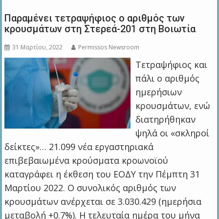
Παραμένει τετραψήφιος ο αριθμός των
κρουσμάτων στη Στερεά-201 στη Βοιωτία
31 Μαρτίου, 2022
Permissos Newsroom
Τετραψήφιος και
πάλι ο αριθμός
ημερήσιων
κρουσμάτων, ενώ
διατηρήθηκαν
ψηλά οι «σκληροί
δείκτες»… 21.099 νέα εργαστηριακά
επιβεβαιωμένα κρούσματα κροωνοϊού
καταγράφει η έκθεση του ΕΟΔΥ την Πέμπτη 31
Μαρτίου 2022. Ο συνολικός αριθμός των
κρουσμάτων ανέρχεται σε 3.030.429 (ημερήσια
μεταβολή +0.7%). Η τελευταία ημέρα του μήνα