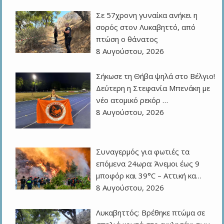
Σε 57χρονη γυναίκα ανήκει η
σορός στον Λυκαβηττό, από
πτώση ο θάνατος
8 Αυγούστου, 2026
Σήκωσε τη Θήβα ψηλά στο Βέλγιο!
Δεύτερη η Στεφανία Μπενάκη με
νέο ατομικό ρεκόρ …
8 Αυγούστου, 2026
Συναγερμός για φωτιές τα
επόμενα 24ωρα: Άνεμοι έως 9
μποφόρ και 39°C – Αττική κα…
8 Αυγούστου, 2026
Λυκαβηττός: Βρέθηκε πτώμα σε