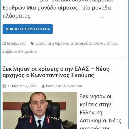
Ερυθρών Μια μονάδα αίματος μία μονάδα
πλάσματος …
ΔΙΑΒΆΣΤΕ ΠΕΡΙΣΣΌΤΕΡΑ
,
Εκδηλώσεις
Εθελοντική Αιμοδοσία Ιατρικού Συλλόγου Θήβας
Σάββατο 9 Απριλίου
Ξεκίνησαν οι κρίσεις στην ΕΛΑΣ – Νέος
αρχηγός ο Κωνσταντίνος Σκούμας
31 Μαρτίου, 2022
Permissos Newsroom
Ξεκίνησαν οι
κρίσεις στην
Ελληνική
Αστυνομία. Νέος
αρχηγός της