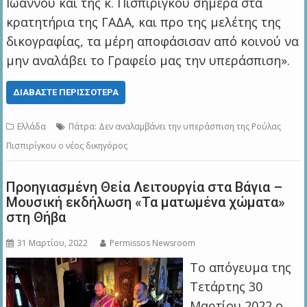
Ιωάννου και της κ. Πισπιρίγκου σήμερα στα
κρατητήρια της ΓΑΔΑ, και προ της μελέτης της
δικογραφίας, τα μέρη αποφάσισαν από κοινού να
μην αναλάβει το Γραφείο μας την υπεράσπιση».
ΔΙΑΒΆΣΤΕ ΠΕΡΙΣΣΌΤΕΡΑ
Ελλάδα
Πάτρα: Δεν αναλαμβάνει την υπεράσπιση της Ρούλας
Πισπιρίγκου ο νέος δικηγόρος
Προηγιασμένη Θεία Λειτουργία στα Βάγια –
Μουσική εκδήλωση «Τα ματωμένα χώματα»
στη Θήβα
31 Μαρτίου, 2022
Permissos Newsroom
Το απόγευμα της
Τετάρτης 30
Μαρτίου 2022 ο