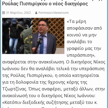
Ρούλας Πισπιρίγκου ο νέος δικηγόρος
31 Μαρτίου, 2022
Permissos Newsroom
«Τα μέρη
αποφάσισαν από
κοινού να μην
αναλάβει το
γραφείο μας την
υπεράσπιση»,
αναφέρεται στην ανακοίνωση. Ο δικηγόρος Νίκος
Ιωάννου δεν θα αναλάβει τελικά την υπεράσπιση
της Ρούλας Πισπιρίγκου, η οποία κατηγορείται
για τη δολοφονία της 9χρονης κόρης της
Τζωρτζίνας. Όπως αναφέρει, μεταξύ άλλων, στην
ανακοίνωσή του ο δικηγόρος Νίκος Ιωάννου:
«Κατόπιν διεξοδικής συζήτησης μεταξύ του κ.