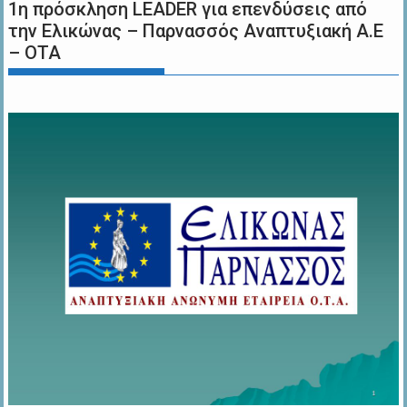
1η πρόσκληση LEADER για επενδύσεις από
την Ελικώνας – Παρνασσός Αναπτυξιακή Α.Ε
– ΟΤΑ