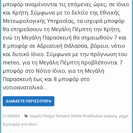
μποφόρ αναμένονται τις επόμενες ώρες, σε Ιόνιο
και Κρήτη. Σύμφωνα με το δελτίο της Εθνικής
Μετεωρολογικής Υπηρεσίας, τα ισχυρά μποφόρ
θα επηρεάσουν τη Μεγάλη Πέμπτη την Κρήτη,
ενώ τη Μεγάλη Παρασκευή θα σημειωθούν 7 και
8 μποφόρ σε Αδριατική Θάλασσα, βόρειο, νότιο
και δυτικό Ιόνιο. Σύμφωνα με την πρόγνωση του
meteo, για τη Μεγάλη Πέμπτη προβλέπονται 7
μποφόρ στο Νότιο Ιόνιο, για τη Μεγάλη
Παρασκευή έως και 8 μποφόρ στο
νοτιοανατολικό…
ΔΙΑΒΆΣΤΕ ΠΕΡΙΣΣΌΤΕΡΑ
,
Ελλάδα
Καιρός Πάσχα: Έκτακτο δελτίο θυελλωδών ανέμων
μέχρι
9 μποφόρ στο Ιόνιο