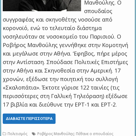
Μανθούλης. Ο
σπουδαίος
συγγραφέας και σκηνοθέτης νοσούσε από
κορονοϊό, ενώ το τελευταίο διάστημα
νοσηλευόταν σε νοσοκομείο του Παρισιού. Ο
Ροβήρος Μανθούλης γεννήθηκε στην Κομοτηνή
και μεγάλωσε στην Αθήνα. ‘Εφηβος, πήρε μέρος
στην Αντίσταση. Σπούδασε Πολιτικές Επιστήμες
στην Αθήνα και Σκηνοθεσία στην Αμερική. 17
χρονών, εξέδωσε την ποιητική του συλλογή
«Σκαλοπάτια». Έκτοτε γύρισε 122 ταινίες (τις
περισσότερες στη Γαλλική Τηλεόραση) εξέδωσε
17 βιβλία και διεύθυνε την ΕΡΤ-1 και ΕΡΤ-2.
ΔΙΑΒΆΣΤΕ ΠΕΡΙΣΣΌΤΕΡΑ
Πολιτισμός
Ροβήρος Μανθούλης: Πέθανε ο σπουδαίος