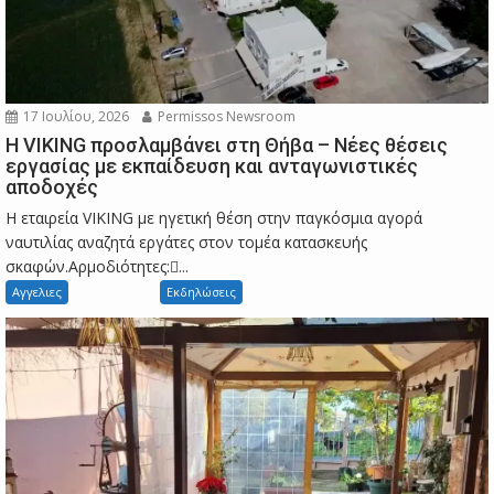
17 Ιουλίου, 2026
Permissos Newsroom
Η VIKING προσλαμβάνει στη Θήβα – Νέες θέσεις
εργασίας με εκπαίδευση και ανταγωνιστικές
αποδοχές
Η εταιρεία VIKING με ηγετική θέση στην παγκόσμια αγορά
ναυτιλίας αναζητά εργάτες στον τομέα κατασκευής
σκαφών.Αρμοδιότητες:...
Αγγελιες
Εκδηλώσεις