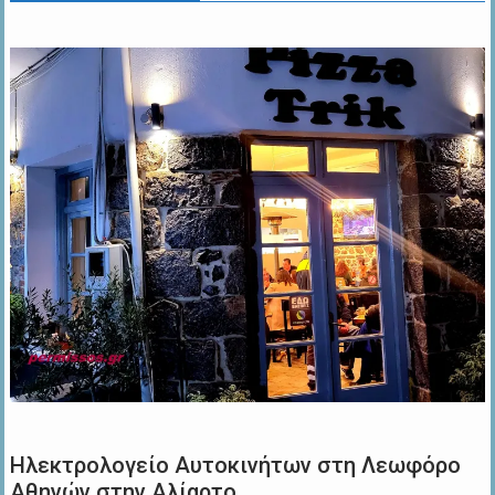
Ηλεκτρολογείο Αυτοκινήτων στη Λεωφόρο
Αθηνών στην Αλίαρτο