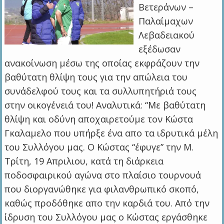
Βετεράνων –
Παλαίμαχων
Λεβαδειακού
εξέδωσαν
ανακοίνωση μέσω της οποίας εκφράζουν την
βαθύτατη θλίψη τους για την απώλεια του
συνάδελφού τους και τα συλλυπητήριά τους
στην οικογένειά του! Αναλυτικά: “Με βαθύτατη
θλίψη και οδύνη αποχαιρετούμε τον Κώστα
Γκαλαμελο που υπήρξε ένα απο τα ιδρυτικά μέλη
του Συλλόγου μας. Ο Κώστας “έφυγε” την Μ.
Τρίτη, 19 Απριλιου, κατά τη διάρκεια
ποδοσφαιρικού αγώνα στο πλαίσιο τουρνουά
που διοργανώθηκε για φιλανθρωπικό σκοπό,
καθώς προδόθηκε απο την καρδιά του. Από την
ίδρυση του Συλλόγου μας ο Κώστας εργάσθηκε