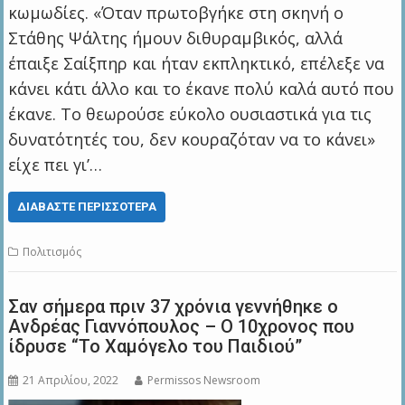
κωμωδίες. «Όταν πρωτοβγήκε στη σκηνή ο
Στάθης Ψάλτης ήμουν διθυραμβικός, αλλά
έπαιξε Σαίξπηρ και ήταν εκπληκτικό, επέλεξε να
κάνει κάτι άλλο και το έκανε πολύ καλά αυτό που
έκανε. Το θεωρούσε εύκολο ουσιαστικά για τις
δυνατότητές του, δεν κουραζόταν να το κάνει»
είχε πει γι’…
ΔΙΑΒΆΣΤΕ ΠΕΡΙΣΣΌΤΕΡΑ
Πολιτισμός
Σαν σήμερα πριν 37 χρόνια γεννήθηκε ο
Ανδρέας Γιαννόπουλος – Ο 10χρονος που
ίδρυσε “Το Χαμόγελο του Παιδιού”
21 Απριλίου, 2022
Permissos Newsroom