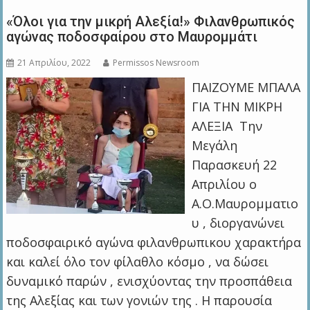
«Όλοι για την μικρή Αλεξία!» Φιλανθρωπικός
αγώνας ποδοσφαίρου στο Μαυρομμάτι
21 Απριλίου, 2022
Permissos Newsroom
ΠΑΙΖΟΥΜΕ ΜΠΑΛΑ
ΓΙΑ ΤΗΝ ΜΙΚΡΗ
ΑΛΕΞΙΑ Την
Μεγάλη
Παρασκευή 22
Απριλίου ο
Α.Ο.Μαυρομματιο
υ , διοργανώνει
ποδοσφαιρικό αγώνα φιλανθρωπικου χαρακτήρα
και καλεί όλο τον φίλαθλο κόσμο , να δώσει
δυναμικό παρών , ενισχύοντας την προσπάθεια
της Αλεξίας και των γονιών της . Η παρουσία