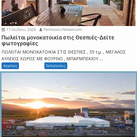
17 Ιουλίου, 2026
Permissos Newsroom
Πωλείται μονοκατοικία στις Θεσπιές-Δείτε
φωτογραφίες
ΠΩΛΕΙΤΑΙ ΜΟΝΟΚΑΤΟΙΚΙΑ ΣΤΙΣ ΘΕΣΠΙΕΣ , 55 τ.μ. , ΜΕΓΑΛΟΣ
ΑΥΛΕΙΟΣ ΧΩΡΟΣ ΜΕ ΦΟΥΡΝΟ , ΜΠΑΡΜΠΕΚΙΟΥ ....
Αγγελιες
Εκδηλώσεις