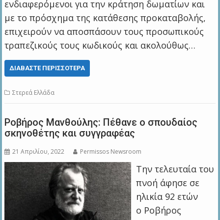
ενδιαφερόμενοι για την κράτηση δωματίων και
με το πρόσχημα της κατάθεσης προκαταβολής,
επιχειρούν να αποσπάσουν τους προσωπικούς
τραπεζικούς τους κωδικούς και ακολούθως…
ΔΙΑΒΆΣΤΕ ΠΕΡΙΣΣΌΤΕΡΑ
Στερεά Ελλάδα
Ροβήρος Μανθούλης: Πέθανε ο σπουδαίος
σκηνοθέτης και συγγραφέας
21 Απριλίου, 2022
Permissos Newsroom
Την τελευταία του
πνοή άφησε σε
ηλικία 92 ετών
ο Ροβήρος