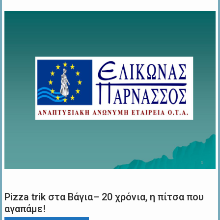
Pizza trik στα Βάγια– 20 χρόνια, η πίτσα που
αγαπάμε!