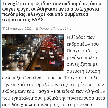
Συνεχίζεται η έξοδος των εκδρομέων, όπου
φύγει-φύγει οι Αθηναίοι μετά από 2 χρόνια
πανδημίας, έλεγχοι και από συμβατικά
οχήματα της ΕΛΑΣ
21 Απριλίου, 2022
Παντελής Μπατσούλης
Η έξοδος των
εκδρομέων του
Πάσχα από τις
μεγάλες πόλεις
συνεχίζεται με
αμείωτη ένταση
ενώ αυξημένα είναι τα μέτρα Τροχαίας σε όλη
την επικράτεια. Ομαλά συνεχίζεται η έξοδος των
εκδρομέων του Πάσχα – και ειδικά των Αθηναίων
που εγκαταλείπουν μαζικά την πρωτεύουσα μετά
από δύο χρόνια πανδημίας- με το μοναδικό