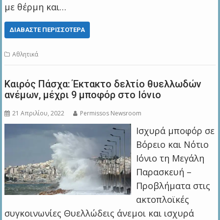
με θέρμη και…
ΔΙΑΒΆΣΤΕ ΠΕΡΙΣΣΌΤΕΡΑ
Αθλητικά
Καιρός Πάσχα: Έκτακτο δελτίο θυελλωδών
ανέμων, μέχρι 9 μποφόρ στο Ιόνιο
21 Απριλίου, 2022
Permissos Newsroom
Ισχυρά μποφόρ σε
Βόρειο και Νότιο
Ιόνιο τη Μεγάλη
Παρασκευή –
Προβλήματα στις
ακτοπλοϊκές
συγκοινωνίες Θυελλώδεις άνεμοι και ισχυρά