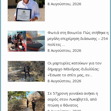
8 Αυγούστου, 2026
Φωτιά στη Βοιωτία: Πώς στήθηκε η
μεγάλη επιχείρηση διάσωσης – 254
πολίτες …
8 Αυγούστου, 2026
Οι μαρτυρίες κατοίκων για τον
δήμαρχο Μάνδρας-Ειδυλλίας:
«Έσωσε το σπίτι μας, εν…
8 Αυγούστου, 2026
Σε 57χρονη γυναίκα ανήκει η
σορός στον Λυκαβηττό, από
πτώση ο θάνατος
8 Αυγούστου, 2026