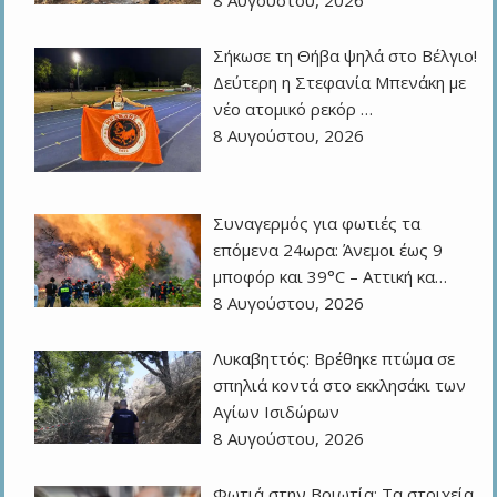
Σήκωσε τη Θήβα ψηλά στο Βέλγιο!
Δεύτερη η Στεφανία Μπενάκη με
νέο ατομικό ρεκόρ …
8 Αυγούστου, 2026
Συναγερμός για φωτιές τα
επόμενα 24ωρα: Άνεμοι έως 9
μποφόρ και 39°C – Αττική κα…
8 Αυγούστου, 2026
Λυκαβηττός: Βρέθηκε πτώμα σε
σπηλιά κοντά στο εκκλησάκι των
Αγίων Ισιδώρων
8 Αυγούστου, 2026
Φωτιά στην Βοιωτία: Τα στοιχεία