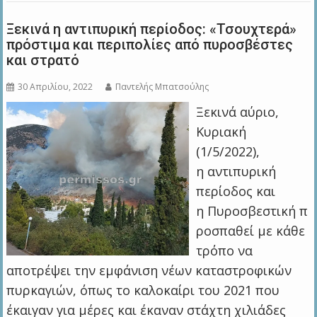
Ξεκινά η αντιπυρική περίοδος: «Τσουχτερά»
πρόστιμα και περιπολίες από πυροσβέστες
και στρατό
30 Απριλίου, 2022
Παντελής Μπατσούλης
Ξεκινά αύριο,
Κυριακή
(1/5/2022),
η αντιπυρική
περίοδος και
η Πυροσβεστική π
ροσπαθεί με κάθε
τρόπο να
αποτρέψει την εμφάνιση νέων καταστροφικών
πυρκαγιών, όπως το καλοκαίρι του 2021 που
έκαιγαν για μέρες και έκαναν στάχτη χιλιάδες