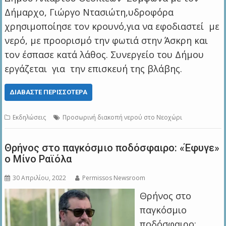
Δήμαρχο, Γιώργο Ντασιώτη,υδροφόρα
χρησιμοποίησε τον κρουνό,για να εφοδιαστεί με
νερό, με προορισμό την φωτιά στην Άσκρη και
τον έσπασε κατά λάθος. Συνεργείο του Δήμου
εργάζεται για την επισκευή της βλάβης.
ΔΙΑΒΆΣΤΕ ΠΕΡΙΣΣΌΤΕΡΑ
Εκδηλώσεις
Προσωρινή διακοπή νερού στο Νεοχώρι
Θρήνος στο παγκόσμιο ποδόσφαιρο: «Έφυγε»
ο Μίνο Ραϊόλα
30 Απριλίου, 2022
Permissos Newsroom
Θρήνος στο
παγκόσμιο
ποδόσφαιρο: