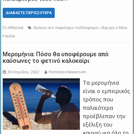
ΔΙΑΒΆΣΤΕ ΠΕΡΙΣΣΌΤΕΡΑ
Αθλητικά
Θρήνος στο παγκόσμιο ποδόσφαιρο: «Έφυγε» ο Μίνο
Ραϊόλα
Μερομήνια: Πόσο θα υποφέρουμε από
καύσωνες το φετινό καλοκαίρι
30 Απριλίου, 2022
Permissos Newsroom
Τα μερομήνια
είναι ο εμπειρικός
τρόπος που
παλαιότερα
προέβλεπαν την
εξέλιξη του
καιρού για όλο το