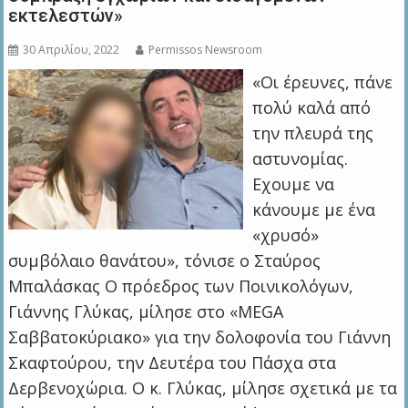
εκτελεστών»
30 Απριλίου, 2022
Permissos Newsroom
«Οι έρευνες, πάνε
πολύ καλά από
την πλευρά της
αστυνομίας.
Εχουμε να
κάνουμε με ένα
«χρυσό»
συμβόλαιο θανάτου», τόνισε ο Σταύρος
Μπαλάσκας Ο πρόεδρος των Ποινικολόγων,
Γιάννης Γλύκας, μίλησε στο «MEGA
Σαββατοκύριακο» για την δολοφονία του Γιάννη
Σκαφτούρου, την Δευτέρα του Πάσχα στα
Δερβενοχώρια. Ο κ. Γλύκας, μίλησε σχετικά με τα