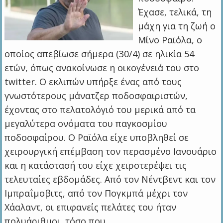
Έχασε, τελικά, τη
μάχη για τη ζωή ο
Μίνο Ραϊόλα, ο
οποίος απεβίωσε σήμερα (30/4) σε ηλικία 54
ετών, όπως ανακοίνωσε η οικογένειά του στο
twitter. Ο εκλιπών υπήρξε ένας από τους
γνωστότερους μάνατζερ ποδοσφαιριστών,
έχοντας στο πελατολόγιό του μερικά από τα
μεγαλύτερα ονόματα του παγκοσμίου
ποδοσφαίρου. Ο Ραϊόλα είχε υποβληθεί σε
χειρουργική επέμβαση τον περασμένο Ιανουάριο
και η κατάστασή του είχε χειροτερέψει τις
τελευταίες εβδομάδες. Από τον Νέντβεντ και τον
Ιμπραΐμοβιτς, από τον Πογκμπά μέχρι τον
Χάαλαντ, οι επιφανείς πελάτες του ήταν
πολυάριθμοι, τόσο που…