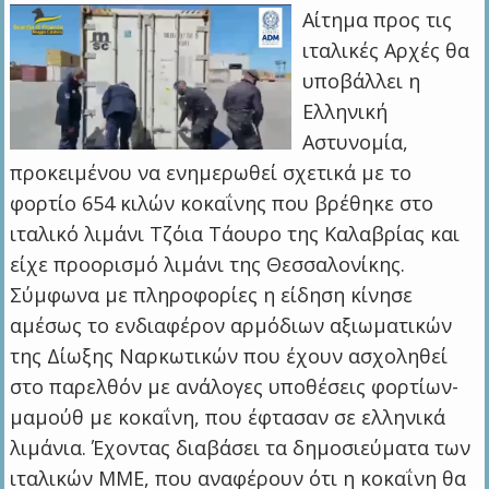
Αίτημα προς τις
ιταλικές Αρχές θα
υποβάλλει η
Ελληνική
Αστυνομία,
προκειμένου να ενημερωθεί σχετικά με το
φορτίο 654 κιλών κοκαΐνης που βρέθηκε στο
ιταλικό λιμάνι Τζόια Τάουρο της Καλαβρίας και
είχε προορισμό λιμάνι της Θεσσαλονίκης.
Σύμφωνα με πληροφορίες η είδηση κίνησε
αμέσως το ενδιαφέρον αρμόδιων αξιωματικών
της Δίωξης Ναρκωτικών που έχουν ασχοληθεί
στο παρελθόν με ανάλογες υποθέσεις φορτίων-
μαμούθ με κοκαΐνη, που έφτασαν σε ελληνικά
λιμάνια. Έχοντας διαβάσει τα δημοσιεύματα των
ιταλικών ΜΜΕ, που αναφέρουν ότι η κοκαΐνη θα