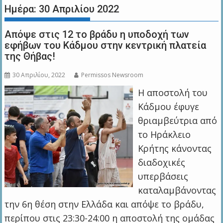
Ημέρα:
30 Απριλίου 2022
Απόψε στις 12 το βράδυ η υποδοχή των
εφήβων του Κάδμου στην κεντρική πλατεία
της Θήβας!
30 Απριλίου, 2022
Permissos Newsroom
Η αποστολή του
Κάδμου έφυγε
θριαμβεύτρια από
το Ηράκλειο
Κρήτης κάνοντας
διαδοχικές
υπερβάσεις
καταλαμβάνοντας
την 6η θέση στην Ελλάδα και απόψε το βράδυ,
περίπου στις 23:30-24:00 η αποστολή της ομάδας