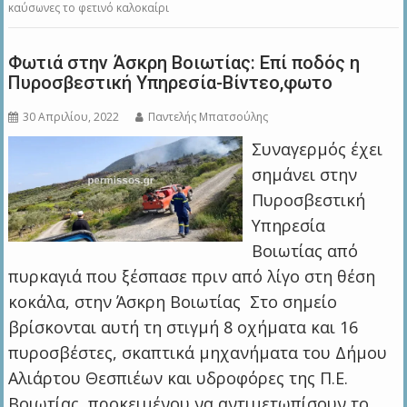
καύσωνες το φετινό καλοκαίρι
Φωτιά στην Άσκρη Βοιωτίας: Επί ποδός η
Πυροσβεστική Υπηρεσία-Βίντεο,φωτο
30 Απριλίου, 2022
Παντελής Μπατσούλης
Συναγερμός έχει
σημάνει στην
Πυροσβεστική
Υπηρεσία
Βοιωτίας από
πυρκαγιά που ξέσπασε πριν από λίγο στη θέση
κοκάλα, στην Άσκρη Βοιωτίας Στο σημείο
βρίσκονται αυτή τη στιγμή 8 οχήματα και 16
πυροσβέστες, σκαπτικά μηχανήματα του Δήμου
Αλιάρτου Θεσπιέων και υδροφόρες της Π.Ε.
Βοιωτίας, προκειμένου να αντιμετωπίσουν το