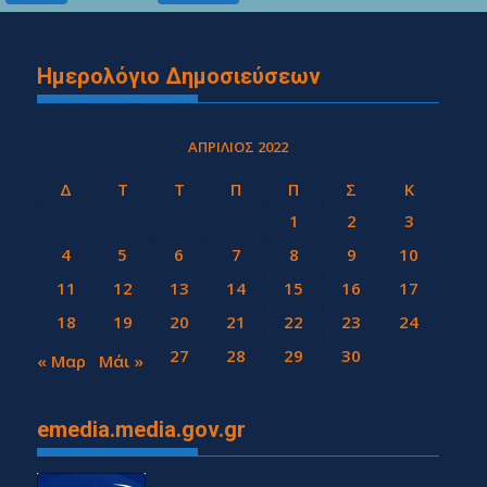
Ημερολόγιο Δημοσιεύσεων
ΑΠΡΊΛΙΟΣ 2022
Δ
Τ
Τ
Π
Π
Σ
Κ
1
2
3
4
5
6
7
8
9
10
11
12
13
14
15
16
17
18
19
20
21
22
23
24
25
26
27
28
29
30
« Μαρ
Μάι »
emedia.media.gov.gr