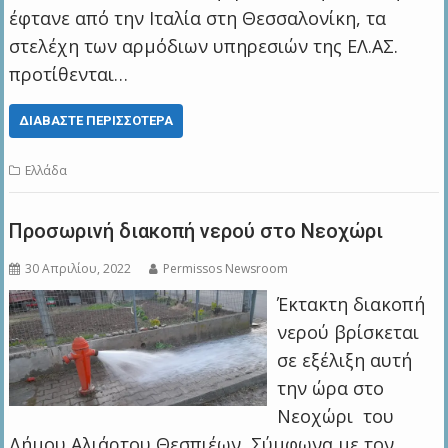
έφτανε από την Ιταλία στη Θεσσαλονίκη, τα
στελέχη των αρμόδιων υπηρεσιών της ΕΛ.ΑΣ.
προτίθενται…
ΔΙΑΒΆΣΤΕ ΠΕΡΙΣΣΌΤΕΡΑ
Ελλάδα
Προσωρινή διακοπή νερού στο Νεοχώρι
30 Απριλίου, 2022
Permissos Newsroom
Έκτακτη διακοπή
νερού βρίσκεται
σε εξέλιξη αυτή
την ώρα στο
Νεοχώρι του
Δήμου Αλιάρτου Θεσπιέων Σύμφωνα με τον