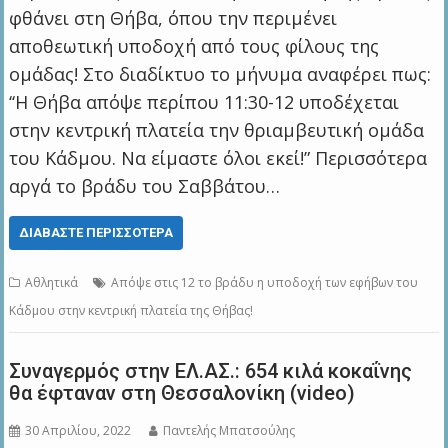
φθάνει στη Θήβα, όπου την περιμένει
αποθεωτική υποδοχή από τους φίλους της
ομάδας! Στο διαδίκτυο το μήνυμα αναφέρει πως:
‘‘Η Θήβα απόψε περίπου 11:30-12 υποδέχεται
στην κεντρική πλατεία την θριαμβευτική ομάδα
του Κάδμου. Να είμαστε όλοι εκεί!” Περισσότερα
αργά το βράδυ του Σαββάτου…
ΔΙΑΒΆΣΤΕ ΠΕΡΙΣΣΌΤΕΡΑ
Αθλητικά
Απόψε στις 12 το βράδυ η υποδοχή των εφήβων του
Κάδμου στην κεντρική πλατεία της Θήβας!
Συναγερμός στην ΕΛ.ΑΣ.: 654 κιλά κοκαΐνης
θα έφταναν στη Θεσσαλονίκη (video)
30 Απριλίου, 2022
Παντελής Μπατσούλης