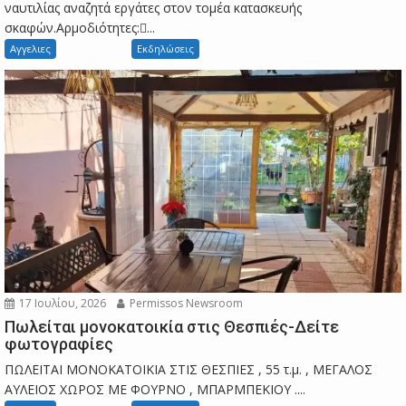
ναυτιλίας αναζητά εργάτες στον τομέα κατασκευής
σκαφών.Αρμοδιότητες:...
Αγγελιες
Εκδηλώσεις
17 Ιουλίου, 2026
Permissos Newsroom
Πωλείται μονοκατοικία στις Θεσπιές-Δείτε
φωτογραφίες
ΠΩΛΕΙΤΑΙ ΜΟΝΟΚΑΤΟΙΚΙΑ ΣΤΙΣ ΘΕΣΠΙΕΣ , 55 τ.μ. , ΜΕΓΑΛΟΣ
ΑΥΛΕΙΟΣ ΧΩΡΟΣ ΜΕ ΦΟΥΡΝΟ , ΜΠΑΡΜΠΕΚΙΟΥ ....