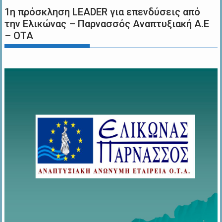
1η πρόσκληση LEADER για επενδύσεις από
την Ελικώνας – Παρνασσός Αναπτυξιακή Α.Ε
– ΟΤΑ