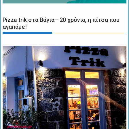
Pizza trik στα Βάγια– 20 χρόνια, η πίτσα που
αγαπάμε!