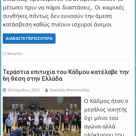
μέτωπο πριν να πάρει διαστάσεις.. Οι καιρικές
συνθήκες πάντως δεν ευνοούν την άμεση
κατάσβεση καθώς πνέουν ισχυροί άνεμοι.
ΔΙΑΒΆΣΤΕ ΠΕΡΙΣΣΌΤΕΡΑ
Βοιωτία
Τεράστια επιτυχία του Κάδμου κατέλαβε την
6η θέση στην Ελλάδα
30 Απριλίου, 2022
Παντελής Μπατσούλης
Ο Κάδμος ήταν ο
μεγάλος νικητής
όχι μόνο του
αγώνα αλλά
ολόκληρου του