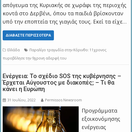
απόγευμα της Κυριακής σε χωράφι της περιοχής
κοντά στο Δερβένι, όπου τα παιδιά βρίσκονταν
υπό την εποπτεία της γιαγιάς τους. Εκεί τα είχε…
ΔΙΑΒΆΣΤΕ ΠΕΡΙΣΣΌΤΕΡΑ
Ελλάδα
Παραλίγο τραγωδία στην Κόρινθο: 11χρονος
πυροβόλησε την 9χρονη αδερφή του
Ενέργεια: Το σχέδιο SOS της κυβέρνησης –
Έρχεται Αύγουστος με διακοπές; – Τι θα
κάνει η Ευρώπη
31 Ιουλίου, 2022
Permissos Newsroom
Προγράμματα
εξοικονόμησης
ενέργειας