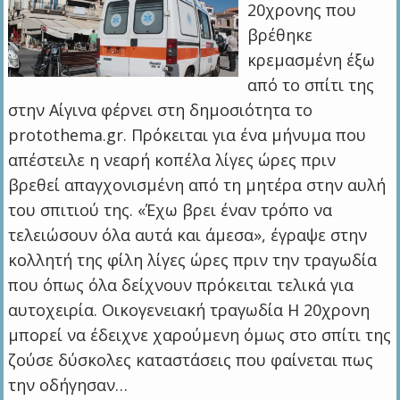
20χρονης που
βρέθηκε
κρεμασμένη έξω
από το σπίτι της
στην Αίγινα φέρνει στη δημοσιότητα το
protothema.gr. Πρόκειται για ένα μήνυμα που
απέστειλε η νεαρή κοπέλα λίγες ώρες πριν
βρεθεί απαγχονισμένη από τη μητέρα στην αυλή
του σπιτιού της. «Έχω βρει έναν τρόπο να
τελειώσουν όλα αυτά και άμεσα», έγραψε στην
κολλητή της φίλη λίγες ώρες πριν την τραγωδία
που όπως όλα δείχνουν πρόκειται τελικά για
αυτοχειρία. Οικογενειακή τραγωδία Η 20χρονη
μπορεί να έδειχνε χαρούμενη όμως στο σπίτι της
ζούσε δύσκολες καταστάσεις που φαίνεται πως
την οδήγησαν…