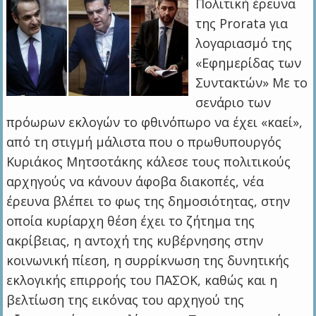
Πολιτική έρευνα
της Prorata για
λογαριασμό της
«Εφημερίδας των
Συντακτών» Με το
σενάριο των
πρόωρων εκλογών το φθινόπωρο να έχει «καεί»,
από τη στιγμή μάλιστα που ο πρωθυπουργός
Κυριάκος Μητσοτάκης κάλεσε τους πολιτικούς
αρχηγούς να κάνουν άφοβα διακοπές, νέα
έρευνα βλέπει το φως της δημοσιότητας, στην
οποία κυρίαρχη θέση έχει το ζήτημα της
ακρίβειας, η αντοχή της κυβέρνησης στην
κοινωνική πίεση, η συρρίκνωση της δυνητικής
εκλογικής επιρροής του ΠΑΣΟΚ, καθώς και η
βελτίωση της εικόνας του αρχηγού της