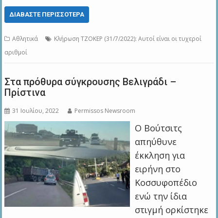
ΔΙΑΒΆΣΤΕ ΠΕΡΙΣΣΌΤΕΡΑ
Αθλητικά
Κλήρωση ΤΖΟΚΕΡ (31/7/2022): Αυτοί είναι οι τυχεροί
αριθμοί
Στα πρόθυρα σύγκρουσης Βελιγράδι –
Πρίστινα
31 Ιουλίου, 2022
Permissos Newsroom
Ο Βούτσιτς
απηύθυνε
έκκληση για
ειρήνη στο
Κοσσυφοπέδιο
ενώ την ίδια
στιγμή ορκίστηκε