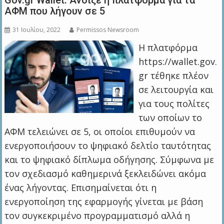
Gov.gr Wallet: Άνοιξε η πλατφόρμα για τα
ΑΦΜ που λήγουν σε 5
31 Ιουλίου, 2022
Permissos Newsroom
Η πλατφόρμα
https://wallet.gov.
gr τέθηκε πλέον
σε λειτουργία και
για τους πολίτες
των οποίων το
ΑΦΜ τελειώνει σε 5, οι οποίοι επιθυμούν να
ενεργοποιήσουν το ψηφιακό δελτίο ταυτότητας
και το ψηφιακό δίπλωμα οδήγησης. Σύμφωνα με
τον σχεδιασμό καθημερινά ξεκλειδώνει ακόμα
ένας λήγοντας. Επισημαίνεται ότι η
ενεργοποίηση της εφαρμογής γίνεται με βάση
τον συγκεκριμένο προγραμματισμό αλλά η