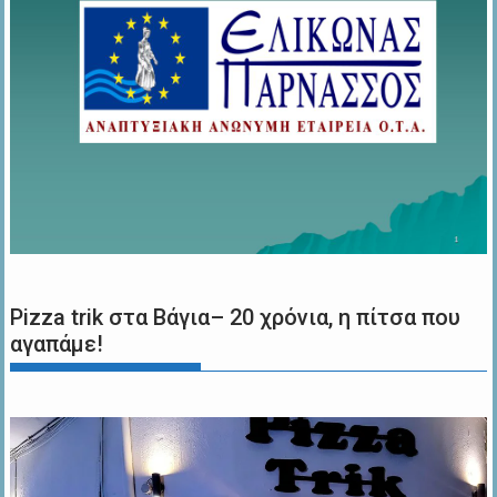
Pizza trik στα Βάγια– 20 χρόνια, η πίτσα που
αγαπάμε!