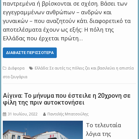
παντρεμένα ή βρίσκονται σε σχέση. Βάσει των
εγγεγραμμένων ανθρώπων – ανδρών και
γυναικών – που αναζητούν κάτι διαφορετικό τα
αποτελέσματα έχουν ως εξής: Η πόλη της
Ελλάδας που έρχεται πρώτη…
ΔΙΑΒΆΣΤΕ ΠΕΡΙΣΣΌΤΕΡΑ
Διάφορα
Ελλάδα: Σε αυτές τις πόλεις ζει και βασιλεύει η απιστία
στα ζευγάρια
Αίγινα: Το μήνυμα που έστειλε η 20χρονη σε
φίλη της πριν αυτοκτονήσει
31 Ιουλίου, 2022
Παντελής Μπατσούλης
Το τελευταία
λόγια της