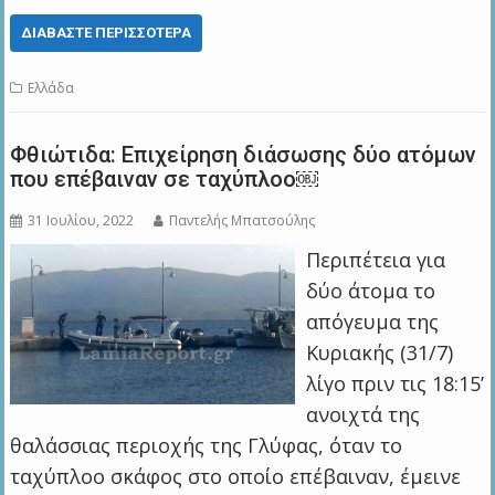
ΔΙΑΒΆΣΤΕ ΠΕΡΙΣΣΌΤΕΡΑ
Ελλάδα
Φθιώτιδα: Επιχείρηση διάσωσης δύο ατόμων
που επέβαιναν σε ταχύπλοο￼
31 Ιουλίου, 2022
Παντελής Μπατσούλης
Περιπέτεια για
δύο άτομα το
απόγευμα της
Κυριακής (31/7)
λίγο πριν τις 18:15’
ανοιχτά της
θαλάσσιας περιοχής της Γλύφας, όταν το
ταχύπλοο σκάφος στο οποίο επέβαιναν, έμεινε