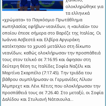
ολοκληρώθηκε για
τα ελληνικά
«χρώματα» το Παγκόσμιο Πρωτάθλημα
κωπηλασίας εφήβων-νεανίδων, η «αυλαία» του
οποίου έπεσε σήμερα στο Βαρέζε της Ιταλίας. Οι
Ιωάννα Ασβεστά και Ελβίρα Αργυράκη
κατέκτησαν το χρυσό μετάλλιο στη δίκωπο
νεανίδων, καθώς ολοκλήρωσαν την προσπάθειά
τους στον τελικό σε 7:16.95 και άφησαν στη
δεύτερη θέση τις Ιταλίδες Σοφία Ναζέλι και
Μαρτίνα Σκαρπέλο (7:17.45). Την τριάδα του
βάθρου συμπλήρωσαν οι Γερμανίδες Λίλιαν
Άλμπρεχτ και Λένι Κέτιτς που ολοκλήρωσαν την
προσπάθειά τους σε 7:26.40. Στο μεταξύ, οι Σοφία
Δαλίδου και Στυλιανή Νάτσιουλα…