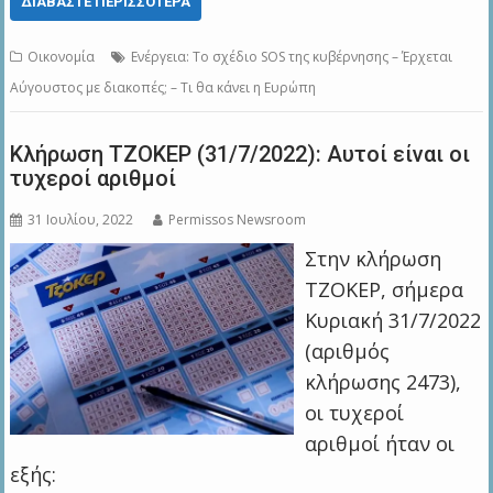
ΔΙΑΒΆΣΤΕ ΠΕΡΙΣΣΌΤΕΡΑ
Οικονομία
Ενέργεια: Το σχέδιο SOS της κυβέρνησης – Έρχεται
Αύγουστος με διακοπές; – Τι θα κάνει η Ευρώπη
Κλήρωση ΤΖΟΚΕΡ (31/7/2022): Αυτοί είναι οι
τυχεροί αριθμοί
31 Ιουλίου, 2022
Permissos Newsroom
Στην κλήρωση
ΤΖΟΚΕΡ, σήμερα
Κυριακή 31/7/2022
(αριθμός
κλήρωσης 2473),
οι τυχεροί
αριθμοί ήταν οι
εξής: