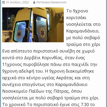
31 Ιουλίου, 2022
Permissos Newsroom
Το 9χρονο
κοριτσάκι
νοσηλεύεται στο
Καραμανδάνειο,
με πολύ σοβαρό
τραύμα στο χέρι
Ενα απίστευτο περιστατικό συνέβη σε χωριό
κοντά στο Δερβένι Κορινθίας, όταν ένας
11χρονος πυροβόλησε πάνω στο παιχνίδι την
9χρονη αδελφή του. Η 9χρονη διακομίσθηκε
αρχικά στο κέντρο υγείας Ακράτας και στη
συνέχεια επειγόντως στο Καραμανδάνειο
Νοσοκομείο Παίδων της Πάτρας, όπου
νοσηλεύεται με πολύ σοβαρό τραύμα στο χέρι.
Το χρονικό Το περιστατικό έγινε στις 7.30 το