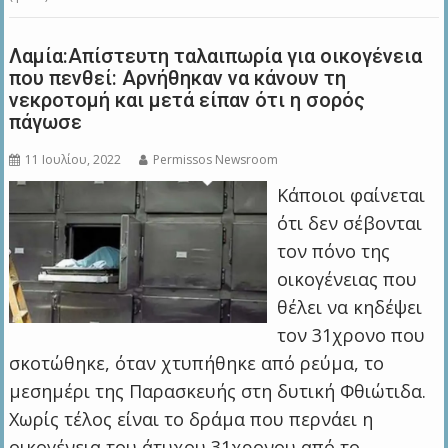
Λαμία:Απίστευτη ταλαιπωρία για οικογένεια
που πενθεί: Aρνήθηκαν να κάνουν τη
νεκροτομή και μετά είπαν ότι η σορός
πάγωσε
11 Ιουλίου, 2022
Permissos Newsroom
Κάποιοι φαίνεται
ότι δεν σέβονται
τον πόνο της
οικογένειας που
θέλει να κηδέψει
τον 31χρονο που
σκοτώθηκε, όταν χτυπήθηκε από ρεύμα, το
μεσημέρι της Παρασκευής στη δυτική Φθιώτιδα.
Χωρίς τέλος είναι το δράμα που περνάει η
οικογένεια του άτυχου 31χρονου από το