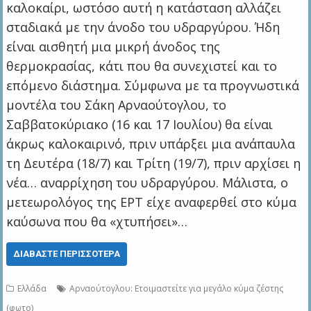
καλοκαίρι, ωστόσο αυτή η κατάσταση αλλάζει
σταδιακά με την άνοδο του υδραργύρου. Ήδη
είναι αισθητή μια μικρή άνοδος της
θερμοκρασίας, κάτι που θα συνεχιστεί και το
επόμενο διάστημα. Σύμφωνα με τα προγνωστικά
μοντέλα του Σάκη Αρναούτογλου, το
Σαββατοκύριακο (16 και 17 Ιουλίου) θα είναι
άκρως καλοκαιρινό, πριν υπάρξει μια ανάπαυλα
τη Δευτέρα (18/7) και Τρίτη (19/7), πριν αρχίσει η
νέα… αναρρίχηση του υδραργύρου. Μάλιστα, ο
μετεωρολόγος της ΕΡΤ είχε αναφερθεί στο κύμα
καύσωνα που θα «χτυπήσει»…
ΔΙΑΒΆΣΤΕ ΠΕΡΙΣΣΌΤΕΡΑ
Ελλάδα
Αρναούτογλου: Ετοιμαστείτε για μεγάλο κύμα ζέστης
(φωτο)