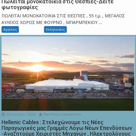
Πωλείται μονοκατοικία στις Θεσπιές-Δείτε
φωτογραφίες
ΠΩΛΕΙΤΑΙ ΜΟΝΟΚΑΤΟΙΚΙΑ ΣΤΙΣ ΘΕΣΠΙΕΣ , 55 τ.μ. , ΜΕΓΑΛΟΣ
ΑΥΛΕΙΟΣ ΧΩΡΟΣ ΜΕ ΦΟΥΡΝΟ , ΜΠΑΡΜΠΕΚΙΟΥ ....
Αγγελιες
Εκδηλώσεις
29 Ιουνίου, 2026
Permissos Newsroom
Hellenic Cables : Στελεχώνουμε τις Νέες
Παραγωγικές μας Γραμμές Λόγω Νέων Επενδύσεων
-Αναζητούμε Χειριστές Μηχανών , Ηλεκτρολόγους