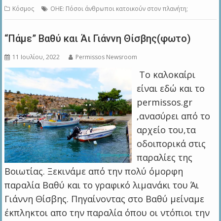
Κόσμος
ΟΗΕ: Πόσοι άνθρωποι κατοικούν στον πλανήτη;
“Πάμε” Βαθύ και Άι Γιάννη Θίσβης(φωτο)
11 Ιουλίου, 2022
Permissos Newsroom
Το καλοκαίρι
είναι εδώ και το
permissos.gr
,ανασύρει από το
αρχείο του,τα
οδοιπορικά στις
παραλίες της
Βοιωτίας. Ξεκινάμε από την πολύ όμορφη
παραλία Βαθύ και το γραφικό λιμανάκι του Άι
Γιάννη Θίσβης. Πηγαίνοντας στο Βαθύ μείναμε
έκπληκτοι απο την παραλία όπου οι ντόπιοι την