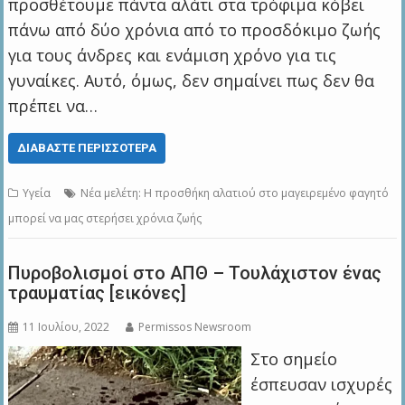
προσθέτουμε πάντα αλάτι στα τρόφιμα κόβει
πάνω από δύο χρόνια από το προσδόκιμο ζωής
για τους άνδρες και ενάμιση χρόνο για τις
γυναίκες. Αυτό, όμως, δεν σημαίνει πως δεν θα
πρέπει να…
ΔΙΑΒΆΣΤΕ ΠΕΡΙΣΣΌΤΕΡΑ
Υγεία
Νέα μελέτη: Η προσθήκη αλατιού στο μαγειρεμένο φαγητό
μπορεί να μας στερήσει χρόνια ζωής
Πυροβολισμοί στο ΑΠΘ – Τουλάχιστον ένας
τραυματίας [εικόνες]
11 Ιουλίου, 2022
Permissos Newsroom
Στο σημείο
έσπευσαν ισχυρές