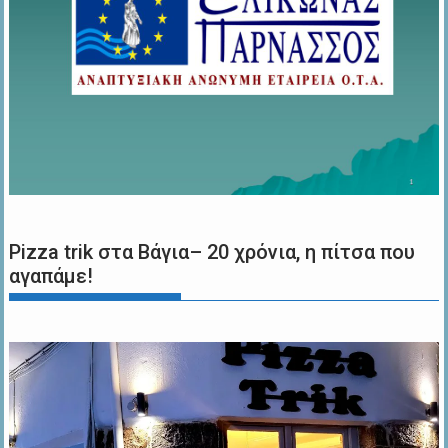
Pizza trik στα Βάγια– 20 χρόνια, η πίτσα που
αγαπάμε!