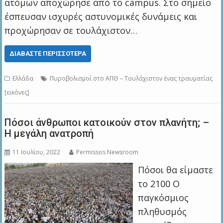
ατόμων αποχώρησε από το campus. Στο σημείο
έσπευσαν ισχυρές αστυνομικές δυνάμεις και
προχώρησαν σε τουλάχιστον…
ΔΙΑΒΆΣΤΕ ΠΕΡΙΣΣΌΤΕΡΑ
Ελλάδα
Πυροβολισμοί στο ΑΠΘ – Τουλάχιστον ένας τραυματίας
[εικόνες]
Πόσοι άνθρωποι κατοικούν στον πλανήτη; –
Η μεγάλη ανατροπή
11 Ιουλίου, 2022
Permissos Newsroom
Πόσοι θα είμαστε
το 2100 Ο
παγκόσμιος
πληθυσμός