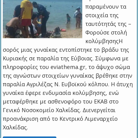
παραμένουν τα
στοιχεία της
ταυτότητάς της –
Φορούσε στολή
κολύμβησηςΗ
σορός μιας γυναίκας εντοπίστηκε το βράδυ της
Κυριακής σε παραλία της Εύβοιας. Σύμφωνα με
πληροφορίες του eviathema.gr, το άψυχο σώμα
της αγνώστων στοιχείων γυναίκας βρέθηκε στην
παραλία Αγριλέζας Ν. Ευβοϊκού κόλπου. Η άτυχη
γυναίκα έφερε ενδυμασία κολύμβησης, ενώ
μεταφέρθηκε με ασθενοφόρο του ΕΚΑΒ στο
Γενικό Νοσοκομείο Χαλκίδας. Διενεργείται
προανάκριση από το Κεντρικό Λιμεναρχείο
Χαλκίδας.