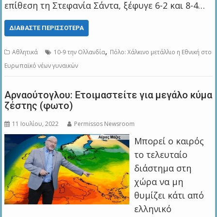
επίθεση τη Στεφανία Σάντα, ξέφυγε 6-2 και 8-4…
ΔΙΑΒΆΣΤΕ ΠΕΡΙΣΣΌΤΕΡΑ
,
Αθλητικά
10-9 την Ολλανδία
Πόλο: Χάλκινο μετάλλιο η Εθνική στο
Ευρωπαϊκό νέων γυναικών
Αρναούτογλου: Ετοιμαστείτε για μεγάλο κύμα
ζέστης (φωτο)
11 Ιουλίου, 2022
Permissos Newsroom
Μπορεί ο καιρός
το τελευταίο
διάστημα στη
χώρα να μη
θυμίζει κάτι από
ελληνικό