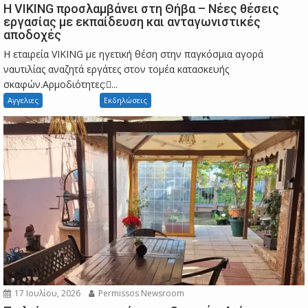
Η VIKING προσλαμβάνει στη Θήβα – Νέες θέσεις
εργασίας με εκπαίδευση και ανταγωνιστικές
αποδοχές
Η εταιρεία VIKING με ηγετική θέση στην παγκόσμια αγορά
ναυτιλίας αναζητά εργάτες στον τομέα κατασκευής
σκαφών.Αρμοδιότητες:...
Αγγελιες
Εκδηλώσεις
17 Ιουλίου, 2026
Permissos Newsroom