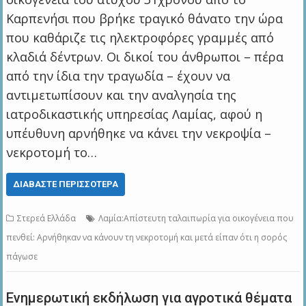
Καρπενήσι που βρήκε τραγικό θάνατο την ώρα
που καθάριζε τις ηλεκτροφόρες γραμμές από
κλαδιά δέντρων. Οι δικοί του άνθρωποι – πέρα
από την ίδια την τραγωδία – έχουν να
αντιμετωπίσουν και την αναλγησία της
ιατροδικαστικής υπηρεσίας Λαμίας, αφού η
υπέυθυνη αρνήθηκε να κάνει την νεκροψία –
νεκροτομή το…
ΔΙΑΒΆΣΤΕ ΠΕΡΙΣΣΌΤΕΡΑ
Στερεά Ελλάδα
Λαμία:Απίστευτη ταλαιπωρία για οικογένεια που
πενθεί: Aρνήθηκαν να κάνουν τη νεκροτομή και μετά είπαν ότι η σορός
πάγωσε
Ενημερωτική εκδήλωση για αγροτικά θέματα