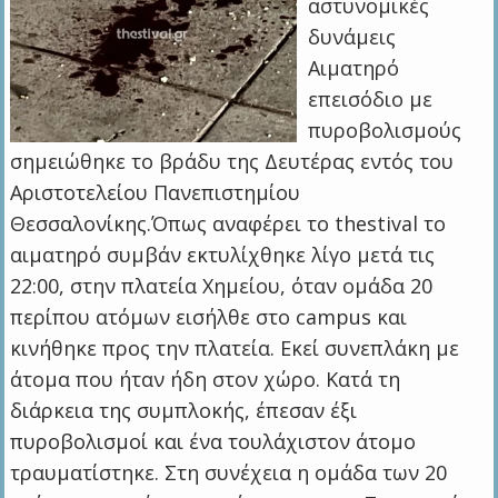
αστυνομικές
δυνάμεις
Αιματηρό
επεισόδιο με
πυροβολισμούς
σημειώθηκε το βράδυ της Δευτέρας εντός του
Αριστοτελείου Πανεπιστημίου
Θεσσαλονίκης.Όπως αναφέρει το thestival το
αιματηρό συμβάν εκτυλίχθηκε λίγο μετά τις
22:00, στην πλατεία Χημείου, όταν ομάδα 20
περίπου ατόμων εισήλθε στο campus και
κινήθηκε προς την πλατεία. Εκεί συνεπλάκη με
άτομα που ήταν ήδη στον χώρο. Κατά τη
διάρκεια της συμπλοκής, έπεσαν έξι
πυροβολισμοί και ένα τουλάχιστον άτομο
τραυματίστηκε. Στη συνέχεια η ομάδα των 20