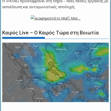
Η VIKING προσλαμβάνει στη Θήβα – Νέες θέσεις εργασίας με
εκπαίδευση και ανταγωνιστικές αποδοχές
Καιρός Live – Ο Καιρός Τώρα στη Βοιωτία