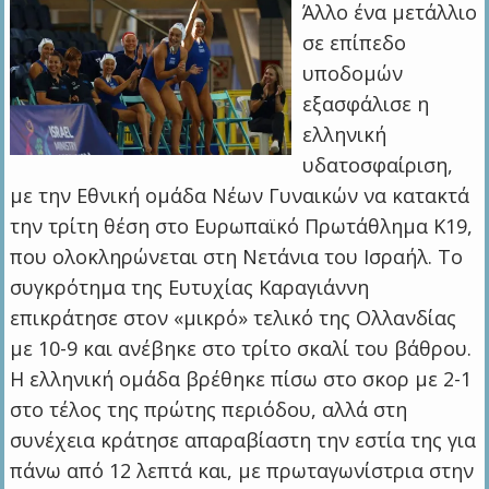
Άλλο ένα μετάλλιο
σε επίπεδο
υποδομών
εξασφάλισε η
ελληνική
υδατοσφαίριση,
με την Εθνική ομάδα Νέων Γυναικών να κατακτά
την τρίτη θέση στο Ευρωπαϊκό Πρωτάθλημα Κ19,
που ολοκληρώνεται στη Νετάνια του Ισραήλ. Το
συγκρότημα της Ευτυχίας Καραγιάννη
επικράτησε στον «μικρό» τελικό της Ολλανδίας
με 10-9 και ανέβηκε στο τρίτο σκαλί του βάθρου.
Η ελληνική ομάδα βρέθηκε πίσω στο σκορ με 2-1
στο τέλος της πρώτης περιόδου, αλλά στη
συνέχεια κράτησε απαραβίαστη την εστία της για
πάνω από 12 λεπτά και, με πρωταγωνίστρια στην