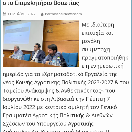
στο Επιμελητήριο Βοιωτίας
11 Ιουλίου, 2022
Permissos Newsroom
Με ιδιαίτερη
επιτυχία και
μεγάλη
συμμετοχή
πραγματοποιήθηκ
ε η ενημερωτική
ημερίδα για τα «Χρηματοδοτικά Εργαλεία της
νέας Κοινής Αγροτικής Πολιτικής 2023-2027 & του
Ταμείου Ανάκαμψης & Ανθεκτικότητας» που
διοργανώθηκε στη Λιβαδειά την Πέμπτη 7
Ιουλίου 2022 με κεντρικό ομιλητή τον Γενικό
Γραμματέα Αγροτικής Πολιτικής & Διεθνών
Σχέσεων του Υπουργείου Αγροτικής
Ανάπτυξης Δρ. Κωνσταντινό Μπαγινέτα. Η