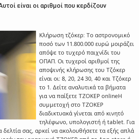
υτοί είναι οι αριθμοί που κερδίζουν
Κλήρωση τζόκερ: Το αστρονομικό
ποσό των 11.800.000 ευρώ μοιράζει
απόψε το τυχερό παιχνίδι του
ΟΠΑΠ. Οι τυχεροί αριθμοί της
αποψινής κλήρωσης του Τζόκερ
είναι οι: 8, 20, 24 30, 40 και Τζόκερ
το 1. Δείτε αναλυτικά τα βήματα
για να παίξετε ΤΖΟΚΕΡ onlineΗ
συμμετοχή στο ΤΖΟΚΕΡ
διαδικτυακά γίνεται από κινητό
τηλέφωνο, υπολογιστή ή tablet. Για
α δελτία σας, αρκεί να ακολουθήσετε τα εξής απλά