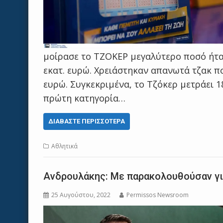
μοίρασε το ΤΖΟΚΕΡ μεγαλύτερο ποσό ήταν
εκατ. ευρώ. Χρειάστηκαν απανωτά τζακ πο
ευρώ. Συγκεκριμένα, το Τζόκερ μετράει 1
πρώτη κατηγορία…
ΔΙΑΒΆΣΤΕ ΠΕΡΙΣΣΌΤΕΡΑ
Αθλητικά
Ανδρουλάκης: Με παρακολουθούσαν γι
25 Αυγούστου, 2022
Permissos Newsroom