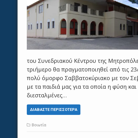
του Συνεδριακού Κέντρου της Μητροπόλεώ
τριήμερο θα πραγματοποιηθεί από τις 23
πολύ όμορφο Σαββατοκύριακο με τον Σεβ
με τα παιδιά μας για τα οποία η φύση κα
διεσταλμένες…
ΔΙΑΒΆΣΤΕ ΠΕΡΙΣΣΌΤΕΡΑ
Βοιωτία