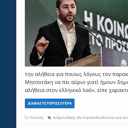
την αλήθεια για ποιους λόγους τον παρα
Μητσοτάκη να πει αύριο γιατί ήμουν δημό
αλήθεια στον ελληνικό λαό», είπε χαρακ
ΔΙΑΒΆΣΤΕ ΠΕΡΙΣΣΌΤΕΡΑ
Πολιτική
Ανδρουλάκης: Με παρακολουθούσαν για να 