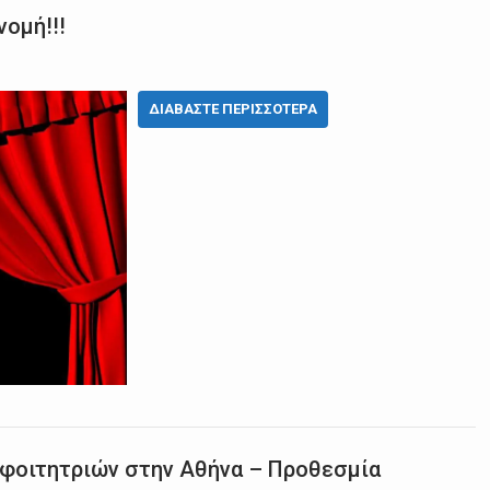
ομή!!!
ΔΙΑΒΆΣΤΕ ΠΕΡΙΣΣΌΤΕΡΑ
φοιτητριών στην Αθήνα – Προθεσμία