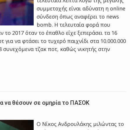
τελευταία λεπτά λόγω της μεγάλης
συμμετοχής είναι αδύνατη η online
σύνδεση όπως αναφέρει το news
bomb. Η τελευταία φορά που
 το 2017 όταν το έπαθλο είχε ξεπεράσει τα 16
τ για να φτάσει το τυχερό παιχνίδι στα 10.000.000
8 συνεχόμενα τζακ ποτ, καθώς νικητής στην
α να θέσουν σε ομηρία το ΠΑΣΟΚ
O Νίκος Ανδρουλάκης μιλώντας το