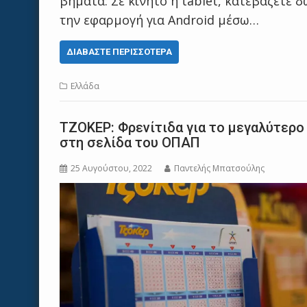
βήματα: Σε κινητό ή tablet, κατεβάζετε
την εφαρμογή για Android μέσω…
ΔΙΑΒΆΣΤΕ ΠΕΡΙΣΣΌΤΕΡΑ
Ελλάδα
ΤΖΟΚΕΡ: Φρενίτιδα για το μεγαλύτερο
στη σελίδα του ΟΠΑΠ
25 Αυγούστου, 2022
Παντελής Μπατσούλης