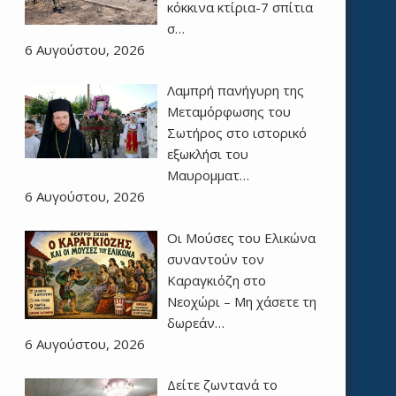
κόκκινα κτίρια-7 σπίτια
σ…
6 Αυγούστου, 2026
Λαμπρή πανήγυρη της
Μεταμόρφωσης του
Σωτήρος στο ιστορικό
εξωκλήσι του
Μαυρομματ…
6 Αυγούστου, 2026
Οι Μούσες του Ελικώνα
συναντούν τον
Καραγκιόζη στο
Νεοχώρι – Μη χάσετε τη
δωρεάν…
6 Αυγούστου, 2026
Δείτε ζωντανά το