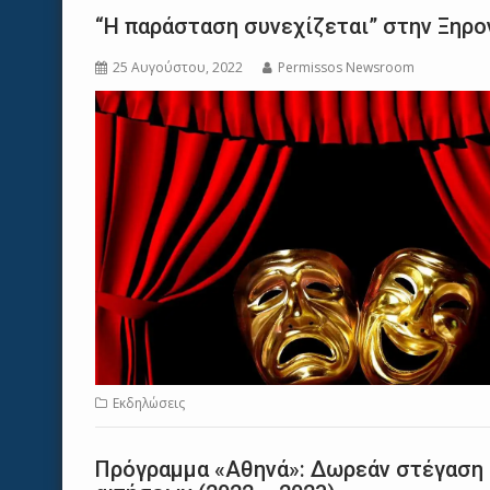
“Η παράσταση συνεχίζεται” στην Ξηρον
25 Αυγούστου, 2022
Permissos Newsroom
Εκδηλώσεις
Πρόγραμμα «Αθηνά»: Δωρεάν στέγαση 