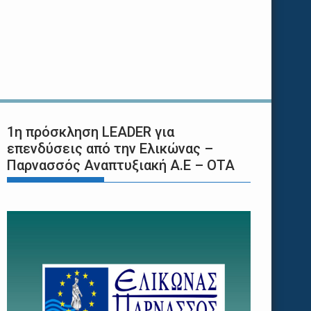
1η πρόσκληση LEADER για
επενδύσεις από την Ελικώνας –
Παρνασσός Αναπτυξιακή Α.Ε – ΟΤΑ