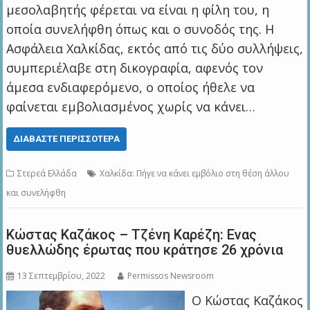
μεσολαβητής φέρεται να είναι η φίλη του, η
οποία συνελήφθη όπως και ο συνοδός της. Η
Ασφάλεια Χαλκίδας, εκτός από τις δύο συλλήψεις,
συμπεριέλαβε στη δικογραφία, αφενός τον
άμεσα ενδιαφερόμενο, ο οποίος ήθελε να
φαίνεται εμβολιασμένος χωρίς να κάνει…
ΔΙΑΒΆΣΤΕ ΠΕΡΙΣΣΌΤΕΡΑ
Στερεά Ελλάδα
Χαλκίδα: Πήγε να κάνει εμβόλιο στη θέση άλλου
και συνελήφθη
Κώστας Καζάκος – Τζένη Καρέζη: Ενας
θυελλώδης έρωτας που κράτησε 26 χρόνια
13 Σεπτεμβρίου, 2022
Permissos Newsroom
Ο Κώστας Καζάκος