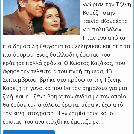
γνώρισε την Τζένη
Καρέζη στην
ταινία «Κονσέρτο
για πολυβόλα»
Ηταν ένα από τα
πιο δημοφιλή ζευγάρια του ελληνικού και από τα
πιο όμορφα. Ενας θυελλώδης έρωτας που
κράτησε πολλά χρόνια. Ο Κώστας Καζάκος, που
άφησε την τελευταία του πνοή σήμερα, 13
Σεπτεμβρίου, βρήκε στο πρόσωπο της Τζένης
Καρέζη τη γυναίκα που θα τον σημάδευε για μια
ζωή. Και η Τζένη βρήκε τον άνδρα με τον οποίο
θα ζούσε τον απόλυτο έρωτα, μέσα κι έξω από
τον κινηματογράφο. Η γνωριμία τους και ο
έρωτας που αναπτύχθηκε έμοιαζε με…