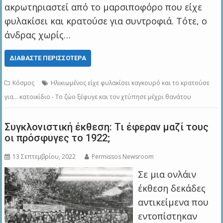
ακρωτηριαστεί από το μαρσιποφόρο που είχε
φυλακίσει και κρατούσε για συντροφιά. Τότε, ο
άνδρας χωρίς…
ΔΙΑΒΆΣΤΕ ΠΕΡΙΣΣΌΤΕΡΑ
Κόσμος
Ηλικιωμένος είχε φυλακίσει καγκουρό και το κρατούσε
για… κατοικίδιο - Το ζώο ξέφυγε και τον χτύπησε μέχρι θανάτου
Συγκλονιστική έκθεση: Τι έφεραν μαζί τους
οι πρόσφυγες το 1922;
13 Σεπτεμβρίου, 2022
Permissos Newsroom
Σε μια ονλάιν
έκθεση δεκάδες
αντικείμενα που
εντοπίστηκαν