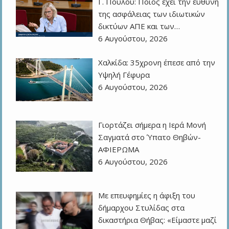
Γ. Πούλου: Ποιος έχει την ευθύνη
της ασφάλειας των ιδιωτικών
δικτύων ΑΠΕ και των…
6 Αυγούστου, 2026
Χαλκίδα: 35χρονη έπεσε από την
Υψηλή Γέφυρα
6 Αυγούστου, 2026
Γιορτάζει σήμερα η Ιερά Μονή
Σαγματά στο Ύπατο Θηβών-
ΑΦΙΕΡΩΜΑ
6 Αυγούστου, 2026
Με επευφημίες η άφιξη του
δήμαρχου Στυλίδας στα
δικαστήρια Θήβας: «Είμαστε μαζί