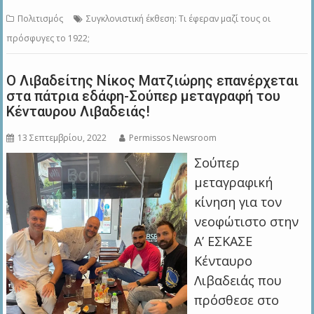
Πολιτισμός
Συγκλονιστική έκθεση: Τι έφεραν μαζί τους οι
πρόσφυγες το 1922;
Ο Λιβαδείτης Νίκος Ματζιώρης επανέρχεται
στα πάτρια εδάφη-Σούπερ μεταγραφή του
Κένταυρου Λιβαδειάς!
13 Σεπτεμβρίου, 2022
Permissos Newsroom
Σούπερ
μεταγραφική
κίνηση για τον
νεοφώτιστο στην
Α’ ΕΣΚΑΣΕ
Κένταυρο
Λιβαδειάς που
πρόσθεσε στο