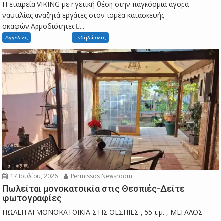
Η εταιρεία VIKING με ηγετική θέση στην παγκόσμια αγορά
ναυτιλίας αναζητά εργάτες στον τομέα κατασκευής
σκαφών.Αρμοδιότητες:...
Αγγελιες
Εκδηλώσεις
17 Ιουλίου, 2026
Permissos Newsroom
Πωλείται μονοκατοικία στις Θεσπιές-Δείτε
φωτογραφίες
ΠΩΛΕΙΤΑΙ ΜΟΝΟΚΑΤΟΙΚΙΑ ΣΤΙΣ ΘΕΣΠΙΕΣ , 55 τ.μ. , ΜΕΓΑΛΟΣ