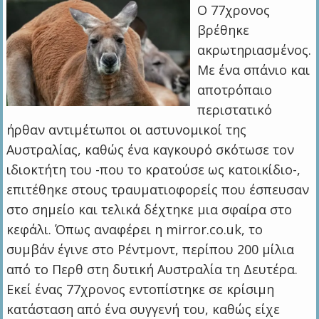
Ο 77χρονος
βρέθηκε
ακρωτηριασμένος.
Με ένα σπάνιο και
αποτρόπαιο
περιστατικό
ήρθαν αντιμέτωποι οι αστυνομικοί της
Αυστραλίας, καθώς ένα καγκουρό σκότωσε τον
ιδιοκτήτη του -που το κρατούσε ως κατοικίδιο-,
επιτέθηκε στους τραυματιοφορείς που έσπευσαν
στο σημείο και τελικά δέχτηκε μια σφαίρα στο
κεφάλι. Όπως αναφέρει η mirror.co.uk, το
συμβάν έγινε στο Ρέντμοντ, περίπου 200 μίλια
από το Περθ στη δυτική Αυστραλία τη Δευτέρα.
Εκεί ένας 77χρονος εντοπίστηκε σε κρίσιμη
κατάσταση από ένα συγγενή του, καθώς είχε