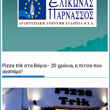
Pizza trik στα Βάγια– 20 χρόνια, η πίτσα που
αγαπάμε!