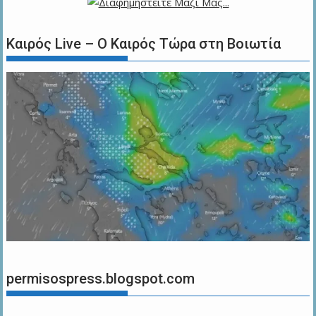
Καιρός Live – Ο Καιρός Τώρα στη Βοιωτία
permisospress.blogspot.com