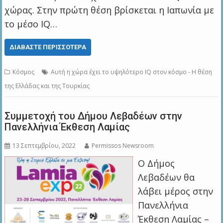
χώρας. Στην πρώτη θέση βρίσκεται η Ιαπωνία με
το μέσο IQ…
ΔΙΑΒΆΣΤΕ ΠΕΡΙΣΣΌΤΕΡΑ
Κόσμος
Αυτή η χώρα έχει το υψηλότερο ΙQ στον κόσμο - Η θέση
της Ελλάδας και της Τουρκίας
Συμμετοχή του Δήμου Λεβαδέων στην
Πανελλήνια Έκθεση Λαμίας
13 Σεπτεμβρίου, 2022
Permissos Newsroom
Ο Δήμος
Λεβαδέων θα
λάβει μέρος στην
Πανελλήνια
Έκθεση Λαμίας –