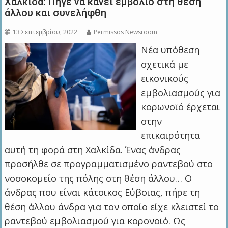
Χαλκίδα: Πήγε να κάνει εμβόλιο στη θέση
άλλου και συνελήφθη
13 Σεπτεμβρίου, 2022
Permissos Newsroom
Νέα υπόθεση
σχετικά με
εικονικούς
εμβολιασμούς για
κορωνοϊό έρχεται
στην
επικαιρότητα
αυτή τη φορά στη Χαλκίδα. Ένας άνδρας
προσήλθε σε προγραμματισμένο ραντεβού στο
νοσοκομείο της πόλης στη θέση άλλου… O
άνδρας που είναι κάτοικος Εύβοιας, πήρε τη
θέση άλλου άνδρα για τον οποίο είχε κλειστεί το
ραντεβού εμβολιασμού για κορονοϊό. Ως