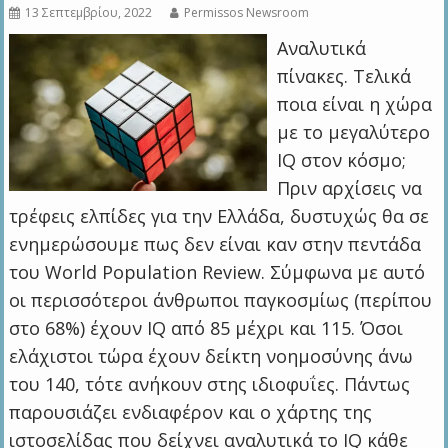
13 Σεπτεμβρίου, 2022
Permissos Newsroom
Αναλυτικά
πίνακες. Τελικά
ποια είναι η χώρα
με το μεγαλύτερο
IQ στον κόσμο;
Πριν αρχίσεις να
τρέφεις ελπίδες για την Ελλάδα, δυστυχώς θα σε
ενημερώσουμε πως δεν είναι καν στην πεντάδα
του World Population Review. Σύμφωνα με αυτό
οι περισσότεροι άνθρωποι παγκοσμίως (περίπου
στο 68%) έχουν IQ από 85 μέχρι και 115. Όσοι
ελάχιστοι τώρα έχουν δείκτη νοημοσύνης άνω
του 140, τότε ανήκουν στης ιδιοφυΐες. Πάντως
παρουσιάζει ενδιαφέρον και ο χάρτης της
ιστοσελίδας που δείχνει αναλυτικά το IQ κάθε