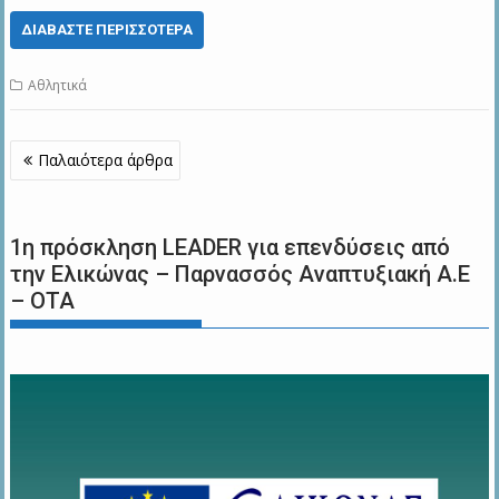
ΔΙΑΒΆΣΤΕ ΠΕΡΙΣΣΌΤΕΡΑ
Αθλητικά
Πλοήγηση
Παλαιότερα άρθρα
άρθρων
1η πρόσκληση LEADER για επενδύσεις από
την Ελικώνας – Παρνασσός Αναπτυξιακή Α.Ε
– ΟΤΑ