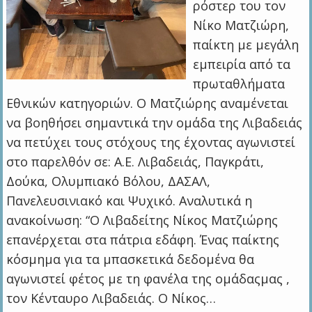
ρόστερ του τον
Νίκο Ματζιώρη,
παίκτη με μεγάλη
εμπειρία από τα
πρωταθλήματα
Εθνικών κατηγοριών. Ο Ματζιώρης αναμένεται
να βοηθήσει σημαντικά την ομάδα της Λιβαδειάς
να πετύχει τους στόχους της έχοντας αγωνιστεί
στο παρελθόν σε: Α.Ε. Λιβαδειάς, Παγκράτι,
Δούκα, Ολυμπιακό Βόλου, ΔΑΣΑΛ,
Πανελευσινιακό και Ψυχικό. Αναλυτικά η
ανακοίνωση: “Ο Λιβαδείτης Νίκος Ματζιώρης
επανέρχεται στα πάτρια εδάφη. Ένας παίκτης
κόσμημα για τα μπασκετικά δεδομένα θα
αγωνιστεί φέτος με τη φανέλα της ομάδαςμας ,
τον Κένταυρο Λιβαδειάς. Ο Νίκος…