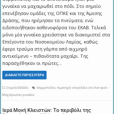
γυναίκα να μαχαιρωθεί στο πόδι. Στο σημείο
επενέβησαν ομάδες της ΟΠΚΕ και της Άμεσης
Δράσης, που ηρέμησαν τα πνεύματα, ενώ
ειδοποιήθηκαν ασθενοφόροα του ΕΚΑΒ. Τελικά
μόνο μία γυναίκα χρειάστηκε να διακομιστεί στα
Επείγοντα του Νοσοκομείου Λαμίας, καθώς
έφερε τραύμα στη γάμπα από αιχμηρό
αντικείμενο – πιθανότατα μαχαίρι. Της
παρασχέθηκαν οι πρώτες…
ΔΙΑΒΆΣΤΕ ΠΕΡΙΣΣΌΤΕΡΑ
Στερεά Ελλάδα
Θερμοπύλες: Αιματηρό επεισόδιο στο hot spot –
Μαχαίρωσαν γυναίκα
Ιερά Μονή Κλειστών: Το περιβόλι της