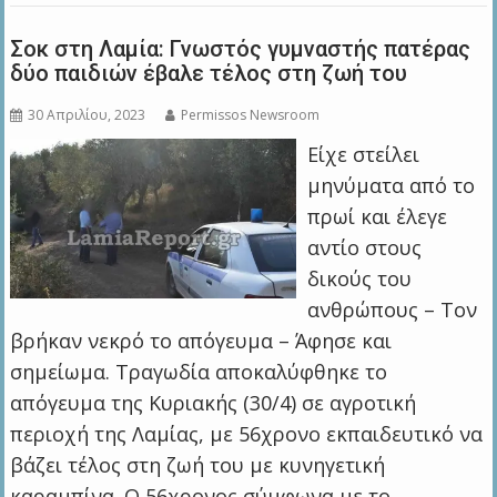
Σοκ στη Λαμία: Γνωστός γυμναστής πατέρας
δύο παιδιών έβαλε τέλος στη ζωή του
30 Απριλίου, 2023
Permissos Newsroom
Είχε στείλει
μηνύματα από το
πρωί και έλεγε
αντίο στους
δικούς του
ανθρώπους – Τον
βρήκαν νεκρό το απόγευμα – Άφησε και
σημείωμα. Τραγωδία αποκαλύφθηκε το
απόγευμα της Κυριακής (30/4) σε αγροτική
περιοχή της Λαμίας, με 56χρονο εκπαιδευτικό να
βάζει τέλος στη ζωή του με κυνηγετική
καραμπίνα. Ο 56χρονος σύμφωνα με το