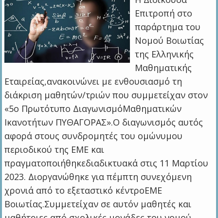
Επιτροπή στο
παράρτημα του
Νομού Βοιωτίας
της Ελληνικής
Μαθηματικής
Εταιρείας,ανακοινώνει με ενθουσιασμό τη
διάκριση μαθητών/τριών που συμμετείχαν στον
«5ο Πρωτότυπο ΔιαγωνισμόΜαθηματικών
Ικανοτήτων ΠΥΘΑΓΟΡΑΣ».Ο διαγωνισμός αυτός
αφορά στους συνδρομητές του ομώνυμου
περιοδικού της ΕΜΕ και
πραγματοποιήθηκεδιαδικτυακά στις 11 Μαρτίου
2023. Διοργανώθηκε για πέμπτη συνεχόμενη
χρονιά από το εξεταστικό κέντροΕΜΕ
Βοιωτίας.Συμμετείχαν σε αυτόν μαθητές και
μαθήτριες από σχολικές μονάδες του νομού