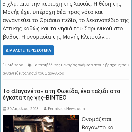
3 χλμ. από την περιοχή της Χασιάς. Η θέση της
Μονής έχει υπέροχη θέα προς νότο και
αγναντεύει το Θριάσιο πεδίο, το λεκανοπέδιο της
Αττικής καθώς και τα νησιά του Σαρωνικού στο
βάθος. Η ονομασία της Μονής Κλειστών,…
ΔΙΑΒΆΣΤΕ ΠΕΡΙΣΣΌΤΕΡΑ
Διάφορα
Το περιβόλι της Παναγίας ανάμεσα στους βράχους που
αγναντεύει τα νησιά του Σαρωνικού
Το «Βαγονέτο» στη Φωκίδα, ένα ταξίδι στα
έγκατα της γης-ΒΙΝΤΕΟ
30 Απριλίου, 2023
Permissos Newsroom
Ονομάζεται
Βαγονέτο και