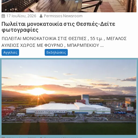
17 Ιουλίου, 2026
Permissos Newsroom
Πωλείται μονοκατοικία στις Θεσπιές-Δείτε
φωτογραφίες
ΠΩΛΕΙΤΑΙ ΜΟΝΟΚΑΤΟΙΚΙΑ ΣΤΙΣ ΘΕΣΠΙΕΣ , 55 τ.μ. , ΜΕΓΑΛΟΣ
ΑΥΛΕΙΟΣ ΧΩΡΟΣ ΜΕ ΦΟΥΡΝΟ , ΜΠΑΡΜΠΕΚΙΟΥ ....
Αγγελιες
Εκδηλώσεις