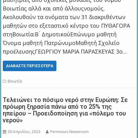
Βοιωτίας αλλά και από άλλουςνομούς.
Ακολουθούν τα ονόματα των 31 διακριθέντων
μαθητών στο εξεταστικό κέντρο του ΠΥΘΑΓΟΡΑ
στηΒοιωτία:Β ́ ΔημοτικούΕπώνυμο μαθητή
Όνομα μαθητή ΠατρώνυμοΜαθητή Σχολείο
προέλευσηςΓΕΩΡΓΙΟΥ ΜΑΡΙΑ ΠΑΡΑΣΚΕΥΑΣ 3o…
ΔΙΑΒΆΣΤΕ ΠΕΡΙΣΣΌΤΕΡΑ
Βοιωτία
Τελειώνει το πόσιμο νερό στην Ευρώπη: Σε
πρόωρη ξηρασία πάνω από το 25% της
ηπείρου – Προειδοποίηση για «πόλεμο του
νερού»
30 Απριλίου, 2023
Permissos Newsroom