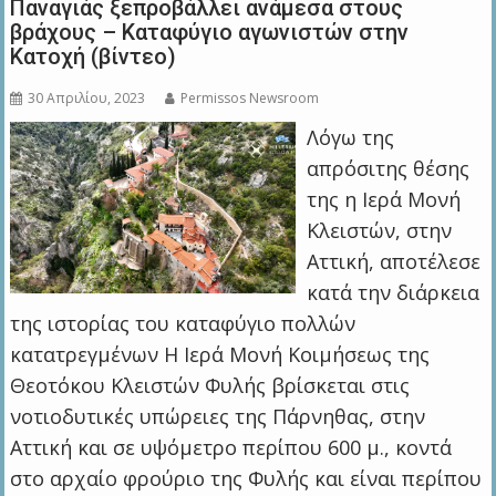
Παναγιάς ξεπροβάλλει ανάμεσα στους
βράχους – Καταφύγιο αγωνιστών στην
Κατοχή (βίντεο)
30 Απριλίου, 2023
Permissos Newsroom
Λόγω της
απρόσιτης θέσης
της η Ιερά Μονή
Κλειστών, στην
Αττική, αποτέλεσε
κατά την διάρκεια
της ιστορίας του καταφύγιο πολλών
κατατρεγμένων Η Ιερά Μονή Κοιμήσεως της
Θεοτόκου Κλειστών Φυλής βρίσκεται στις
νοτιοδυτικές υπώρειες της Πάρνηθας, στην
Αττική και σε υψόμετρο περίπου 600 μ., κοντά
στο αρχαίο φρούριο της Φυλής και είναι περίπου