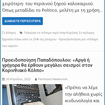
χειρότερη- του περσινού ξηρού καλοκαιριού.
Όπως μεταδίδει το Politico, μελέτη με τη χρήση…
ΔΙΑΒΆΣΤΕ ΠΕΡΙΣΣΌΤΕΡΑ
Κόσμος
Τελειώνει το πόσιμο νερό στην Ευρώπη: Σε πρόωρη
ξηρασία πάνω από το 25% της ηπείρου - Προειδοποίηση για «πόλεμο
του νερού»
Προειδοποίηση Παπαδόπουλου: «Αργά ή
γρήγορα θα έρθουν μεγάλοι σεισμοί στον
Κορινθιακό Κόλπο»
30 Απριλίου, 2023
Permissos Newsroom
«Πρέπει να λέμε
την αλήθεια χωρίς
κινδυνολογία και