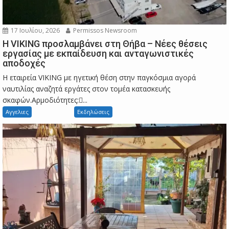
17 Ιουλίου, 2026
Permissos Newsroom
Η VIKING προσλαμβάνει στη Θήβα – Νέες θέσεις
εργασίας με εκπαίδευση και ανταγωνιστικές
αποδοχές
Η εταιρεία VIKING με ηγετική θέση στην παγκόσμια αγορά
ναυτιλίας αναζητά εργάτες στον τομέα κατασκευής
σκαφών.Αρμοδιότητες:...
Αγγελιες
Εκδηλώσεις