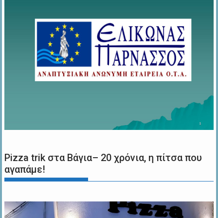
Pizza trik στα Βάγια– 20 χρόνια, η πίτσα που
αγαπάμε!