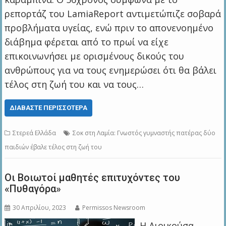
ρεπορτάζ του LamiaReport αντιμετώπιζε σοβαρά
προβλήματα υγείας, ενώ πριν το απονενοημένο
διάβημα φέρεται από το πρωί να είχε
επικοινωνήσει με ορισμένους δικούς του
ανθρώπους για να τους ενημερώσει ότι θα βάλει
τέλος στη ζωή του και να τους…
ΔΙΑΒΆΣΤΕ ΠΕΡΙΣΣΌΤΕΡΑ
Στερεά Ελλάδα
Σοκ στη Λαμία: Γνωστός γυμναστής πατέρας δύο
παιδιών έβαλε τέλος στη ζωή του
Οι Bοιωτοί μαθητές επιτυχόντες του
«Πυθαγόρα»
30 Απριλίου, 2023
Permissos Newsroom
Η Διοικούσα