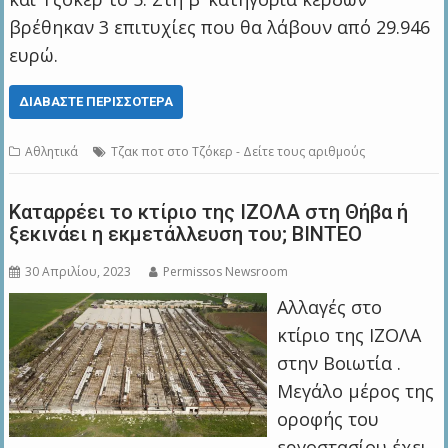
βρέθηκαν 3 επιτυχίες που θα λάβουν από 29.946
ευρώ.
ΔΙΑΒΆΣΤΕ ΠΕΡΙΣΣΌΤΕΡΑ
Αθλητικά
Τζακ ποτ στο Τζόκερ - Δείτε τους αριθμούς
Καταρρέει το κτίριο της ΙΖΟΛΑ στη Θήβα ή
ξεκινάει η εκμετάλλευση του; ΒΙΝΤΕΟ
30 Απριλίου, 2023
Permissos Newsroom
Αλλαγές στο
κτίριο της ΙΖΟΛΑ
στην Βοιωτία .
Μεγάλο μέρος της
οροφής του
εργοστασίου έχει