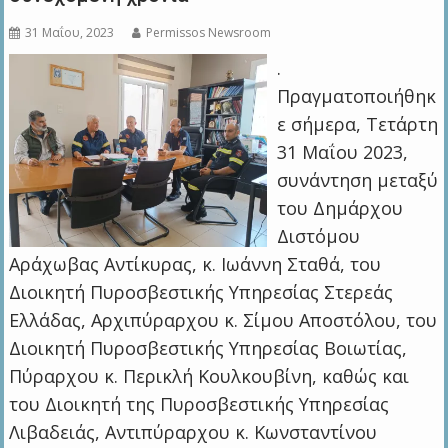
31 Μαΐου, 2023
Permissos Newsroom
.
Πραγματοποιήθηκ
ε σήμερα, Τετάρτη
31 Μαΐου 2023,
συνάντηση μεταξύ
του Δημάρχου
Διστόμου
Αράχωβας Αντίκυρας, κ. Ιωάννη Σταθά, του
Διοικητή Πυροσβεστικής Υπηρεσίας Στερεάς
Ελλάδας, Αρχιπύραρχου κ. Σίμου Αποστόλου, του
Διοικητή Πυροσβεστικής Υπηρεσίας Βοιωτίας,
Πύραρχου κ. Περικλή Κουλκουβίνη, καθώς και
του Διοικητή της Πυροσβεστικής Υπηρεσίας
Λιβαδειάς, Αντιπύραρχου κ. Κωνσταντίνου