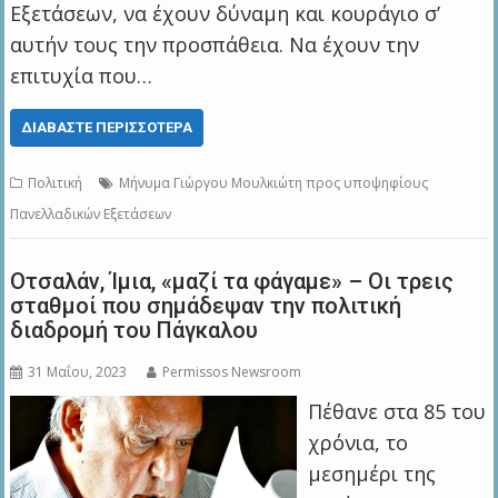
Εξετάσεων, να έχουν δύναμη και κουράγιο σ’
αυτήν τους την προσπάθεια. Να έχουν την
επιτυχία που…
ΔΙΑΒΆΣΤΕ ΠΕΡΙΣΣΌΤΕΡΑ
Πολιτική
Μήνυμα Γιώργου Μουλκιώτη προς υποψηφίους
Πανελλαδικών Εξετάσεων
Οτσαλάν, Ίμια, «μαζί τα φάγαμε» – Οι τρεις
σταθμοί που σημάδεψαν την πολιτική
διαδρομή του Πάγκαλου
31 Μαΐου, 2023
Permissos Newsroom
Πέθανε στα 85 του
χρόνια, το
μεσημέρι της