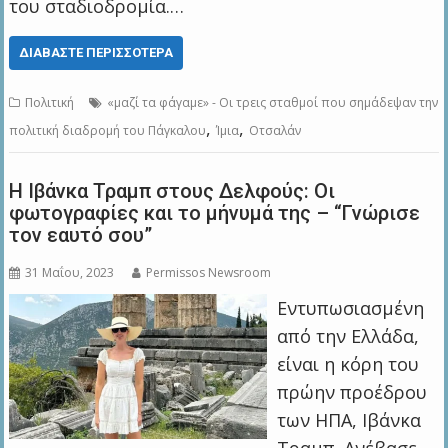
του σταδιοδρομία.…
ΔΙΑΒΆΣΤΕ ΠΕΡΙΣΣΌΤΕΡΑ
Πολιτική
«μαζί τα φάγαμε» - Οι τρεις σταθμοί που σημάδεψαν την
,
,
πολιτική διαδρομή του Πάγκαλου
Ίμια
Οτσαλάν
Η Ιβάνκα Τραμπ στους Δελφούς: Οι
φωτογραφίες και το μήνυμά της – “Γνώρισε
τον εαυτό σου”
31 Μαΐου, 2023
Permissos Newsroom
Εντυπωσιασμένη
από την Ελλάδα,
είναι η κόρη του
πρώην προέδρου
των ΗΠΑ, Ιβάνκα