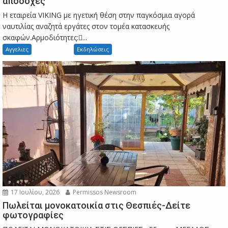
αποδοχές
Η εταιρεία VIKING με ηγετική θέση στην παγκόσμια αγορά
ναυτιλίας αναζητά εργάτες στον τομέα κατασκευής
σκαφών.Αρμοδιότητες:...
Αγγελιες
Εκδηλώσεις
17 Ιουλίου, 2026
Permissos Newsroom
Πωλείται μονοκατοικία στις Θεσπιές-Δείτε
φωτογραφίες