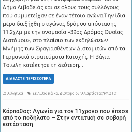
Δήμο Λιβαδειάς και σε όλους τους συλλόγους
που συμμετείχαν σε έναν τέτοιο αγώνα.Την ίδια
μέρα διεξήχθη ο αγώνας δρόμου απόστασης
11.2χλμ με την ονομασία «39ος Δρόμος Θυσίας
Διστόμου», στο πλαίσιο των εκδηλώσεων
Μνήμης των Σφαγιασθέντων Διστομιτών από τα
Γερμανικά στρατεύματα Κατοχής. Η Βάγια
Τσιωλη κατέκτησε τη δεύτερη…
ΔΙΑΒΆΣΤΕ ΠΕΡΙΣΣΌΤΕΡΑ
Αθλητικά
Σε Λιβαδειά και Δίστομο οι "Αλιαρτίστας"(ΦΩΤΟ)
Κάρπαθος: Αγωνία για τον 11χρονο που έπεσε
από το ποδήλατο – Στην εντατική σε σοβαρή
κατάσταση