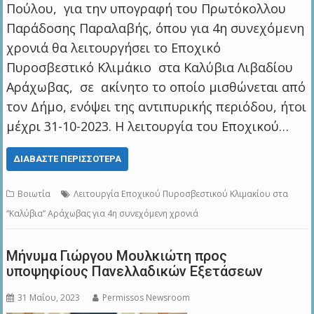
Πούλου, για την υπογραφή του Πρωτόκολλου
Παράδοσης Παραλαβής, όπου για 4η συνεχόμενη
χρονιά θα λειτουργήσει το Εποχικό
Πυροσβεστικό Κλιμάκιο στα Καλύβια Λιβαδίου
Αράχωβας, σε ακίνητο το οποίο μισθώνεται από
τον Δήμο, ενόψει της αντιπυρικής περιόδου, ήτοι
μέχρι 31-10-2023. Η λειτουργία του Εποχικού…
ΔΙΑΒΆΣΤΕ ΠΕΡΙΣΣΌΤΕΡΑ
Βοιωτία
Λειτουργία Εποχικού Πυροσβεστικού Κλιμακίου στα
“Καλύβια” Αράχωβας για 4η συνεχόμενη χρονιά
Μήνυμα Γιώργου Μουλκιώτη προς
υποψηφίους Πανελλαδικών Εξετάσεων
31 Μαΐου, 2023
Permissos Newsroom