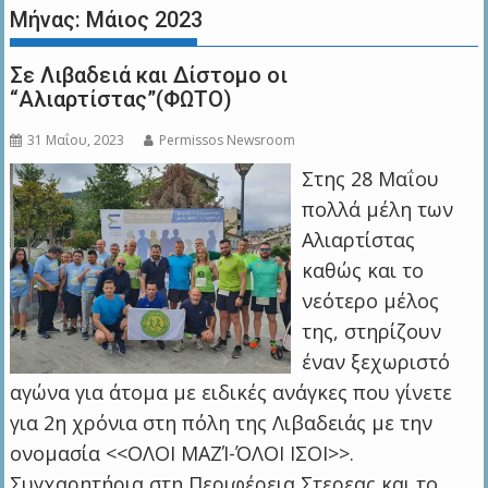
Μήνας:
Μάιος 2023
Σε Λιβαδειά και Δίστομο οι
“Αλιαρτίστας”(ΦΩΤΟ)
31 Μαΐου, 2023
Permissos Newsroom
Στης 28 Μαΐου
πολλά μέλη των
Αλιαρτίστας
καθώς και το
νεότερο μέλος
της, στηρίζουν
έναν ξεχωριστό
αγώνα για άτομα με ειδικές ανάγκες που γίνετε
για 2η χρόνια στη πόλη της Λιβαδειάς με την
ονομασία <<ΟΛΟΙ ΜΑΖΊ-ΌΛΟΙ ΙΣΟΙ>>.
Συγχαρητήρια στη Περιφέρεια Στερεας και το