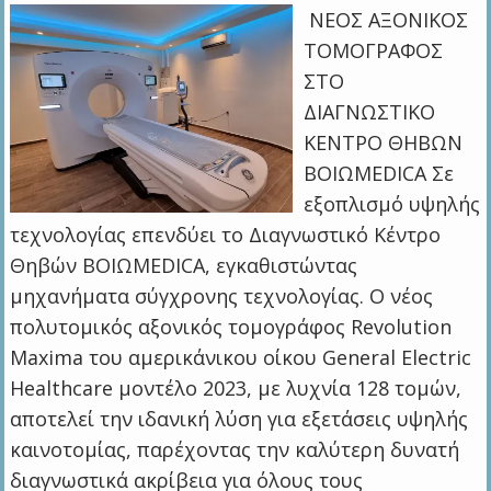
ΝΕΟΣ ΑΞΟΝΙΚΟΣ
ΤΟΜΟΓΡΑΦΟΣ
ΣΤΟ
ΔΙΑΓΝΩΣΤΙΚΟ
ΚΕΝΤΡΟ ΘΗΒΩΝ
ΒΟΙΩMEDICA Σε
εξοπλισμό υψηλής
τεχνολογίας επενδύει το Διαγνωστικό Κέντρο
Θηβών ΒΟΙΩMEDICA, εγκαθιστώντας
μηχανήματα σύγχρονης τεχνολογίας. Ο νέος
πολυτομικός αξονικός τομογράφος Revolution
Maxima του αμερικάνικου οίκου General Electric
Healthcare μοντέλο 2023, με λυχνία 128 τομών,
αποτελεί την ιδανική λύση για εξετάσεις υψηλής
καινοτομίας, παρέχοντας την καλύτερη δυνατή
διαγνωστικά ακρίβεια για όλους τους