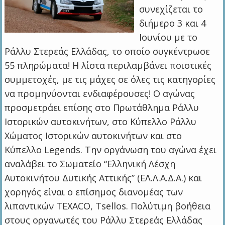
συνεχίζεται το
διήμερο 3 και 4
Ιουνίου με το
Ράλλυ Στερεάς Ελλάδας, το οποίο συγκέντρωσε
55 πληρώματα! Η λίστα περιλαμβάνει ποιοτικές
συμμετοχές, με τις μάχες σε όλες τις κατηγορίες
να προμηνύονται ενδιαφέρουσες! Ο αγώνας
προσμετράει επίσης στο Πρωτάθλημα Ράλλυ
Ιστορικών αυτοκινήτων, στο Κύπελλο Ράλλυ
Χώματος Ιστορικών αυτοκινήτων και στο
Κύπελλο Legends. Την οργάνωση του αγώνα έχει
αναλάβει το Σωματείο “Ελληνική Λέσχη
Αυτοκινήτου Δυτικής Αττικής” (ΕΛ.Λ.Α.Δ.Α.) και
χορηγός είναι ο επίσημος διανομέας των
λιπαντικών TEXACO, Tsellos. Πολύτιμη βοήθεια
στους οργανωτές του Ράλλυ Στερεάς Ελλάδας