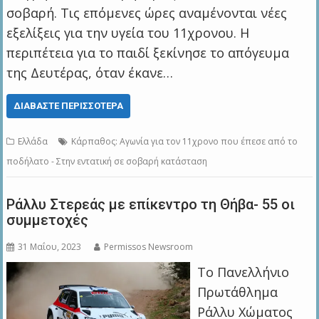
σοβαρή. Τις επόμενες ώρες αναμένονται νέες
εξελίξεις για την υγεία του 11χρονου. Η
περιπέτεια για το παιδί ξεκίνησε το απόγευμα
της Δευτέρας, όταν έκανε…
ΔΙΑΒΆΣΤΕ ΠΕΡΙΣΣΌΤΕΡΑ
Ελλάδα
Κάρπαθος: Αγωνία για τον 11χρονο που έπεσε από το
ποδήλατο - Στην εντατική σε σοβαρή κατάσταση
Ράλλυ Στερεάς με επίκεντρο τη Θήβα- 55 οι
συμμετοχές
31 Μαΐου, 2023
Permissos Newsroom
Το Πανελλήνιο
Πρωτάθλημα
Ράλλυ Χώματος