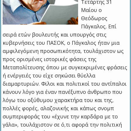
Τετάρτης 31
Μαίου ο
Θεόδωρος
Πάγκαλος. Επί
σειρά ετών βουλευτής και υπουργός στις
κυβερνήσεις του ΠΑΣΟΚ, ο Πάγκαλος ήταν μια
αμφιλεγόμενη προσωπικότητα, τουλάχιστον ως
προς ορισμένες ιστορικές φάσεις της
Μεταπολίτευσης όπου με συγκεκριμένες φράσεις
ή ενέργειές του είχε σηκώσει θύελλα
διαμαρτυριών. Φϊλοι και πολιτικοί του αντίπαλοι
κάνουν λόγο για έναν πανέξυπνο άνθρωπο που
λόγω του οξύθυμου χαρακτήρα του και της,
πολλές φορές, αλαζονικής και κάπως σνομπ
συμπεριφοράς του «έχυνε την καρδάρα με το
γάλα», τουλάχιστον σε ό,τι αφορά την πολιτική