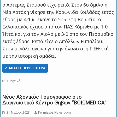
ο Αστέρας Σταυρού είχε ρεπό. Στον 6ο όμιλο η
Νέα Αρτάκη νίκησε την Κορωνίδα Κοιλάδας εκτός
έδρας με 4-1 κι έκανε το 5×5. Στη Βοιωτία, ο
Ελλοπιακός έχασε από τον ΠΑΣ Κόρινθο με 1-0.
Ήττα και για τον Αίολο με 3-0 από τον Περαμαϊκό
εκτός έδρας. Ρεπό είχε ο Απόλλων Ευπαλίου.
Στον μεγάλο αγώνα για την άνοδο στη Γ Εθνική
με την ιστορική ομάδα…
ΔΙΑΒΆΣΤΕ ΠΕΡΙΣΣΌΤΕΡΑ
Αθλητικά
Νέος Αξονικός Τομογράφος στο
Διαγνωστικό Κέντρο Θηβών “ΒΟΙΩMEDICA”
31 Μαΐου, 2023
Permissos Newsroom