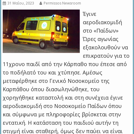
31 Μαΐου, 2023
Permissos Newsroom
Έγινε
αεροδιακομιδή
στο «Παίδων»
Ώρες αγωνίας
εξακολουθούν να
επικρατούν για το
11χρονο παιδί από την Κάρπαθο που έπεσε από
το ποδήλατό του και χτύπησε. Αμέσως
μεταφέρθηκε στο Γενικό Νοσοκομείο της
Καρπάθου όπου διασωληνώθηκε, του
χορηγήθηκε καταστολή και στη συνέχεια έγινε
αεροδιακομιδή στο Νοσοκομείο Παίδων όπου
και σύμφωνα με πληροφορίες βρίσκεται στην
εντατική. Η κατάσταση του παιδιού αυτήν τη
στιγμή είναι σταθερή, όμως δεν παύει να είναι