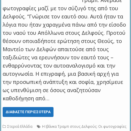
Τραμπ. Ανέβασε
φωτογραφίες μαζί με τον σύζυγό της από του
Δελφούς. “Γνώρισε τον εαυτό σου. Αυτά ήταν τα
λόγια που ήταν χαραγμένα πάνω από την είσοδο
του ναού του Απόλλωνα στους Δελφούς. Προτού
θέσουν οποιαδήποτε ερώτηση στους Θεούς, το
Μαντείο των Δελφών απαιτούσε από τους
ταξιδιώτες να ερευνήσουν τον εαυτό τους –
ενθαρρύνοντας τον αυτοαναλογισμό και την
αυτογνωσία. Η επιγραφή, μια βασική αρχή για
την προσωπική ανάπτυξη και σοφία, χρησίμευε
ως υπενθύμιση σε όσους αναζητούσαν
καθοδήγηση από…
ΔΙΑΒΆΣΤΕ ΠΕΡΙΣΣΌΤΕΡΑ
Στερεά Ελλάδα
Η Ιβάνκα Τραμπ στους Δελφούς: Οι φωτογραφίες