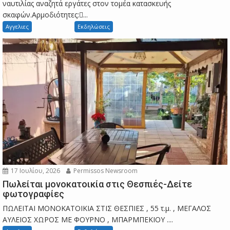
ναυτιλίας αναζητά εργάτες στον τομέα κατασκευής
σκαφών.Αρμοδιότητες:...
Αγγελιες
Εκδηλώσεις
17 Ιουλίου, 2026
Permissos Newsroom
Πωλείται μονοκατοικία στις Θεσπιές-Δείτε
φωτογραφίες
ΠΩΛΕΙΤΑΙ ΜΟΝΟΚΑΤΟΙΚΙΑ ΣΤΙΣ ΘΕΣΠΙΕΣ , 55 τ.μ. , ΜΕΓΑΛΟΣ
ΑΥΛΕΙΟΣ ΧΩΡΟΣ ΜΕ ΦΟΥΡΝΟ , ΜΠΑΡΜΠΕΚΙΟΥ ....