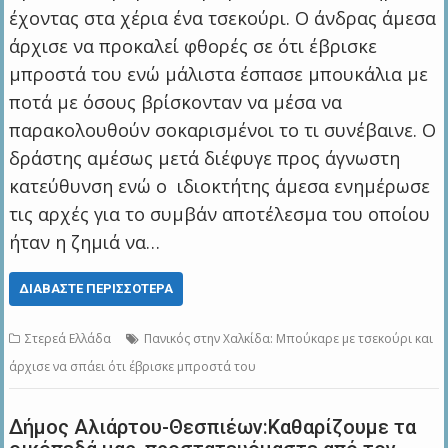
έχοντας στα χέρια ένα τσεκούρι. Ο άνδρας άμεσα
άρχισε να προκαλεί φθορές σε ότι έβρισκε
μπροστά του ενώ μάλιστα έσπασε μπουκάλια με
ποτά με όσους βρίσκονταν να μέσα να
παρακολουθούν σοκαρισμένοι το τι συνέβαινε. Ο
δράστης αμέσως μετά διέφυγε προς άγνωστη
κατεύθυνση ενώ ο ιδιοκτήτης άμεσα ενημέρωσε
τις αρχές για το συμβάν αποτέλεσμα του οποίου
ήταν η ζημιά να…
ΔΙΑΒΆΣΤΕ ΠΕΡΙΣΣΌΤΕΡΑ
Στερεά Ελλάδα
Πανικός στην Χαλκίδα: Μπούκαρε με τσεκούρι και
άρχισε να σπάει ότι έβρισκε μπροστά του
Δήμος Αλιάρτου-Θεσπιέων:Καθαρίζουμε τα