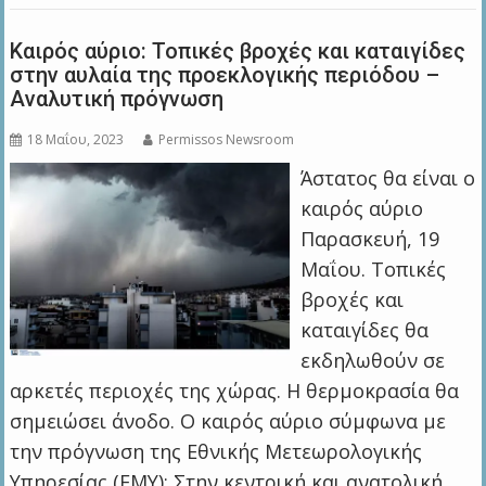
Καιρός αύριο: Τοπικές βροχές και καταιγίδες
στην αυλαία της προεκλογικής περιόδου –
Αναλυτική πρόγνωση
18 Μαΐου, 2023
Permissos Newsroom
Άστατος θα είναι ο
καιρός αύριο
Παρασκευή, 19
Μαΐου. Τοπικές
βροχές και
καταιγίδες θα
εκδηλωθούν σε
αρκετές περιοχές της χώρας. Η θερμοκρασία θα
σημειώσει άνοδο. Ο καιρός αύριο σύμφωνα με
την πρόγνωση της Εθνικής Μετεωρολογικής
Υπηρεσίας (ΕΜΥ): Στην κεντρική και ανατολική