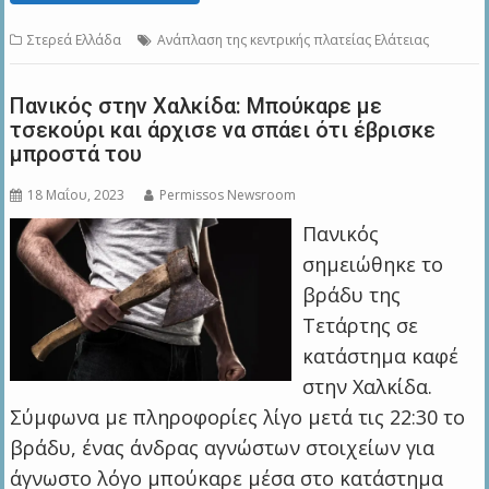
Στερεά Ελλάδα
Ανάπλαση της κεντρικής πλατείας Ελάτειας
Πανικός στην Χαλκίδα: Μπούκαρε με
τσεκούρι και άρχισε να σπάει ότι έβρισκε
μπροστά του
18 Μαΐου, 2023
Permissos Newsroom
Πανικός
σημειώθηκε το
βράδυ της
Τετάρτης σε
κατάστημα καφέ
στην Χαλκίδα.
Σύμφωνα με πληροφορίες λίγο μετά τις 22:30 το
βράδυ, ένας άνδρας αγνώστων στοιχείων για
άγνωστο λόγο μπούκαρε μέσα στο κατάστημα