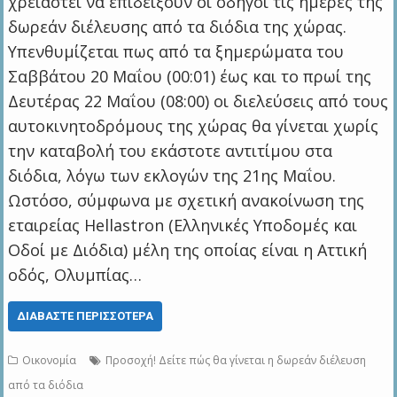
χρειαστεί να επιδείξουν οι οδηγοί τις ημέρες της
δωρεάν διέλευσης από τα διόδια της χώρας.
Υπενθυμίζεται πως από τα ξημερώματα του
Σαββάτου 20 Μαΐου (00:01) έως και το πρωί της
Δευτέρας 22 Μαΐου (08:00) οι διελεύσεις από τους
αυτοκινητοδρόμους της χώρας θα γίνεται χωρίς
την καταβολή του εκάστοτε αντιτίμου στα
διόδια, λόγω των εκλογών της 21ης Μαΐου.
Ωστόσο, σύμφωνα με σχετική ανακοίνωση της
εταιρείας Hellastron (Ελληνικές Υποδομές και
Οδοί με Διόδια) μέλη της οποίας είναι η Αττική
οδός, Ολυμπίας…
ΔΙΑΒΆΣΤΕ ΠΕΡΙΣΣΌΤΕΡΑ
Οικονομία
Προσοχή! Δείτε πώς θα γίνεται η δωρεάν διέλευση
από τα διόδια