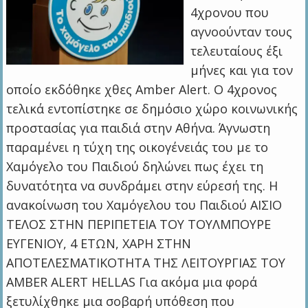
4χρονου που
αγνοούνταν τους
τελευταίους έξι
μήνες και για τον
οποίο εκδόθηκε χθες Amber Alert. O 4χρονος
τελικά εντοπίστηκε σε δημόσιο χώρο κοινωνικής
προστασίας για παιδιά στην Αθήνα. Άγνωστη
παραμένει η τύχη της οικογένειάς του με το
Χαμόγελο του Παιδιού δηλώνει πως έχει τη
δυνατότητα να συνδράμει στην εύρεσή της. H
ανακοίνωση του Χαμόγελου του Παιδιού ΑΙΣΙΟ
ΤΕΛΟΣ ΣΤΗΝ ΠΕΡΙΠΕΤΕΙΑ ΤΟΥ ΤΟΥΛΜΠΟΥΡΕ
ΕΥΓΕΝΙΟΥ, 4 ΕΤΩΝ, ΧΑΡΗ ΣΤΗΝ
ΑΠΟΤΕΛΕΣΜΑΤΙΚΟΤΗΤΑ ΤΗΣ ΛΕΙΤΟΥΡΓΙΑΣ ΤΟΥ
AMBER ALERT HELLAS Για ακόμα μια φορά
ξετυλίχθηκε μια σοβαρή υπόθεση που