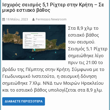
Ισχυρός σεισμός 5,1 Ρίχτερ στην Κρήτη – Σε
μικρό εστιακό βάθος
18 Μαΐου, 2023
Permissos Newsroom
Στα 8,9 χλμ το
εστιακό βάθος
του σεισμού.
Σεισμός 5,1 Ρίχτερ
σημειώθηκε λίγο
πριν τις 21:00 το
βράδυ της Πέμπτης στην Κρήτη. Σύμφωνα με το
Γεωδυναμικό Ινστιτούτο, η σεισμική δόνηση
σημειώθηκε 7 Χλμ. ΝΝΔ των Μοιρών Ηρακλείου
και το εστιακό βάθος υπολογίζεται στα 8,9 χλμ.
ΔΙΑΒΆΣΤΕ ΠΕΡΙΣΣΌΤΕΡΑ