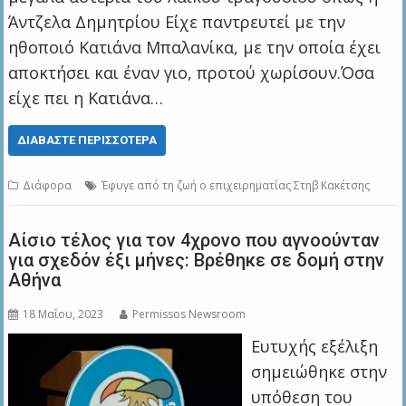
Άντζελα Δημητρίου Είχε παντρευτεί με την
ηθοποιό Κατιάνα Μπαλανίκα, με την οποία έχει
αποκτήσει και έναν γιο, προτού χωρίσουν.Όσα
είχε πει η Κατιάνα…
ΔΙΑΒΆΣΤΕ ΠΕΡΙΣΣΌΤΕΡΑ
Διάφορα
Έφυγε από τη ζωή ο επιχειρηματίας Στηβ Κακέτσης
Αίσιο τέλος για τον 4χρονο που αγνοούνταν
για σχεδόν έξι μήνες: Βρέθηκε σε δομή στην
Αθήνα
18 Μαΐου, 2023
Permissos Newsroom
Ευτυχής εξέλιξη
σημειώθηκε στην
υπόθεση του