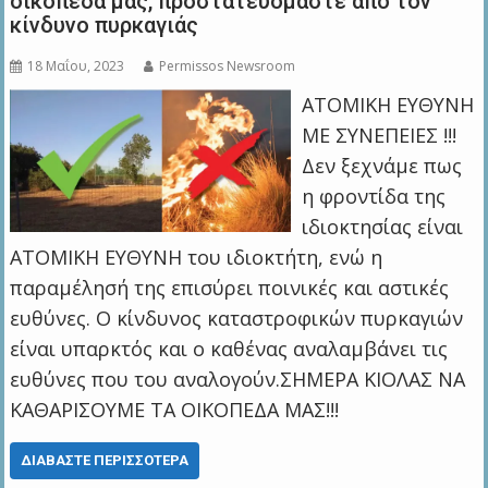
οικόπεδά μας, προστατευόμαστε από τον
κίνδυνο πυρκαγιάς
18 Μαΐου, 2023
Permissos Newsroom
ΑΤΟΜΙΚΗ ΕΥΘΥΝΗ
ΜΕ ΣΥΝΕΠΕΙΕΣ !!!
Δεν ξεχνάμε πως
η φροντίδα της
ιδιοκτησίας είναι
ΑΤΟΜΙΚΗ ΕΥΘΥΝΗ του ιδιοκτήτη, ενώ η
παραμέλησή της επισύρει ποινικές και αστικές
ευθύνες. Ο κίνδυνος καταστροφικών πυρκαγιών
είναι υπαρκτός και ο καθένας αναλαμβάνει τις
ευθύνες που του αναλογούν.ΣΗΜΕΡΑ ΚΙΟΛΑΣ ΝΑ
ΚΑΘΑΡΙΣΟΥΜΕ ΤΑ ΟΙΚΟΠΕΔΑ ΜΑΣ!!!
ΔΙΑΒΆΣΤΕ ΠΕΡΙΣΣΌΤΕΡΑ