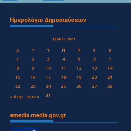
Ημερολόγιο Δημοσιεύσεων
ΜΆΙΟΣ 2023
Δ
Τ
Τ
Π
Π
Σ
Κ
1
2
3
4
5
6
7
8
9
10
11
12
13
14
15
16
17
18
19
20
21
22
23
24
25
26
27
28
29
30
31
« Απρ
Ιούν »
emedia.media.gov.gr