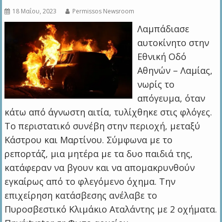
18 Μαΐου, 2023
Permissos Newsroom
Λαμπάδιασε
αυτοκίνητο στην
Εθνική Οδό
Αθηνών – Λαμίας,
νωρίς το
απόγευμα, όταν
κάτω από άγνωστη αιτία, τυλίχθηκε στις φλόγες.
Το περιστατικό συνέβη στην περιοχή, μεταξύ
Κάστρου και Μαρτίνου. Σύμφωνα με το
ρεπορτάζ, μια μητέρα με τα δυο παιδιά της,
κατάφεραν να βγουν και να απομακρυνθούν
εγκαίρως από το φλεγόμενο όχημα. Την
επιχείρηση κατάσβεσης ανέλαβε το
Πυροσβεστικό Κλιμάκιο Αταλάντης με 2 οχήματα.