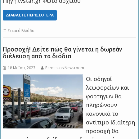
Πηγή:tvstar.gr Φωτο αρχείου
ΔΙΑΒΆΣΤΕ ΠΕΡΙΣΣΌΤΕΡΑ
Στερεά Ελλάδα
Προσοχή! Δείτε πώς θα γίνεται η δωρεάν
διέλευση από τα διόδια
18 Μαΐου, 2023
Permissos Newsroom
Οι οδηγοί
λεωφορείων και
φορτηγών θα
πληρώνουν
κανονικά το
αντίτιμο Ιδιαίτερη
προσοχή θα