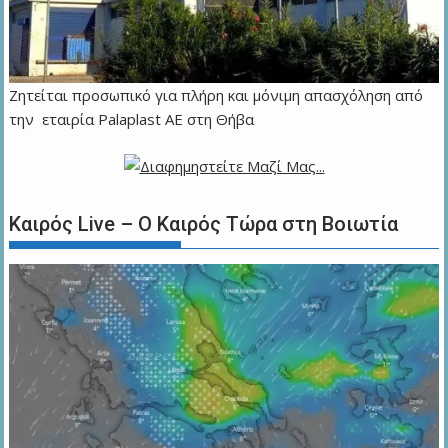
Ζητείται προσωπικό για πλήρη και μόνιμη απασχόληση από
την εταιρία Palaplast AE στη Θήβα
Καιρός Live – Ο Καιρός Τώρα στη Βοιωτία