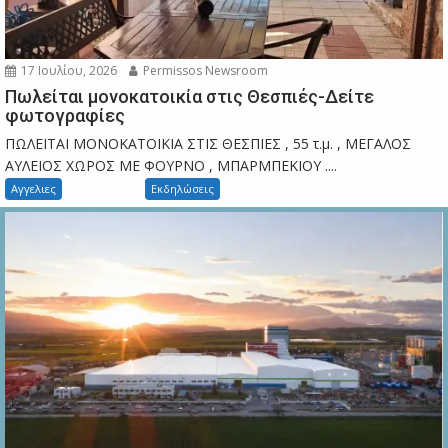
17 Ιουλίου, 2026
Permissos Newsroom
Πωλείται μονοκατοικία στις Θεσπιές-Δείτε
φωτογραφίες
ΠΩΛΕΙΤΑΙ ΜΟΝΟΚΑΤΟΙΚΙΑ ΣΤΙΣ ΘΕΣΠΙΕΣ , 55 τ.μ. , ΜΕΓΑΛΟΣ
ΑΥΛΕΙΟΣ ΧΩΡΟΣ ΜΕ ΦΟΥΡΝΟ , ΜΠΑΡΜΠΕΚΙΟΥ ....
Αγγελιες
Εκδηλώσεις