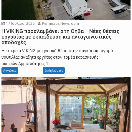
17 Ιουλίου, 2026
Permissos Newsroom
Η VIKING προσλαμβάνει στη Θήβα – Νέες θέσεις
εργασίας με εκπαίδευση και ανταγωνιστικές
αποδοχές
Η εταιρεία VIKING με ηγετική θέση στην παγκόσμια αγορά
ναυτιλίας αναζητά εργάτες στον τομέα κατασκευής
σκαφών.Αρμοδιότητες:...
Αγγελιες
Εκδηλώσεις