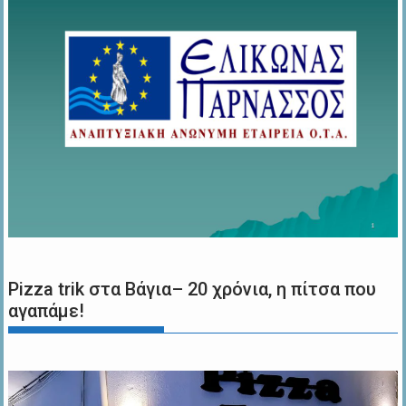
Pizza trik στα Βάγια– 20 χρόνια, η πίτσα που
αγαπάμε!