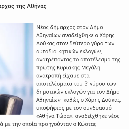
μαρχος της Αθήνας
Νέος δήμαρχος στον Δήμο
Αθηναίων αναδείχθηκε ο Χάρης
Δούκας στον δεύτερο γύρο των
αυτοδιοικητικών εκλογών,
ανατρέποντας το αποτέλεσμα της
πρώτης Κυριακής Μεγάλη
ανατροπή είχαμε στα
αποτελέσματα του β’ γύρου των
δημοτικών εκλογών για τον Δήμο
Αθηναίων, καθώς ο Χάρης Δούκας,
υποψήφιος με τον συνδυασμό
«Αθήνα Τώρα», αναδείχθηκε νέος
ά με την οποία προηγούνταν ο Κώστας