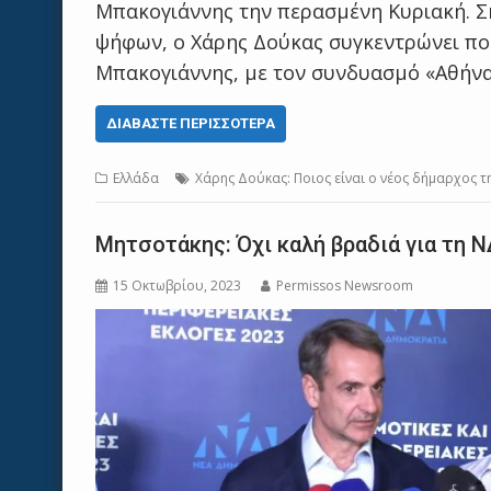
Μπακογιάννης την περασμένη Κυριακή. Σ
ψήφων, ο Χάρης Δούκας συγκεντρώνει πο
Μπακογιάννης, με τον συνδυασμό «Αθήν
ΔΙΑΒΆΣΤΕ ΠΕΡΙΣΣΌΤΕΡΑ
Ελλάδα
Χάρης Δούκας: Ποιος είναι ο νέος δήμαρχος τ
Μητσοτάκης: Όχι καλή βραδιά για τη Ν
15 Οκτωβρίου, 2023
Permissos Newsroom