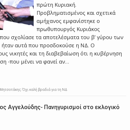
πρώτη Κυριακή.
Προβληματισμένος και σχετικά
αμήχανος εμφανίστηκε ο
πρωθυπουργός Κυριάκος
που σχολίασε τα αποτελέσματα του β’ γύρου των
 ήταν αυτά που προσδοκούσε η ΝΔ. Ο
υς νικητές και τη διαβεβαίωση ότι η κυβέρνηση
ση -που μένει να φανεί αν…
Μητσοτάκης: Όχι καλή βραδιά για τη ΝΔ
ος Αγγελούδης- Πανηγυρισμοί στο εκλογικό