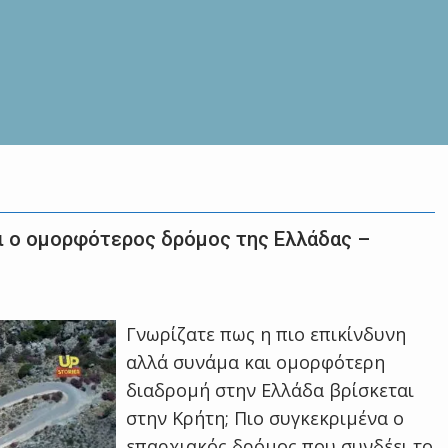
αι ο ομορφότερος δρόμος της Ελλάδας –
Γνωρίζατε πως η πιο επικίνδυνη
αλλά συνάμα και ομορφότερη
διαδρομή στην Ελλάδα βρίσκεται
στην Κρήτη; Πιο συγκεκριμένα ο
επαρχιακός δρόμος που συνδέει το