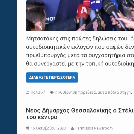
Μητσοτάκης στις πρώτες δηλώσεις του, ό
αυτοδιοικητικών εκλογών που σαφώς δεν
πρωθυπουργός μετά τα συγχαρητήρια στο
θα συνεργαστεί με την τοπική αυτοδιοίκη
ΔΙΑΒΆΣΤΕ ΠΕΡΙΣΣΌΤΕΡΑ
,
Πολιτική
η κυβέρνηση πορεύεται με τα πόδια στη γη
Νέος Δήμαρχος Θεσσαλονίκης ο Στέλι
του κέντρο
15 Οκτωβρίου, 2023
Permissos Newsroom