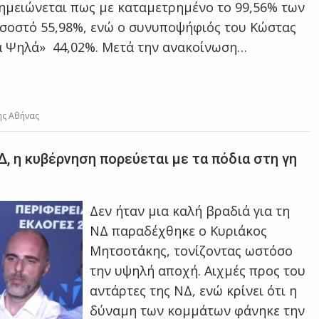
ημειώνεται πως με καταμετρημένο το 99,56% των
σοστό 55,98%, ενώ ο συνυποψήφιός του Κώστας
α Ψηλά» 44,02%. Μετά την ανακοίνωση…
ης Αθήνας
Δ, η κυβέρνηση πορεύεται με τα πόδια στη γη
Δεν ήταν μια καλή βραδιά για τη
ΝΔ παραδέχθηκε ο Κυριάκος
Μητσοτάκης, τονίζοντας ωστόσο
την υψηλή αποχή. Αιχμές προς του
αντάρτες της ΝΔ, ενώ κρίνει ότι η
δύναμη των κομμάτων φάνηκε την