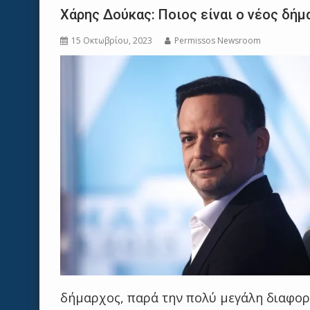
Χάρης Δούκας: Ποιος είναι ο νέος δή
15 Οκτωβρίου, 2023
Permissos Newsroom
δήμαρχος, παρά την πολύ μεγάλη διαφορ