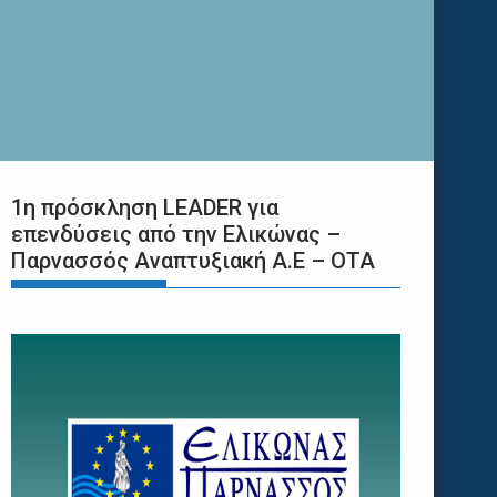
1η πρόσκληση LEADER για
επενδύσεις από την Ελικώνας –
Παρνασσός Αναπτυξιακή Α.Ε – ΟΤΑ