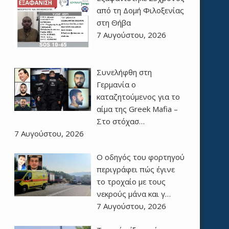
από τη Δομή Φιλοξενίας
στη Θήβα
7 Αυγούστου, 2026
Συνελήφθη στη
Γερμανία ο
καταζητούμενος για το
αίμα της Greek Mafia –
Στο στόχασ…
7 Αυγούστου, 2026
Ο οδηγός του φορτηγού
περιγράφει πώς έγινε
το τροχαίο με τους
νεκρούς μάνα και γ…
7 Αυγούστου, 2026