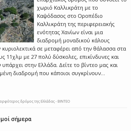
χωριό Καλλικράτη με το
Καψόδασος στο Οροπέδιο
Καλλικράτη της περιφερειακής
ενότητας Χανίων είναι μια
διαδρομή μοναδικού κάλους
 κυριολεκτικά σε μεταφέρει από την θάλασσα στα
ς 11χλμ με 27 πολύ δύσκολες, επικίνδυνες και
 υπάρχει στην Ελλάδα. Δείτε το βίντεο μας και
ιμένη διαδρομή που κάποιοι συγκρίνουν…
ομορφότερος δρόμος της Ελλάδας - ΒΙΝΤΕΟ
θμοί σήμερα