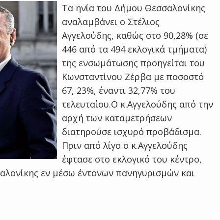
Τα ηνία του Δήμου Θεσσαλονίκης
αναλαμβάνει ο Στέλιος
Αγγελούδης, καθώς στο 90,28% (σε
446 από τα 494 εκλογικά τμήματα)
της ενσωμάτωσης προηγείται του
Κωνσταντίνου Ζέρβα με ποσοστό
67, 23%, έναντι 32,77% του
τελευταίου.Ο κ.Αγγελούδης από την
αρχή των καταμετρήσεων
διατηρούσε ισχυρό προβάδισμα.
Πριν από λίγο ο κ.Αγγελούδης
έφτασε στο εκλογικό του κέντρο,
σαλονίκης εν μέσω έντονων πανηγυρισμών και