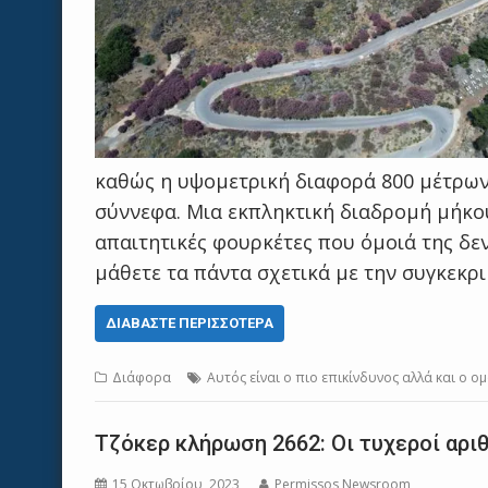
καθώς η υψομετρική διαφορά 800 μέτρων
σύννεφα. Μια εκπληκτική διαδρομή μήκου
απαιτητικές φουρκέτες που όμοιά της δεν
μάθετε τα πάντα σχετικά με την συγκεκρ
ΔΙΑΒΆΣΤΕ ΠΕΡΙΣΣΌΤΕΡΑ
Διάφορα
Αυτός είναι ο πιο επικίνδυνος αλλά και ο 
Τζόκερ κλήρωση 2662: Οι τυχεροί αρι
15 Οκτωβρίου, 2023
Permissos Newsroom