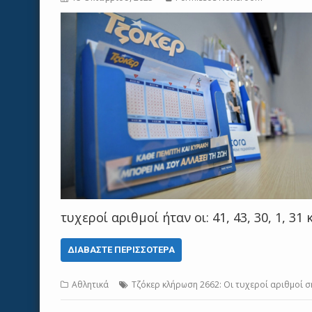
τυχεροί αριθμοί ήταν οι: 41, 43, 30, 1, 31
ΔΙΑΒΆΣΤΕ ΠΕΡΙΣΣΌΤΕΡΑ
Αθλητικά
Τζόκερ κλήρωση 2662: Οι τυχεροί αριθμοί 