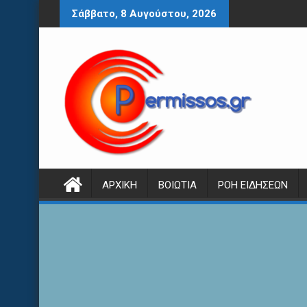
Περάστε
Σάββατο, 8 Αυγούστου, 2026
στο
περιεχόμενο
ΑΡΧΙΚΉ
ΒΟΙΩΤΊΑ
ΡΟΉ ΕΙΔΉΣΕΩΝ