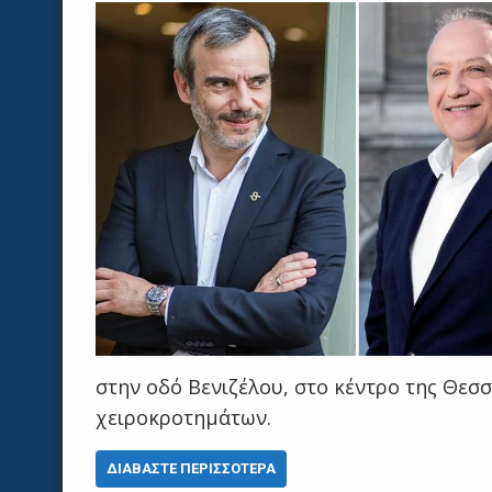
στην οδό Βενιζέλου, στο κέντρο της Θεσ
χειροκροτημάτων.
ΔΙΑΒΆΣΤΕ ΠΕΡΙΣΣΌΤΕΡΑ