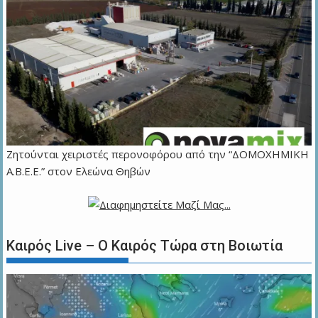
Ζητούνται χειριστές περονοφόρου από την “ΔΟΜΟΧΗΜΙΚΗ
Α.Β.Ε.Ε.” στον Ελεώνα Θηβών
Καιρός Live – Ο Καιρός Τώρα στη Βοιωτία