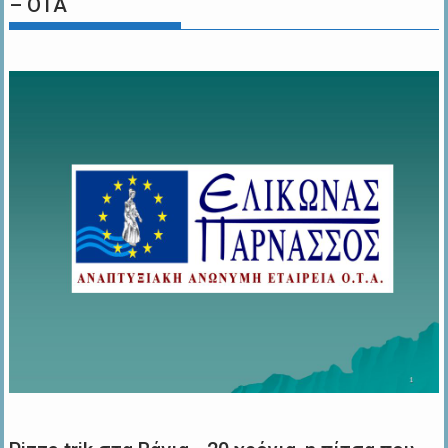
– ΟΤΑ