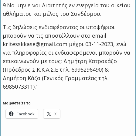
9.Να μην είναι Διαιτητής εν ενεργεία του οικείου
αθλήματος και μέλος του Συνδέσμου.
Τις δηλώσεις ενδιαφέροντος οι υποψήφιοι
μπορούν να τις αποστέλλουν στο email
kritesskkase@gmail.com μέχρι 03-11-2023, ενώ
για πληροφορίες οι ενδιαφερόμενοι μπορούν να
επικοινωνούν με τους: Δημήτρη Κατρακάζο
(Πρόεδρος Σ.Κ.Κ.Α.Σ.Ε τηλ. 6995296490) &
Δημήτρη Κάζα (Γενικός Γραμματέας τηλ.
6985073311).’
Μοιραστείτε το
Facebook
X