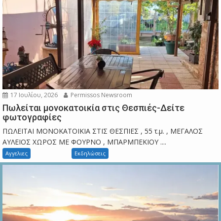
17 Ιουλίου, 2026
Permissos Newsroom
Πωλείται μονοκατοικία στις Θεσπιές-Δείτε
φωτογραφίες
ΠΩΛΕΙΤΑΙ ΜΟΝΟΚΑΤΟΙΚΙΑ ΣΤΙΣ ΘΕΣΠΙΕΣ , 55 τ.μ. , ΜΕΓΑΛΟΣ
ΑΥΛΕΙΟΣ ΧΩΡΟΣ ΜΕ ΦΟΥΡΝΟ , ΜΠΑΡΜΠΕΚΙΟΥ ....
Αγγελιες
Εκδηλώσεις