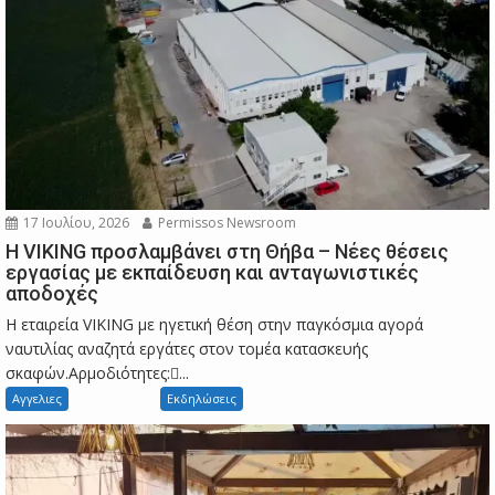
17 Ιουλίου, 2026
Permissos Newsroom
Η VIKING προσλαμβάνει στη Θήβα – Νέες θέσεις
εργασίας με εκπαίδευση και ανταγωνιστικές
αποδοχές
Η εταιρεία VIKING με ηγετική θέση στην παγκόσμια αγορά
ναυτιλίας αναζητά εργάτες στον τομέα κατασκευής
σκαφών.Αρμοδιότητες:...
Αγγελιες
Εκδηλώσεις