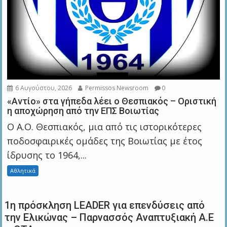
6 Αυγούστου, 2026
Permissos Newsroom
0
«Αντίο» στα γήπεδα λέει ο Θεσπιακός – Οριστική
η αποχώρηση από την ΕΠΣ Βοιωτίας
Ο Α.Ο. Θεσπιακός, μια από τις ιστορικότερες
ποδοσφαιρικές ομάδες της Βοιωτίας με έτος
ίδρυσης το 1964,...
Αθλητικά
1η πρόσκληση LEADER για επενδύσεις από
την Ελικώνας – Παρνασσός Αναπτυξιακή Α.Ε