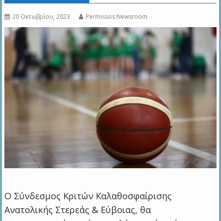
20 Οκτωβρίου, 2023
Permissos Newsroom
Ο Σύνδεσμος Κριτών Καλαθοσφαίρισης
Ανατολικής Στερεάς & Εύβοιας, θα