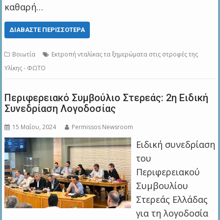
καθαρή…
ΔΙΑΒΆΣΤΕ ΠΕΡΙΣΣΌΤΕΡΑ
Βοιωτία
Εκτροπή νταλίκας τα ξημερώματα στις στροφές της
Υλίκης - ΦΩΤΟ
Περιφερειακό Συμβούλιο Στερεάς: 2η Ειδική
Συνεδρίαση Λογοδοσίας
15 Μαΐου, 2024
Permissos Newsroom
Ειδική συνεδρίαση
του
Περιφερειακού
Συμβουλίου
Στερεάς Ελλάδας
για τη λογοδοσία