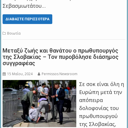
Σεβασμιωτάτου…
ΔΙΑΒΆΣΤΕ ΠΕΡΙΣΣΌΤΕΡΑ
Βοιωτία
Μεταξύ ζωής και θανάτου ο πρωθυπουργός
της Σλοβακίας – Τον πυροβόλησε διάσημος
συγγραφέας
15 Μαΐου, 2024
Permissos Newsroom
Σε σοκ είναι όλη η
Ευρώπη μετά την
απόπειρα
δολοφονίας του
πρωθυπουργού
της Σλοβακίας,