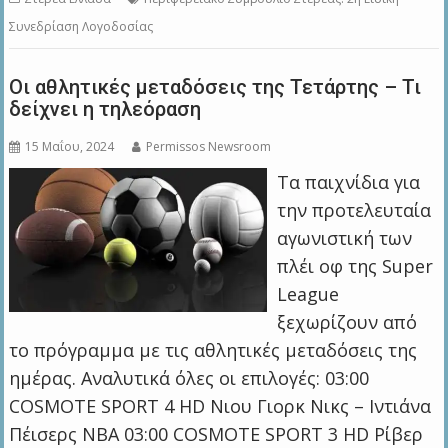
Συνεδρίαση Λογοδοσίας
Οι αθλητικές μεταδόσεις της Τετάρτης – Τι
δείχνει η τηλεόραση
15 Μαΐου, 2024
Permissos Newsroom
Τα παιχνίδια για
την προτελευταία
αγωνιστική των
πλέι οφ της Super
League
ξεχωρίζουν από
το πρόγραμμα με τις αθλητικές μεταδόσεις της
ημέρας. Αναλυτικά όλες οι επιλογές: 03:00
COSMOTE SPORT 4 HD Νιου Γιορκ Νικς – Ιντιάνα
Πέισερς NBA 03:00 COSMOTE SPORT 3 HD Ρίβερ