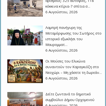
αριθμούς: 325 αυτοψίες, 118
κόκκινα κτίρια-7 σπίτια σ…
6 Αυγούστου, 2026
Λαμπρή πανήγυρη της
Μεταμόρφωσης του Σωτήρος στο
ιστορικό εξωκλήσι του
Μαυρομματ…
6 Αυγούστου, 2026
Οι Μούσες του Ελικώνα
συναντούν τον Καραγκιόζη στο
Νεοχώρι – Μη χάσετε τη δωρεάν…
6 Αυγούστου, 2026
Δείτε ζωντανά το δημοτικό
συμβούλιο Δήμου Ορχομενού
6 Αυγούστου, 2026