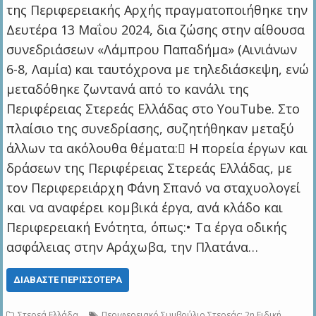
της Περιφερειακής Αρχής πραγματοποιήθηκε την
Δευτέρα 13 Μαΐου 2024, δια ζώσης στην αίθουσα
συνεδριάσεων «Λάμπρου Παπαδήμα» (Αινιάνων
6-8, Λαμία) και ταυτόχρονα με τηλεδιάσκεψη, ενώ
μεταδόθηκε ζωντανά από το κανάλι της
Περιφέρειας Στερεάς Ελλάδας στο YouTube. Στο
πλαίσιο της συνεδρίασης, συζητήθηκαν μεταξύ
άλλων τα ακόλουθα θέματα: Η πορεία έργων και
δράσεων της Περιφέρειας Στερεάς Ελλάδας, με
τον Περιφερειάρχη Φάνη Σπανό να σταχυολογεί
και να αναφέρει κομβικά έργα, ανά κλάδο και
Περιφερειακή Ενότητα, όπως:• Τα έργα οδικής
ασφάλειας στην Αράχωβα, την Πλατάνα…
ΔΙΑΒΆΣΤΕ ΠΕΡΙΣΣΌΤΕΡΑ
Στερεά Ελλάδα
Περιφερειακό Συμβούλιο Στερεάς: 2η Ειδική