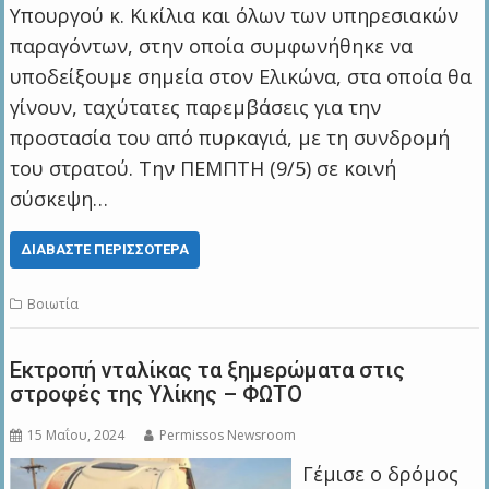
Υπουργού κ. Κικίλια και όλων των υπηρεσιακών
παραγόντων, στην οποία συμφωνήθηκε να
υποδείξουμε σημεία στον Ελικώνα, στα οποία θα
γίνουν, ταχύτατες παρεμβάσεις για την
προστασία του από πυρκαγιά, με τη συνδρομή
του στρατού. Την ΠΕΜΠΤΗ (9/5) σε κοινή
σύσκεψη…
ΔΙΑΒΆΣΤΕ ΠΕΡΙΣΣΌΤΕΡΑ
Βοιωτία
Εκτροπή νταλίκας τα ξημερώματα στις
στροφές της Υλίκης – ΦΩΤΟ
15 Μαΐου, 2024
Permissos Newsroom
Γέμισε ο δρόμος