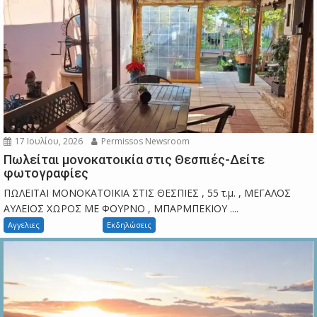
17 Ιουλίου, 2026
Permissos Newsroom
Πωλείται μονοκατοικία στις Θεσπιές-Δείτε
φωτογραφίες
ΠΩΛΕΙΤΑΙ ΜΟΝΟΚΑΤΟΙΚΙΑ ΣΤΙΣ ΘΕΣΠΙΕΣ , 55 τ.μ. , ΜΕΓΑΛΟΣ
ΑΥΛΕΙΟΣ ΧΩΡΟΣ ΜΕ ΦΟΥΡΝΟ , ΜΠΑΡΜΠΕΚΙΟΥ ....
Αγγελιες
Εκδηλώσεις