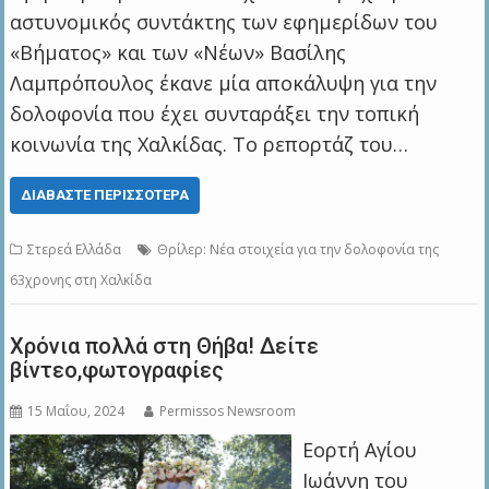
αστυνομικός συντάκτης των εφημερίδων του
«Βήματος» και των «Νέων» Βασίλης
Λαμπρόπουλος έκανε μία αποκάλυψη για την
δολοφονία που έχει συνταράξει την τοπική
κοινωνία της Χαλκίδας. Το ρεπορτάζ του…
ΔΙΑΒΆΣΤΕ ΠΕΡΙΣΣΌΤΕΡΑ
Στερεά Ελλάδα
Θρίλερ: Νέα στοιχεία για την δολοφονία της
63χρονης στη Χαλκίδα
Χρόνια πολλά στη Θήβα! Δείτε
βίντεο,φωτογραφίες
15 Μαΐου, 2024
Permissos Newsroom
Εορτή Αγίου
Ιωάννη του