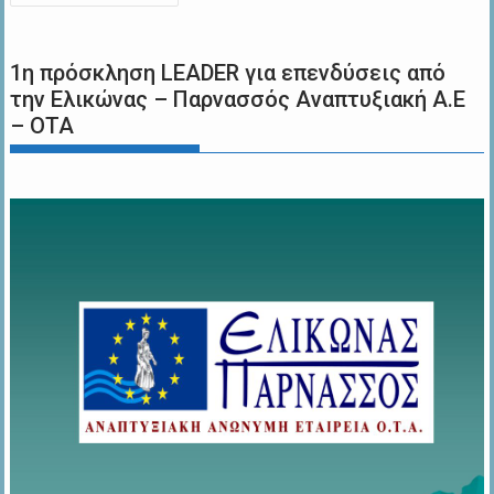
άρθρων
1η πρόσκληση LEADER για επενδύσεις από
την Ελικώνας – Παρνασσός Αναπτυξιακή Α.Ε
– ΟΤΑ