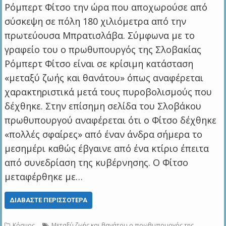
Ρόμπερτ Φίτσο την ώρα που αποχωρούσε από
σύσκεψη σε πόλη 180 χιλιόμετρα από την
πρωτεύουσα Μπρατισλάβα. Σύμφωνα με το
γραφείο του ο πρωθυπουργός της Σλοβακίας
Ρόμπερτ Φίτσο είναι σε κρίσιμη κατάσταση
«μεταξύ ζωής και θανάτου» όπως αναφέρεται
χαρακτηριστικά μετά τους πυροβολισμούς που
δέχθηκε. Στην επίσημη σελίδα του Σλοβάκου
πρωθυπουργού αναφέρεται ότι ο Φίτσο δέχθηκε
«πολλές σφαίρες» από έναν άνδρα σήμερα το
μεσημέρι καθώς έβγαινε από ένα κτίριο έπειτα
από συνεδρίαση της κυβέρνησης. Ο Φίτσο
μεταφέρθηκε με…
ΔΙΑΒΆΣΤΕ ΠΕΡΙΣΣΌΤΕΡΑ
Κόσμος
Μεταξύ ζωής και θανάτου ο πρωθυπουργός της