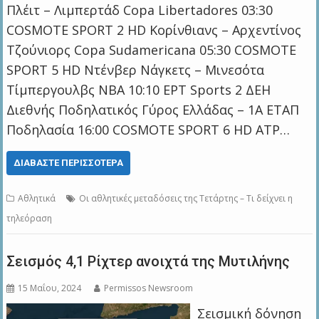
Πλέιτ – Λιμπερτάδ Copa Libertadores 03:30
COSMOTE SPORT 2 HD Κορίνθιανς – Αρχεντίνος
Τζούνιορς Copa Sudamericana 05:30 COSMOTE
SPORT 5 HD Ντένβερ Νάγκετς – Μινεσότα
Τίμπεργουλβς NBA 10:10 ΕΡΤ Sports 2 ΔΕΗ
Διεθνής Ποδηλατικός Γύρος Ελλάδας – 1Α ΕΤΑΠ
Ποδηλασία 16:00 COSMOTE SPORT 6 HD ATP…
ΔΙΑΒΆΣΤΕ ΠΕΡΙΣΣΌΤΕΡΑ
Αθλητικά
Οι αθλητικές μεταδόσεις της Τετάρτης – Τι δείχνει η
τηλεόραση
Σεισμός 4,1 Ρίχτερ ανοιχτά της Μυτιλήνης
15 Μαΐου, 2024
Permissos Newsroom
Σεισμική δόνηση