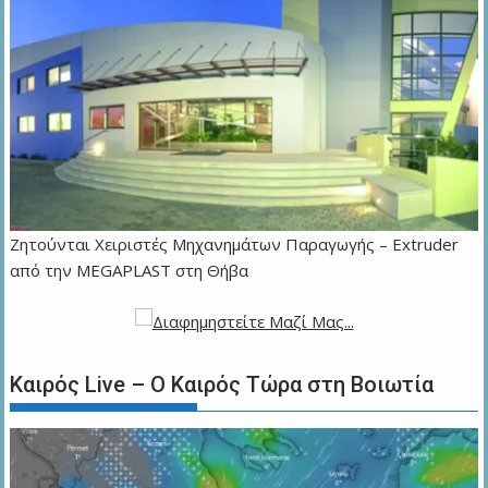
Zητούνται Χειριστές Μηχανημάτων Παραγωγής – Extruder
από την MEGAPLAST στη Θήβα
Καιρός Live – Ο Καιρός Τώρα στη Βοιωτία