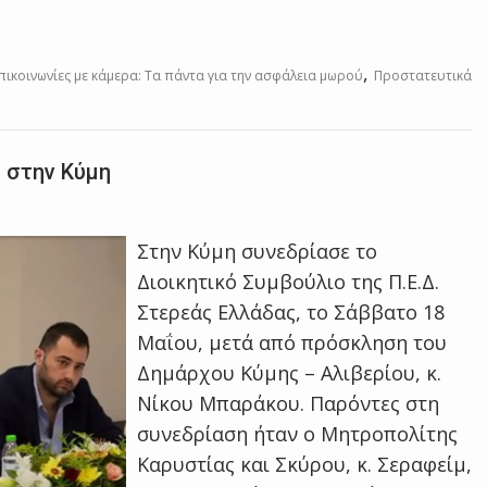
,
πικοινωνίες με κάμερα: Τα πάντα για την ασφάλεια μωρού
Προστατευτικά
ς στην Κύμη
Στην Κύμη συνεδρίασε το
Διοικητικό Συμβούλιο της Π.Ε.Δ.
Στερεάς Ελλάδας, το Σάββατο 18
Μαΐου, μετά από πρόσκληση του
Δημάρχου Κύμης – Αλιβερίου, κ.
Νίκου Μπαράκου. Παρόντες στη
συνεδρίαση ήταν ο Μητροπολίτης
Καρυστίας και Σκύρου, κ. Σεραφείμ,