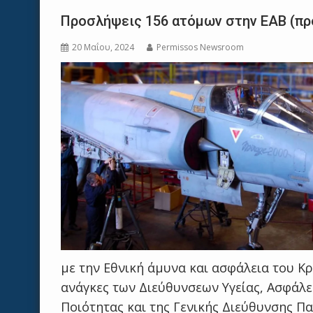
Προσλήψεις 156 ατόμων στην ΕΑΒ (πρ
20 Μαΐου, 2024
Permissos Newsroom
με την Εθνική άμυνα και ασφάλεια του Κρά
ανάγκες των Διεύθυνσεων Υγείας, Ασφάλε
Ποιότητας και της Γενικής Διεύθυνσης Π