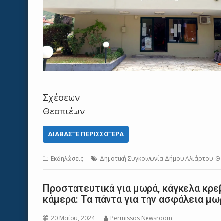
Γραφείο Επικοινω
Σχέσεων Δήμο
Θεσπιέων
ΔΙΑΒΆΣΤΕ ΠΕΡΙΣΣΌΤΕΡΑ
Εκδηλώσεις
Δημοτική Συγκοινωνία Δήμου Αλιάρτου-Θε
Προστατευτικά για μωρά, κάγκελα κρεβ
κάμερα: Τα πάντα για την ασφάλεια μ
20 Μαΐου, 2024
Permissos Newsroom