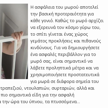
Η ασφάλεια του μωρού αποτελεί
την βασική προτεραιότητα για
κάθε γονιό. Καθώς το μωρό αρχίζει
να εξερευνά τον κόσμο γύρω του,
το σπίτι γίνεται ένας χώρος
γεμάτος προκλήσεις και πιθανούς
κινδύνους. Για να δημιουργήσετε
ένα ασφαλές περιβάλλον για το
μωρό σας, είναι σημαντικό να
λάβετε προληπτικά μέτρα και να
χρησιμοποιήσετε προστατευτικά
για μωρά σε διάφορα σημεία του
 τραπεζιού, ντουλαπιών, συρταριών, αλλά και
 πιο σημαντικά είδη για την ασφαλή
ια την ώρα του ύπνου, τα πτυσσόμενα…