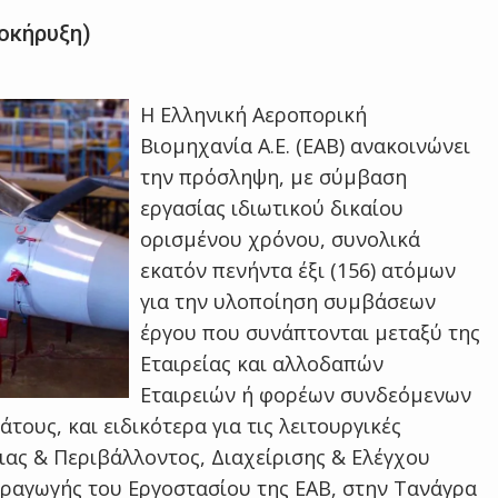
οκήρυξη)
Η Ελληνική Αεροπορική
Βιομηχανία Α.Ε. (ΕΑΒ) ανακοινώνει
την πρόσληψη, με σύμβαση
εργασίας ιδιωτικού δικαίου
ορισμένου χρόνου, συνολικά
εκατόν πενήντα έξι (156) ατόμων
για την υλοποίηση συμβάσεων
έργου που συνάπτονται μεταξύ της
Εταιρείας και αλλοδαπών
Εταιρειών ή φορέων συνδεόμενων
τους, και ειδικότερα για τις λειτουργικές
ιας & Περιβάλλοντος, Διαχείρισης & Ελέγχου
αραγωγής του Εργοστασίου της ΕΑΒ, στην Τανάγρα