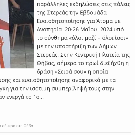
παράλληλες εκδηλώσεις στις πόλεις
της Στερεάς την Εβδομάδα
Ευαισθητοποίησης για Άτομα με
Αναπηρία 20-26 Μαΐου 2024 υπό
το σύνθημα «όλοι μαζί – όλοι ίσοι»
με την υποστήριξη των Δήμων
Στερεάς. Στην Κεντρική Πλατεία της
Θήβας, σήμερα το πρωί διεξήχθη η
δράση «Σειρά σου» η οποία
υσης και ευαισθητοποίησης αναφορικά με τα
γκη για την ισότιμη συμπερίληψή τους στην
αν ενεργά το 1ο…
υ» σήμερα στη Θήβα