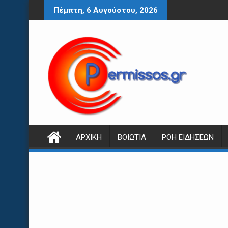
Περάστε
Πέμπτη, 6 Αυγούστου, 2026
στο
περιεχόμενο
ΑΡΧΙΚΉ
ΒΟΙΩΤΊΑ
ΡΟΉ ΕΙΔΉΣΕΩΝ