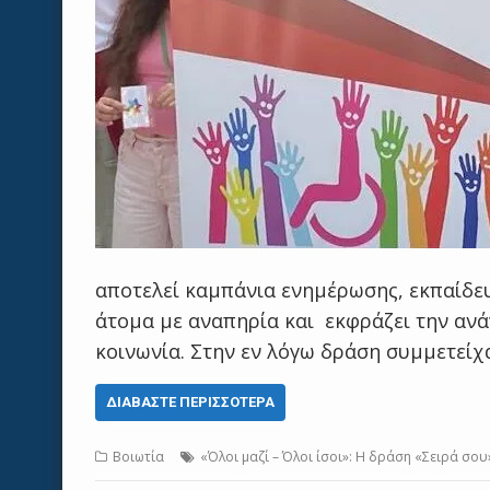
αποτελεί καμπάνια ενημέρωσης, εκπαίδε
άτομα με αναπηρία και εκφράζει την ανά
κοινωνία. Στην εν λόγω δράση συμμετείχ
ΔΙΑΒΆΣΤΕ ΠΕΡΙΣΣΌΤΕΡΑ
Βοιωτία
«Όλοι μαζί – Όλοι ίσοι»: H δράση «Σειρά σο