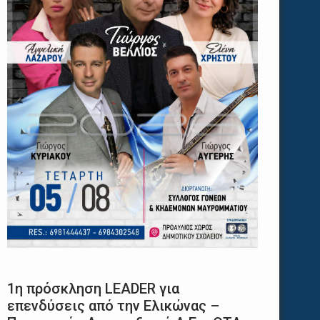
1η πρόσκληση LEADER για
επενδύσεις από την Ελικώνας –