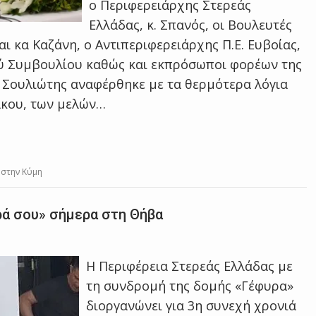
ο Περιφερειάρχης Στερεάς
Ελλάδας, κ. Σπανός, οι Βουλευτές
ι κα Καζάνη, ο Αντιπεριφερειάρχης Π.Ε. Ευβοίας,
κού Συμβουλίου καθώς και εκπρόσωποι φορέων της
ος Σουλιώτης αναφέρθηκε με τα θερμότερα λόγια
άκου, των μελών…
 στην Κύμη
ιρά σου» σήμερα στη Θήβα
Η Περιφέρεια Στερεάς Ελλάδας με
τη συνδρομή της δομής «Γέφυρα»
διοργανώνει για 3η συνεχή χρονιά