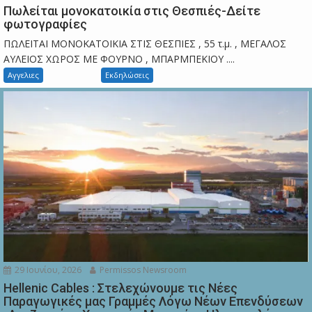
Πωλείται μονοκατοικία στις Θεσπιές-Δείτε
φωτογραφίες
ΠΩΛΕΙΤΑΙ ΜΟΝΟΚΑΤΟΙΚΙΑ ΣΤΙΣ ΘΕΣΠΙΕΣ , 55 τ.μ. , ΜΕΓΑΛΟΣ
ΑΥΛΕΙΟΣ ΧΩΡΟΣ ΜΕ ΦΟΥΡΝΟ , ΜΠΑΡΜΠΕΚΙΟΥ ....
Αγγελιες
Εκδηλώσεις
29 Ιουνίου, 2026
Permissos Newsroom
Hellenic Cables : Στελεχώνουμε τις Νέες
Παραγωγικές μας Γραμμές Λόγω Νέων Επενδύσεων