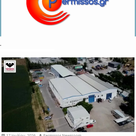
.
17 Ιουλίου, 2026
Permissos Newsroom