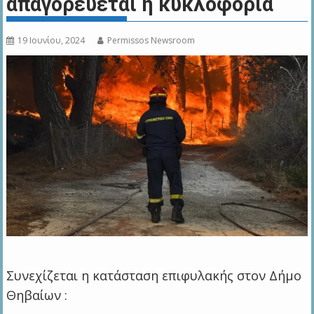
απαγορεύεται η κυκλοφορία
19 Ιουνίου, 2024
Permissos Newsroom
Συνεχίζεται η κατάσταση επιφυλακής στον Δήμο
Θηβαίων :