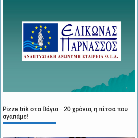
Pizza trik στα Βάγια– 20 χρόνια, η πίτσα που
αγαπάμε!