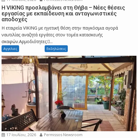
Η VIKING προσλαμβάνει στη Θήβα – Νέες θέσεις
εργασίας με εκπαίδευση και ανταγωνιστικές
αποδοχές
Η εταιρεία VIKING με ηγετική θέση στην παγκόσμια αγορά
ναυτιλίας αναζητά εργάτες στον τομέα κατασκευής
σκαφών.Αρμοδιότητες:...
Αγγελιες
Εκδηλώσεις
17 Ιουλίου, 2026
Permissos Newsroom