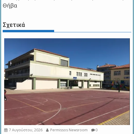
Θήβα
Σχετικά
7 Αυγούστου, 2026
Permissos Newsroom
0