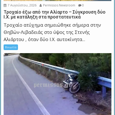
7 Αυγούστου, 2026
Permissos Newsroom
0
Τροχαίο έξω από την Αλίαρτο – Σύγκρουση δύο
Ι.Χ. με κατάληξη στα προστατευτικά
Τροχαίο ατύχημα σημειώθηκε σήμερα στην
Θηβών-Λιβαδειάς στο ύψος της Στενής
Αλιάρτου , όταν δύο Ι.Χ. αυτοκίνητα...
Βοιωτία