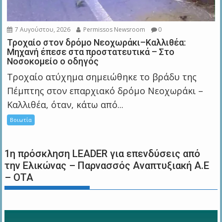
7 Αυγούστου, 2026
Permissos Newsroom
0
Τροχαίο στον δρόμο Νεοχωράκι–Καλλιθέα:
Μηχανή έπεσε στα προστατευτικά – Στο
Νοσοκομείο ο οδηγός
Τροχαίο ατύχημα σημειώθηκε το βράδυ της
Πέμπτης στον επαρχιακό δρόμο Νεοχωράκι –
Καλλιθέα, όταν, κάτω από...
Βοιωτία
1η πρόσκληση LEADER για επενδύσεις από
την Ελικώνας – Παρνασσός Αναπτυξιακή Α.Ε
– ΟΤΑ