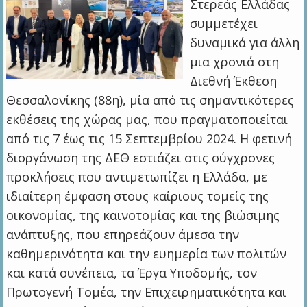
Στερεάς Ελλάδας
συμμετέχει
δυναμικά για άλλη
μια χρονιά στη
Διεθνή Έκθεση
Θεσσαλονίκης (88η), μία από τις σημαντικότερες
εκθέσεις της χώρας μας, που πραγματοποιείται
από τις 7 έως τις 15 Σεπτεμβρίου 2024. Η φετινή
διοργάνωση της ΔΕΘ εστιάζει στις σύγχρονες
προκλήσεις που αντιμετωπίζει η Ελλάδα, με
ιδιαίτερη έμφαση στους καίριους τομείς της
οικονομίας, της καινοτομίας και της βιώσιμης
ανάπτυξης, που επηρεάζουν άμεσα την
καθημερινότητα και την ευημερία των πολιτών
και κατά συνέπεια, τα Έργα Υποδομής, τον
Πρωτογενή Τομέα, την Επιχειρηματικότητα και