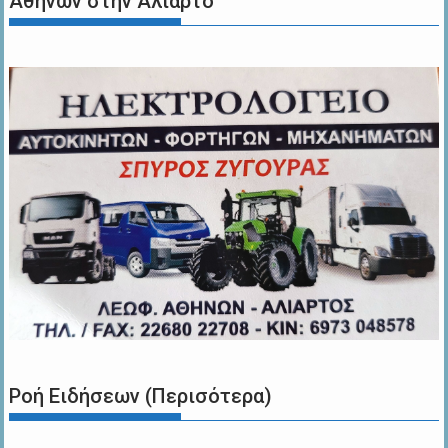
Αθηνών στην Αλίαρτο
Ροή Ειδήσεων (Περισότερα)