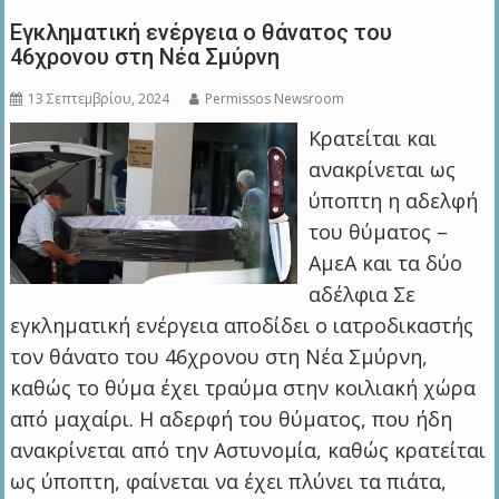
Εγκληματική ενέργεια ο θάνατος του
46χρονου στη Νέα Σμύρνη
13 Σεπτεμβρίου, 2024
Permissos Newsroom
Κρατείται και
ανακρίνεται ως
ύποπτη η αδελφή
του θύματος –
ΑμεΑ και τα δύο
αδέλφια Σε
εγκληματική ενέργεια αποδίδει ο ιατροδικαστής
τον θάνατο του 46χρονου στη Νέα Σμύρνη,
καθώς το θύμα έχει τραύμα στην κοιλιακή χώρα
από μαχαίρι. Η αδερφή του θύματος, που ήδη
ανακρίνεται από την Αστυνομία, καθώς κρατείται
ως ύποπτη, φαίνεται να έχει πλύνει τα πιάτα,