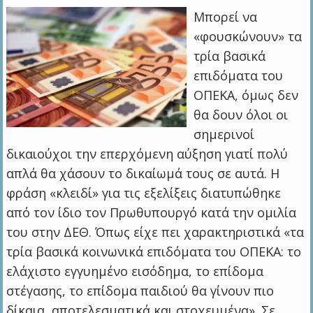
Μπορεί να
«φουσκώνουν» τα
τρία βασικά
επιδόματα του
ΟΠΕΚΑ, όμως δεν
θα δουν όλοι οι
σημερινοί
δικαιούχοι την επερχόμενη αύξηση γιατί πολύ
απλά θα χάσουν το δικαίωμά τους σε αυτά. Η
φράση «κλειδί» για τις εξελίξεις διατυπώθηκε
από τον ίδιο τον Πρωθυπουργό κατά την ομιλία
του στην ΔΕΘ. Όπως είχε πει χαρακτηριστικά «τα
τρία βασικά κοινωνικά επιδόματα του ΟΠΕΚΑ: το
ελάχιστο εγγυημένο εισόδημα, το επίδομα
στέγασης, το επίδομα παιδιού θα γίνουν πιο
δίκαια, αποτελεσματικά και στοχευμένα». Σε