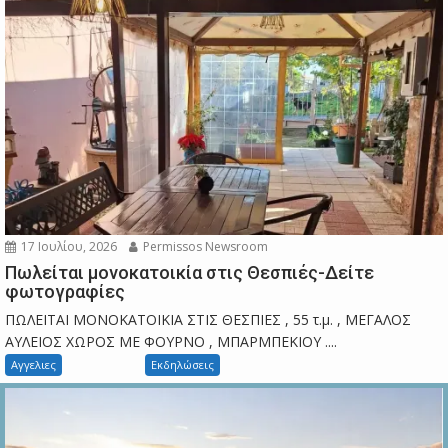
17 Ιουλίου, 2026
Permissos Newsroom
Πωλείται μονοκατοικία στις Θεσπιές-Δείτε
φωτογραφίες
ΠΩΛΕΙΤΑΙ ΜΟΝΟΚΑΤΟΙΚΙΑ ΣΤΙΣ ΘΕΣΠΙΕΣ , 55 τ.μ. , ΜΕΓΑΛΟΣ
ΑΥΛΕΙΟΣ ΧΩΡΟΣ ΜΕ ΦΟΥΡΝΟ , ΜΠΑΡΜΠΕΚΙΟΥ ....
Αγγελιες
Εκδηλώσεις