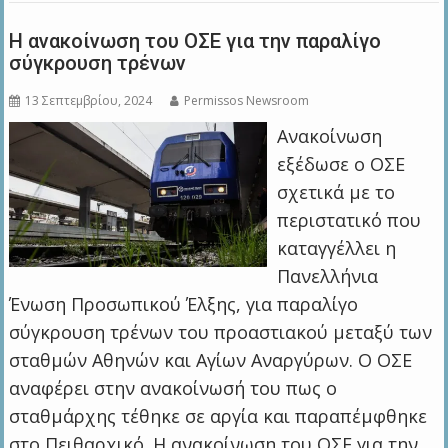
Η ανακοίνωση του ΟΣΕ για την παραλίγο
σύγκρουση τρένων
13 Σεπτεμβρίου, 2024
Permissos Newsroom
Ανακοίνωση
εξέδωσε ο ΟΣΕ
σχετικά με το
περιστατικό που
καταγγέλλει η
Πανελλήνια
Ένωση Προσωπικού Έλξης, για παραλίγο
σύγκρουση τρένων του προαστιακού μεταξύ των
σταθμών Αθηνών και Αγίων Αναργύρων. Ο ΟΣΕ
αναφέρει στην ανακοίνωσή του πως ο
σταθμάρχης τέθηκε σε αργία και παραπέμφθηκε
στο Πειθαρχικό. Η ανακοίνωση του ΟΣΕ για την