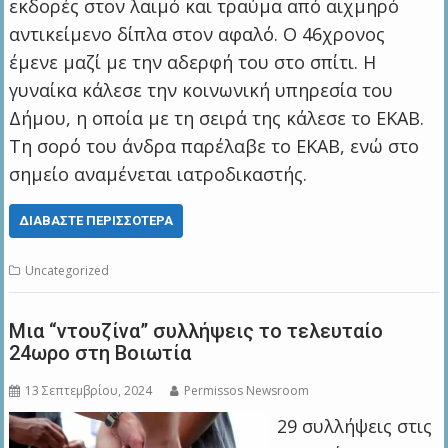
εκδορές στον λαιμό και τραύμα από αιχμηρό
αντικείμενο δίπλα στον αφαλό. Ο 46χρονος
έμενε μαζί με την αδερφή του στο σπίτι. Η
γυναίκα κάλεσε την κοινωνική υπηρεσία του
Δήμου, η οποία με τη σειρά της κάλεσε το ΕΚΑΒ.
Τη σορό του άνδρα παρέλαβε το ΕΚΑΒ, ενώ στο
σημείο αναμένεται ιατροδικαστής.
ΔΙΑΒΆΣΤΕ ΠΕΡΙΣΣΌΤΕΡΑ
Uncategorized
Μια “ντουζίνα” συλλήψεις το τελευταίο
24ωρο στη Βοιωτία
13 Σεπτεμβρίου, 2024
Permissos Newsroom
29 συλλήψεις στις