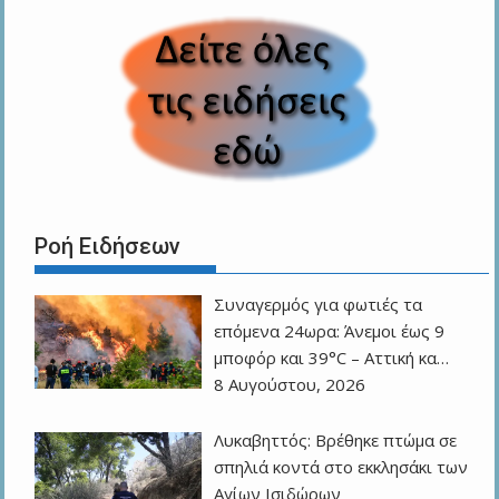
Ροή Ειδήσεων
Συναγερμός για φωτιές τα
επόμενα 24ωρα: Άνεμοι έως 9
μποφόρ και 39°C – Αττική κα…
8 Αυγούστου, 2026
Λυκαβηττός: Βρέθηκε πτώμα σε
σπηλιά κοντά στο εκκλησάκι των
Αγίων Ισιδώρων