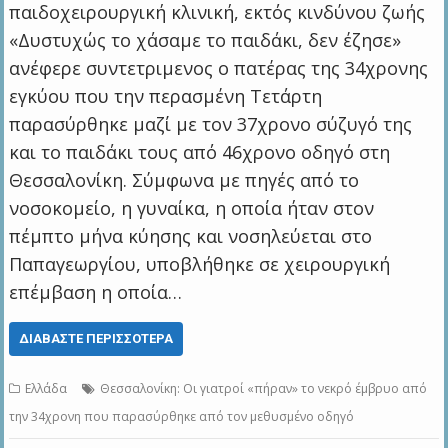
παιδοχειρουργική κλινική, εκτός κινδύνου ζωής
«Δυστυχώς το χάσαμε το παιδάκι, δεν έζησε»
ανέφερε συντετριμενος ο πατέρας της 34χρονης
εγκύου που την περασμένη Τετάρτη
παρασύρθηκε μαζί με τον 37χρονο σύζυγό της
και το παιδάκι τους από 46χρονο οδηγό στη
Θεσσαλονίκη. Σύμφωνα με πηγές από το
νοσοκομείο, η γυναίκα, η οποία ήταν στον
πέμπτο μήνα κύησης και νοσηλεύεται στο
Παπαγεωργίου, υποβλήθηκε σε χειρουργική
επέμβαση η οποία…
ΔΙΑΒΆΣΤΕ ΠΕΡΙΣΣΌΤΕΡΑ
Ελλάδα
Θεσσαλονίκη: Οι γιατροί «πήραν» το νεκρό έμβρυο από
την 34χρονη που παρασύρθηκε από τον μεθυσμένο οδηγό