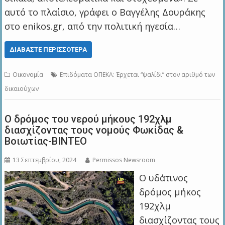
αυτό το πλαίσιο, γράφει ο Βαγγέλης Δουράκης
στο enikos.gr, από την πολιτική ηγεσία…
ΔΙΑΒΆΣΤΕ ΠΕΡΙΣΣΌΤΕΡΑ
Οικονομία
Επιδόματα ΟΠΕΚΑ: Έρχεται “ψαλίδι” στον αριθμό των
δικαιούχων
Ο δρόμος του νερού μήκους 192χλμ
διασχίζοντας τους νομούς Φωκίδας &
Βοιωτίας-BINTEO
13 Σεπτεμβρίου, 2024
Permissos Newsroom
Ο υδάτινος
δρόμος μήκος
192χλμ
διασχίζοντας τους