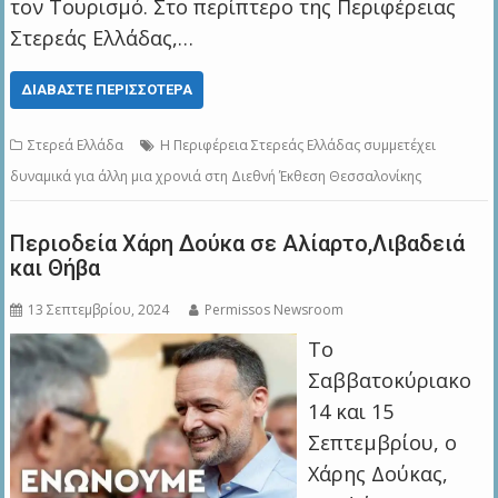
τον Τουρισμό. Στο περίπτερο της Περιφέρειας
Στερεάς Ελλάδας,…
ΔΙΑΒΆΣΤΕ ΠΕΡΙΣΣΌΤΕΡΑ
Στερεά Ελλάδα
Η Περιφέρεια Στερεάς Ελλάδας συμμετέχει
δυναμικά για άλλη μια χρονιά στη Διεθνή Έκθεση Θεσσαλονίκης
Περιοδεία Χάρη Δούκα σε Αλίαρτο,Λιβαδειά
και Θήβα
13 Σεπτεμβρίου, 2024
Permissos Newsroom
To
Σαββατοκύριακο
14 και 15
Σεπτεμβρίου, ο
Χάρης Δούκας,