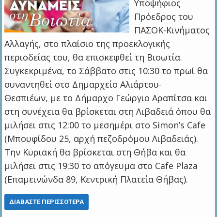
Υποψήφιος
Πρόεδρος του
ΠΑΣΟΚ-Κινήματος
Αλλαγής, στο πλαίσιο της προεκλογικής
περιοδείας του, θα επισκεφθεί τη Βιοωτία.
Συγκεκριμένα, το Σάββατο στις 10:30 το πρωί θα
συναντηθεί στο Δημαρχείο Αλιάρτου-
Θεσπιέων, με το Δήμαρχο Γεώργιο Αραπίτσα και
στη συνέχεια θα βρίσκεται στη Λιβαδειά όπου θα
μιλήσει στις 12:00 το μεσημέρι στο Simon’s Cafe
(Μπουφίδου 25, αρχή πεζοδρόμου Λιβαδειάς).
Την Κυριακή θα βρίσκεται στη Θήβα και θα
μιλήσει στις 19:30 το απόγευμα στο Cafe Plaza
(Επαμεινώνδα 89, Κεντρική Πλατεία Θήβας).
ΔΙΑΒΆΣΤΕ ΠΕΡΙΣΣΌΤΕΡΑ