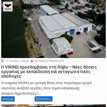
17 Ιουλίου, 2026
Permissos Newsroom
Η VIKING προσλαμβάνει στη Θήβα – Νέες θέσεις
εργασίας με εκπαίδευση και ανταγωνιστικές
αποδοχές
Η εταιρεία VIKING με ηγετική θέση στην παγκόσμια αγορά
ναυτιλίας αναζητά εργάτες στον τομέα κατασκευής
σκαφών.Αρμοδιότητες:...
Αγγελιες
Εκδηλώσεις