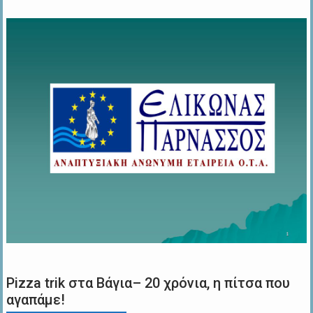
Pizza trik στα Βάγια– 20 χρόνια, η πίτσα που
αγαπάμε!