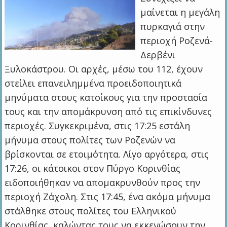
μαίνεται η μεγάλη
πυρκαγιά στην
περιοχή Ροζενά-
Δερβένι
Ξυλοκάστρου. Οι αρχές, μέσω του 112, έχουν
στείλει επανειλημμένα προειδοποιητικά
μηνύματα στους κατοίκους για την προστασία
τους και την απομάκρυνση από τις επικίνδυνες
περιοχές. Συγκεκριμένα, στις 17:25 εστάλη
μήνυμα στους πολίτες των Ροζενών να
βρίσκονται σε ετοιμότητα. Λίγο αργότερα, στις
17:26, οι κάτοικοι στον Πύργο Κορινθίας
ειδοποιήθηκαν να απομακρυνθούν προς την
περιοχή Ζάχολη. Στις 17:45, ένα ακόμα μήνυμα
στάλθηκε στους πολίτες του Ελληνικού
Κορινθίας, καλώντας τους να εκκενώσουν την