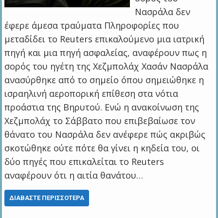
Νασράλα δεν
έφερε άμεσα τραύματα Πληροφορίες που
μεταδίδει το Reuters επικαλούμενο μια ιατρική
πηγή και μια πηγή ασφαλείας, αναφέρουν πως η
σορός του ηγέτη της Χεζμπολάχ Χασάν Νασράλα
ανασύρθηκε από το σημείο όπου σημειώθηκε η
ισραηλινή αεροπορική επίθεση στα νότια
προάστια της Βηρυτού. Ενώ η ανακοίνωση της
Χεζμπολάχ το Σάββατο που επιβεβαίωσε τον
θάνατο του Νασράλα δεν ανέφερε πώς ακριβώς
σκοτώθηκε ούτε πότε θα γίνει η κηδεία του, οι
δύο πηγές που επικαλείται το Reuters
αναφέρουν ότι η αιτία θανάτου…
ΔΙΑΒΆΣΤΕ ΠΕΡΙΣΣΌΤΕΡΑ