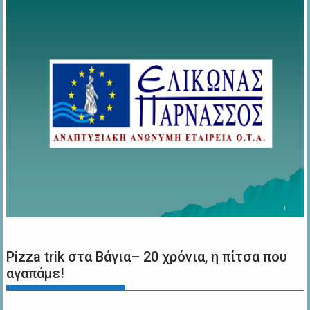
Pizza trik στα Βάγια– 20 χρόνια, η πίτσα που
αγαπάμε!