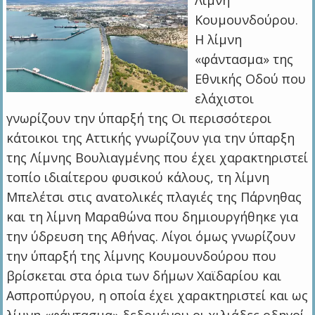
Λίμνη
Κουμουνδούρου.
Η λίμνη
«φάντασμα» της
Εθνικής Οδού που
ελάχιστοι
γνωρίζουν την ύπαρξή της Οι περισσότεροι
κάτοικοι της Αττικής γνωρίζουν για την ύπαρξη
της Λίμνης Βουλιαγμένης που έχει χαρακτηριστεί
τοπίο ιδιαίτερου φυσικού κάλους, τη λίμνη
Μπελέτσι στις ανατολικές πλαγιές της Πάρνηθας
και τη λίμνη Μαραθώνα που δημιουργήθηκε για
την ύδρευση της Αθήνας. Λίγοι όμως γνωρίζουν
την ύπαρξή της λίμνης Κουμουνδούρου που
βρίσκεται στα όρια των δήμων Χαϊδαρίου και
Ασπροπύργου, η οποία έχει χαρακτηριστεί και ως