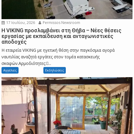
17 Ιουλίου, 2026
Permissos Newsroom
Η VIKING προσλαμβάνει στη Θήβα – Νέες θέσεις
εργασίας με εκπαίδευση και ανταγωνιστικές
αποδοχές
Η εταιρεία VIKING με ηγετική θέση στην παγκόσμια αγορά
ναυτιλίας αναζητά εργάτες στον τομέα κατασκευής
σκαφών.Αρμοδιότητες:...
Αγγελιες
Εκδηλώσεις