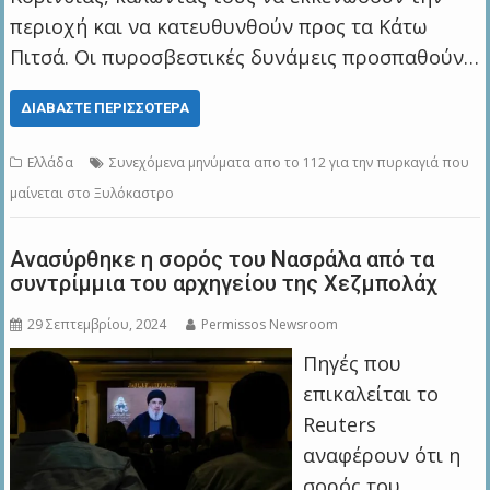
περιοχή και να κατευθυνθούν προς τα Κάτω
Πιτσά. Οι πυροσβεστικές δυνάμεις προσπαθούν…
ΔΙΑΒΆΣΤΕ ΠΕΡΙΣΣΌΤΕΡΑ
Ελλάδα
Συνεχόμενα μηνύματα απο το 112 για την πυρκαγιά που
μαίνεται στο Ξυλόκαστρο
Ανασύρθηκε η σορός του Νασράλα από τα
συντρίμμια του αρχηγείου της Χεζμπολάχ
29 Σεπτεμβρίου, 2024
Permissos Newsroom
Πηγές που
επικαλείται το
Reuters
αναφέρουν ότι η
σορός του