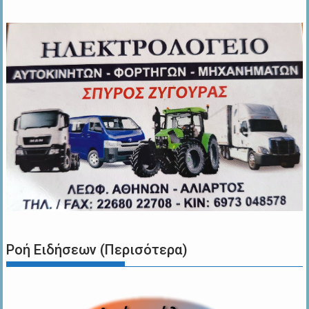
Ροή Ειδήσεων (Περισότερα)