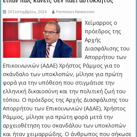
είπαν πως κανείς δεν πάει αυτόκλητος
29 Σεπτεμβρίου, 2024
Permissos Newsroom
Χείμαρρος ο
πρόεδρος της
Αρχής
Διασφάλισης του
Απορρήτου των
Επικοινωνιών (ΑΔΑΕ) Χρήστος Ράμμος για το
σκάνδαλο των υποκλοπών, μίλησε για πρώτη
φορά για την υπόθεση που στιγμάτισε την
ελληνική δικαιοσύνη και την πολιτική ζωή του
τόπου. Ο πρόεδρος της Αρχής Διασφάλισης του
Απορρήτου των Επικοινωνιών (ΑΔΑΕ), Χρήστος
Ράμμος, μίλησε για πρώτη φορά μετά την
αρχειοθέτηση του σκανδάλου των υποκλοπών
και ήταν χειμαρρώδης. Ο άνθρωπος που σήκωσε