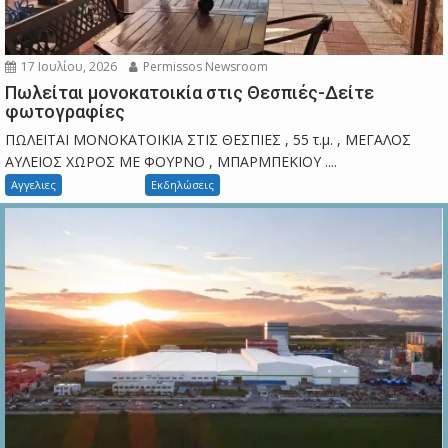
17 Ιουλίου, 2026
Permissos Newsroom
Πωλείται μονοκατοικία στις Θεσπιές-Δείτε
φωτογραφίες
ΠΩΛΕΙΤΑΙ ΜΟΝΟΚΑΤΟΙΚΙΑ ΣΤΙΣ ΘΕΣΠΙΕΣ , 55 τ.μ. , ΜΕΓΑΛΟΣ
ΑΥΛΕΙΟΣ ΧΩΡΟΣ ΜΕ ΦΟΥΡΝΟ , ΜΠΑΡΜΠΕΚΙΟΥ ....
Αγγελιες
Εκδηλώσεις