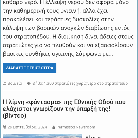
καθαρό νερό. Η έλλειψη νερού δεν αφορά μόνο
την καθημερινή τους υγιεινή, αλλά έχει
προκαλέσει και τεράστιες δυσκολίες στην
κάλυψη των βασικών αναγκών διαβίωσης εντός
του στρατοπέδου. Η διοιίκηση δίνει άδειες στους
στρατιώτες για να πλυθούν και να εξασφαλίσουν
βασικές συνθήκες υγιεινής Σύμφωνα με…
ΔΙΑΒΆΣΤΕ ΠΕΡΙΣΣΌΤΕΡΑ
Βοιωτία
Θήβα: 1.300 στρατιώτες χωρίς νερό στο στρατόπεδο
Η λίμνη «φάντασμα» της Εθνικής Οδού που
ελάχιστοι γνωρίζουν την ύπαρξή της!
(βίντεο)
29 Σεπτεμβρίου, 2024
Permissos Newsroom