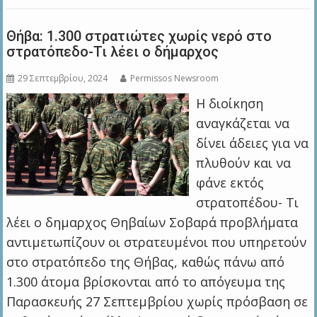
Θήβα: 1.300 στρατιώτες χωρίς νερό στο
στρατόπεδο-Τι λέει ο δήμαρχος
29 Σεπτεμβρίου, 2024
Permissos Newsroom
Η διοίκηση
αναγκάζεται να
δίνει άδειες για να
πλυθούν και να
φάνε εκτός
στρατοπέδου- Τι
λέει ο δημαρχος Θηβαίων Σοβαρά προβλήματα
αντιμετωπίζουν οι στρατευμένοι που υπηρετούν
στο στρατόπεδο της Θήβας, καθώς πάνω από
1.300 άτομα βρίσκονται από το απόγευμα της
Παρασκευής 27 Σεπτεμβρίου χωρίς πρόσβαση σε