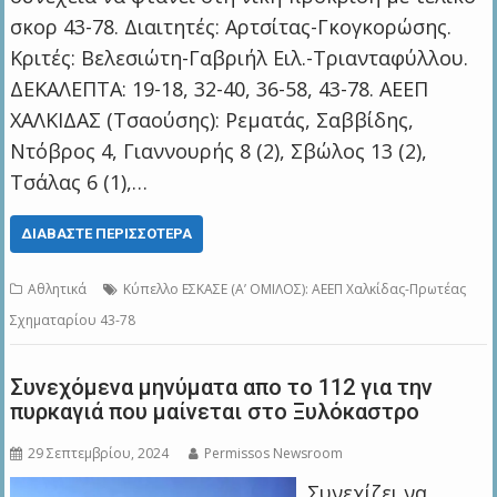
σκορ 43-78. Διαιτητές: Αρτσίτας-Γκογκορώσης.
Κριτές: Βελεσιώτη-Γαβριήλ Ειλ.-Τριανταφύλλου.
ΔΕΚΑΛΕΠΤΑ: 19-18, 32-40, 36-58, 43-78. ΑΕΕΠ
ΧΑΛΚΙΔΑΣ (Τσαούσης): Ρεματάς, Σαββίδης,
Ντόβρος 4, Γιαννουρής 8 (2), Σβώλος 13 (2),
Τσάλας 6 (1),…
ΔΙΑΒΆΣΤΕ ΠΕΡΙΣΣΌΤΕΡΑ
Αθλητικά
Κύπελλο ΕΣΚΑΣΕ (Α’ ΟΜΙΛΟΣ): ΑΕΕΠ Χαλκίδας-Πρωτέας
Σχηματαρίου 43-78
Συνεχόμενα μηνύματα απο το 112 για την
πυρκαγιά που μαίνεται στο Ξυλόκαστρο
29 Σεπτεμβρίου, 2024
Permissos Newsroom
Συνεχίζει να