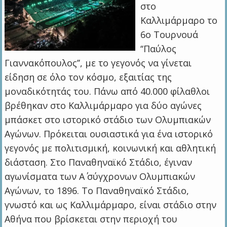
στο
Καλλιμάρμαρο το
6ο Τουρνουά
‘‘Παύλος
Γιαννακόπουλος’’, με το γεγονός να γίνεται
είδηση σε όλο τον κόσμο, εξαιτίας της
μοναδικότητάς του. Πάνω από 40.000 φίλαθλοι
βρέθηκαν στο Καλλιμάρμαρο για δύο αγώνες
μπάσκετ στο ιστορικό στάδιο των Ολυμπιακών
Αγώνων. Πρόκειται ουσιαστικά για ένα ιστορικό
γεγονός με πολιτισμική, κοινωνική και αθλητική
διάσταση. Στο Παναθηναϊκό Στάδιο, έγιναν
αγωνίσματα των Α΄ σύγχρονων Ολυμπιακών
Αγώνων, το 1896. Το Παναθηναϊκό Στάδιο,
γνωστό και ως Καλλιμάρμαρο, είναι στάδιο στην
Αθήνα που βρίσκεται στην περιοχή του