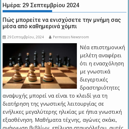
Ημέρα:
29 Σεπτεμβρίου 2024
Πώς μπορείτε να ενισχύσετε την μνήμη σας
μέσα από καθημερινά χόμπι
29 Σεπτεμβρίου, 2024
Permissos Newsroom
Νέα επιστημονική
μελέτη αναφέρει
ότι η ενασχόληση
με γνωστικά
διεγερτικές
δραστηριότητες
αναψυχής μπορεί να είναι το κλειδί για τη
διατήρηση της γνωστικής λειτουργίας σε
ενήλικες μεγαλύτερης ηλικίας με ήπια γνωστική
εξασθένηση. Μαθήματα τέχνης, αγώνες σκάκι,
ανάγνωση βιβλίων, επίλυση σταυρόλεξου, αυτές