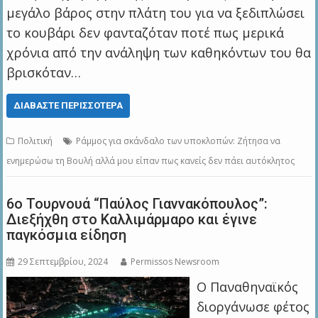
μεγάλο βάρος στην πλάτη του για να ξεδιπλώσει
το κουβάρι δεν φανταζόταν ποτέ πως μερικά
χρόνια από την ανάληψη των καθηκόντων του θα
βρισκόταν…
ΔΙΑΒΆΣΤΕ ΠΕΡΙΣΣΌΤΕΡΑ
Πολιτική
Ράμμος για σκάνδαλο των υποκλοπών: Ζήτησα να
ενημερώσω τη Βουλή αλλά μου είπαν πως κανείς δεν πάει αυτόκλητος
6ο Τουρνουά “Παύλος Γιαννακόπουλος”:
Διεξήχθη στο Καλλιμάρμαρο και έγινε
παγκόσμια είδηση
29 Σεπτεμβρίου, 2024
Permissos Newsroom
Ο Παναθηναϊκός
διοργάνωσε φέτος