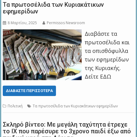
Τα πρωτοσέλιδα των Κυριακάτικων
εφημερίδων
8 Μαρτίου, 2025
Permissos Newsroom
Διαβάστε τα
πρωτοσέλιδα και
τα οπισθόφυλλα
των εφημερίδων
της Κυριακής.
Δείτε ΕΔΩ
ΔΙΑΒΆΣΤΕ ΠΕΡΙΣΣΌΤΕΡΑ
Πολιτική
Τα πρωτοσέλιδα των Κυριακάτικων εφημερίδων
Σκληρό βίντεο: Με μεγάλη ταχύτητα έτρεχε
το ΙΧ που παρέσυρε το 3χρονο παιδί έξω από