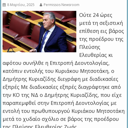
8 Μαρτίου, 2025
Permissos Newsroom
Ούτε 24 ώρες
μετά τη σεξιστική
επίθεση εις βάρος
της προέδρου της
Πλεύσης
Ελευθερίας κι
αφότου συνήλθε η Επιτροπή Δεοντολογίας,
κατόπιν εντολής του Κυριάκου Μητσοτάκη, ο
Δημήτρης Κυριαζίδης διεγράφη με διαδικασίες
εξπρές Με διαδικασίες εξπρές διαγράφτηκε από
την ΚΟ της ΝΔ ο Δημήτρης Κυριαζίδης, που είχε
παραπεμφθεί στην Επιτροπή Δεοντολογίας με
εντολή του πρωθυπουργού Κυριάκου Μητσοτάκη
μετά το χυδαίο σχόλιο σε βάρος της προέδρου
της Πλεύσης Ελευθερίας Ζωής