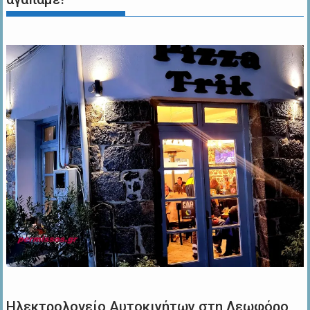
Ηλεκτρολογείο Αυτοκινήτων στη Λεωφόρο