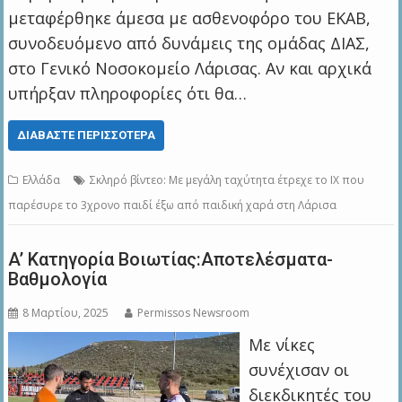
μεταφέρθηκε άμεσα με ασθενοφόρο του ΕΚΑΒ,
συνοδευόμενο από δυνάμεις της ομάδας ΔΙΑΣ,
στο Γενικό Νοσοκομείο Λάρισας. Αν και αρχικά
υπήρξαν πληροφορίες ότι θα…
ΔΙΑΒΆΣΤΕ ΠΕΡΙΣΣΌΤΕΡΑ
Ελλάδα
Σκληρό βίντεο: Με μεγάλη ταχύτητα έτρεχε το ΙΧ που
παρέσυρε το 3χρονο παιδί έξω από παιδική χαρά στη Λάρισα
A’ Kατηγορία Βοιωτίας:Αποτελέσματα-
Βαθμολογία
8 Μαρτίου, 2025
Permissos Newsroom
Με νίκες
συνέχισαν οι
διεκδικητές του