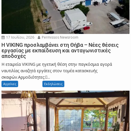
17 Ιουλίου, 2026
Permissos Newsroom
Η VIKING προσλαμβάνει στη Θήβα – Νέες θέσεις
εργασίας με εκπαίδευση και ανταγωνιστικές
αποδοχές
Η εταιρεία VIKING με ηγετική θέση στην παγκόσμια αγορά
ναυτιλίας αναζητά εργάτες στον τομέα κατασκευής
σκαφών.Αρμοδιότητες:...
Αγγελιες
Εκδηλώσεις