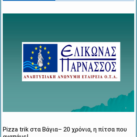
Pizza trik στα Βάγια– 20 χρόνια, η πίτσα που
αγαπάμε!