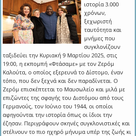
ιστορία 3.000
χρόνων,
ξεχωριστή
ταυτότητα και
μνήμες που
συγκλονίζουν
ταξιδεύει την Κυριακή 9 Μαρτίου 2025, στις
19:00, η εκπομπή «Φτάσαμε» με τον Ζερόμ
Καλούτα, ο οποίος εξερευνά το Δίστομο, έναν
τόπο, που δεν ξεχνά και δεν παραδίνεται. Ο
Ζερόμ επισκέπτεται το Μαυσωλείο και μιλά με
επιζώντες της σφαγής του Διστόμου από τους
Γερμανούς, τον Ιούνιο του 1944, οι οποίοι
αφηγούνται την ιστορία όπως οι ίδιοι την
έζησαν. Περιγράφουν σκηνές συγκλονιστικές και
στέλνουν το πιο ηχηρό μήνυμα υπέρ της ζωής κι