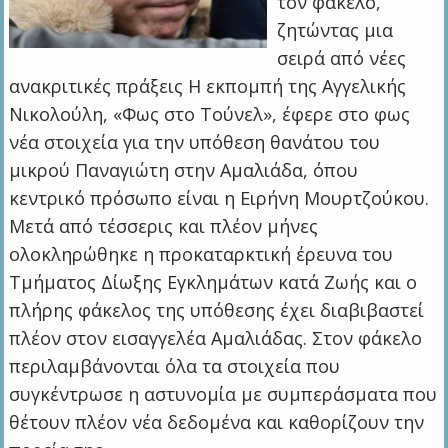
τον φάκελο,
ζητώντας μια
σειρά από νέες
ανακριτικές πράξεις H εκπομπή της Αγγελικής
Νικολούλη, «Φως στο Τούνελ», έφερε στο φως
νέα στοιχεία για την υπόθεση θανάτου του
μικρού Παναγιώτη στην Αμαλιάδα, όπου
κεντρικό πρόσωπο είναι η Ειρήνη Μουρτζούκου.
Μετά από τέσσερις και πλέον μήνες
ολοκληρώθηκε η προκαταρκτική έρευνα του
Τμήματος Δίωξης Εγκλημάτων κατά Ζωής και ο
πλήρης φάκελος της υπόθεσης έχει διαβιβαστεί
πλέον στον εισαγγελέα Αμαλιάδας. Στον φάκελο
περιλαμβάνονται όλα τα στοιχεία που
συγκέντρωσε η αστυνομία με συμπεράσματα που
θέτουν πλέον νέα δεδομένα και καθορίζουν την