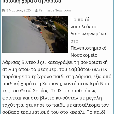
παιδική χαρά στη Λάρισα
8 Μαρτίου, 2025
Permissos Newsroom
Το παιδί
νοσηλεύεται
διασωληνωμένο
στο
Πανεπιστημιακό
Νοσοκομείο
Λάρισας Βίντεο έχει καταγράψει τη σοκαριστική
στιγμή όπου το μεσημέρι του Σαββάτου (8/3) ΙΧ
παρέσυρε το τρίχρονο παιδί στη Λάρισα, έξω από
παιδική χαρά στη Χαραυγή, κοντά στον Ιερό Ναό
της του Θεού Σοφίας. Το ΙΧ, το οποίο όπως
φαίνεται και στο βίντεο κινούνταν με μεγάλη
ταχύτητα, χτύπησε το παιδί, με αποτέλεσμα τον
σοβαρό τραυματισμό του στο κεφάλι. Το παιδί