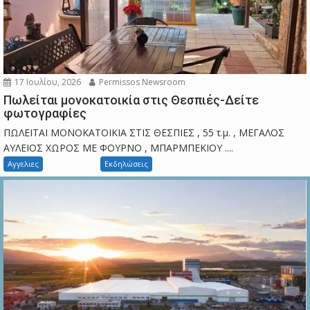
17 Ιουλίου, 2026
Permissos Newsroom
Πωλείται μονοκατοικία στις Θεσπιές-Δείτε
φωτογραφίες
ΠΩΛΕΙΤΑΙ ΜΟΝΟΚΑΤΟΙΚΙΑ ΣΤΙΣ ΘΕΣΠΙΕΣ , 55 τ.μ. , ΜΕΓΑΛΟΣ
ΑΥΛΕΙΟΣ ΧΩΡΟΣ ΜΕ ΦΟΥΡΝΟ , ΜΠΑΡΜΠΕΚΙΟΥ ....
Αγγελιες
Εκδηλώσεις