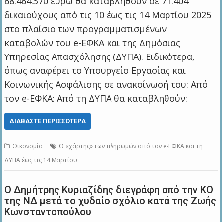
68.464.370 ευρώ θα καταβληθούν σε 71.404
δικαιούχους από τις 10 έως τις 14 Μαρτίου 2025
στο πλαίσιο των προγραμματισμένων
καταβολών του e-ΕΦΚΑ και της Δημόσιας
Υπηρεσίας Απασχόλησης (ΔΥΠΑ). Ειδικότερα,
όπως αναφέρει το Υπουργείο Εργασίας και
Κοινωνικής Ασφάλισης σε ανακοίνωσή του: Από
τον e-ΕΦΚΑ: Από τη ΔΥΠΑ θα καταβληθούν:
ΔΙΑΒΆΣΤΕ ΠΕΡΙΣΣΌΤΕΡΑ
Οικονομία
Ο «χάρτης» των πληρωμών από τον e-ΕΦΚΑ και τη
ΔΥΠΑ έως τις 14 Μαρτίου
Ο Δημήτρης Κυριαζίδης διεγράφη από την ΚΟ
της ΝΔ μετά το χυδαίο σχόλιο κατά της Ζωής
Κωνσταντοπούλου