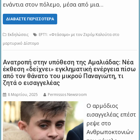
ενάντια στον πόλεμο, μέσα από μια…
ΔΙΑΒΆΣΤΕ ΠΕΡΙΣΣΌΤΕΡΑ
Εκδηλώσεις
ΕΡΤ1: «Φτάσαμε» με τον Ζερόμ Καλούτα στο
μαρτυρικό Δίστομο
Ανατροπή στην υπόθεση της Αμαλιάδας: Νέα
έκθεση «δείχνει» εγκληματική ενέργεια πίσω
από τον θάνατο του μικρού Παναγιώτη, τι
ζητά ο εισαγγελέας
8 Μαρτίου, 2025
Permissos Newsroom
Ο αρμόδιος
εισαγγελέας επέστ
ρεψε στο
Ανθρωποκτονιών