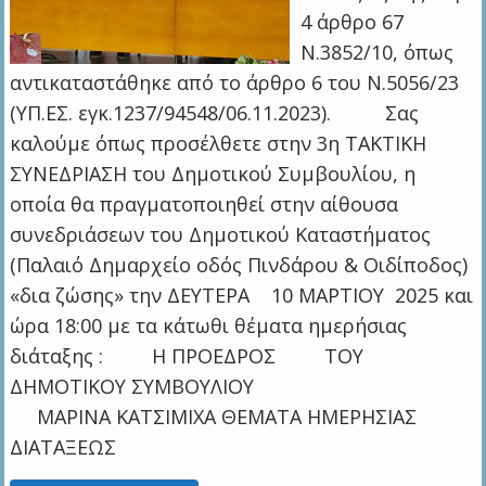
4 άρθρο 67
Ν.3852/10, όπως
αντικαταστάθηκε από το άρθρο 6 του Ν.5056/23
(ΥΠ.ΕΣ. εγκ.1237/94548/06.11.2023). Σας
καλούμε όπως προσέλθετε στην 3η ΤΑΚΤΙΚΗ
ΣΥΝΕΔΡΙΑΣΗ του Δημοτικού Συμβουλίου, η
οποία θα πραγματοποιηθεί στην αίθουσα
συνεδριάσεων του Δημοτικού Καταστήματος
(Παλαιό Δημαρχείο οδός Πινδάρου & Οιδίποδος)
«δια ζώσης» την ΔΕΥΤΕΡΑ 10 MAΡΤΙΟΥ 2025 και
ώρα 18:00 με τα κάτωθι θέματα ημερήσιας
διάταξης : Η ΠΡΟΕΔΡΟΣ ΤΟΥ
ΔΗΜΟΤΙΚΟΥ ΣΥΜΒΟΥΛΙΟΥ
ΜΑΡΙΝΑ ΚΑΤΣΙΜΙΧΑ ΘΕΜΑΤΑ ΗΜΕΡΗΣΙΑΣ
ΔΙΑΤΑΞΕΩΣ