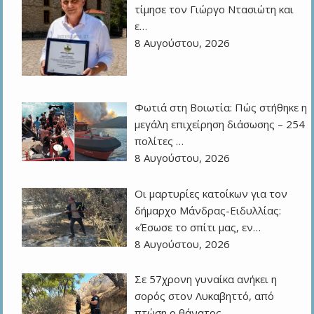
τίμησε τον Γιώργο Ντασιώτη και
ε…
8 Αυγούστου, 2026
Φωτιά στη Βοιωτία: Πώς στήθηκε η
μεγάλη επιχείρηση διάσωσης – 254
πολίτες …
8 Αυγούστου, 2026
Οι μαρτυρίες κατοίκων για τον
δήμαρχο Μάνδρας-Ειδυλλίας:
«Έσωσε το σπίτι μας, εν…
8 Αυγούστου, 2026
Σε 57χρονη γυναίκα ανήκει η
σορός στον Λυκαβηττό, από
πτώση ο θάνατος