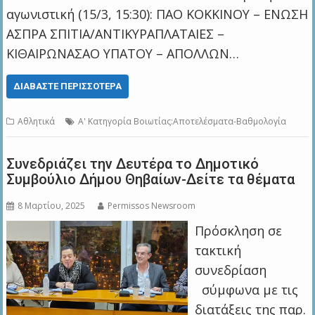
αγωνιστική (15/3, 15:30): ΠΑΟ ΚΟΚΚΙΝΟΥ – ΕΝΩΣΗ
ΑΣΠΡΑ ΣΠΙΤΙΑ/ΑΝΤΙΚΥΡΑΠΛΑΤΑΙΕΣ –
ΚΙΘΑΙΡΩΝΑΣΑΟ ΥΠΑΤΟΥ – ΑΠΟΛΛΩΝ…
ΔΙΑΒΆΣΤΕ ΠΕΡΙΣΣΌΤΕΡΑ
Αθλητικά
A' Kατηγορία Βοιωτίας:Αποτελέσματα-Βαθμολογία
Συνεδριάζει την Δευτέρα το Δημοτικό
Συμβούλιο Δήμου Θηβαίων-Δείτε τα θέματα
8 Μαρτίου, 2025
Permissos Newsroom
Πρόσκληση σε
τακτική
συνεδρίαση
σύμφωνα με τις
διατάξεις της παρ.