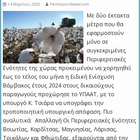
14 Μαρτίου, 2025
Permissos Newsroom
Με δύο έκτακτα
μέτρα που θα
εφαρμοστούν
μόνο σε
συγκεκριμένες
Περιφερειακές
Ενότητες της χώρας προκειμένου να χορηγηθεί
έως το τέλος του μήνα η Ειδική Ενίσχυση
Βάμβακος έτους 2024 στους δικαιούχους
παραγωγούς προχώρησε το ΥΠΑΑΤ, με το
υπουργό Κ. Τσιάρα να υπογράφει την
τροποποιητική υπουργική απόφαση. Πιο
αναλυτικά: Απαλλαγή Οι Περιφερειακές Ενότητες
Βοιωτίας, Καρδίτσας, Μαγνησίας, Λάρισας,
Τρικάλων και Φθιώτιδας, εξαιρούνται από την