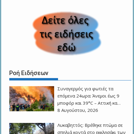
Ροή Ειδήσεων
Συναγερμός για φωτιές τα
επόμενα 24ωρα: Άνεμοι έως 9
μποφόρ και 39°C – Αττική κα…
8 Αυγούστου, 2026
Λυκαβηττός: Βρέθηκε πτώμα σε
σπηλιά κοντά στο εκκλησάκι των