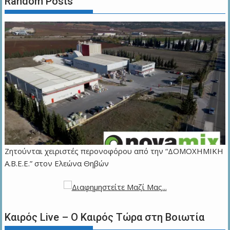
Random Posts
Ζητούνται χειριστές περονοφόρου από την “ΔΟΜΟΧΗΜΙΚΗ
Α.Β.Ε.Ε.” στον Ελεώνα Θηβών
Καιρός Live – Ο Καιρός Τώρα στη Βοιωτία