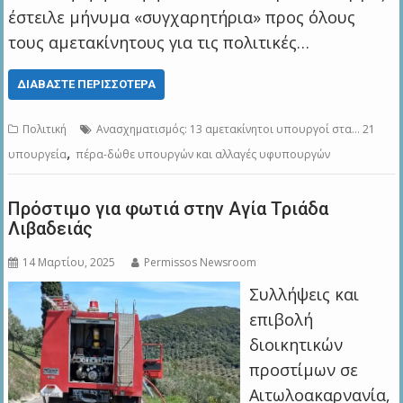
έστειλε μήνυμα «συγχαρητήρια» προς όλους
τους αμετακίνητους για τις πολιτικές…
ΔΙΑΒΆΣΤΕ ΠΕΡΙΣΣΌΤΕΡΑ
Πολιτική
Ανασχηματισμός: 13 αμετακίνητοι υπουργοί στα… 21
,
υπουργεία
πέρα-δώθε υπουργών και αλλαγές υφυπουργών
Πρόστιμο για φωτιά στην Αγία Τριάδα
Λιβαδειάς
14 Μαρτίου, 2025
Permissos Newsroom
Συλλήψεις και
επιβολή
διοικητικών
προστίμων σε
Αιτωλοακαρνανία,