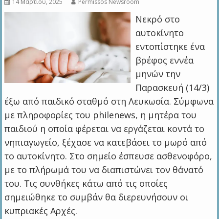
14 Μαρτίου, 2025
Permissos Newsroom
Νεκρό στο
αυτοκίνητο
εντοπίστηκε ένα
βρέφος εννέα
μηνών την
Παρασκευή (14/3)
έξω από παιδικό σταθμό στη Λευκωσία. Σύμφωνα
με πληροφορίες του philenews, η μητέρα του
παιδιού η οποία φέρεται να εργάζεται κοντά το
νηπιαγωγείο, ξέχασε να κατεβάσει το μωρό από
το αυτοκίνητο. Στο σημείο έσπευσε ασθενοφόρο,
με το πλήρωμά του να διαπιστώνει τον θάνατό
του. Τις συνθήκες κάτω από τις οποίες
σημειώθηκε το συμβάν θα διερευνήσουν οι
κυπριακές Αρχές.