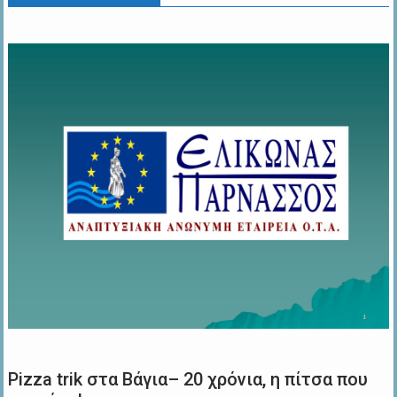
Pizza trik στα Βάγια– 20 χρόνια, η πίτσα που