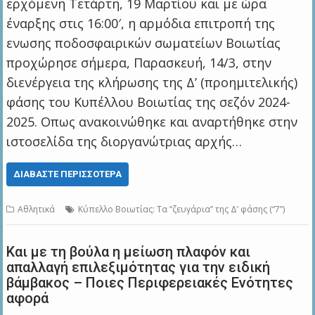
ερχόμενη Τετάρτη, 19 Μαρτίου και με ώρα
έναρξης στις 16:00′, η αρμόδια επιτροπή της
ενωσης ποδοσφαιρικών σωματείων Βοιωτίας
προχώρησε σήμερα, Παρασκευή, 14/3, στην
διενέργεια της κλήρωσης της Δ’ (προημιτελικής)
φάσης του Κυπέλλου Βοιωτίας της σεζόν 2024-
2025. Οπως ανακοινώθηκε και αναρτήθηκε στην
ιστοσελίδα της διοργανώτριας αρχής…
ΔΙΑΒΆΣΤΕ ΠΕΡΙΣΣΌΤΕΡΑ
Αθλητικά
Κύπελλο Βοιωτίας: Τα “ζευγάρια” της Δ’ φάσης (“7”)
Και με τη βούλα η μείωση πλαφόν και
απαλλαγή επιλεξιμότητας για την ειδική
βάμβακος – Ποιες Περιφερειακές Ενότητες
αφορά