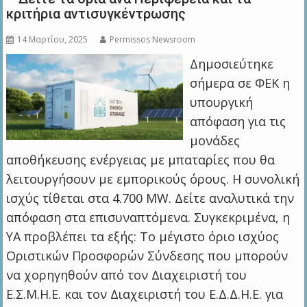
κριτήρια αντισυγκέντρωσης
14 Μαρτίου, 2025
Permissos Newsroom
Δημοσιεύτηκε
σήμερα σε ΦΕΚ η
υπουργική
απόφαση για τις
μονάδες
αποθήκευσης ενέργειας με μπαταρίες που θα
λειτουργήσουν με εμπορικούς όρους. Η συνολική
ισχύς τίθεται στα 4.700 MW. Δείτε αναλυτικά την
απόφαση στα επισυναπτόμενα. Συγκεκριμένα, η
ΥΑ προβλέπει τα εξής: Το μέγιστο όριο ισχύος
Οριστικών Προσφορών Σύνδεσης που μπορούν
να χορηγηθούν από τον Διαχειριστή του
Ε.Σ.Μ.Η.Ε. και τον Διαχειριστή του Ε.Δ.Δ.Η.Ε. για