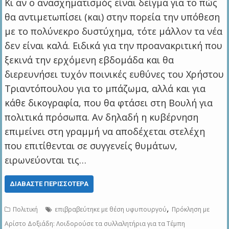
Κι αν ο ανασχηματισμός είναι δείγμα για το πώς
θα αντιμετωπίσει (και) στην πορεία την υπόθεση
με το πολύνεκρο δυστύχημα, τότε μάλλον τα νέα
δεν είναι καλά. Ειδικά για την προανακριτική που
ξεκινά την ερχόμενη εβδομάδα και θα
διερευνήσει τυχόν ποινικές ευθύνες του Χρήστου
Τριαντόπουλου για το μπάζωμα, αλλά και για
κάθε δικογραφία, που θα φτάσει στη Βουλή για
πολιτικά πρόσωπα. Αν δηλαδή η κυβέρνηση
επιμείνει στη γραμμή να αποδέχεται στελέχη
που επιτίθενται σε συγγενείς θυμάτων,
ειρωνεύονται τις…
ΔΙΑΒΆΣΤΕ ΠΕΡΙΣΣΌΤΕΡΑ
,
Πολιτική
επιβραβεύτηκε με θέση υφυπουργού
Πρόκληση με
Αρίστο Δοξιάδη: Λοιδορούσε τα συλλαλητήρια για τα Τέμπη