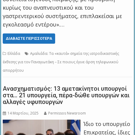
κυρίως του αναπνευστικού και του
γαστρεντερικού συστήματος, επιπλακείσαι με
εγκολεασμό εντέρου».…
ΔΙΑΒΆΣΤΕ ΠΕΡΙΣΣΌΤΕΡΑ
Ελλάδα
Αμαλιάδα: Τα «καυτά» σημεία της ιατροδικαστικής
έκθεσης για τον Παναγιωτάκη – Σε ποιους έγινε άρση τηλεφωνικού
απορρήτου
Ανασχηματισμός: 13 αμετακίνητοι υπουργοί
στα… 21 υπουργεία, πέρα-δώθε υπουργών και
αλλαγές υφυπουργών
14 Μαρτίου, 2025
Permissos Newsroom
Ίδιο το υπουργείο
Επικρατείας, ίδιες