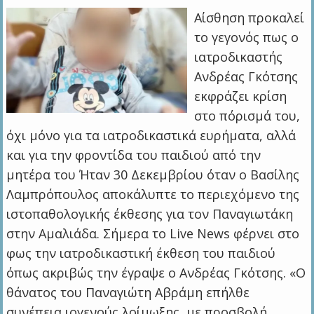
Αίσθηση προκαλεί
το γεγονός πως ο
ιατροδικαστής
Ανδρέας Γκότσης
εκφράζει κρίση
στο πόρισμά του,
όχι μόνο για τα ιατροδικαστικά ευρήματα, αλλά
και για την φροντίδα του παιδιού από την
μητέρα του Ήταν 30 Δεκεμβρίου όταν ο Βασίλης
Λαμπρόπουλος αποκάλυπτε το περιεχόμενο της
ιστοπαθολογικής έκθεσης για τον Παναγιωτάκη
στην Αμαλιάδα. Σήμερα το Live News φέρνει στο
φως την ιατροδικαστική έκθεση του παιδιού
όπως ακριβώς την έγραψε ο Ανδρέας Γκότσης. «Ο
θάνατος του Παναγιώτη Αβράμη επήλθε
συνέπεια ιογενούς λοίμωξης, με προσβολή