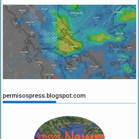
permisospress.blogspot.com