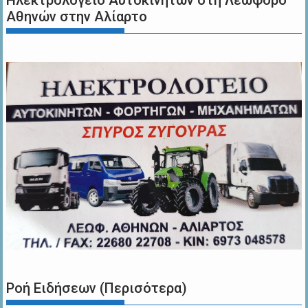
Αθηνών στην Αλίαρτο
Ροή Ειδήσεων (Περισότερα)