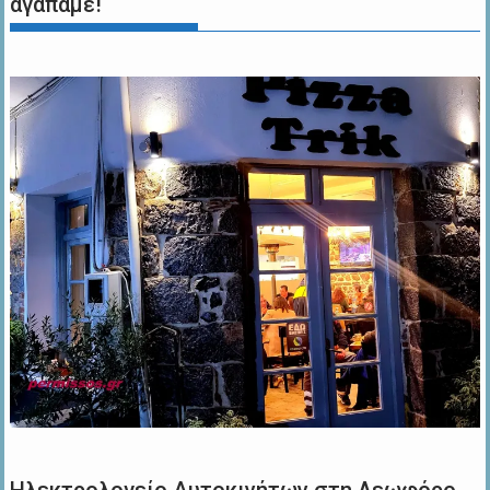
αγαπάμε!
Ηλεκτρολογείο Αυτοκινήτων στη Λεωφόρο