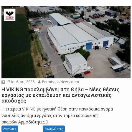
17 Ιουλίου, 2026
Permissos Newsroom
Η VIKING προσλαμβάνει στη Θήβα – Νέες θέσεις
εργασίας με εκπαίδευση και ανταγωνιστικές
αποδοχές
Η εταιρεία VIKING με ηγετική θέση στην παγκόσμια αγορά
ναυτιλίας αναζητά εργάτες στον τομέα κατασκευής
σκαφών.Αρμοδιότητες:...
Αγγελιες
Εκδηλώσεις