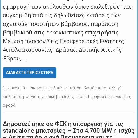
εφαρμογή των ακόλουθων όρων επιλεξιμότητας:
συγκομιδή από τις δηλωθείσες εκτάσεις των
σχετικών ποσοτήτων βάμβακος, παράδοση
βαμβακιού στις εκκοκκιστικές επιχειρήσεις.
Μείωση πλαφόν Στις Περιφερειακές Ενότητες
Αιτωλοακαρνανίας, Δράμας, Δυτικής Αττικής,
Έβρου,…
ΔΙΑΒΆΣΤΕ ΠΕΡΙΣΣΌΤΕΡΑ
Οικονομία
Και με τη βούλα η μείωση πλαφόν και απαλλαγή
επιλεξιμότητας για την ειδική βάμβακος – Ποιες Περιφερειακές Ενότητες
αφορά
Δημοσιεύτηκε σε ΦΕΚ η υπουργική για τις
standalone μπαταρίες – Στα 4.700 MW η ισχύς
– Δείτε τα όρια ανά Περιφέρεια και τα