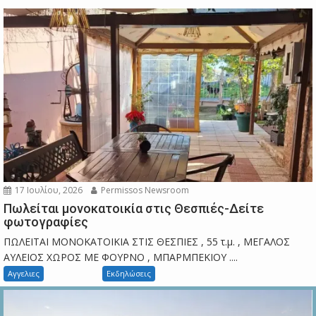
17 Ιουλίου, 2026
Permissos Newsroom
Πωλείται μονοκατοικία στις Θεσπιές-Δείτε
φωτογραφίες
ΠΩΛΕΙΤΑΙ ΜΟΝΟΚΑΤΟΙΚΙΑ ΣΤΙΣ ΘΕΣΠΙΕΣ , 55 τ.μ. , ΜΕΓΑΛΟΣ
ΑΥΛΕΙΟΣ ΧΩΡΟΣ ΜΕ ΦΟΥΡΝΟ , ΜΠΑΡΜΠΕΚΙΟΥ ....
Αγγελιες
Εκδηλώσεις