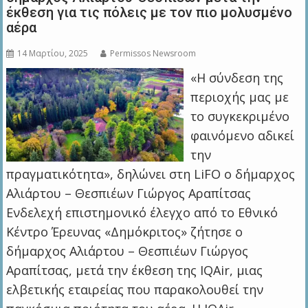
έκθεση για τις πόλεις με τον πιο μολυσμένο
αέρα
14 Μαρτίου, 2025
Permissos Newsroom
«Η σύνδεση της
περιοχής μας με
το συγκεκριμένο
φαινόμενο αδικεί
την
πραγματικότητα», δηλώνει στη LiFO ο δήμαρχος
Αλιάρτου – Θεσπιέων Γιώργος Αραπίτσας
Ενδελεχή επιστημονικό έλεγχο από το Εθνικό
Κέντρο Έρευνας «Δημόκριτος» ζήτησε ο
δήμαρχος Αλιάρτου – Θεσπιέων Γιώργος
Αραπίτσας, μετά την έκθεση της IQAir, μιας
ελβετικής εταιρείας που παρακολουθεί την