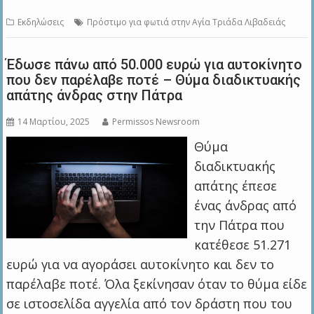
Εκδηλώσεις
Πρόστιμο για φωτιά στην Αγία Τριάδα Λιβαδειάς
Έδωσε πάνω από 50.000 ευρώ για αυτοκίνητο
που δεν παρέλαβε ποτέ – Θύμα διαδικτυακής
απάτης άνδρας στην Πάτρα
14 Μαρτίου, 2025
Permissos Newsroom
Θύμα
διαδικτυακής
απάτης έπεσε
ένας άνδρας από
την Πάτρα που
κατέθεσε 51.271
ευρώ για να αγοράσει αυτοκίνητο και δεν το
παρέλαβε ποτέ. Όλα ξεκίνησαν όταν το θύμα είδε
σε ιστοσελίδα αγγελία από τον δράστη που του