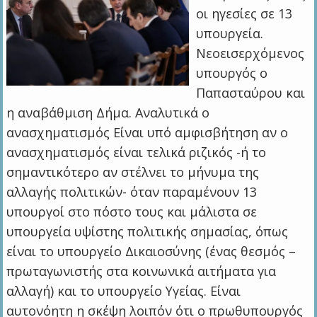
οι ηγεσίες σε 13
υπουργεία.
Νεοεισερχόμενος
υπουργός ο
Παπασταύρου και
η αναβάθμιση Δήμα. Αναλυτικά ο
ανασχηματισμός Είναι υπό αμφισβήτηση αν ο
ανασχηματισμός είναι τελικά ριζικός -ή το
σημαντικότερο αν στέλνει το μήνυμα της
αλλαγής πολιτικών- όταν παραμένουν 13
υπουργοί στο πόστο τους και μάλιστα σε
υπουργεία υψίστης πολιτικής σημασίας, όπως
είναι το υπουργείο Δικαιοσύνης (ένας θεσμός –
πρωταγωνιστής στα κοινωνικά αιτήματα για
αλλαγή) και το υπουργείο Υγείας. Είναι
αυτονόητη η σκέψη λοιπόν ότι ο πρωθυπουργός