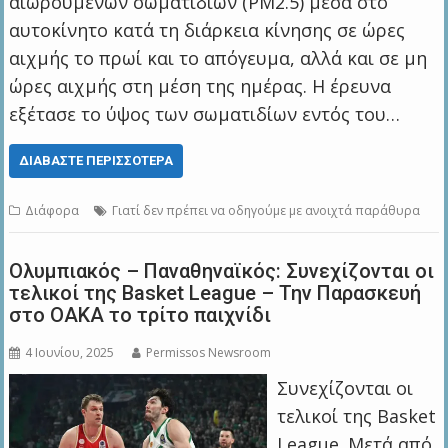
αιωρούμενων σωματιδίων (PM2.5) μέσα στο
αυτοκίνητο κατά τη διάρκεια κίνησης σε ώρες
αιχμής το πρωί και το απόγευμα, αλλά και σε μη
ώρες αιχμής στη μέση της ημέρας. Η έρευνα
εξέτασε το ύψος των σωματιδίων εντός του…
ΔΙΑΒΆΣΤΕ ΠΕΡΙΣΣΌΤΕΡΑ
Διάφορα
Γιατί δεν πρέπει να οδηγούμε με ανοιχτά παράθυρα
Ολυμπιακός – Παναθηναϊκός: Συνεχίζονται οι
τελικοί της Basket League – Την Παρασκευή
στο ΟΑΚΑ το τρίτο παιχνίδι
4 Ιουνίου, 2025
Permissos Newsroom
Συνεχίζονται οι
τελικοί της Basket
League. Μετά από