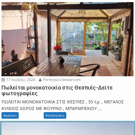
17 Ιουλίου, 2026
Permissos Newsroom
Πωλείται μονοκατοικία στις Θεσπιές-Δείτε
φωτογραφίες
ΠΩΛΕΙΤΑΙ ΜΟΝΟΚΑΤΟΙΚΙΑ ΣΤΙΣ ΘΕΣΠΙΕΣ , 55 τ.μ. , ΜΕΓΑΛΟΣ
ΑΥΛΕΙΟΣ ΧΩΡΟΣ ΜΕ ΦΟΥΡΝΟ , ΜΠΑΡΜΠΕΚΙΟΥ ....
Αγγελιες
Εκδηλώσεις