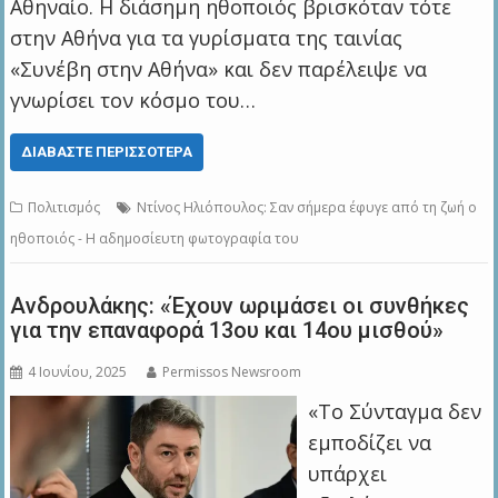
Αθηναίο. Η διάσημη ηθοποιός βρισκόταν τότε
στην Αθήνα για τα γυρίσματα της ταινίας
«Συνέβη στην Αθήνα» και δεν παρέλειψε να
γνωρίσει τον κόσμο του…
ΔΙΑΒΆΣΤΕ ΠΕΡΙΣΣΌΤΕΡΑ
Πολιτισμός
Ντίνος Ηλιόπουλος: Σαν σήμερα έφυγε από τη ζωή ο
ηθοποιός - Η αδημοσίευτη φωτογραφία του
Ανδρουλάκης: «Έχουν ωριμάσει οι συνθήκες
για την επαναφορά 13ου και 14ου μισθού»
4 Ιουνίου, 2025
Permissos Newsroom
«Το Σύνταγμα δεν
εμποδίζει να
υπάρχει