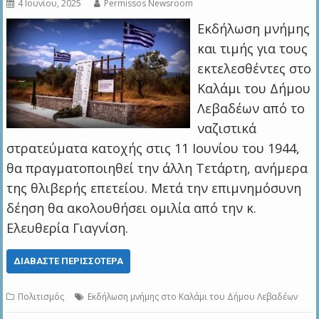
4 Ιουνίου, 2025
Permissos Newsroom
Εκδήλωση μνήμης
και τιμής για τους
εκτελεσθέντες στο
Καλάμι του Δήμου
Λεβαδέων από το
ναζιστικά
στρατεύματα κατοχής στις 11 Ιουνίου του 1944,
θα πραγματοποιηθεί την άλλη Τετάρτη, ανήμερα
της θλιβερής επετείου. Μετά την επιμνημόσυνη
δέηση θα ακολουθήσει ομιλία από την κ.
Ελευθερία Γιαγνίση.
ΔΙΑΒΆΣΤΕ ΠΕΡΙΣΣΌΤΕΡΑ
Πολιτισμός
Εκδήλωση μνήμης στο Καλάμι του Δήμου Λεβαδέων