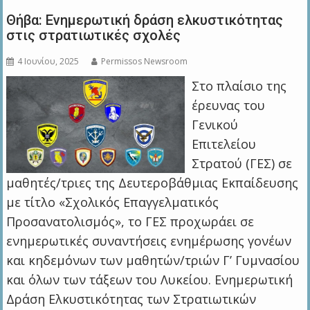
Θήβα: Ενημερωτική δράση ελκυστικότητας
στις στρατιωτικές σχολές
4 Ιουνίου, 2025
Permissos Newsroom
Στο πλαίσιο της
έρευνας του
Γενικού
Επιτελείου
Στρατού (ΓΕΣ) σε
μαθητές/τριες της Δευτεροβάθμιας Εκπαίδευσης
με τίτλο «Σχολικός Επαγγελματικός
Προσανατολισμός», το ΓΕΣ προχωράει σε
ενημερωτικές συναντήσεις ενημέρωσης γονέων
και κηδεμόνων των μαθητών/τριών Γ’ Γυμνασίου
και όλων των τάξεων του Λυκείου. Ενημερωτική
Δράση Ελκυστικότητας των Στρατιωτικών