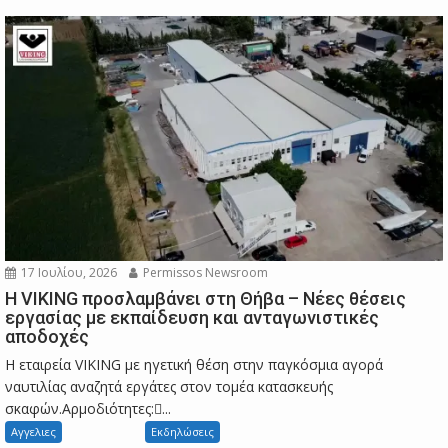
17 Ιουλίου, 2026
Permissos Newsroom
Η VIKING προσλαμβάνει στη Θήβα – Νέες θέσεις
εργασίας με εκπαίδευση και ανταγωνιστικές
αποδοχές
Η εταιρεία VIKING με ηγετική θέση στην παγκόσμια αγορά
ναυτιλίας αναζητά εργάτες στον τομέα κατασκευής
σκαφών.Αρμοδιότητες:...
Αγγελιες
Εκδηλώσεις