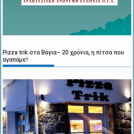
Pizza trik στα Βάγια– 20 χρόνια, η πίτσα που
αγαπάμε!