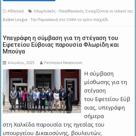
Αθλητικά
Ολυμπιακός - Παναθηναϊκός: Συνεχίζονται οι τελικοί της
Basket League - Την Παρασκευή στο ΟΑΚΑ το τρίτο παιχνίδι
Υπεγράφη η σύμβαση για τη στέγαση του
Εφετείου Εύβοιας παρουσία Φλωρίδη και
Μπούγα
4 Ιουνίου, 2025
Permissos Newsroom
Η σύμβαση
μίσθωσης για τη
στέγαση
του Εφετείου Εύβ
οιας, υπεγράφη
σήμερα
στη Χαλκίδα παρουσία της ηγεσίας του
υπουργείου Δικαιοσύνης, βουλευτών,