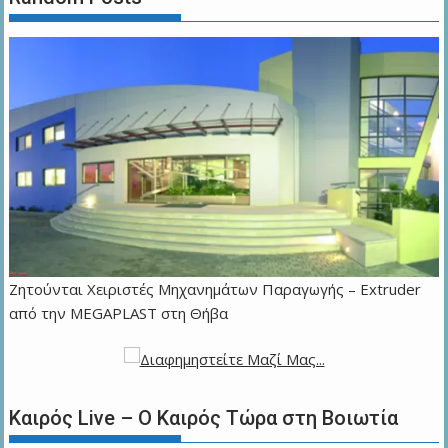
Zητούνται Χειριστές Μηχανημάτων Παραγωγής – Extruder
από την MEGAPLAST στη Θήβα
Καιρός Live – Ο Καιρός Τώρα στη Βοιωτία