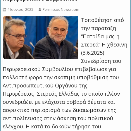
4 Ιουνίου, 2025
Permissos Newsroom
Τοποθέτηση από
την παράταξη
“Πατρίδα μας η
Στερεά” Η χθεσινή
(3.6.2025)
Συνεδρίαση του
Περιφερειακού Συμβουλίου επιβεβαίωσε για
πολλοστή φορά την σκόπιμη υποβάθμιση του
Αντιπροσωπευτικού Οργάνου της
Περιφέρειας Στερεάς Ελλάδας το οποίο πλέον
συνεδριάζει με ελάχιστα σοβαρά θέματα και
ασφυκτικό περιορισμό των δικαιωμάτων της
αντιπολίτευσης στην άσκηση του πολιτικού
ελέγχου. Η κατά το δοκούν τήρηση του