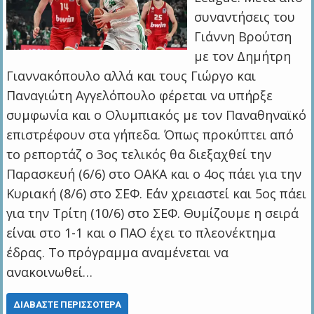
συναντήσεις του
Γιάννη Βρούτση
με τον Δημήτρη
Γιαννακόπουλο αλλά και τους Γιώργο και
Παναγιώτη Αγγελόπουλο φέρεται να υπήρξε
συμφωνία και ο Ολυμπιακός με τον Παναθηναϊκό
επιστρέφουν στα γήπεδα. Όπως προκύπτει από
το ρεπορτάζ ο 3ος τελικός θα διεξαχθεί την
Παρασκευή (6/6) στο ΟΑΚΑ και ο 4ος πάει για την
Κυριακή (8/6) στο ΣΕΦ. Εάν χρειαστεί και 5ος πάει
για την Τρίτη (10/6) στο ΣΕΦ. Θυμίζουμε η σειρά
είναι στο 1-1 και ο ΠΑΟ έχει το πλεονέκτημα
έδρας. Το πρόγραμμα αναμένεται να
ανακοινωθεί…
ΔΙΑΒΆΣΤΕ ΠΕΡΙΣΣΌΤΕΡΑ