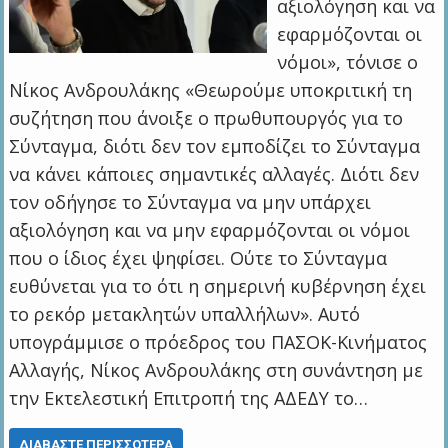
αξιολόγηση και να
εφαρμόζονται οι
νόμοι», τόνισε ο
Νίκος Ανδρουλάκης «Θεωρούμε υποκριτική τη
συζήτηση που άνοιξε ο πρωθυπουργός για το
Σύνταγμα, διότι δεν τον εμποδίζει το Σύνταγμα
να κάνει κάποιες σημαντικές αλλαγές. Διότι δεν
τον οδήγησε το Σύνταγμα να μην υπάρχει
αξιολόγηση και να μην εφαρμόζονται οι νόμοι
που ο ίδιος έχει ψηφίσει. Ούτε το Σύνταγμα
ευθύνεται για το ότι η σημερινή κυβέρνηση έχει
το ρεκόρ μετακλητών υπαλλήλων». Αυτό
υπογράμμισε ο πρόεδρος του ΠΑΣΟΚ-Κινήματος
Αλλαγής, Νίκος Ανδρουλάκης στη συνάντηση με
την Εκτελεστική Επιτροπή της ΑΔΕΔΥ το…
ΔΙΑΒΆΣΤΕ ΠΕΡΙΣΣΌΤΕΡΑ