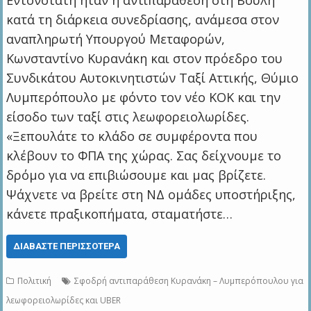
Εντονότατη ήταν η αντιπαράθεση στη Βουλή
κατά τη διάρκεια συνεδρίασης, ανάμεσα στον
αναπληρωτή Υπουργού Μεταφορών,
Κωνσταντίνο Κυρανάκη και στον πρόεδρο του
Συνδικάτου Αυτοκινητιστών Ταξί Αττικής, Θύμιο
Λυμπερόπουλο με φόντο τον νέο ΚΟΚ και την
είσοδο των ταξί στις λεωφορειολωρίδες.
«Ξεπουλάτε το κλάδο σε συμφέροντα που
κλέβουν το ΦΠΑ της χώρας. Σας δείχνουμε το
δρόμο για να επιβιώσουμε και μας βρίζετε.
Ψάχνετε να βρείτε στη ΝΔ ομάδες υποστήριξης,
κάνετε πραξικοπήματα, σταματήστε…
ΔΙΑΒΆΣΤΕ ΠΕΡΙΣΣΌΤΕΡΑ
Πολιτική
Σφοδρή αντιπαράθεση Κυρανάκη – Λυμπερόπουλου για
λεωφορειολωρίδες και UBER