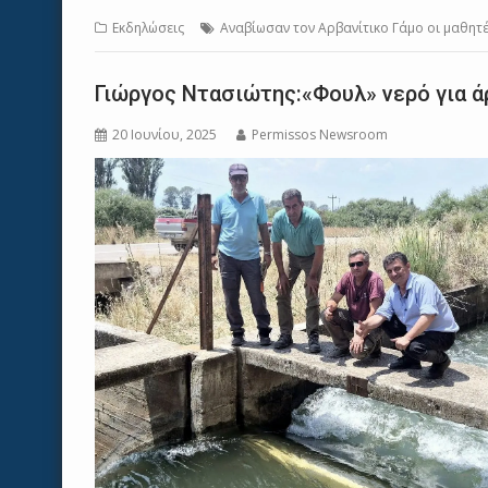
Εκδηλώσεις
Αναβίωσαν τον Αρβανίτικο Γάμο οι μαθητ
Γιώργος Ντασιώτης:«Φουλ» νερό για 
20 Ιουνίου, 2025
Permissos Newsroom