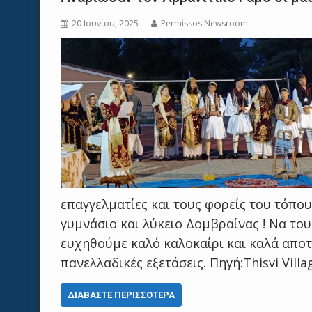
20 Ιουνίου, 2025
Permissos Newsroom
επαγγελματίες και τους φορείς του τόπου
γυμνάσιο και λύκειο Δομβραίνας ! Να το
ευχηθούμε καλό καλοκαίρι και καλά απο
πανελλαδικές εξετάσεις. Πηγή:Thisvi Villa
ΔΙΑΒΆΣΤΕ ΠΕΡΙΣΣΌΤΕΡΑ