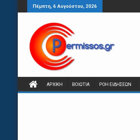
Περάστε
Πέμπτη, 6 Αυγούστου, 2026
στο
περιεχόμενο
ΑΡΧΙΚΉ
ΒΟΙΩΤΊΑ
ΡΟΉ ΕΙΔΉΣΕΩΝ