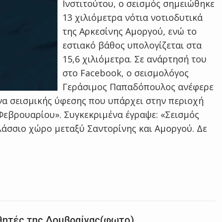
Ινστιτούτου, ο σεισμός σημειώθηκε
13 χιλιόμετρα νότια νοτιοδυτικά
της Αρκεσίνης Αμοργού, ενώ το
εστιακό βάθος υπολογίζεται στα
15,6 χιλιόμετρα. Σε ανάρτησή του
στο Facebook, ο σεισμολόγος
Γεράσιμος Παπαδόπουλος ανέφερε
κόνα σεισμικής ύφεσης που υπάρχει στην περιοχή
Φεβρουαρίου». Συγκεκριμένα έγραψε: «Σεισμός
αλάσσιο χώρο μεταξύ Σαντορίνης και Αμοργού. Δε
αθητές της Δομβραίνας(φωτο)