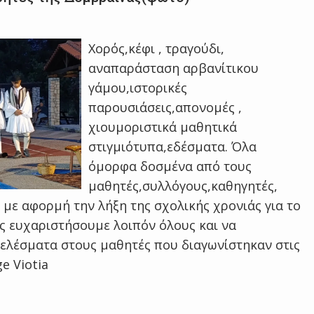
Χορός,κέφι , τραγούδι,
αναπαράσταση αρβανίτικου
γάμου,ιστορικές
παρουσιάσεις,απονομές ,
χιουμοριστικά μαθητικά
στιγμιότυπα,εδέσματα. Όλα
όμορφα δοσμένα από τους
μαθητές,συλλόγους,καθηγητές,
 με αφορμή την λήξη της σχολικής χρονιάς για το
υς ευχαριστήσουμε λοιπόν όλους και να
τελέσματα στους μαθητές που διαγωνίστηκαν στις
ge Viotia