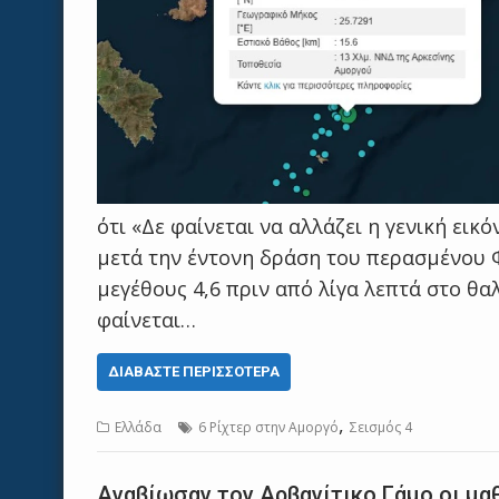
ότι «Δε φαίνεται να αλλάζει η γενική ει
μετά την έντονη δράση του περασμένου 
μεγέθους 4,6 πριν από λίγα λεπτά στο θ
φαίνεται…
ΔΙΑΒΆΣΤΕ ΠΕΡΙΣΣΌΤΕΡΑ
,
Ελλάδα
6 Ρίχτερ στην Αμοργό
Σεισμός 4
Αναβίωσαν τον Αρβανίτικο Γάμο οι μ