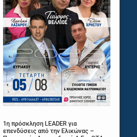
1η πρόσκληση LEADER για
επενδύσεις από την Ελικώνας –