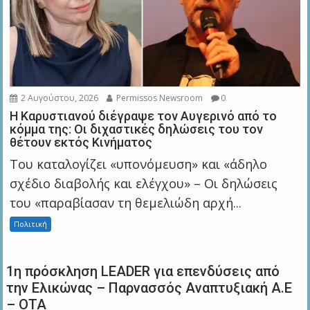
2 Αυγούστου, 2026
Permissos Newsroom
0
Η Καρυστιανού διέγραψε τον Αυγερινό από το
κόμμα της: Οι διχαστικές δηλώσεις του τον
θέτουν εκτός Κινήματος
Του καταλογίζει «υπονόμευση» και «άδηλο
σχέδιο διαβολής και ελέγχου» – Οι δηλώσεις
του «παραβίασαν τη θεμελιώδη αρχή...
Πολιτική
1η πρόσκληση LEADER για επενδύσεις από
την Ελικώνας – Παρνασσός Αναπτυξιακή Α.Ε
– ΟΤΑ