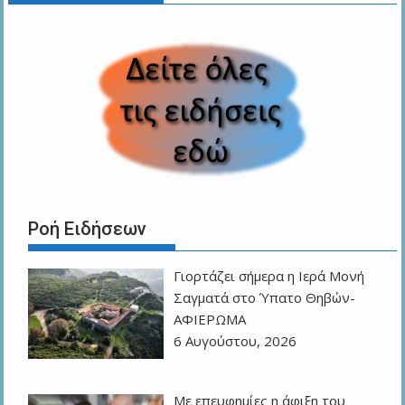
Ροή Ειδήσεων
Γιορτάζει σήμερα η Ιερά Μονή
Σαγματά στο Ύπατο Θηβών-
ΑΦΙΕΡΩΜΑ
6 Αυγούστου, 2026
Με επευφημίες η άφιξη του