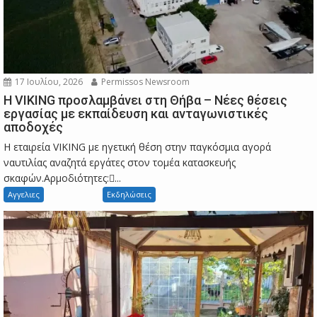
17 Ιουλίου, 2026
Permissos Newsroom
Η VIKING προσλαμβάνει στη Θήβα – Νέες θέσεις
εργασίας με εκπαίδευση και ανταγωνιστικές
αποδοχές
Η εταιρεία VIKING με ηγετική θέση στην παγκόσμια αγορά
ναυτιλίας αναζητά εργάτες στον τομέα κατασκευής
σκαφών.Αρμοδιότητες:...
Αγγελιες
Εκδηλώσεις