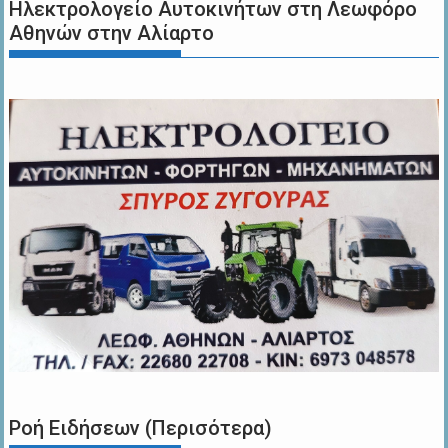
Ηλεκτρολογείο Αυτοκινήτων στη Λεωφόρο
Αθηνών στην Αλίαρτο
Ροή Ειδήσεων (Περισότερα)