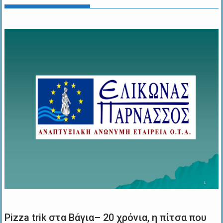
Pizza trik στα Βάγια– 20 χρόνια, η πίτσα που