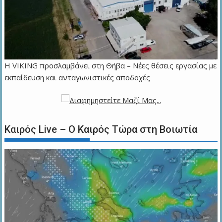
Η VIKING προσλαμβάνει στη Θήβα – Νέες θέσεις εργασίας με
εκπαίδευση και ανταγωνιστικές αποδοχές
Καιρός Live – Ο Καιρός Τώρα στη Βοιωτία