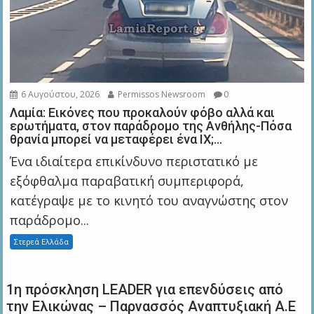
6 Αυγούστου, 2026
Permissos Newsroom
0
Λαμία: Εικόνες που προκαλούν φόβο αλλά και
ερωτήματα, στον παράδρομο της Ανθήλης-Πόσα
θρανία μπορεί να μεταφέρει ένα ΙΧ;…
Ένα ιδιαίτερα επικίνδυνο περιστατικό με
εξόφθαλμα παραβατική συμπεριφορά,
κατέγραψε με το κινητό του αναγνώστης στον
παράδρομο...
Στερεά Ελλάδα
1η πρόσκληση LEADER για επενδύσεις από
την Ελικώνας – Παρνασσός Αναπτυξιακή Α.Ε