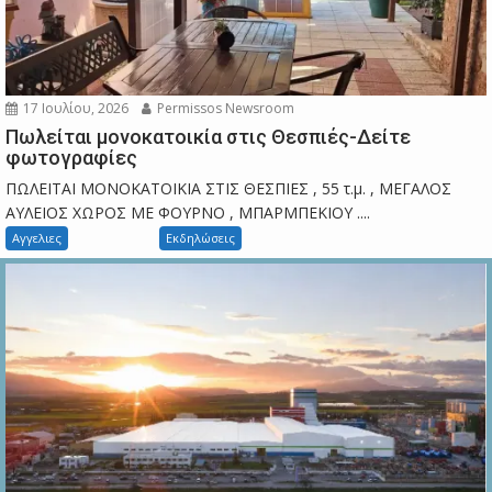
17 Ιουλίου, 2026
Permissos Newsroom
Πωλείται μονοκατοικία στις Θεσπιές-Δείτε
φωτογραφίες
ΠΩΛΕΙΤΑΙ ΜΟΝΟΚΑΤΟΙΚΙΑ ΣΤΙΣ ΘΕΣΠΙΕΣ , 55 τ.μ. , ΜΕΓΑΛΟΣ
ΑΥΛΕΙΟΣ ΧΩΡΟΣ ΜΕ ΦΟΥΡΝΟ , ΜΠΑΡΜΠΕΚΙΟΥ ....
Αγγελιες
Εκδηλώσεις