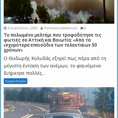
6 Αυγούστου, 2026
Permissos Newsroom
0
Το πολωμένο μελτέμι που τροφοδότησε τις
φωτιές σε Αττική και Βοιωτία: «Από τα
ισχυρότερα επεισόδια των τελευταίων 50
χρόνων»
Ο Θοδωρής Κολυδάς εξηγεί πως πέρα από τη
μέγιστη ένταση των ανέμων, το φαινόμενο
διήρκησε πολλές...
Στερεά Ελλάδα