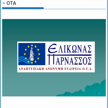
– ΟΤΑ