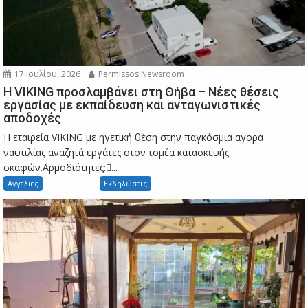
17 Ιουλίου, 2026
Permissos Newsroom
Η VIKING προσλαμβάνει στη Θήβα – Νέες θέσεις
εργασίας με εκπαίδευση και ανταγωνιστικές
αποδοχές
Η εταιρεία VIKING με ηγετική θέση στην παγκόσμια αγορά
ναυτιλίας αναζητά εργάτες στον τομέα κατασκευής
σκαφών.Αρμοδιότητες:...
Αγγελιες
Εκδηλώσεις