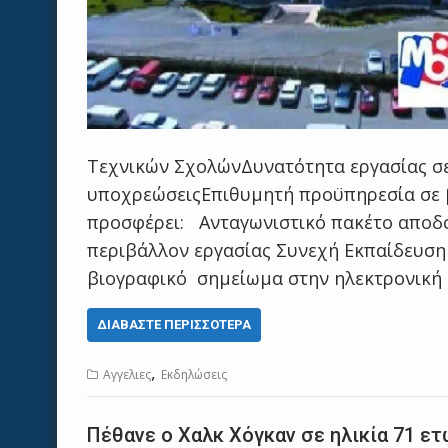
Τεχνικών ΣχολώνΔυνατότητα εργασίας σ
υποχρεώσειςΕπιθυμητή προϋπηρεσία σε
προσφέρει: Ανταγωνιστικό πακέτο αποδ
περιβάλλον εργασίας Συνεχή Εκπαίδευσ
βιογραφικό σημείωμα στην ηλεκτρονικ
ΔΙΑΒΆΣΤΕ ΠΕΡΙΣΣΌΤΕΡΑ
,
Αγγελιες
Εκδηλώσεις
Πέθανε ο Χαλκ Χόγκαν σε ηλικία 71 ετ