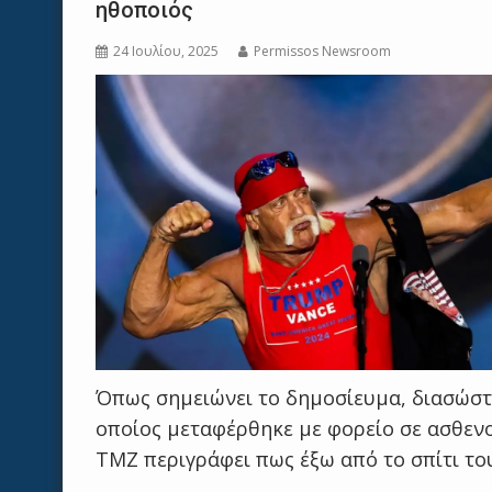
ηθοποιός
24 Ιουλίου, 2025
Permissos Newsroom
Όπως σημειώνει το δημοσίευμα, διασώστε
οποίος μεταφέρθηκε με φορείο σε ασθεν
TMZ περιγράφει πως έξω από το σπίτι τ