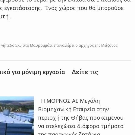
της εγκατάστασης. Ένας χώρος που θα μπορούσε
αυτή…
ο γήπεδο 5Χ5 στο Μαυρομμάτι επαναφέρει ο αρχηγός της Μείζονος
ό για μόνιμη εργασία – Δείτε τις
Η ΜΟΡΝΟΣ ΑΕ Μεγάλη
Βιομηχανική Εταιρεία στην
περιοχή της Θήβας προκειμένου
να στελεχώσει διάφορα τμήματα
της παραγωγής ζητά για