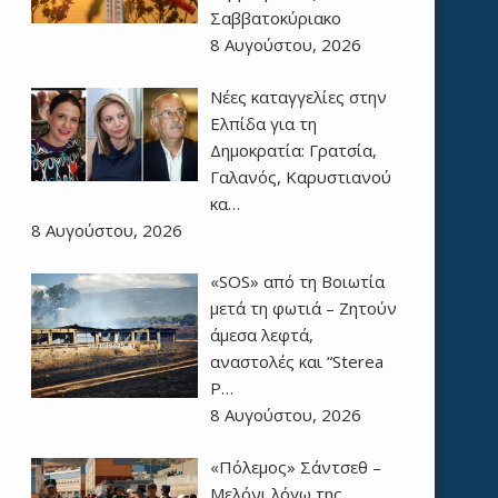
Σαββατοκύριακο
8 Αυγούστου, 2026
Νέες καταγγελίες στην
Ελπίδα για τη
Δημοκρατία: Γρατσία,
Γαλανός, Καρυστιανού
κα…
8 Αυγούστου, 2026
«SOS» από τη Βοιωτία
μετά τη φωτιά – Ζητούν
άμεσα λεφτά,
αναστολές και “Sterea
P…
8 Αυγούστου, 2026
«Πόλεμος» Σάντσεθ –
Μελόνι λόγω της