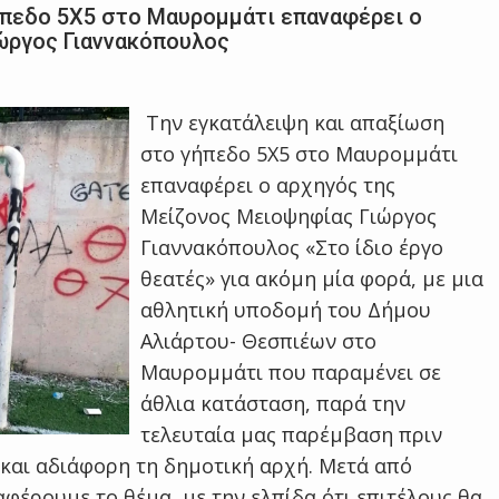
ήπεδο 5Χ5 στο Μαυρομμάτι επαναφέρει ο
ώργος Γιαννακόπουλος
Την εγκατάλειψη και απαξίωση
στο γήπεδο 5Χ5 στο Μαυρομμάτι
επαναφέρει ο αρχηγός της
Μείζονος Μειοψηφίας Γιώργος
Γιαννακόπουλος «Στο ίδιο έργο
θεατές» για ακόμη μία φορά, με μια
αθλητική υποδομή του Δήμου
Αλιάρτου- Θεσπιέων στο
Μαυρομμάτι που παραμένει σε
άθλια κατάσταση, παρά την
τελευταία μας παρέμβαση πριν
και αδιάφορη τη δημοτική αρχή. Μετά από
φέρουμε το θέμα, με την ελπίδα ότι επιτέλους θα