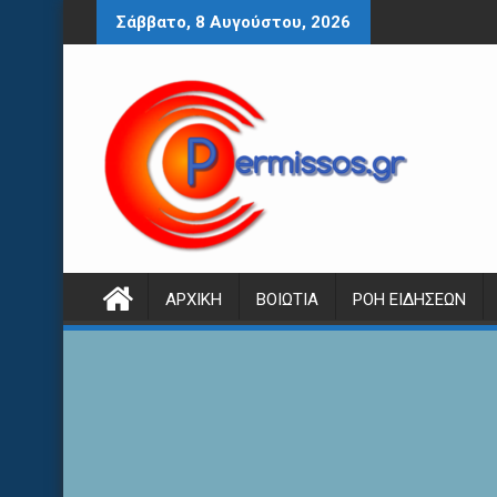
Περάστε
Σάββατο, 8 Αυγούστου, 2026
στο
περιεχόμενο
ΑΡΧΙΚΉ
ΒΟΙΩΤΊΑ
ΡΟΉ ΕΙΔΉΣΕΩΝ