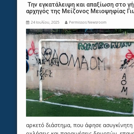
Την εγκατάλειψη και απαξίωση στο γ
αρχηγός της Μείζονος Μειοψηφίας Γι
24 Ιουλίου, 2025
Permissos Newsroom
αρκετό διάστημα, που άφησε ασυγκίνητη 
οχλήσεις και παραινέσεις δημοτών, επανα