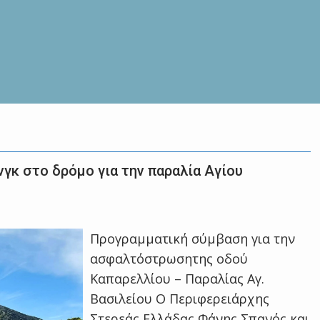
γκ στο δρόμο για την παραλία Αγίου
Προγραμματική σύμβαση για την
ασφαλτόστρωσητης οδού
Καπαρελλίου – Παραλίας Αγ.
Βασιλείου Ο Περιφερειάρχης
Στερεάς Ελλάδας Φάνης Σπανός και