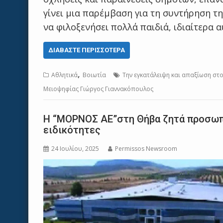
γίνει μια παρέμβαση για τη συντήρηση 
να φιλοξενήσει πολλά παιδιά, ιδιαίτερα 
ΔΙΑΒΆΣΤΕ ΠΕΡΙΣΣΌΤΕΡΑ
,
Αθλητικά
Βοιωτία
Την εγκατάλειψη και απαξίωση στ
Μειοψηφίας Γιώργος Γιαννακόπουλος
Η “ΜΟΡΝΟΣ ΑΕ”στη Θήβα ζητά προσωπικ
ειδικότητες
24 Ιουλίου, 2025
Permissos Newsroom