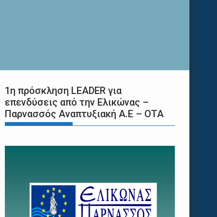
1η πρόσκληση LEADER για
επενδύσεις από την Ελικώνας –
Παρνασσός Αναπτυξιακή Α.Ε – ΟΤΑ