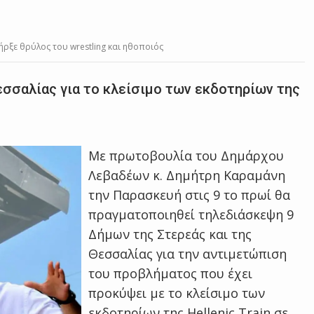
πήρξε θρύλος του wrestling και ηθοποιός
σσαλίας για το κλείσιμο των εκδοτηρίων της
Με πρωτοβουλία του Δημάρχου
Λεβαδέων κ. Δημήτρη Καραμάνη
την Παρασκευή στις 9 το πρωί θα
πραγματοποιηθεί τηλεδιάσκεψη 9
Δήμων της Στερεάς και της
Θεσσαλίας για την αντιμετώπιση
του προβλήματος που έχει
προκύψει με το κλείσιμο των
εκδοτηρίων της Hellenic Train σε