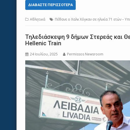
ΔΙΑΒΆΣΤΕ ΠΕΡΙΣΣΌΤΕΡΑ
Αθλητικά
Πέθανε ο Χαλκ Χόγκαν σε ηλικία 71 ετών – Υ
Τηλεδιάσκεψη 9 δήμων Στερεάς και Θε
Hellenic Train
24 Ιουλίου, 2025
Permissos Newsroom