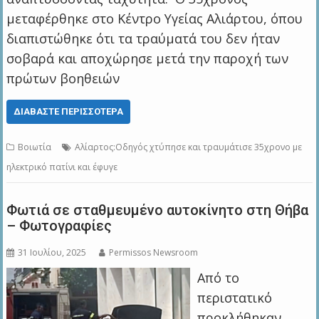
μεταφέρθηκε στο Κέντρο Υγείας Αλιάρτου, όπου
διαπιστώθηκε ότι τα τραύματά του δεν ήταν
σοβαρά και αποχώρησε μετά την παροχή των
πρώτων βοηθειών
ΔΙΑΒΆΣΤΕ ΠΕΡΙΣΣΌΤΕΡΑ
Βοιωτία
Αλίαρτος:Οδηγός χτύπησε και τραυμάτισε 35χρονο με
ηλεκτρικό πατίνι και έφυγε
Φωτιά σε σταθμευμένο αυτοκίνητο στη Θήβα
– Φωτογραφίες
31 Ιουλίου, 2025
Permissos Newsroom
Από το
περιστατικό
προκλήθηκαν