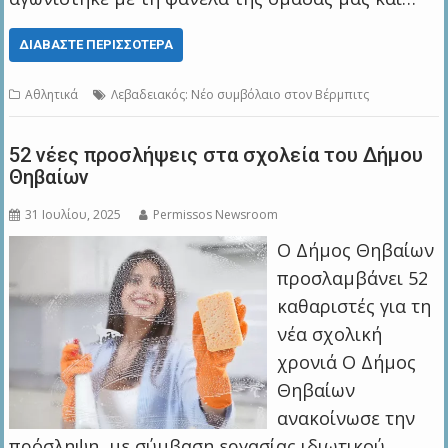
ΔΙΑΒΆΣΤΕ ΠΕΡΙΣΣΌΤΕΡΑ
Αθλητικά
Λεβαδειακός: Νέο συμβόλαιο στον Βέρμπιτς
52 νέες προσλήψεις στα σχολεία τoυ Δήμου
Θηβαίων
31 Ιουλίου, 2025
Permissos Newsroom
Ο Δήμος Θηβαίων
προσλαμβάνει 52
καθαριστές για τη
νέα σχολική
χρονιά Ο Δήμος
Θηβαίων
ανακοίνωσε την
πρόσληψη, με σύμβαση εργασίας ιδιωτικού