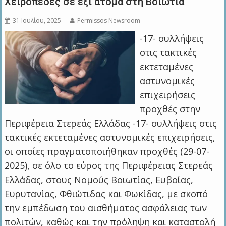
Χειροπέδες σε έξι άτομα στη Βοιωτία
31 Ιουλίου, 2025
Permissos Newsroom
-17- συλλήψεις
στις τακτικές
εκτεταμένες
αστυνομικές
επιχειρήσεις
προχθές στην
Περιφέρεια Στερεάς Ελλάδας -17- συλλήψεις στις
τακτικές εκτεταμένες αστυνομικές επιχειρήσεις,
οι οποίες πραγματοποιήθηκαν προχθές (29-07-
2025), σε όλο το εύρος της Περιφέρειας Στερεάς
Ελλάδας, στους Νομούς Βοιωτίας, Ευβοίας,
Ευρυτανίας, Φθιώτιδας και Φωκίδας, με σκοπό
την εμπέδωση του αισθήματος ασφάλειας των
πολιτών, καθώς και την πρόληψη και καταστολή