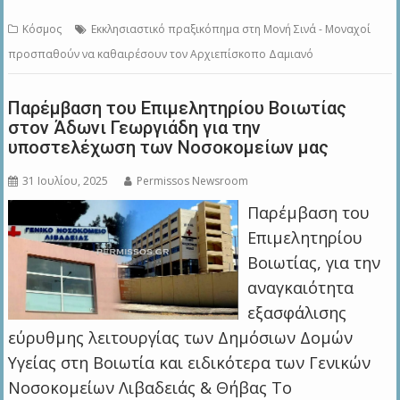
Κόσμος
Εκκλησιαστικό πραξικόπημα στη Μονή Σινά - Μοναχοί
προσπαθούν να καθαιρέσουν τον Αρχιεπίσκοπο Δαμιανό
Παρέμβαση του Επιμελητηρίου Βοιωτίας
στον Άδωνι Γεωργιάδη για την
υποστελέχωση των Νοσοκομείων μας
31 Ιουλίου, 2025
Permissos Newsroom
Παρέμβαση του
Επιμελητηρίου
Βοιωτίας, για την
αναγκαιότητα
εξασφάλισης
εύρυθμης λειτουργίας των Δημόσιων Δομών
Υγείας στη Βοιωτία και ειδικότερα των Γενικών
Νοσοκομείων Λιβαδειάς & Θήβας Το