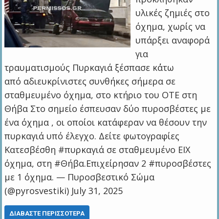
υλικές ζημιές στο
όχημα, χωρίς να
υπάρξει αναφορά
για
τραυματισμούς Πυρκαγιά ξέσπασε κ΄άτω
από αδιευκρίνιστες συνθήκες σήμερα σε
σταθμευμένο όχημα, στο κτήριο του ΟΤΕ στη
Θήβα Στο σημείο έσπευσαν δύο πυροσβέστες με
ένα όχημα , οι οποίοι κατάφεραν να θέσουν την
πυρκαγιά υπό έλεγχο. Δείτε φωτογραφίες
Κατεσβέσθη #πυρκαγιά σε σταθμευμένο ΕΙΧ
όχημα, στη #Θήβα.Επιχείρησαν 2 #πυροσβέστες
με 1 όχημα. — Πυροσβεστικό Σώμα
(@pyrosvestiki) July 31, 2025
ΔΙΑΒΆΣΤΕ ΠΕΡΙΣΣΌΤΕΡΑ