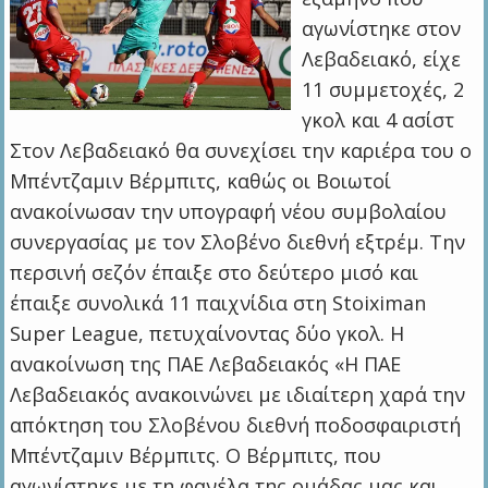
αγωνίστηκε στον
Λεβαδειακό, είχε
11 συμμετοχές, 2
γκολ και 4 ασίστ
Στον Λεβαδειακό θα συνεχίσει την καριέρα του ο
Μπέντζαμιν Βέρμπιτς, καθώς οι Βοιωτοί
ανακοίνωσαν την υπογραφή νέου συμβολαίου
συνεργασίας με τον Σλοβένο διεθνή εξτρέμ. Την
περσινή σεζόν έπαιξε στο δεύτερο μισό και
έπαιξε συνολικά 11 παιχνίδια στη Stoiximan
Super League, πετυχαίνοντας δύο γκολ. Η
ανακοίνωση της ΠΑΕ Λεβαδειακός «Η ΠΑΕ
Λεβαδειακός ανακοινώνει με ιδιαίτερη χαρά την
απόκτηση του Σλοβένου διεθνή ποδοσφαιριστή
Μπέντζαμιν Βέρμπιτς. Ο Βέρμπιτς, που
αγωνίστηκε με τη φανέλα της ομάδας μας και…