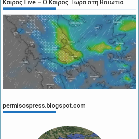
Καιρός Live – Ο Καιρός Τώρα στη Βοιωτία
permisospress.blogspot.com