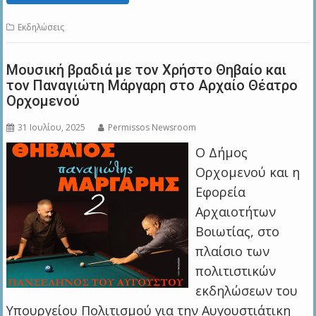
Εκδηλώσεις
Μουσική βραδιά με τον Χρήστο Θηβαίο και
τον Παναγιώτη Μάργαρη στο Αρχαίο Θέατρο
Ορχομενού
31 Ιουλίου, 2025
Permissos Newsroom
Ο Δήμος
Ορχομενού και η
Εφορεία
Αρχαιοτήτων
Βοιωτίας, στο
πλαίσιο των
πολιτιστικών
εκδηλώσεων του
Υπουργείου Πολιτισμού για την Αυγουστιάτικη