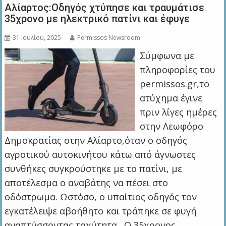
Αλίαρτος:Οδηγός χτύπησε και τραυμάτισε
35χρονο με ηλεκτρικό πατίνι και έφυγε
31 Ιουλίου, 2025
Permissos Newsroom
Σύμφωνα με
πληροφορίες του
permissos.gr,το
ατύχημα έγινε
πριν λίγες ημέρες
στην Λεωφόρο
Δημοκρατίας στην Αλίαρτο,όταν ο οδηγός
αγροτικού αυτοκινήτου κάτω από άγνωστες
συνθήκες συγκρούστηκε με το πατίνι, με
αποτέλεσμα ο αναβάτης να πέσει στο
οδόστρωμα. Ωστόσο, ο υπαίτιος οδηγός τον
εγκατέλειψε αβοήθητο και τράπηκε σε φυγή
αναπτύσσοντας ταχύτητα. Ο 35χρονος