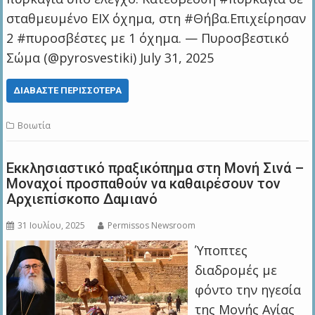
σταθμευμένο ΕΙΧ όχημα, στη #Θήβα.Επιχείρησαν
2 #πυροσβέστες με 1 όχημα. — Πυροσβεστικό
Σώμα (@pyrosvestiki) July 31, 2025
ΔΙΑΒΆΣΤΕ ΠΕΡΙΣΣΌΤΕΡΑ
Βοιωτία
Εκκλησιαστικό πραξικόπημα στη Μονή Σινά –
Μοναχοί προσπαθούν να καθαιρέσουν τον
Αρχιεπίσκοπο Δαμιανό
31 Ιουλίου, 2025
Permissos Newsroom
Ύποπτες
διαδρομές με
φόντο την ηγεσία
της Μονής Αγίας