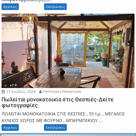
Αγγελιες
Εκδηλώσεις
17 Ιουλίου, 2026
Permissos Newsroom
Πωλείται μονοκατοικία στις Θεσπιές-Δείτε
φωτογραφίες
ΠΩΛΕΙΤΑΙ ΜΟΝΟΚΑΤΟΙΚΙΑ ΣΤΙΣ ΘΕΣΠΙΕΣ , 55 τ.μ. , ΜΕΓΑΛΟΣ
ΑΥΛΕΙΟΣ ΧΩΡΟΣ ΜΕ ΦΟΥΡΝΟ , ΜΠΑΡΜΠΕΚΙΟΥ ....
Αγγελιες
Εκδηλώσεις