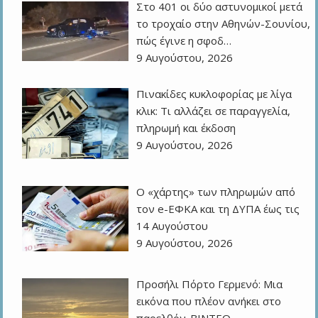
Στο 401 οι δύο αστυνομικοί μετά
το τροχαίο στην Αθηνών-Σουνίου,
πώς έγινε η σφοδ…
9 Αυγούστου, 2026
Πινακίδες κυκλοφορίας με λίγα
κλικ: Τι αλλάζει σε παραγγελία,
πληρωμή και έκδοση
9 Αυγούστου, 2026
Ο «χάρτης» των πληρωμών από
τον e-ΕΦΚΑ και τη ΔΥΠΑ έως τις
14 Αυγούστου
9 Αυγούστου, 2026
Προσήλι Πόρτο Γερμενό: Μια
εικόνα που πλέον ανήκει στο
παρελθόν-ΒΙΝΤΕΟ