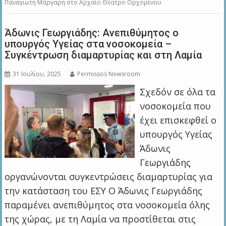
Παναγιώτη Μάργαρη στο Αρχαίο Θέατρο Ορχομενού
Άδωνις Γεωργιάδης: Ανεπιθύμητος ο
υπουργός Υγείας στα νοσοκομεία –
Συγκέντρωση διαμαρτυρίας και στη Λαμία
31 Ιουλίου, 2025
Permissos Newsroom
Σχεδόν σε όλα τα
νοσοκομεία που
έχει επισκεφθεί ο
υπουργός Υγείας
Άδωνις
Γεωργιάδης
οργανώνονται συγκεντρώσεις διαμαρτυρίας για
την κατάσταση του ΕΣΥ Ο Άδωνις Γεωργιάδης
παραμένει ανεπιθύμητος στα νοσοκομεία όλης
της χώρας, με τη Λαμία να προστίθεται στις