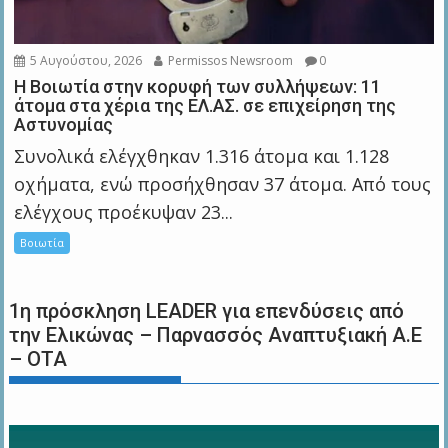
5 Αυγούστου, 2026
Permissos Newsroom
0
Η Βοιωτία στην κορυφή των συλλήψεων: 11
άτομα στα χέρια της ΕΛ.ΑΣ. σε επιχείρηση της
Αστυνομίας
Συνολικά ελέγχθηκαν 1.316 άτομα και 1.128
οχήματα, ενώ προσήχθησαν 37 άτομα. Από τους
ελέγχους προέκυψαν 23...
Βοιωτία
1η πρόσκληση LEADER για επενδύσεις από
την Ελικώνας – Παρνασσός Αναπτυξιακή Α.Ε
– ΟΤΑ