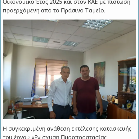
Οικονομικό Έτος 2025 και στον ΚΑΕ με πίστωση
προερχόμενη από το Πράσινο Ταμείο.
Η συγκεκριμένη ανάθεση εκτέλεσης κατασκευής
του έργου «Ενίσχυση Πυροπροστασίας