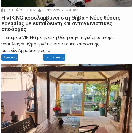
17 Ιουλίου, 2026
Permissos Newsroom
Η VIKING προσλαμβάνει στη Θήβα – Νέες θέσεις
εργασίας με εκπαίδευση και ανταγωνιστικές
αποδοχές
Η εταιρεία VIKING με ηγετική θέση στην παγκόσμια αγορά
ναυτιλίας αναζητά εργάτες στον τομέα κατασκευής
σκαφών.Αρμοδιότητες:...
Αγγελιες
Εκδηλώσεις