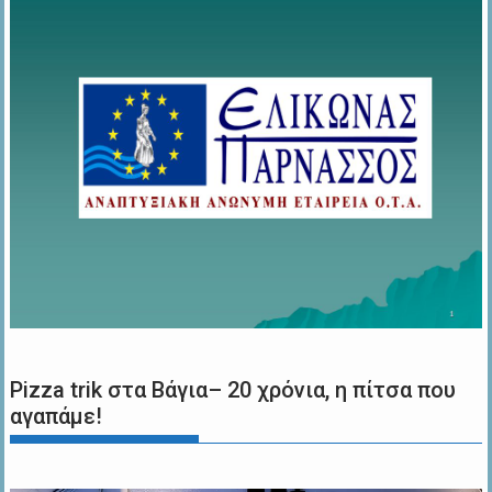
Pizza trik στα Βάγια– 20 χρόνια, η πίτσα που
αγαπάμε!