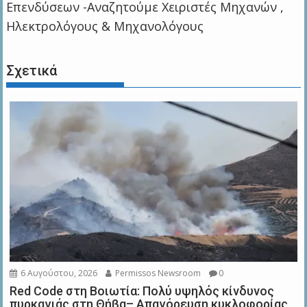
Επενδύσεων -Αναζητούμε Χειριστές Μηχανών ,
Ηλεκτρολόγους & Μηχανολόγους
Σχετικά
6 Αυγούστου, 2026
Permissos Newsroom
0
Red Code στη Βοιωτία: Πολύ υψηλός κίνδυνος
πυρκαγιάς στη Θήβα– Απαγόρευση κυκλοφορίας