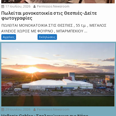
17 Ιουλίου, 2026
Permissos Newsroom
Πωλείται μονοκατοικία στις Θεσπιές-Δείτε
φωτογραφίες
ΠΩΛΕΙΤΑΙ ΜΟΝΟΚΑΤΟΙΚΙΑ ΣΤΙΣ ΘΕΣΠΙΕΣ , 55 τ.μ. , ΜΕΓΑΛΟΣ
ΑΥΛΕΙΟΣ ΧΩΡΟΣ ΜΕ ΦΟΥΡΝΟ , ΜΠΑΡΜΠΕΚΙΟΥ ....
Αγγελιες
Εκδηλώσεις
29 Ιουνίου, 2026
Permissos Newsroom