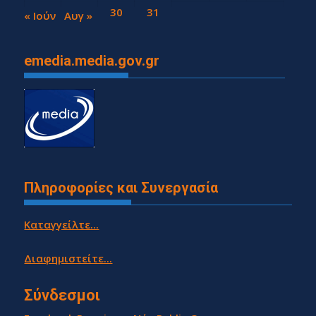
28
29
30
31
« Ιούν
Αυγ »
emedia.media.gov.gr
Πληροφορίες και Συνεργασία
Καταγγείλτε...
Διαφημιστείτε...
Σύνδεσμοι