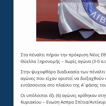
Στα πέναλτι πήραν την πρόκριση Νέος Εθ
Θύελλα Ξηρονομής – Χωρίς αγώνα (3-0 α.α
Στην ψυχοφθόρο διαδικασία των πέναλτι κρ
αγώνες που είχαν οριστεί να διεξαχθούν 
εντάσσονται στο πλαίσιο της Α’ φάσης το
Οι υπόλοιποι έξι (6) αγώνες κρίθηκαν στη
Κυριακίου – Ενωση Ασπρα Σπίτια/Αντίκυρ