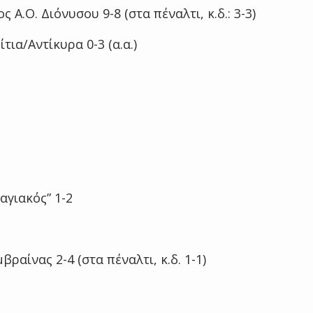
 Α.Ο. Διόνυσου 9-8 (στα πέναλτι, κ.δ.: 3-3)
τια/Αντίκυρα 0-3 (α.α.)
αγιακός” 1-2
ραίνας 2-4 (στα πέναλτι, κ.δ. 1-1)