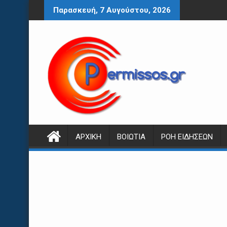
Περάστε
Παρασκευή, 7 Αυγούστου, 2026
στο
περιεχόμενο
ΑΡΧΙΚΉ
ΒΟΙΩΤΊΑ
ΡΟΉ ΕΙΔΉΣΕΩΝ