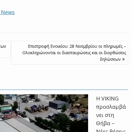
e News
των
Επιστροφή Ενοικίου: 28 Νοεμβρίου οι πληρωμές –
Ολοκληρώνονται οι διασταυρώσεις και οι διορθώσεις
δηλώσεων
Η VIKING
προσλαμβά
νει στη
Θήβα –
Νέες θέσεις