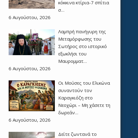
κόκκινα κτίρια-7 σπίτια
σ…
6 Αυγούστου, 2026
Λαμπρή πανήγυρη της
Μεταμόρφωσης του
Σωτήρος στο ιστορικό
εξωκλήσι του
Μαυρομματ…
6 Αυγούστου, 2026
Οι Μούσες του Ελικώνα
συναντούν τον
Καραγκιόζη στο
Νεοχώρι – Μη χάσετε τη
δωρεάν…
6 Αυγούστου, 2026
Δείτε ζωντανά το