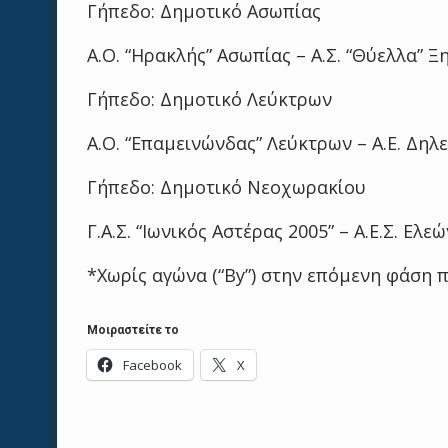
Γήπεδο: Δημοτικό Ασωπίας
Α.Ο. “Ηρακλής” Ασωπίας – Α.Σ. “Θύελλα” Ξη
Γήπεδο: Δημοτικό Λεύκτρων
Α.Ο. “Επαμεινώνδας” Λεύκτρων – Α.Ε. Δηλε
Γήπεδο: Δημοτικό Νεοχωρακίου
Γ.Α.Σ. “Ιωνικός Αστέρας 2005” – Α.Ε.Σ. Ελεώ
*Χωρίς αγώνα (“By”) στην επόμενη φάση π
Μοιραστείτε το
Facebook
X