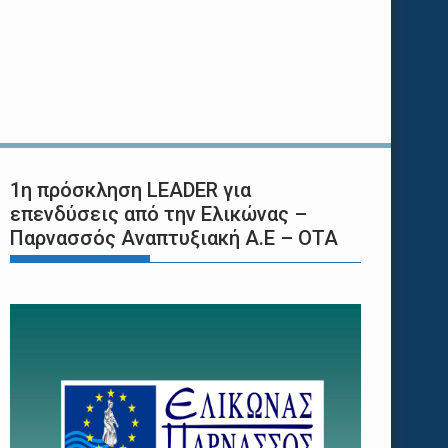
1η πρόσκληση LEADER για
επενδύσεις από την Ελικώνας –
Παρνασσός Αναπτυξιακή Α.Ε – ΟΤΑ