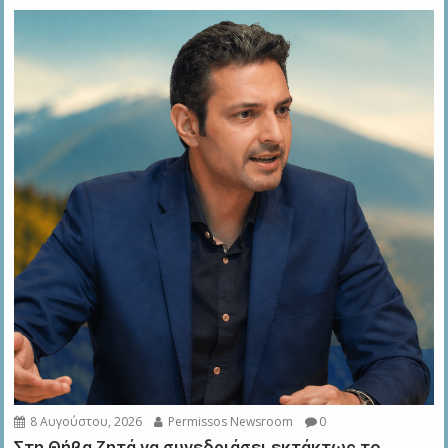
8 Αυγούστου, 2026
Permissos Newsroom
0
Στη Θήβα ζητά να συνεδριάσει εκτάκτως το