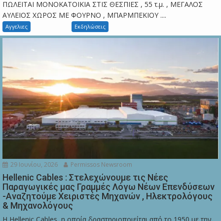
ΠΩΛΕΙΤΑΙ ΜΟΝΟΚΑΤΟΙΚΙΑ ΣΤΙΣ ΘΕΣΠΙΕΣ , 55 τ.μ. , ΜΕΓΑΛΟΣ
ΑΥΛΕΙΟΣ ΧΩΡΟΣ ΜΕ ΦΟΥΡΝΟ , ΜΠΑΡΜΠΕΚΙΟΥ ....
Αγγελιες
Εκδηλώσεις
29 Ιουνίου, 2026
Permissos Newsroom
Hellenic Cables : Στελεχώνουμε τις Νέες
Παραγωγικές μας Γραμμές Λόγω Νέων Επενδύσεων
-Αναζητούμε Χειριστές Μηχανών , Ηλεκτρολόγους
& Μηχανολόγους
Η Hellenic Cables, η οποία δραστηριοποιείται από το 1950 με την