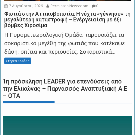
7 Αυγούστου, 2026
Permissos Newsroom
0
Φωτιά στην Αττικοβοιωτία: Η νύχτα «γέννησε» τη
μεγαλύτερη καταστροφή – Ενέργεια ίση με έξι
βόμβες Χιροσίμα
Η Πυρομετεωρολογική Ομάδα παρουσιάζει τα
σοκαριστικά μεγέθη της φωτιάς που κατέκαψε
δάση, σπίτια και περιουσίες. Σοκαριστικά...
Στερεά Ελλάδα
1η πρόσκληση LEADER για επενδύσεις από
την Ελικώνας – Παρνασσός Αναπτυξιακή Α.Ε
– ΟΤΑ