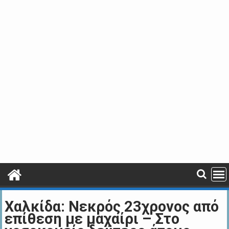
Χαλκίδα: Νεκρός 23χρονος από
επίθεση με μαχαίρι – Στο