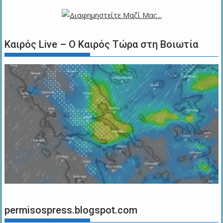
Καιρός Live – Ο Καιρός Τώρα στη Βοιωτία
permisospress.blogspot.com