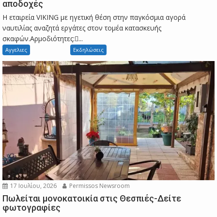
αποδοχές
Η εταιρεία VIKING με ηγετική θέση στην παγκόσμια αγορά
ναυτιλίας αναζητά εργάτες στον τομέα κατασκευής
σκαφών.Αρμοδιότητες:...
Αγγελιες
Εκδηλώσεις
17 Ιουλίου, 2026
Permissos Newsroom
Πωλείται μονοκατοικία στις Θεσπιές-Δείτε
φωτογραφίες