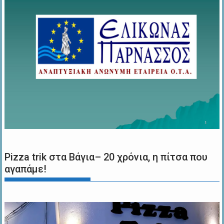
Pizza trik στα Βάγια– 20 χρόνια, η πίτσα που
αγαπάμε!