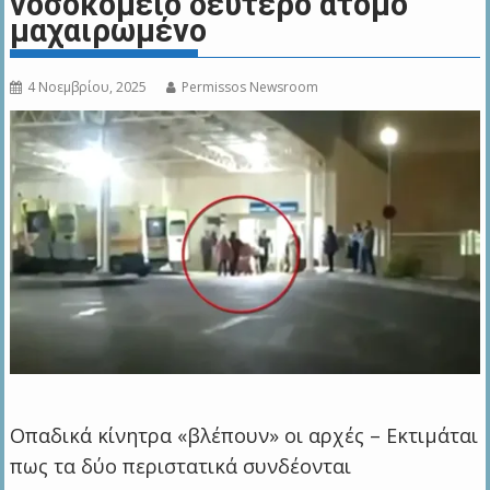
νοσοκομείο δεύτερο άτομο
μαχαιρωμένο
4 Νοεμβρίου, 2025
Permissos Newsroom
Οπαδικά κίνητρα «βλέπουν» οι αρχές – Εκτιμάται
πως τα δύο περιστατικά συνδέονται