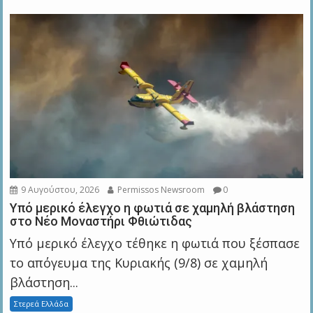
9 Αυγούστου, 2026
Permissos Newsroom
0
Υπό μερικό έλεγχο η φωτιά σε χαμηλή βλάστηση
στο Νέο Μοναστήρι Φθιώτιδας
Υπό μερικό έλεγχο τέθηκε η φωτιά που ξέσπασε
το απόγευμα της Κυριακής (9/8) σε χαμηλή
βλάστηση...
Στερεά Ελλάδα