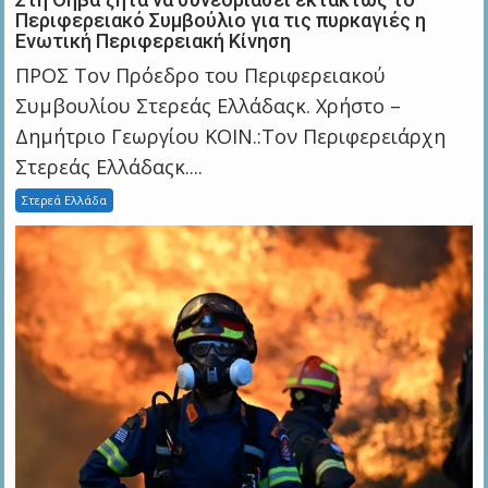
Περιφερειακό Συμβούλιο για τις πυρκαγιές η
Ενωτική Περιφερειακή Κίνηση
ΠΡΟΣ Τον Πρόεδρο του Περιφερειακού
Συμβουλίου Στερεάς Ελλάδαςκ. Χρήστο –
Δημήτριο Γεωργίου ΚΟΙΝ.:Τον Περιφερειάρχη
Στερεάς Ελλάδαςκ....
Στερεά Ελλάδα