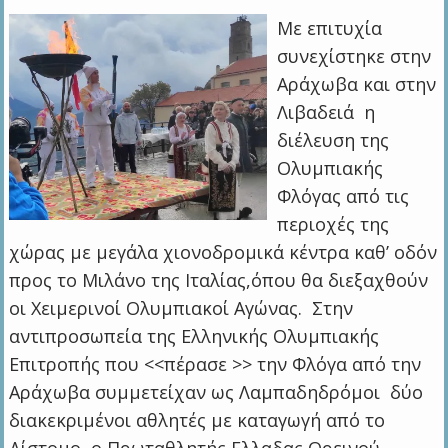
Με επιτυχία
συνεχίστηκε στην
Αράχωβα και στην
Λιβαδειά η
διέλευση της
Ολυμπιακής
Φλόγας από τις
περιοχές της
χώρας με μεγάλα χιονοδρομικά κέντρα καθ’ οδόν
προς το Μιλάνο της Ιταλίας,όπου θα διεξαχθούν
οι Χειμερινοί Ολυμπιακοί Αγώνας. Στην
αντιπροσωπεία της Ελληνικής Ολυμπιακής
Επιτροπής που <<πέρασε >> την Φλόγα από την
Αράχωβα συμμετείχαν ως Λαμπαδηδρόμοι δύο
διακεκριμένοι αθλητές με καταγωγή από το