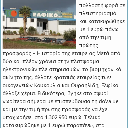
πολλοστή φορά σε
πλειστηριασμό
και κατακυρώθηκε
με 1 ευρώ πάνω
από την τιμή
πρώτης
προσφοράς – Η ιστορία της εταιρείας Μετά από
δύο και πλέον χρόνια στην πλατφόρμα
ηλεκτρονικών πλειστηριασμών, το βιομηχανικό
ακίνητο της, άλλοτε κραταιάς εταιρείας των
οικογενειών Κουκουλία και Ουραηλίδη, Ελφίκο
άλλαξε χέρια. Ειδικότερα, βγήκε στο σφυρί
νωρίτερα σήμερα με επισπεύδουσα τη doValue
και με την τιμή πρώτης προσφοράς να έχει
υποχωρήσει στα 1.302.950 ευρώ. Τελικά
κατακυρώθηκε με 1 ευρώ παραπάνω, στα