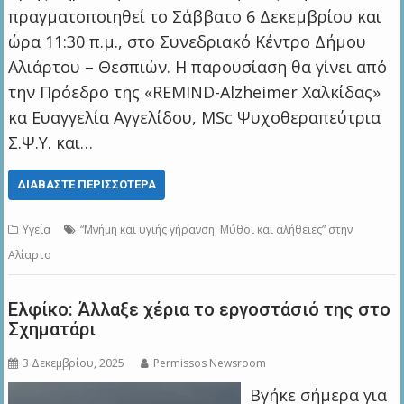
πραγματοποιηθεί το Σάββατο 6 Δεκεμβρίου και
ώρα 11:30 π.μ., στο Συνεδριακό Κέντρο Δήμου
Αλιάρτου – Θεσπιών. Η παρουσίαση θα γίνει από
την Πρόεδρο της «REMIND-Alzheimer Χαλκίδας»
κα Ευαγγελία Αγγελίδου, MSc Ψυχοθεραπεύτρια
Σ.Ψ.Υ. και…
ΔΙΑΒΆΣΤΕ ΠΕΡΙΣΣΌΤΕΡΑ
Υγεία
“Μνήμη και υγιής γήρανση: Μύθοι και αλήθειες” στην
Αλίαρτο
Ελφίκο: Άλλαξε χέρια το εργοστάσιό της στο
Σχηματάρι
3 Δεκεμβρίου, 2025
Permissos Newsroom
Βγήκε σήμερα για