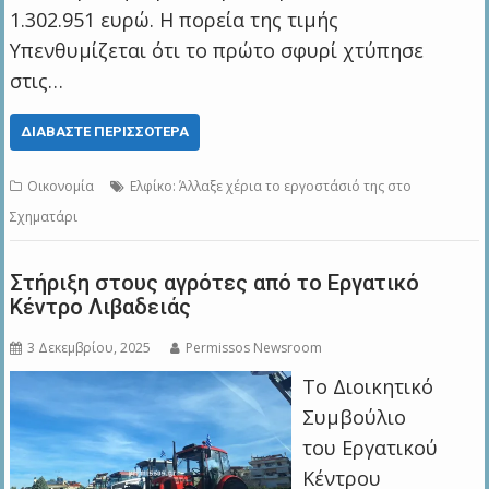
1.302.951 ευρώ. Η πορεία της τιμής
Υπενθυμίζεται ότι το πρώτο σφυρί χτύπησε
στις…
ΔΙΑΒΆΣΤΕ ΠΕΡΙΣΣΌΤΕΡΑ
Οικονομία
Ελφίκο: Άλλαξε χέρια το εργοστάσιό της στο
Σχηματάρι
Στήριξη στους αγρότες από το Εργατικό
Κέντρο Λιβαδειάς
3 Δεκεμβρίου, 2025
Permissos Newsroom
Το Διοικητικό
Συμβούλιο
του Εργατικού
Κέντρου