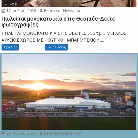
17 Ιουλίου, 2026
Permissos Newsroom
Πωλείται μονοκατοικία στις Θεσπιές-Δείτε
φωτογραφίες
ΠΩΛΕΙΤΑΙ ΜΟΝΟΚΑΤΟΙΚΙΑ ΣΤΙΣ ΘΕΣΠΙΕΣ , 55 τ.μ. , ΜΕΓΑΛΟΣ
ΑΥΛΕΙΟΣ ΧΩΡΟΣ ΜΕ ΦΟΥΡΝΟ , ΜΠΑΡΜΠΕΚΙΟΥ ....
Αγγελιες
Εκδηλώσεις
29 Ιουνίου, 2026
Permissos Newsroom