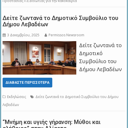
Προστασίας Π.Ε.Βοιωτίας για την κακοκαιρία
Δείτε ζωντανά το Δημοτικό Συμβούλιο του
Δήμου Λεβαδέων
3 Δεκεμβρίου, 2025
Permissos Newsroom
Δείτε ζωντανά το
Δημοτικό
Συμβούλιο του
Δήμου Λεβαδέων
ΔΙΑΒΆΣΤΕ ΠΕΡΙΣΣΌΤΕΡΑ
Εκδηλώσεις
Δείτε ζωντανά το Δημοτικό Συμβούλιο του Δήμου
Λεβαδέων
“Μνήμη και υγιής γήρανση: Μύθοι και