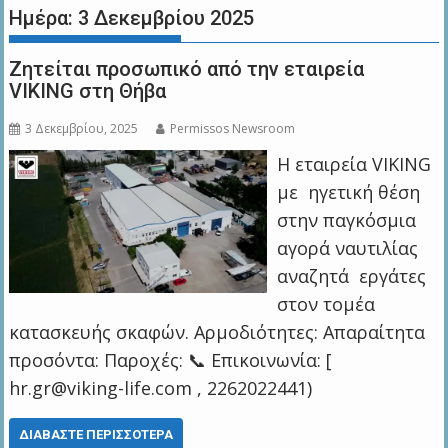
Ημέρα:
3 Δεκεμβρίου 2025
Ζητείται προσωπικό από την εταιρεία
VIKING στη Θήβα
3 Δεκεμβρίου, 2025
Permissos Newsroom
Η εταιρεία VIKING
με ηγετική θέση
στην παγκόσμια
αγορά ναυτιλίας
αναζητά εργάτες
στον τομέα
κατασκευής σκαφών. Αρμοδιότητες: Απαραίτητα
προσόντα: Παροχές: 📞 Επικοινωνία: [
hr.gr@viking-life.com , 2262022441)
ΔΙΑΒΆΣΤΕ ΠΕΡΙΣΣΌΤΕΡΑ