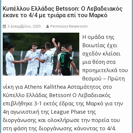
Κυπέλλου Ελλάδας Betsson: Ο Λεβαδειακός
έκανε το 4/4 με τριάρα επί του Μαρκό
3 Δεκεμβρίου, 2025
Permissos Newsroom
Η ομάδα της
Βοιωτίας έχει
σχεδόν κλείσει
μια θέση στα
προημιτελικά του
θεσμού – Πρώτη
νίκη για Athens Kallithea Ασταμάτητος στο
Κύπελλο Ελλάδας Betsson! Ο Λεβαδειακός
επιβλήθηκε 3-1 εκτός έδρας της Μαρκό για την
4η αγωνιστική της League Phase της
διοργάνωσης και ολοκλήρωσε την πορεία του
στη φάση της διοργάνωσης κάνοντας το 4/4.