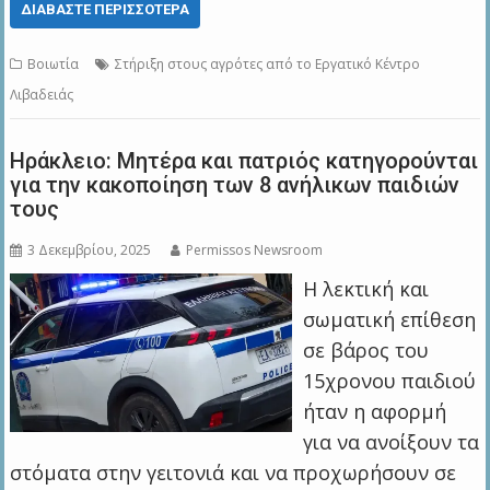
ΔΙΑΒΆΣΤΕ ΠΕΡΙΣΣΌΤΕΡΑ
Βοιωτία
Στήριξη στους αγρότες από το Εργατικό Κέντρο
Λιβαδειάς
Ηράκλειο: Μητέρα και πατριός κατηγορούνται
για την κακοποίηση των 8 ανήλικων παιδιών
τους
3 Δεκεμβρίου, 2025
Permissos Newsroom
Η λεκτική και
σωματική επίθεση
σε βάρος του
15χρονου παιδιού
ήταν η αφορμή
για να ανοίξουν τα
στόματα στην γειτονιά και να προχωρήσουν σε