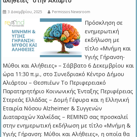
αλήθειες” στην Αλίαρτο
3 Δεκεμβρίου, 2025
Permissos Newsroom
Πρόσκληση σε
ενημερωτική
εκδήλωση με
τίτλο «Μνήμη και
Υγιής Γήρανση-
Μύθοι και Αλήθειες» – Σάββατο 6 Δεκεμβρίου και
ώρα 11:30 π.μ., στο Συνεδριακό Κέντρο Δήμου
Αλιάρτου – Θεσπιέων Το Περιφερειακό
Παρατηρητήριο Κοινωνικής Ένταξης Περιφέρειας
Στερεάς Ελλάδας – Δομή Γέφυρα και η Ελληνική
Εταιρία Νόσου Alzheimer & Συγγενών
Διαταραχών Χαλκίδας – REMIND σας προσκαλεί
στην ενημερωτική εκδήλωση με τίτλο «Μνήμη &
Υγιής Γήρανση: Μύθοι και Αλήθειες», η οποία θα