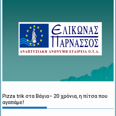
Pizza trik στα Βάγια– 20 χρόνια, η πίτσα που
αγαπάμε!