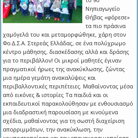
το 9ο
Νηπιαγωγείο
Θήβας «φόρεσε»
τα πιο πράσινα
χαμόγελά του και μεταμορφώθηκε, χάρη στον
Φο.Δ.Σ.Α. Στερεάς Ελλάδας, σε ένα πολύχρωμο
κέντρο μάθησης, διασκέδασης αλλά και δράσης
για το περιβάλλον! Οι μικροί μαθητές έγιναν
πραγματικοί ήρωες της ανακύκλωσης, ζώντας
μια ημέρα γεμάτη ανακαλύψεις και
περιβαλλοντικές περιπέτειες. Μαθαίνοντας μέσα
από εικόνες & ιστορίες Τα παιδιά και οι
εκπαιδευτικοί παρακολούθησαν με ενθουσιασμό
μια διαδραστική παρουσίαση με κινούμενα
σχέδια, μαθαίνοντας για τη σωστή διαχείριση
απορριμμάτων, την ανακύκλωση, την