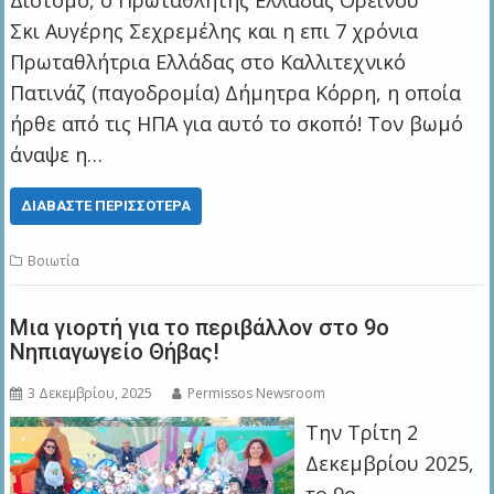
Δίστομο, ο Πρωταθλητής Ελλαδας Ορεινού
Σκι Αυγέρης Σεχρεμέλης και η επι 7 χρόνια
Πρωταθλήτρια Ελλάδας στο Καλλιτεχνικό
Πατινάζ (παγοδρομία) Δήμητρα Κόρρη, η οποία
ήρθε από τις ΗΠΑ για αυτό το σκοπό! Τον βωμό
άναψε η…
ΔΙΑΒΆΣΤΕ ΠΕΡΙΣΣΌΤΕΡΑ
Βοιωτία
Μια γιορτή για το περιβάλλον στο 9ο
Νηπιαγωγείο Θήβας!
3 Δεκεμβρίου, 2025
Permissos Newsroom
Την Τρίτη 2
Δεκεμβρίου 2025,