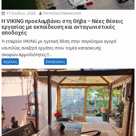
17 Ιουλίου, 2026
Permissos Newsroom
Η VIKING προσλαμβάνει στη Θήβα – Νέες θέσεις
εργασίας με εκπαίδευση και ανταγωνιστικές
αποδοχές
Η εταιρεία VIKING με ηγετική θέση στην παγκόσμια αγορά
ναυτιλίας αναζητά εργάτες στον τομέα κατασκευής
σκαφών.Αρμοδιότητες:...
Αγγελιες
Εκδηλώσεις