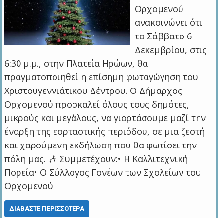
Ορχομενού
ανακοινώνει ότι
το Σάββατο 6
Δεκεμβρίου, στις
6:30 μ.μ., στην Πλατεία Ηρώων, θα
πραγματοποιηθεί η επίσημη φωταγώγηση του
Χριστουγεννιάτικου Δέντρου. Ο Δήμαρχος
Ορχομενού προσκαλεί όλους τους δημότες,
μικρούς και μεγάλους, να γιορτάσουμε μαζί την
έναρξη της εορταστικής περιόδου, σε μια ζεστή
και χαρούμενη εκδήλωση που θα φωτίσει την
πόλη μας. 🎶 Συμμετέχουν:• Η Καλλιτεχνική
Πορεία• Ο Σύλλογος Γονέων των Σχολείων του
Ορχομενού
ΔΙΑΒΆΣΤΕ ΠΕΡΙΣΣΌΤΕΡΑ