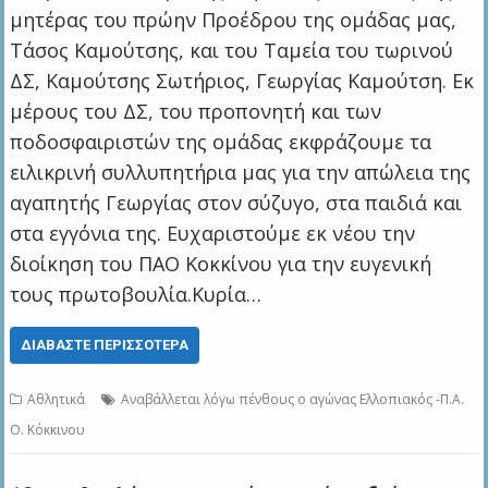
μητέρας του πρώην Προέδρου της ομάδας μας,
Τάσος Καμούτσης, και του Ταμεία του τωρινού
ΔΣ, Καμούτσης Σωτήριος, Γεωργίας Καμούτση. Εκ
μέρους του ΔΣ, του προπονητή και των
ποδοσφαιριστών της ομάδας εκφράζουμε τα
ειλικρινή συλλυπητήρια μας για την απώλεια της
αγαπητής Γεωργίας στον σύζυγο, στα παιδιά και
στα εγγόνια της. Ευχαριστούμε εκ νέου την
διοίκηση του ΠΑΟ Κοκκίνου για την ευγενική
τους πρωτοβουλία.Κυρία…
ΔΙΑΒΆΣΤΕ ΠΕΡΙΣΣΌΤΕΡΑ
Αθλητικά
Αναβάλλεται λόγω πένθους ο αγώνας Ελλοπιακός -Π.Α.
Ο. Κόκκινου