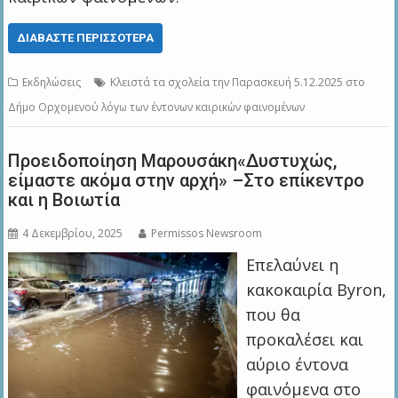
ΔΙΑΒΆΣΤΕ ΠΕΡΙΣΣΌΤΕΡΑ
Εκδηλώσεις
Κλειστά τα σχολεία την Παρασκευή 5.12.2025 στο
Δήμο Ορχομενού λόγω των έντονων καιρικών φαινομένων
Προειδοποίηση Μαρουσάκη«Δυστυχώς,
είμαστε ακόμα στην αρχή» –Στο επίκεντρο
και η Βοιωτία
4 Δεκεμβρίου, 2025
Permissos Newsroom
Επελαύνει η
κακοκαιρία Byron,
που θα
προκαλέσει και
αύριο έντονα
φαινόμενα στο