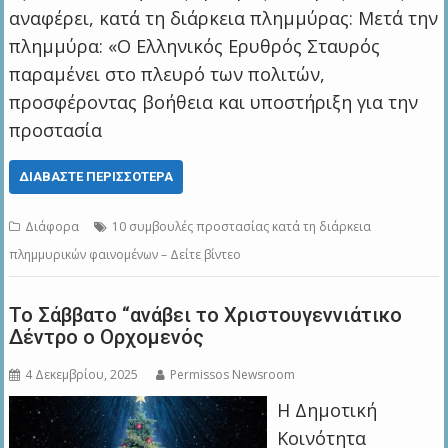
αναφέρει, κατά τη διάρκεια πλημμύρας: Μετά την
πλημμύρα: «Ο Ελληνικός Ερυθρός Σταυρός
παραμένει στο πλευρό των πολιτών,
προσφέροντας βοήθεια και υποστήριξη για την
προστασία
ΔΙΑΒΆΣΤΕ ΠΕΡΙΣΣΌΤΕΡΑ
Διάφορα
10 συμβουλές προστασίας κατά τη διάρκεια
πλημμυρικών φαινομένων – Δείτε βίντεο
To Σάββατο “ανάβει το Χριστουγεννιάτικο
Δέντρο ο Ορχομενός
4 Δεκεμβρίου, 2025
Permissos Newsroom
Η Δημοτική
Κοινότητα