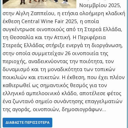
Νοεμβρίου 2025,
στην Αίγλη Ζαππείου, η ετήσια ολοήμερη κλαδική
έκθεση Central Wine Fair 2025, η οποία
συγκέντρωσε οινοποιούς από τη Στερεά Ελλάδα,
τη Θεσσαλία και την Αττική. Η Περιφέρεια
Στερεάς Ελλάδας στήριξε ενεργά τη διοργάνωση,
στην οποία συμμετείχαν 26 οινοποιεία της
περιοχής, αναδεικνύοντας την ποιότητα, τον
δυναμισμό και τη μοναδικότητα των τοπικών
ποικιλιών και ετικετών. Η έκθεση, που έχει πλέον
καθιερωθεί ως σημαντικός θεσμός για τον
ελληνικό αμπελοοινικό κλάδο, αποτέλεσε φέτος
ένα ζωντανό σημείο συνάντησης επαγγελματιών
της αγοράς, οινοποιών, δημοσιογράφων…
ΔΙΑΒΆΣΤΕ ΠΕΡΙΣΣΌΤΕΡΑ