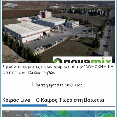
Ζητούνται χειριστές περονοφόρου από την “ΔΟΜΟΧΗΜΙΚΗ
Α.Β.Ε.Ε.” στον Ελεώνα Θηβών
Καιρός Live – Ο Καιρός Τώρα στη Βοιωτία