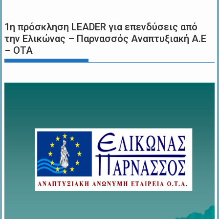
1η πρόσκληση LEADER για επενδύσεις από
την Ελικώνας – Παρνασσός Αναπτυξιακή Α.Ε
– ΟΤΑ