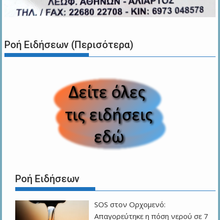
Ροή Ειδήσεων (Περισότερα)
Ροή Ειδήσεων
SOS στον Ορχομενό:
Απαγορεύτηκε η πόση νερού σε 7