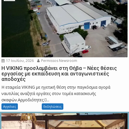
17 Ιουλίου, 2026
Permissos Newsroom
Η VIKING προσλαμβάνει στη Θήβα – Νέες θέσεις
εργασίας με εκπαίδευση και ανταγωνιστικές
αποδοχές
Η εταιρεία VIKING με ηγετική θέση στην παγκόσμια αγορά
ναυτιλίας αναζητά εργάτες στον τομέα κατασκευής
σκαφών.Αρμοδιότητες:...
Αγγελιες
Εκδηλώσεις