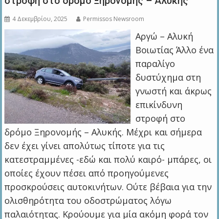
στροφή στο δρόμο Ξηρονομής – Αλυκής
4 Δεκεμβρίου, 2025
Permissos Newsroom
Αργώ – Αλυκή
Βοιωτίας Άλλο ένα
παραλίγο
δυστύχημα στη
γνωστή και άκρως
επικίνδυνη
στροφή στο
δρόμο Ξηρονομής – Αλυκής. Μέχρι και σήμερα
δεν έχει γίνει απολύτως τίποτε για τις
κατεστραμμένες -εδώ και πολύ καιρό- μπάρες, οι
οποίες έχουν πέσει από προηγούμενες
προσκρούσεις αυτοκινήτων. Ούτε βέβαια για την
ολισθηρότητα του οδοστρώματος λόγω
παλαιότητας. Κρούουμε για μία ακόμη φορά τον