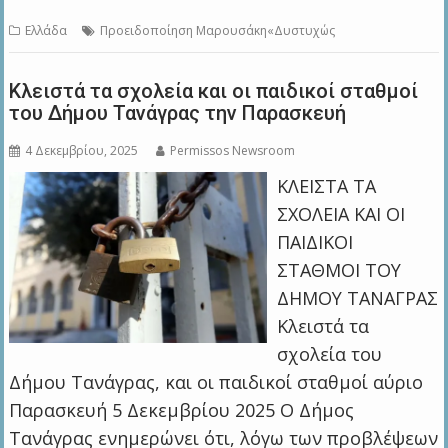
Ελλάδα
Προειδοποίηση Μαρουσάκη«Δυστυχώς
Kλειστά τα σχολεία και οι παιδικοί σταθμοί
του Δήμου Τανάγρας την Παρασκευή
4 Δεκεμβρίου, 2025
Permissos Newsroom
ΚΛΕΙΣΤΑ ΤΑ
ΣΧΟΛΕΙΑ ΚΑΙ ΟΙ
ΠΑΙΔΙΚΟΙ
ΣΤΑΘΜΟΙ ΤΟΥ
ΔΗΜΟΥ ΤΑΝΑΓΡΑΣ
Κλειστά τα
σχολεία του
Δήμου Τανάγρας, και οι παιδικοί σταθμοί αύριο
Παρασκευή 5 Δεκεμβρίου 2025 Ο Δήμος
Τανάγρας ενημερώνει ότι, λόγω των προβλέψεων