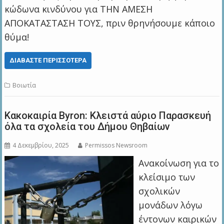
κώδωνα κινδύνου για ΤΗΝ ΑΜΕΣΗ
ΑΠΟΚΑΤΑΣΤΑΣΗ ΤΟΥΣ, πριν θρηνήσουμε κάποιο
θύμα!
ΔΙΑΒΆΣΤΕ ΠΕΡΙΣΣΌΤΕΡΑ
Βοιωτία
Κακοκαιρία Byron: Κλειστά αύριο Παρασκευή
όλα τα σχολεία τoυ Δήμου Θηβαίων
4 Δεκεμβρίου, 2025
Permissos Newsroom
Ανακοίνωση για το
κλείσιμο των
σχολικών
μονάδων λόγω
έντονων καιρικών