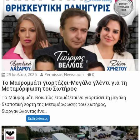
29 Ιουλίου, 2026
Permissos Newsroom
0
Το Μαυρομμάτι γιορτάζει-Μεγάλο γλέντι για τη
Μεταμόρφωση του Σωτήρος
Το Μαυρομμάτι Βοιωτίας ετοιμάζεται να γιορτάσει τη μεγάλη
δεσποτική εορτή της Μεταμόρφωσης του Σωτήρος,
διοργανώνοντας ένα...
Εκδηλώσεις