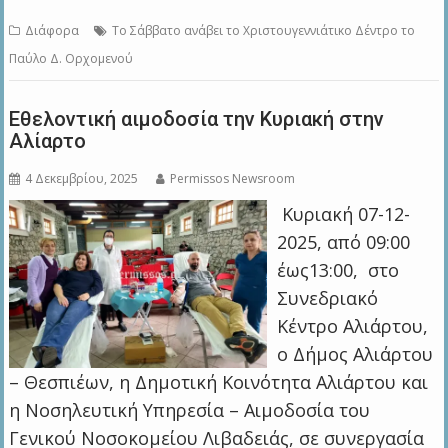
Διάφορα
To Σάββατο ανάβει το Χριστουγεννιάτικο Δέντρο το
Παύλο Δ. Ορχομενού
Εθελοντική αιμοδοσία την Κυριακή στην
Αλίαρτο
4 Δεκεμβρίου, 2025
Permissos Newsroom
Κυριακή 07-12-
2025, από 09:00
έως13:00, στο
Συνεδριακό
Κέντρο Αλιάρτου,
ο Δήμος Αλιάρτου
– Θεσπιέων, η Δημοτική Κοινότητα Αλιάρτου και
η Νοσηλευτική Υπηρεσία – Αιμοδοσία του
Γενικού Νοσοκομείου Λιβαδειάς, σε συνεργασία