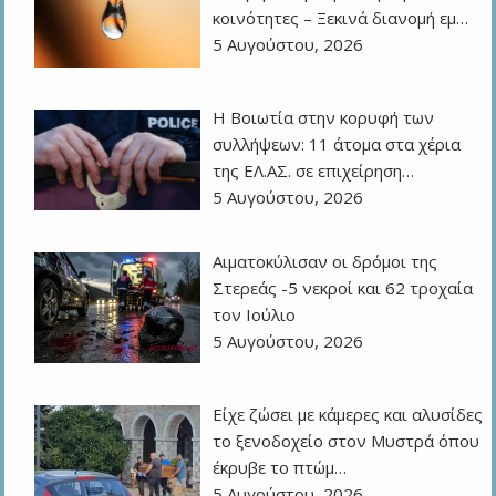
κοινότητες – Ξεκινά διανομή εμ…
5 Αυγούστου, 2026
Η Βοιωτία στην κορυφή των
συλλήψεων: 11 άτομα στα χέρια
της ΕΛ.ΑΣ. σε επιχείρηση…
5 Αυγούστου, 2026
Αιματοκύλισαν οι δρόμοι της
Στερεάς -5 νεκροί και 62 τροχαία
τον Ιούλιο
5 Αυγούστου, 2026
Είχε ζώσει με κάμερες και αλυσίδες
το ξενοδοχείο στον Μυστρά όπου
έκρυβε το πτώμ…
5 Αυγούστου, 2026