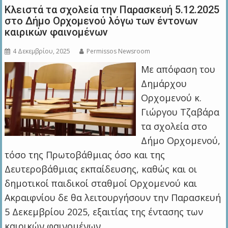
Κλειστά τα σχολεία την Παρασκευή 5.12.2025
στο Δήμο Ορχομενού λόγω των έντονων
καιρικών φαινομένων
4 Δεκεμβρίου, 2025
Permissos Newsroom
Με απόφαση του
Δημάρχου
Ορχομενού κ.
Γιώργου Τζαβάρα
τα σχολεία στο
Δήμο Ορχομενού,
τόσο της Πρωτοβάθμιας όσο και της
Δευτεροβάθμιας εκπαίδευσης, καθώς και οι
δημοτικοί παιδικοί σταθμοί Ορχομενού και
Ακραιφνίου δε θα λειτουργήσουν την Παρασκευή
5 Δεκεμβρίου 2025, εξαιτίας της έντασης των
καιρικών φαινομένων.