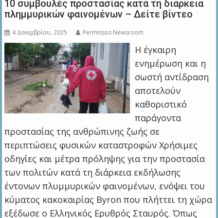
10 συμβουλές προστασίας κατά τη διάρκεια
πλημμυρικών φαινομένων – Δείτε βίντεο
4 Δεκεμβρίου, 2025
Permissos Newsroom
Η έγκαιρη
ενημέρωση και η
σωστή αντίδραση
αποτελούν
καθοριστικό
παράγοντα
προστασίας της ανθρώπινης ζωής σε
περιπτώσεις φυσικών καταστροφών Χρήσιμες
οδηγίες και μέτρα πρόληψης για την προστασία
των πολιτών κατά τη διάρκεια εκδήλωσης
έντονων πλυμμυρικών φαινομένων, ενόψει του
κύματος κακοκαιρίας Byron που πλήττει τη χώρα
εξέδωσε ο Ελληνικός Ερυθρός Σταυρός. Όπως