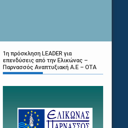
1η πρόσκληση LEADER για
επενδύσεις από την Ελικώνας –
Παρνασσός Αναπτυξιακή Α.Ε – ΟΤΑ