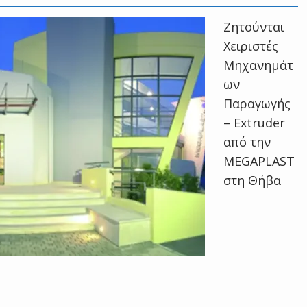
Zητούνται
Χειριστές
Μηχανημάτ
ων
Παραγωγής
– Extruder
από την
MEGAPLAST
στη Θήβα