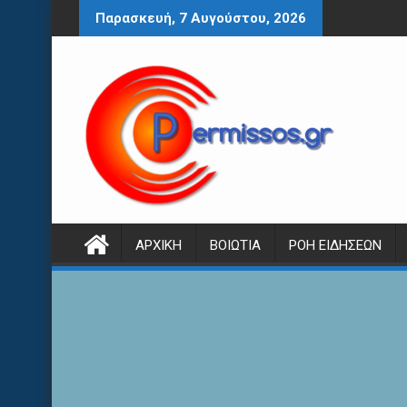
Περάστε
Παρασκευή, 7 Αυγούστου, 2026
στο
περιεχόμενο
ΑΡΧΙΚΉ
ΒΟΙΩΤΊΑ
ΡΟΉ ΕΙΔΉΣΕΩΝ