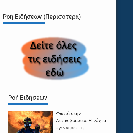
Ροή Ειδήσεων (Περισότερα)
Ροή Ειδήσεων
Φωτιά στην
Αττικοβοιωτία: Η νύχτα
«γέννησε» τη