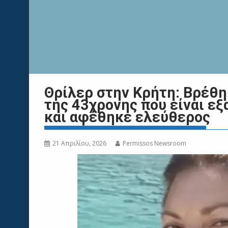
Θρίλερ στην Κρήτη: Βρέθ
της 43χρονης που είναι ε
και αφέθηκε ελεύθερος
21 Απριλίου, 2026
Permissos Newsroom