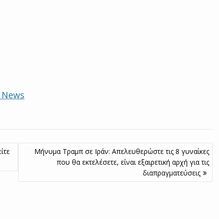
e News
ίτε
Μήνυμα Τραμπ σε Ιράν: Απελευθερώστε τις 8 γυναίκες
που θα εκτελέσετε, είναι εξαιρετική αρχή για τις
διαπραγματεύσεις