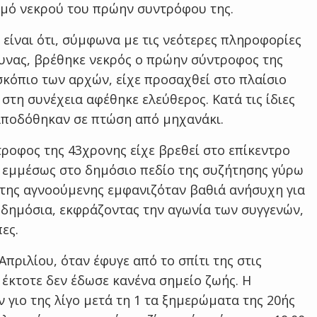
σμό νεκρού του πρώην συντρόφου της.
 είναι ότι, σύμφωνα με τις νεότερες πληροφορίες
ευνας, βρέθηκε νεκρός ο πρώην σύντροφος της
σκόπιο των αρχών, είχε προσαχθεί στο πλαίσιο
στη συνέχεια αφέθηκε ελεύθερος. Κατά τις ίδιες
 αποδόθηκαν σε πτώση από μηχανάκι.
ροφος της 43χρονης είχε βρεθεί στο επίκεντρο
 εμμέσως στο δημόσιο πεδίο της συζήτησης γύρω
α της αγνοούμενης εμφανιζόταν βαθιά ανήσυχη για
ι δημόσια, εκφράζοντας την αγωνία των συγγενών,
ες.
πριλίου, όταν έφυγε από το σπίτι της στις
 έκτοτε δεν έδωσε κανένα σημείο ζωής. Η
 γιο της λίγο μετά τη 1 τα ξημερώματα της 20ής