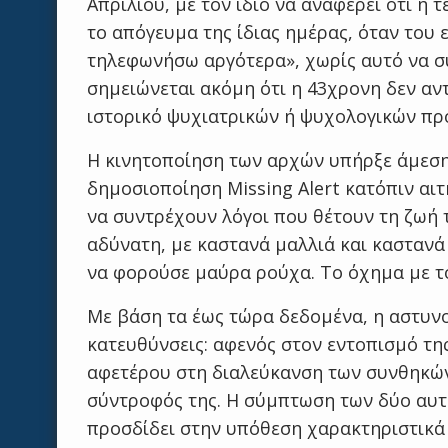
Απριλίου, με τον ίδιο να αναφέρει ότι η τ
το απόγευμα της ίδιας ημέρας, όταν του 
τηλεφωνήσω αργότερα», χωρίς αυτό να σ
σημειώνεται ακόμη ότι η 43χρονη δεν αν
ιστορικό ψυχιατρικών ή ψυχολογικών π
Η κινητοποίηση των αρχών υπήρξε άμεση
δημοσιοποίηση Missing Alert κατόπιν αιτ
να συντρέχουν λόγοι που θέτουν τη ζωή 
αδύνατη, με καστανά μαλλιά και καστανά
να φορούσε μαύρα ρούχα. Το όχημα με τ
Με βάση τα έως τώρα δεδομένα, η αστυνο
κατευθύνσεις: αφενός στον εντοπισμό τη
αφετέρου στη διαλεύκανση των συνθηκών
σύντροφός της. Η σύμπτωση των δύο αυτώ
προσδίδει στην υπόθεση χαρακτηριστικά