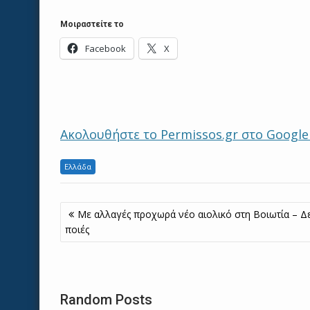
Μοιραστείτε το
Facebook
X
Ακολουθήστε το Permissos.gr στο Googl
Ελλάδα
Πλοήγηση
Με αλλαγές προχωρά νέο αιολικό στη Βοιωτία – Δε
άρθρων
ποιές
Random Posts