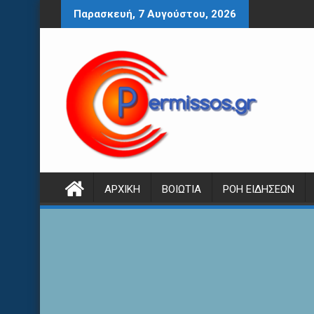
Περάστε
Παρασκευή, 7 Αυγούστου, 2026
στο
περιεχόμενο
ΑΡΧΙΚΉ
ΒΟΙΩΤΊΑ
ΡΟΉ ΕΙΔΉΣΕΩΝ