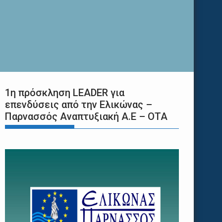
1η πρόσκληση LEADER για
επενδύσεις από την Ελικώνας –
Παρνασσός Αναπτυξιακή Α.Ε – ΟΤΑ