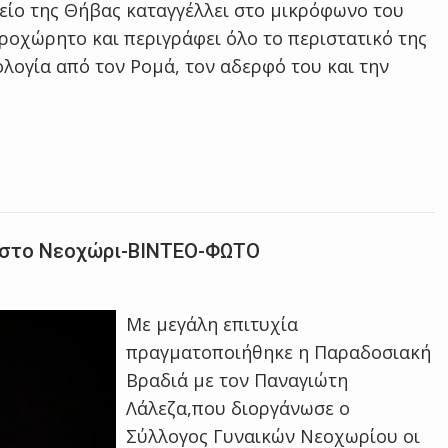
ίο της Θήβας καταγγέλλει στο μικρόφωνο του
προχώρητο και περιγράφει όλο το περιστατικό της
ολογία από τον Ρομά, τον αδερφό του και την
ύ στο Νεοχώρι-ΒΙΝΤΕΟ-ΦΩΤΟ
Με μεγάλη επιτυχία
πραγματοποιήθηκε η Παραδοσιακή
Βραδιά με τον Παναγιώτη
Λάλεζα,που διοργάνωσε ο
Σύλλογος Γυναικών Νεοχωρίου οι