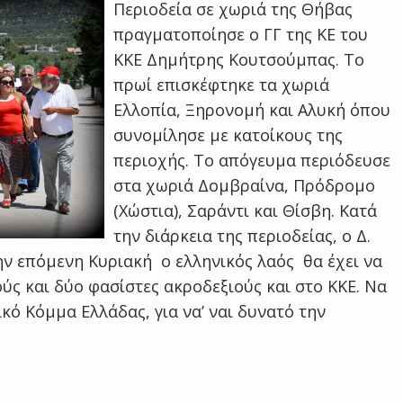
Περιοδεία σε χωριά της Θήβας
πραγματοποίησε ο ΓΓ της ΚΕ του
ΚΚΕ Δημήτρης Κουτσούμπας. Το
πρωί επισκέφτηκε τα χωριά
Ελλοπία, Ξηρονομή και Αλυκή όπου
συνομίλησε με κατοίκους της
περιοχής. Το απόγευμα περιόδευσε
στα χωριά Δομβραίνα, Πρόδρομο
(Χώστια), Σαράντι και Θίσβη. Κατά
την διάρκεια της περιοδείας, ο Δ.
ν επόμενη Κυριακή ο ελληνικός λαός θα έχει να
ύς και δύο φασίστες ακροδεξιούς και στο ΚΚΕ. Να
κό Κόμμα Ελλάδας, για να’ ναι δυνατό την