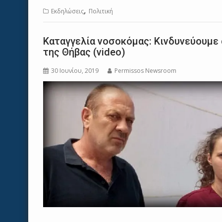
,
Εκδηλώσεις
Πολιτική
Καταγγελία νοσοκόμας: Κινδυνεύουμε 
της Θήβας (video)
30 Ιουνίου, 2019
Permissos Newsroom