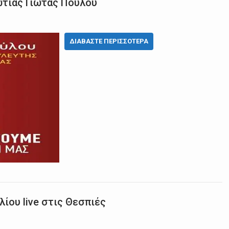
τίας Γιώτας Πούλου
ΔΙΑΒΆΣΤΕ ΠΕΡΙΣΣΌΤΕΡΑ
ίου live στις Θεσπιές