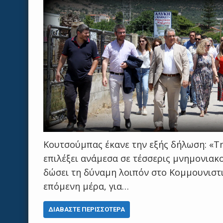
Κουτσούμπας έκανε την εξής δήλωση: «Τη
επιλέξει ανάμεσα σε τέσσερις μνημονιακο
δώσει τη δύναμη λοιπόν στο Κομμουνιστι
επόμενη μέρα, για…
ΔΙΑΒΆΣΤΕ ΠΕΡΙΣΣΌΤΕΡΑ