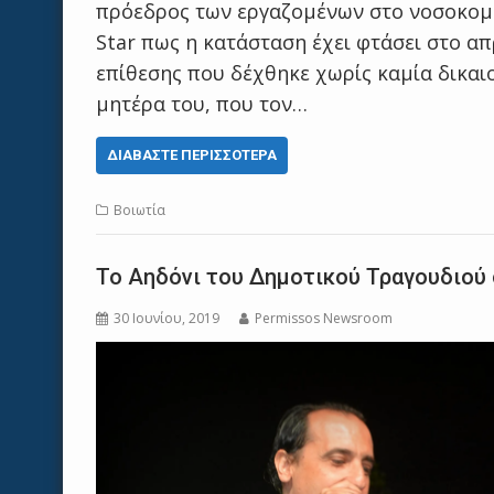
πρόεδρος των εργαζομένων στο νοσοκομε
Star πως η κατάσταση έχει φτάσει στο α
επίθεσης που δέχθηκε χωρίς καμία δικαι
μητέρα του, που τον…
ΔΙΑΒΆΣΤΕ ΠΕΡΙΣΣΌΤΕΡΑ
Βοιωτία
Το Αηδόνι του Δημοτικού Τραγουδιο
30 Ιουνίου, 2019
Permissos Newsroom