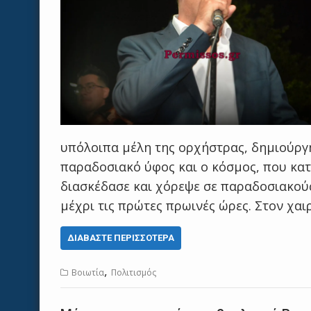
υπόλοιπα μέλη της ορχήστρας, δημιούρ
παραδοσιακό ύφος και ο κόσμος, που κα
διασκέδασε και χόρεψε σε παραδοσιακού
μέχρι τις πρώτες πρωινές ώρες. Στον χα
ΔΙΑΒΆΣΤΕ ΠΕΡΙΣΣΌΤΕΡΑ
,
Βοιωτία
Πολιτισμός