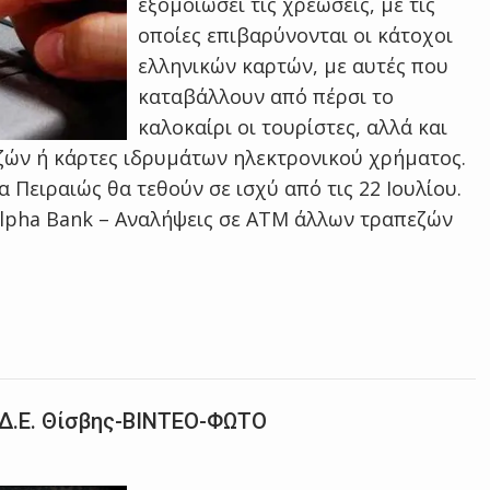
εξομοιώσει τις χρεώσεις, με τις
οποίες επιβαρύνονται οι κάτοχοι
ελληνικών καρτών, με αυτές που
καταβάλλουν από πέρσι το
καλοκαίρι οι τουρίστες, αλλά και
ζών ή κάρτες ιδρυμάτων ηλεκτρονικού χρήματος.
 Πειραιώς θα τεθούν σε ισχύ από τις 22 Ιουλίου.
Alpha Bank – Αναλήψεις σε ATM άλλων τραπεζών
Δ.Ε. Θίσβης-ΒΙΝΤΕΟ-ΦΩΤΟ