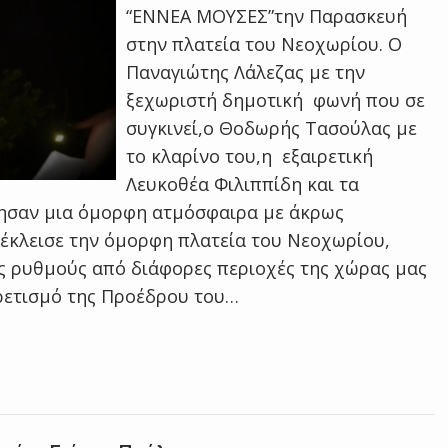
“ΕΝΝΕΑ ΜΟΥΣΕΣ”την Παρασκευή
στην πλατεία του Νεοχωρίου. Ο
Παναγιώτης Λάλεζας με την
ξεχωριστή δημοτική φωνή που σε
συγκινεί,ο Θοδωρής Τασούλας με
το κλαρίνο του,η εξαιρετική
Λευκοθέα Φιλιππίδη και τα
γησαν μια όμορφη ατμόσφαιρα με άκρως
τέκλεισε την όμορφη πλατεία του Νεοχωρίου,
ς ρυθμούς από διάφορες περιοχές της χώρας μας
ιρετισμό της Προέδρου του…