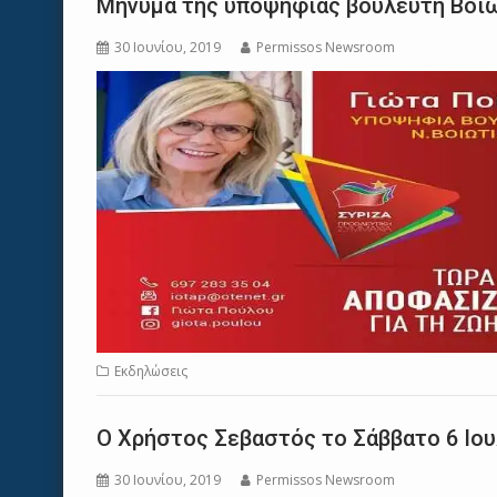
Μήνυμα της υποψήφιας βουλευτή Bοιω
30 Ιουνίου, 2019
Permissos Newsroom
Εκδηλώσεις
Ο Χρήστος Σεβαστός το Σάββατο 6 Ιουλ
30 Ιουνίου, 2019
Permissos Newsroom