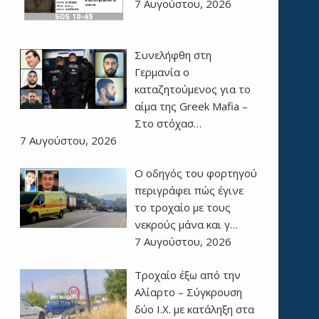
7 Αυγούστου, 2026
Συνελήφθη στη
Γερμανία ο
καταζητούμενος για το
αίμα της Greek Mafia –
Στο στόχασ…
7 Αυγούστου, 2026
Ο οδηγός του φορτηγού
περιγράφει πώς έγινε
το τροχαίο με τους
νεκρούς μάνα και γ…
7 Αυγούστου, 2026
Τροχαίο έξω από την
Αλίαρτο – Σύγκρουση
δύο Ι.Χ. με κατάληξη στα