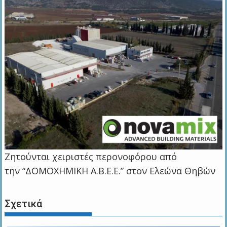
Ζητούνται χειριστές περονοφόρου από
την “ΔΟΜΟΧΗΜΙΚΗ Α.Β.Ε.Ε.” στον Ελεώνα Θηβών
Σχετικά