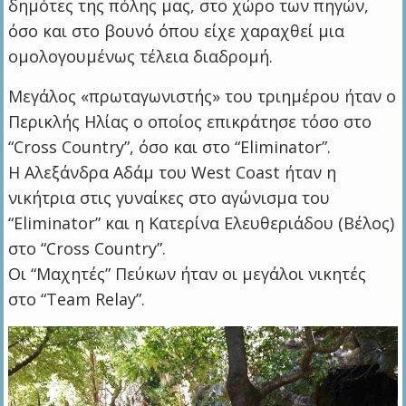
δημότες της πόλης μας, στο χώρο των πηγών,
όσο και στο βουνό όπου είχε χαραχθεί μια
ομολογουμένως τέλεια διαδρομή.
Μεγάλος «πρωταγωνιστής» του τριημέρου ήταν ο
Περικλής Ηλίας ο οποίος επικράτησε τόσο στο
“Cross Country”, όσο και στο “Eliminator”.
Η Αλεξάνδρα Αδάμ του West Coast ήταν η
νικήτρια στις γυναίκες στο αγώνισμα του
“Eliminator” και η Κατερίνα Ελευθεριάδου (Βέλος)
στο “Cross Country”.
Οι “Μαχητές” Πεύκων ήταν οι μεγάλοι νικητές
στο “Team Relay”.