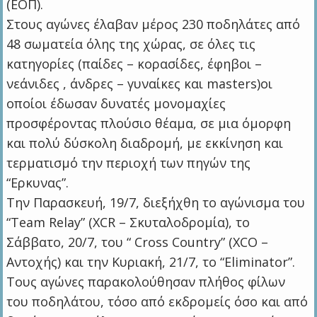
(ΕΟΠ).
Στους αγώνες έλαβαν μέρος 230 ποδηλάτες από
48 σωματεία όλης της χώρας, σε όλες τις
κατηγορίες (παίδες – κορασίδες, έφηβοι –
νεάνιδες , άνδρες – γυναίκες και masters)οι
οποίοι έδωσαν δυνατές μονομαχίες
προσφέροντας πλούσιο θέαμα, σε μια όμορφη
και πολύ δύσκολη διαδρομή, με εκκίνηση και
τερματισμό την περιοχή των πηγών της
“Ερκυνας”.
Την Παρασκευή, 19/7, διεξήχθη το αγώνισμα του
“Team Relay” (XCR – Σκυταλοδρομία), το
Σάββατο, 20/7, του “ Cross Country” (XCO –
Αντοχής) και την Κυριακή, 21/7, το “Eliminator”.
Τους αγώνες παρακολούθησαν πλήθος φίλων
του ποδηλάτου, τόσο από εκδρομείς όσο και από