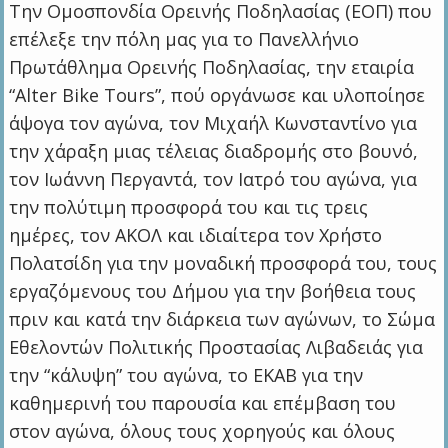
Την Ομοσπονδία Ορεινής Ποδηλασίας (ΕΟΠ) που
επέλεξε την πόλη μας για το Πανελλήνιο
Πρωτάθλημα Ορεινής Ποδηλασίας, την εταιρία
“Alter Bike Tours”, πού οργάνωσε και υλοποίησε
άψογα τον αγώνα, τον Μιχαήλ Κωνσταντίνο για
την χάραξη μιας τέλειας διαδρομής στο βουνό,
τον Ιωάννη Περγαντά, τον Ιατρό του αγώνα, για
την πολύτιμη προσφορά του και τις τρεις
ημέρες, τον ΑΚΟΛ και ιδιαίτερα τον Χρήστο
Πολατσίδη για την μοναδική προσφορά του, τους
εργαζόμενους του Δήμου για την βοήθεια τους
πριν και κατά την διάρκεια των αγώνων, το Σώμα
Εθελοντών Πολιτικής Προστασίας Λιβαδειάς για
την “κάλυψη” του αγώνα, το ΕΚΑΒ για την
καθημερινή του παρουσία και επέμβαση του
στον αγώνα, όλους τους χορηγούς και όλους