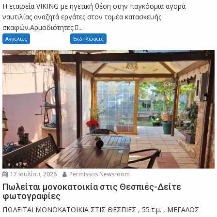
Η εταιρεία VIKING με ηγετική θέση στην παγκόσμια αγορά
ναυτιλίας αναζητά εργάτες στον τομέα κατασκευής
σκαφών.Αρμοδιότητες:...
Αγγελιες
Εκδηλώσεις
17 Ιουλίου, 2026
Permissos Newsroom
Πωλείται μονοκατοικία στις Θεσπιές-Δείτε
φωτογραφίες
ΠΩΛΕΙΤΑΙ ΜΟΝΟΚΑΤΟΙΚΙΑ ΣΤΙΣ ΘΕΣΠΙΕΣ , 55 τ.μ. , ΜΕΓΑΛΟΣ