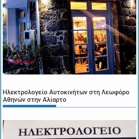
Ηλεκτρολογείο Αυτοκινήτων στη Λεωφόρο
Αθηνών στην Αλίαρτο