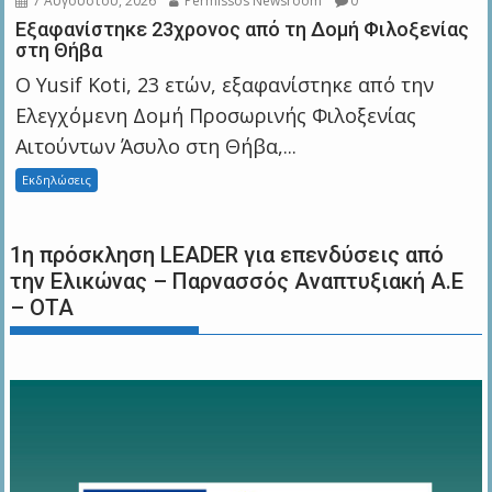
7 Αυγούστου, 2026
Permissos Newsroom
0
Εξαφανίστηκε 23χρονος από τη Δομή Φιλοξενίας
στη Θήβα
Ο Yusif Koti, 23 ετών, εξαφανίστηκε από την
Ελεγχόμενη Δομή Προσωρινής Φιλοξενίας
Αιτούντων Άσυλο στη Θήβα,...
Εκδηλώσεις
1η πρόσκληση LEADER για επενδύσεις από
την Ελικώνας – Παρνασσός Αναπτυξιακή Α.Ε
– ΟΤΑ