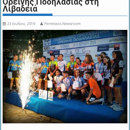
Ορεινής Ποδηλασίας στη
Λιβαδειά
23 Ιουλίου, 2019
Permissos Newsroom