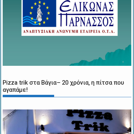
Pizza trik στα Βάγια– 20 χρόνια, η πίτσα που
αγαπάμε!