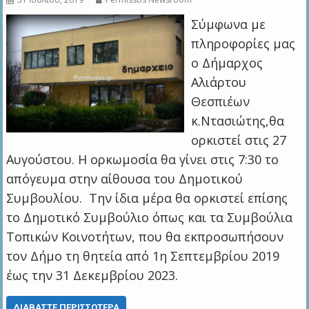
Σύμφωνα με
πληροφορίες μας
o Δήμαρχος
Αλιάρτου
Θεσπιέων
κ.Ντασιώτης,θα
ορκιστεί στις 27
Αυγούστου. Η ορκωμοσία θα γίνει στις 7:30 το
απόγευμα στην αίθουσα του Δημοτικού
Συμβουλίου. Την ίδια μέρα θα ορκιστεί επίσης
το Δημοτικό Συμβούλιο όπως και τα Συμβούλια
Τοπικών Κοινοτήτων, που θα εκπροσωπήσουν
τον Δήμο τη θητεία από 1η Σεπτεμβρίου 2019
έως την 31 Δεκεμβρίου 2023.
ΔΙΑΒΆΣΤΕ ΠΕΡΙΣΣΌΤΕΡΑ