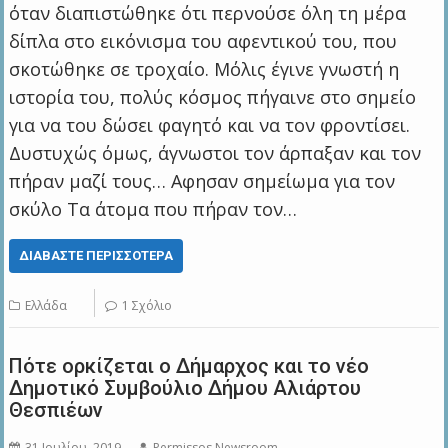
όταν διαπιστώθηκε ότι περνούσε όλη τη μέρα
δίπλα στο εικόνισμα του αφεντικού του, που
σκοτώθηκε σε τροχαίο. Μόλις έγινε γνωστή η
ιστορία του, πολύς κόσμος πήγαινε στο σημείο
για να του δώσει φαγητό και να τον φροντίσει.
Δυστυχώς όμως, άγνωστοι τον άρπαξαν και τον
πήραν μαζί τους… Αφησαν σημείωμα για τον
σκύλο Τα άτομα που πήραν τον…
ΔΙΑΒΆΣΤΕ ΠΕΡΙΣΣΌΤΕΡΑ
Ελλάδα
1 Σχόλιο
Πότε ορκίζεται ο Δήμαρχος και το νέο
Δημοτικό Συμβούλιο Δήμου Αλιάρτου
Θεσπιέων
31 Ιουλίου, 2019
Permissos Newsroom