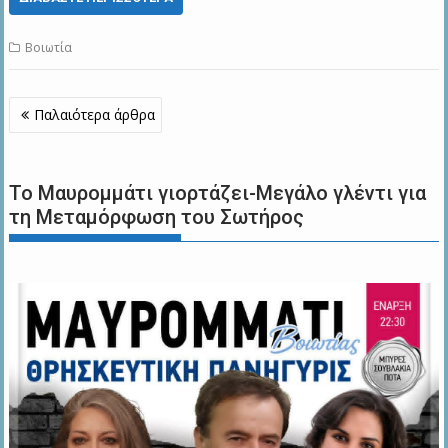
Βοιωτία
Πλοήγηση
Παλαιότερα άρθρα
άρθρων
Το Μαυρομμάτι γιορτάζει-Μεγάλο γλέντι για
τη Μεταμόρφωση του Σωτήρος