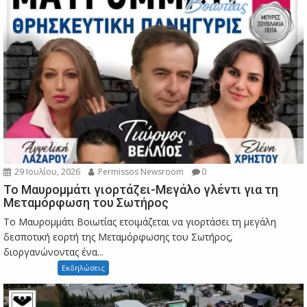
29 Ιουλίου, 2026
Permissos Newsroom
0
Το Μαυρομμάτι γιορτάζει-Μεγάλο γλέντι για τη
Μεταμόρφωση του Σωτήρος
Το Μαυρομμάτι Βοιωτίας ετοιμάζεται να γιορτάσει τη μεγάλη
δεσποτική εορτή της Μεταμόρφωσης του Σωτήρος,
διοργανώνοντας ένα...
Εκδηλώσεις