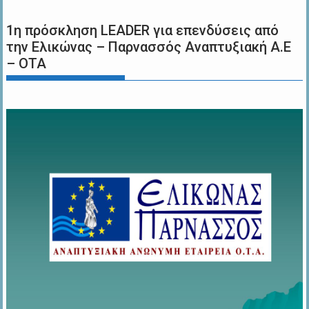
1η πρόσκληση LEADER για επενδύσεις από
την Ελικώνας – Παρνασσός Αναπτυξιακή Α.Ε
– ΟΤΑ