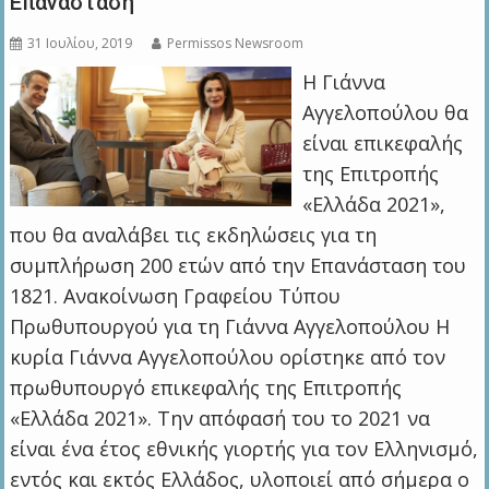
Επανάσταση
31 Ιουλίου, 2019
Permissos Newsroom
Η Γιάννα
Αγγελοπούλου θα
είναι επικεφαλής
της Επιτροπής
«Ελλάδα 2021»,
που θα αναλάβει τις εκδηλώσεις για τη
συμπλήρωση 200 ετών από την Επανάσταση του
1821. Ανακοίνωση Γραφείου Τύπου
Πρωθυπουργού για τη Γιάννα Αγγελοπούλου Η
κυρία Γιάννα Αγγελοπούλου ορίστηκε από τον
πρωθυπουργό επικεφαλής της Επιτροπής
«Ελλάδα 2021». Την απόφασή του το 2021 να
είναι ένα έτος εθνικής γιορτής για τον Ελληνισμό,
εντός και εκτός Ελλάδος, υλοποιεί από σήμερα ο