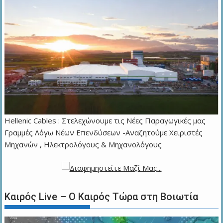
Hellenic Cables : Στελεχώνουμε τις Νέες Παραγωγικές μας
Γραμμές Λόγω Νέων Επενδύσεων -Αναζητούμε Χειριστές
Μηχανών , Ηλεκτρολόγους & Μηχανολόγους
Καιρός Live – Ο Καιρός Τώρα στη Βοιωτία