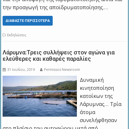
την προαγωγή της αποϊδρυματοποίησης.…
ΔΙΑΒΆΣΤΕ ΠΕΡΙΣΣΌΤΕΡΑ
Εκδηλώσεις
Λάρυμνα:Τρεις συλλήψεις στον αγώνα για
ελεύθερες και καθαρές παραλίες
31 Ιουλίου, 2019
Permissos Newsroom
Δυναμική
κινητοποίηση
κατοίκων της
Λάρυμνας… Τρία
άτομα
συνελήφθησαν
στο πλαίσιο του αυτοφώρου μετά από