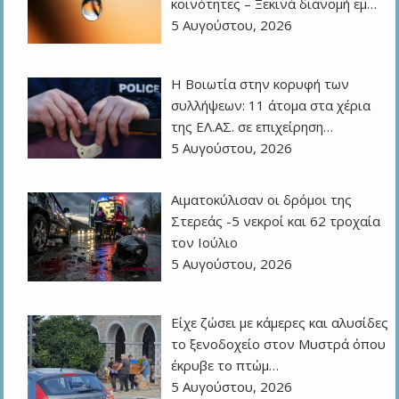
κοινότητες – Ξεκινά διανομή εμ…
5 Αυγούστου, 2026
Η Βοιωτία στην κορυφή των
συλλήψεων: 11 άτομα στα χέρια
της ΕΛ.ΑΣ. σε επιχείρηση…
5 Αυγούστου, 2026
Αιματοκύλισαν οι δρόμοι της
Στερεάς -5 νεκροί και 62 τροχαία
τον Ιούλιο
5 Αυγούστου, 2026
Είχε ζώσει με κάμερες και αλυσίδες
το ξενοδοχείο στον Μυστρά όπου
έκρυβε το πτώμ…
5 Αυγούστου, 2026