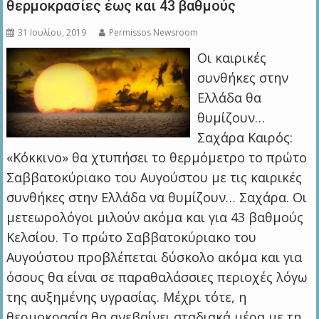
θερμοκρασίες έως και 43 βαθμούς
31 Ιουλίου, 2019
Permissos Newsroom
Οι καιρικές
συνθήκες στην
Ελλάδα θα
θυμίζουν…
Σαχάρα Καιρός:
«Κόκκινο» θα χτυπήσει το θερμόμετρο το πρώτο
Σαββατοκύριακο του Αυγούστου με τις καιρικές
συνθήκες στην Ελλάδα να θυμίζουν… Σαχάρα. Οι
μετεωρολόγοι μιλούν ακόμα και για 43 βαθμούς
Κελσίου. Το πρώτο Σαββατοκύριακο του
Αυγούστου προβλέπεται δύσκολο ακόμα και για
όσους θα είναι σε παραθαλάσσιες περιοχές λόγω
της αυξημένης υγρασίας. Μέχρι τότε, η
θερμοκρασία θα ανεβαίνει σταδιακά μέρα με τη