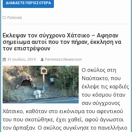
ΔΙΑΒΆΣΤΕ ΠΕΡΙΣΣΌΤΕΡΑ
Πολιτική
Εκλεψαν τον σύγχρονο Χάτσικο – Αφησαν
σημείωμα αυτοί που τον πήραν, έκκληση να
τον επιστρέψουν
31 Ιουλίου, 2019
Permissos Newsroom
Ο σκύλος στη
Ναύπακτο, που
έκλεψε τις καρδιές
του κόσμου όταν
σαν σύγχρονος
Χάτσικο, καθόταν στο εικόνισμα του αφεντικού
του που σκοτώθηκε, έχει χαθεί, αφού άγνωστοι
τον άρπαξαν. Ο σκύλος συγκίνησε το πανελλήνιο