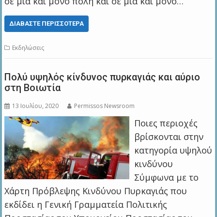
σε μία και μόνο πόλη και σε μία και μόνο…
ΔΙΑΒΆΣΤΕ ΠΕΡΙΣΣΌΤΕΡΑ
Εκδηλώσεις
Πολύ υψηλός κίνδυνος πυρκαγιάς και αύριο
στη Βοιωτία
13 Ιουλίου, 2020
Permissos Newsroom
Ποιες περιοχές
βρίσκονται στην
κατηγορία υψηλού
κινδύνου
Σύμφωνα με το
Χάρτη Πρόβλεψης Κινδύνου Πυρκαγιάς που
εκδίδει η Γενική Γραμματεία Πολιτικής