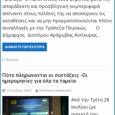
απαράδεκτη και προσβλητική συμπεριφορά
απέναντι στους πελάτες της να αποσύρουν τις
καταθέσεις και να μην πραγματοποιούνται πλέον
συναλλαγές με την Τράπεζα Πειραιώς. Ο
Δήμαρχος Διστόμου Αράχωβας Αντίκυρας…
ΔΙΑΒΆΣΤΕ ΠΕΡΙΣΣΌΤΕΡΑ
Βοιωτία
Πότε πληρώνονται οι συντάξεις -Οι
ημερομηνίες για όλα τα ταμεία
13 Ιουλίου, 2020
Permissos Newsroom
Από την Τρίτη 28
Ιουλίου (με
ανοικτή την