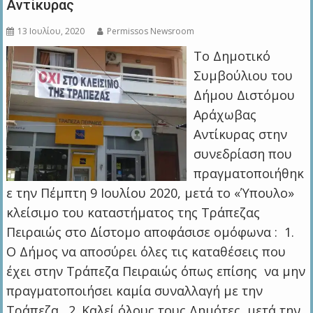
Αντίκυρας
13 Ιουλίου, 2020
Permissos Newsroom
Το Δημοτικό
Συμβούλιου του
Δήμου Διστόμου
Αράχωβας
Αντίκυρας στην
συνεδρίαση που
πραγματοποιήθηκ
ε την Πέμπτη 9 Ιουλίου 2020, μετά το «Ύπουλο»
κλείσιμο του καταστήματος της Τράπεζας
Πειραιώς στο Δίστομο αποφάσισε ομόφωνα : 1.
Ο Δήμος να αποσύρει όλες τις καταθέσεις που
έχει στην Τράπεζα Πειραιώς όπως επίσης να μην
πραγματοποιήσει καμία συναλλαγή με την
Τράπεζα. 2. Καλεί όλους τους Δημότες, μετά την