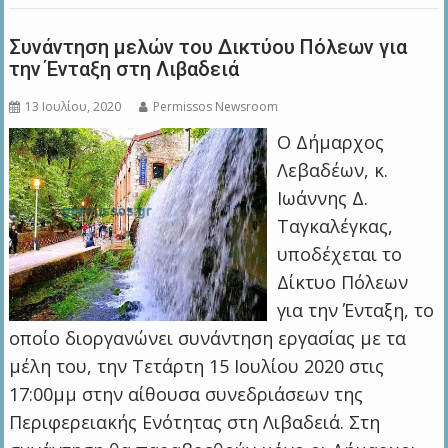
Συνάντηση μελών του Δικτύου Πόλεων για
την Ένταξη στη Λιβαδειά
13 Ιουλίου, 2020
Permissos Newsroom
Ο Δήμαρχος
Λεβαδέων, κ.
Ιωάννης Δ.
Ταγκαλέγκας,
υποδέχεται το
Δίκτυο Πόλεων
για την Ένταξη, το
οποίο διοργανώνει συνάντηση εργασίας με τα
μέλη του, την Τετάρτη 15 Ιουλίου 2020 στις
17:00μμ στην αίθουσα συνεδριάσεων της
Περιφερειακής Ενότητας στη Λιβαδειά. Στη