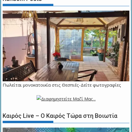
Πωλείται μονοκατοικία στις Θεσπιές-Δείτε φωτογραφίες
Καιρός Live – Ο Καιρός Τώρα στη Βοιωτία