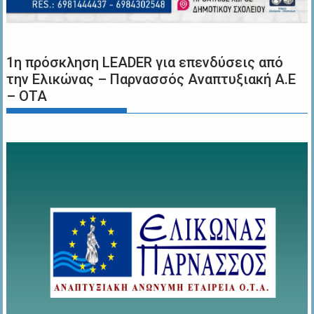
1η πρόσκληση LEADER για επενδύσεις από
την Ελικώνας – Παρνασσός Αναπτυξιακή Α.Ε
– ΟΤΑ