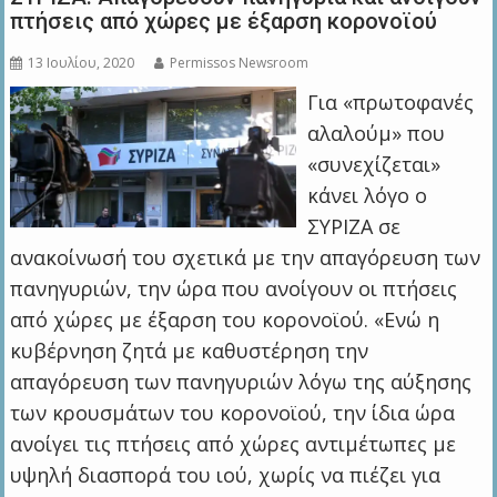
πτήσεις από χώρες με έξαρση κορονοϊού
13 Ιουλίου, 2020
Permissos Newsroom
Για «πρωτοφανές
αλαλούμ» που
«συνεχίζεται»
κάνει λόγο ο
ΣΥΡΙΖΑ σε
ανακοίνωσή του σχετικά με την απαγόρευση των
πανηγυριών, την ώρα που ανοίγουν οι πτήσεις
από χώρες με έξαρση του κορονοϊού. «Ενώ η
κυβέρνηση ζητά με καθυστέρηση την
απαγόρευση των πανηγυριών λόγω της αύξησης
των κρουσμάτων του κορονοϊού, την ίδια ώρα
ανοίγει τις πτήσεις από χώρες αντιμέτωπες με
υψηλή διασπορά του ιού, χωρίς να πιέζει για