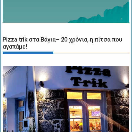
Pizza trik στα Βάγια– 20 χρόνια, η πίτσα που
αγαπάμε!