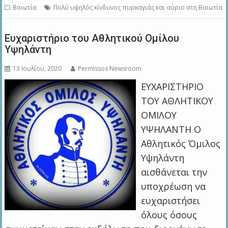
Βοιωτία
Πολύ υψηλός κίνδυνος πυρκαγιάς και αύριο στη Βοιωτία
Ευχαριστήριο του Αθλητικού Ομίλου
Υψηλάντη
13 Ιουλίου, 2020
Permissos Newsroom
ΕΥΧΑΡΙΣΤΗΡΙΟ
ΤΟΥ ΑΘΛΗΤΙΚΟΥ
ΟΜΙΛΟΥ
ΥΨΗΛΑΝΤΗ Ο
Αθλητικός Όμιλος
Υψηλάντη
αισθάνεται την
υποχρέωση να
ευχαριστήσει
όλους όσους