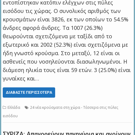
εντοπίστηκαν κατόπιν ελέγχων στις πύλες
εισόδου τις χώρας. Ο συνολικός αριθμός των
κρουσμάτων είναι 3826, εκ των οποίων το 54.5%
άνδρες αφορά άνδρες. Τα 1007 (26.3%)
θεωρούνται σχετιζόμενα με ταξίδι από το
εξωτερικό και 2002 (52.3%) είναι σχετιζόμενα με
ήδη γνωστό κρούσμα. Στο μεταξύ, 12 είναι οι
ασθενείς που νοσηλεύονται διασωληνωμένοι. Η
διάμεση ηλικία τους είναι 59 ετών. 3 (25.0%) είναι
γυναίκες και…
ΔΙΑΒΆΣΤΕ ΠΕΡΙΣΣΌΤΕΡΑ
Ελλάδα
24 νέα κρούσματα στη χώρα - Τέσσερα στις πύλες
εισόδου
ΣΥΡΙΖΑ: Απαγορεύουν πανηγύρια και ανοίγουν