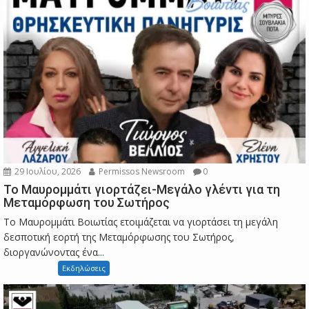
29 Ιουλίου, 2026
Permissos Newsroom
0
Το Μαυρομμάτι γιορτάζει-Μεγάλο γλέντι για τη
Μεταμόρφωση του Σωτήρος
Το Μαυρομμάτι Βοιωτίας ετοιμάζεται να γιορτάσει τη μεγάλη
δεσποτική εορτή της Μεταμόρφωσης του Σωτήρος,
διοργανώνοντας ένα...
Εκδηλώσεις