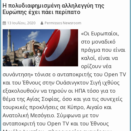
Η πολυδιαφημισμένη αλληλεγγύη της
Ευρώπης έχει πάει περίπατο
13 Ιουλίου, 2020
Permissos Newsroom
«Οι Ευρωπαίοι,
στο μοναδικό
πράγμα που είναι
καλοί, είναι να
ορίζουν νέα
συνάντηση» τόνισε ο ανταποκριτής του Open TV
και του Έθνους στην Ουάσινγκτον Σιγή ιχθύος
εξακολουθούν να τηρούν οι ΗΠΑ τόσο για το
θέμα της Αγίας Σοφίας, όσο και για τις συνεχείς
τουρκικές προκλήσεις σε Κύπρο, Αιγαίο και
Ανατολική Μεσόγειο. Σύμφωνα με τον
ανταποκριτή του Open TV και του Έθνους