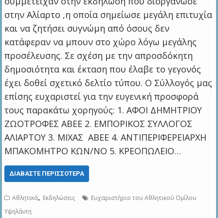
συμμετείχαν στην εκδήλωση που διοργάνωσε
στην Αλίαρτο ,η οποία σημείωσε μεγάλη επιτυχία
και να ζητήσει συγνώμη από όσους δεν
κατάφεραν να μπουν στο χώρο λόγω μεγάλης
προσέλευσης. Σε σχέση με την απροσδόκητη
δημοσιότητα και έκταση που έλαβε το γεγονός
έχει δοθεί σχετικό δελτίο τύπου. Ο Σύλλογός μας
επίσης ευχαριστεί για την ευγενική προσφορά
τους παρακάτω χορηγούς: 1. ΑΦΟΙ ΔΗΜΗΤΡΙΟΥ
ΖΩΟΤΡΟΦΕΣ ΑΒΕΕ 2. ΕΜΠΟΡΙΚΟΣ ΣΥΛΛΟΓΟΣ
ΑΛΙΑΡΤΟΥ 3. ΜΙΧΑΣ ΑΒΕΕ 4. ΑΝΤΙΠΕΡΙΦΕΡΕΙΑΡΧΗ
ΜΠΑΚΟΜΗΤΡΟ ΚΩΝ/ΝΟ 5. ΚΡΕΟΠΩΛΕΙΟ…
ΔΙΑΒΆΣΤΕ ΠΕΡΙΣΣΌΤΕΡΑ
,
Αθλητικά
Εκδηλώσεις
Ευχαριστήριο του Αθλητικού Ομίλου
Υψηλάντη