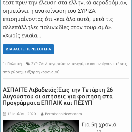
τεστ πριν την έλευση στα ελληνικά αεροδρόμια»,
σημειώνει η ανακοίνωση του ΣΥΡΙΖΑ,
επισημαίνοντας ότι «και όλα αυτά, μετά τις
αλλεπάλληλες παλινωδίες στον τουρισμό».
«Χωρίς ενιαία…
ΔΙΑΒΆΣΤΕ ΠΕΡΙΣΣΌΤΕΡΑ
Πολιτική
ΣΥΡΙΖΑ: Απαγορεύουν πανηγύρια και ανοίγουν πτήσεις
από χώρες με έξαρση κορονοϊού
ΑΣΠΑΙΤΕ Λιβαδειάς:Έως την Τετάρτη 26
Αυγούστου οι αιτήσεις για φοίτηση στα
Προγράμματα ΕΠΠΑΙΚ και ΠΕΣΥΠ
13 Ιουλίου, 2020
Permissos Newsroom
Για 5η χρονιά