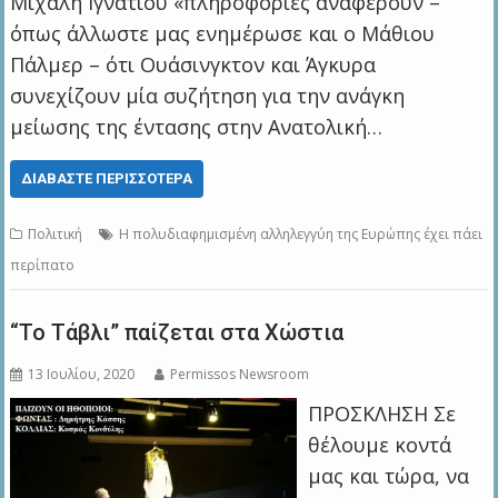
Μιχάλη Ιγνατίου «πληροφορίες αναφέρουν –
όπως άλλωστε μας ενημέρωσε και ο Μάθιου
Πάλμερ – ότι Ουάσινγκτον και Άγκυρα
συνεχίζουν μία συζήτηση για την ανάγκη
μείωσης της έντασης στην Ανατολική…
ΔΙΑΒΆΣΤΕ ΠΕΡΙΣΣΌΤΕΡΑ
Πολιτική
Η πολυδιαφημισμένη αλληλεγγύη της Ευρώπης έχει πάει
περίπατο
“Το Τάβλι” παίζεται στα Χώστια
13 Ιουλίου, 2020
Permissos Newsroom
ΠΡΟΣΚΛΗΣΗ Σε
θέλουμε κοντά
μας και τώρα, να