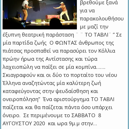
βρεθούμε ξανά
για να
παρακολουθήσου
με μαζί την
έξυπνη θεατρική παράσταση ¨ ¨ ΤΟ ΤΑΒΛΙ¨ ” Σε
μία παρτίδα ζωής Ο ΦΩΝΤΑΣ άνθρωπος της
πιάτσας προσπαθεί να παρασύρει τον Κόλλια
πρώην ήρωα της Αντίστασης και τώρα
λαχειοπώλη να παίξει σε μία κομπίνα…….
Σκιαγραφούν και οι δύο το πορταίτο του νέου
Έλληνα αναζητώντας μία καλύτερη ζωή
καταφεύγοντας στην ψευδαίσθηση και
ονειροπόληση” Ένα αριστούργημα ΤΟ ΤΑΒΛΙ
παίζεται και θα παίζεται πάντα όσο υπάρχει
όνειρο. Σε περιμένουμε το ΣΑΒΒΑΤΟ 8
ΑΥΓΟΥΣΤΟΥ 2020 και ωρα 9μ.μ στην…