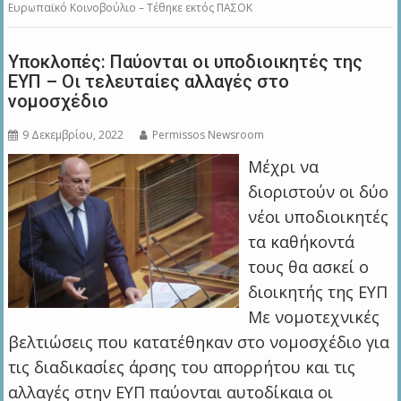
Ευρωπαϊκό Κοινοβούλιο – Τέθηκε εκτός ΠΑΣΟΚ
Υποκλοπές: Παύονται οι υποδιοικητές της
ΕΥΠ – Οι τελευταίες αλλαγές στο
νομοσχέδιο
9 Δεκεμβρίου, 2022
Permissos Newsroom
Μέχρι να
διοριστούν οι δύο
νέοι υποδιοικητές
τα καθήκοντά
τους θα ασκεί ο
διοικητής της ΕΥΠ
Με νομοτεχνικές
βελτιώσεις που κατατέθηκαν στο νομοσχέδιο για
τις διαδικασίες άρσης του απορρήτου και τις
αλλαγές στην ΕΥΠ παύονται αυτοδίκαια οι