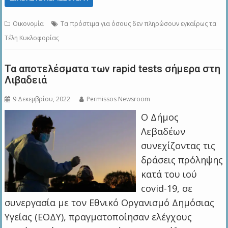
Οικονομία
Τα πρόστιμα για όσους δεν πληρώσουν εγκαίρως τα
Τέλη Κυκλοφορίας
Τα αποτελέσματα των rapid tests σήμερα στη
Λιβαδειά
9 Δεκεμβρίου, 2022
Permissos Newsroom
Ο Δήμος
Λεβαδέων
συνεχίζοντας τις
δράσεις πρόληψης
κατά του ιού
covid-19, σε
συνεργασία με τον Εθνικό Οργανισμό Δημόσιας
Υγείας (ΕΟΔΥ), πραγματοποίησαν ελέγχους