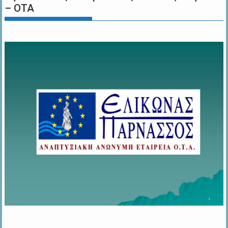
– ΟΤΑ