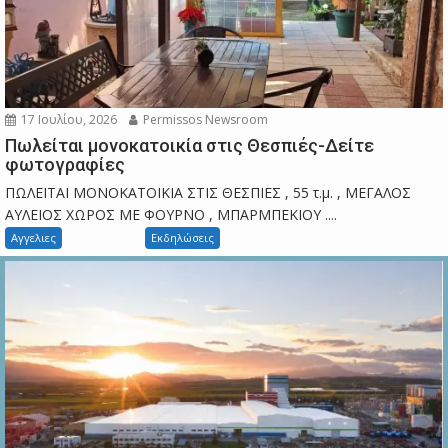
17 Ιουλίου, 2026
Permissos Newsroom
Πωλείται μονοκατοικία στις Θεσπιές-Δείτε
φωτογραφίες
ΠΩΛΕΙΤΑΙ ΜΟΝΟΚΑΤΟΙΚΙΑ ΣΤΙΣ ΘΕΣΠΙΕΣ , 55 τ.μ. , ΜΕΓΑΛΟΣ
ΑΥΛΕΙΟΣ ΧΩΡΟΣ ΜΕ ΦΟΥΡΝΟ , ΜΠΑΡΜΠΕΚΙΟΥ ....
Αγγελιες
Εκδηλώσεις