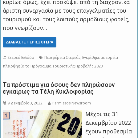
κυρίως όμως, έχει προκύψει από τη διαχρονικά
άριστη συνεργασία με τους επαγγελματίες του
τουρισμού και τους λοιπούς αρμόδιους φορείς,
που γνωρίζουν…
ΔΙΑΒΆΣΤΕ ΠΕΡΙΣΣΌΤΕΡΑ
Στερεά Ελλάδα
Περιφέρεια Στερεάς: Εγκρίθηκε με ευρεία
πλειοψηφία το Πρόγραμμα Τουριστικής Προβολής 2023
Τα πρόστιμα για όσους δεν πληρώσουν
εγκαίρως τα Τέλη Κυκλοφορίας
9 Δεκεμβρίου, 2022
Permissos Newsroom
Μέχρι τις 31
Δεκεμβρίου 2022
έχουν προθεσμία