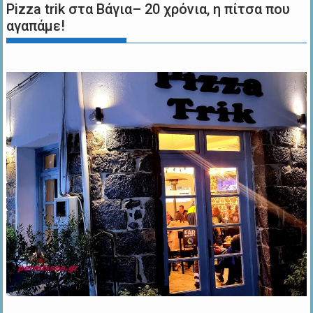
Pizza trik στα Βάγια– 20 χρόνια, η πίτσα που
αγαπάμε!