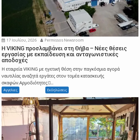
17 Ιουλίου, 2026
Permissos Newsroom
Η VIKING προσλαμβάνει στη Θήβα – Νέες θέσεις
εργασίας με εκπαίδευση και ανταγωνιστικές
αποδοχές
Η εταιρεία VIKING με ηγετική θέση στην παγκόσμια αγορά
ναυτιλίας αναζητά εργάτες στον τομέα κατασκευής
σκαφών.Αρμοδιότητες:...
Αγγελιες
Εκδηλώσεις