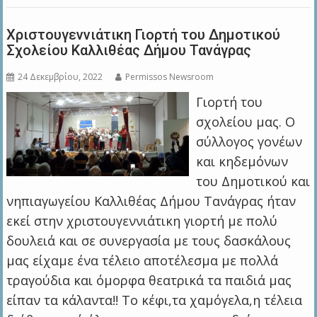
Χριστουγεννιάτικη Γιορτή του Δημοτικού
Σχολείου Καλλιθέας Δήμου Τανάγρας
24 Δεκεμβρίου, 2022
Permissos Newsroom
Γιορτή του
σχολείου μας. Ο
σύλλογος γονέων
και κηδεμόνων
του Δημοτικού και
νηπιαγωγείου Καλλιθέας Δήμου Τανάγρας ήταν
εκεί στην χριστουγεννιάτικη γιορτή με πολύ
δουλειά και σε συνεργασία με τους δασκάλους
μας είχαμε ένα τέλειο αποτέλεσμα με πολλά
τραγούδια και όμορφα θεατρικά τα παιδιά μας
είπαν τα κάλαντα!! Το κέφι,τα χαμόγελα,η τέλεια