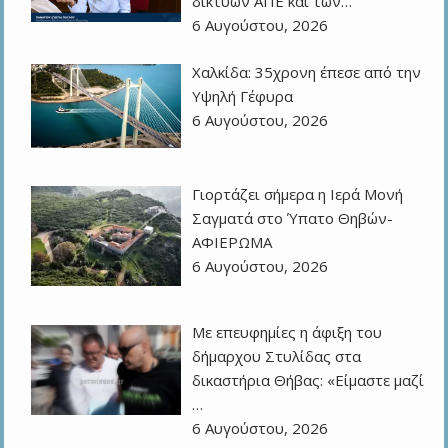
δικτύων ΑΠΕ και των…
6 Αυγούστου, 2026
Χαλκίδα: 35χρονη έπεσε από την
Υψηλή Γέφυρα
6 Αυγούστου, 2026
Γιορτάζει σήμερα η Ιερά Μονή
Σαγματά στο Ύπατο Θηβών-
ΑΦΙΕΡΩΜΑ
6 Αυγούστου, 2026
Με επευφημίες η άφιξη του
δήμαρχου Στυλίδας στα
δικαστήρια Θήβας: «Είμαστε μαζί
…
6 Αυγούστου, 2026