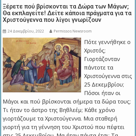
Ξέρετε πού βρίσκονται τα Δώρα των Μάγων;
Θα εκπλαγείτε! Δείτε κάποια πράγματα για τα
Χριστούγεννα που λίγοι γνωρίζουν
24 Δεκεμβρίου, 2022
Permissos Newsroom
Πότε γεννήθηκε ο
Χριστός;
Γιορτάζονταν
πάντοτε τα
Χριστούγεννα στις
25 Δεκεμβρίου;
Πόσοι ήταν οι
Μάγοι και πού βρίσκονται σήμερα τα δώρα τους;
Τι ήταν το άστρο της Βηθλεέμ; Κάθε χρόνο
γιορτάζουμε τα Χριστούγεννα. Μια σταθερή
γιορτή για τη γέννηση του Χριστού που πέφτει
στις 25 Δεκεμβρίου. Μα ήταν πάντα έτσι; Τα