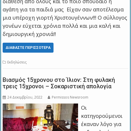
διάθεση από όλους και το ποιο σπουδαίο η
αγάπη για τα παιδιά μας Είχαν σαν αποτέλεσμα
μια υπέροχη γιορτή Χριστουγέννων!!! Ο σύλλογος
γονέων εύχεται χρόνια πολλά και μια καλή και
δημιουργική χρονιά!!
ΔΙΑΒΆΣΤΕ ΠΕΡΙΣΣΌΤΕΡΑ
Εκδηλώσεις
Βιασμός 15χρονου στο Ίλιον: Στη φυλακή
τρεις 15χρονοι – Σοκαριστική απολογία
24 Δεκεμβρίου, 2022
Permissos Newsroom
Οι
κατηγορούμενοι
έκαναν λόγο για