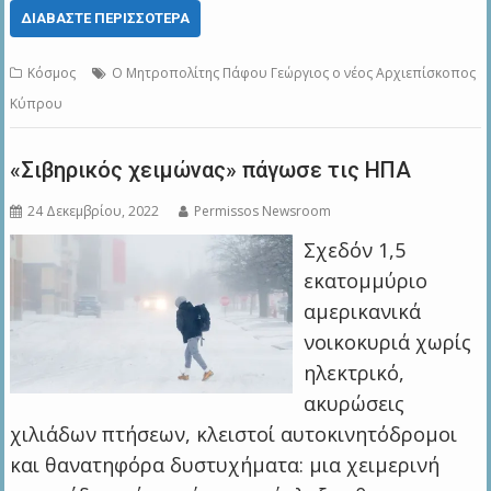
ΔΙΑΒΆΣΤΕ ΠΕΡΙΣΣΌΤΕΡΑ
Κόσμος
Ο Μητροπολίτης Πάφου Γεώργιος ο νέος Αρχιεπίσκοπος
Κύπρου
«Σιβηρικός χειμώνας» πάγωσε τις ΗΠΑ
24 Δεκεμβρίου, 2022
Permissos Newsroom
Σχεδόν 1,5
εκατομμύριο
αμερικανικά
νοικοκυριά χωρίς
ηλεκτρικό,
ακυρώσεις
χιλιάδων πτήσεων, κλειστοί αυτοκινητόδρομοι
και θανατηφόρα δυστυχήματα: μια χειμερινή