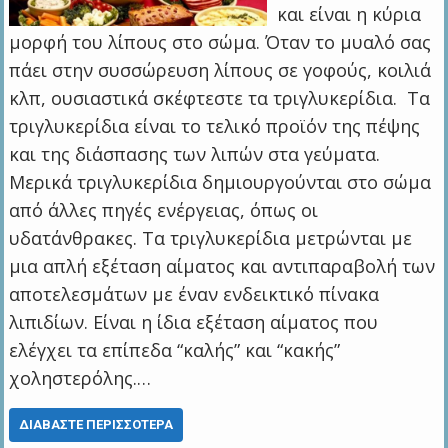
και είναι η κύρια
μορφή του λίπους στο σώμα. Όταν το μυαλό σας
πάει στην συσσώρευση λίπους σε γοφούς, κοιλιά
κλπ, ουσιαστικά σκέφτεστε τα τριγλυκερίδια. Τα
τριγλυκερίδια είναι το τελικό προϊόν της πέψης
και της διάσπασης των λιπών στα γεύματα.
Μερικά τριγλυκερίδια δημιουργούνται στο σώμα
από άλλες πηγές ενέργειας, όπως οι
υδατάνθρακες. Τα τριγλυκερίδια μετρώνται με
μια απλή εξέταση αίματος και αντιπαραβολή των
αποτελεσμάτων με έναν ενδεικτικό πίνακα
λιπιδίων. Είναι η ίδια εξέταση αίματος που
ελέγχει τα επίπεδα “καλής” και “κακής”
χοληστερόλης.…
ΔΙΑΒΆΣΤΕ ΠΕΡΙΣΣΌΤΕΡΑ