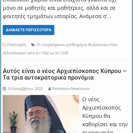
μόνο σε μαθητές και μαθήτριες, αλλά και σε
φοιτητές τμημάτων ιστορίας. Ανάμεσα σ’…
ΔΙΑΒΆΣΤΕ ΠΕΡΙΣΣΌΤΕΡΑ
Πολιτισμός
Οι τουρκόφωνοι μισθοφόροι Βυζαντινών στην
Πελοπόννησο από το 1262 ως το 1265
Αυτός είναι ο νέος Αρχιεπίσκοπος Κύπρου –
Τα τρία αυτοκρατορικά προνόμια
24 Δεκεμβρίου, 2022
Permissos Newsroom
Ο νέος
Αρχιεπίσκοπος
Κύπρου θα
καθορίσει και την
ημερομηνία