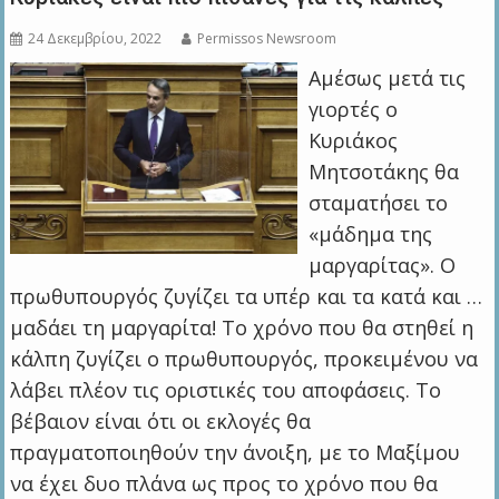
24 Δεκεμβρίου, 2022
Permissos Newsroom
Αμέσως μετά τις
γιορτές ο
Κυριάκος
Μητσοτάκης θα
σταματήσει το
«μάδημα της
μαργαρίτας». Ο
πρωθυπουργός ζυγίζει τα υπέρ και τα κατά και …
μαδάει τη μαργαρίτα! Το χρόνο που θα στηθεί η
κάλπη ζυγίζει ο πρωθυπουργός, προκειμένου να
λάβει πλέον τις οριστικές του αποφάσεις. Το
βέβαιον είναι ότι οι εκλογές θα
πραγματοποιηθούν την άνοιξη, με το Μαξίμου
να έχει δυο πλάνα ως προς το χρόνο που θα