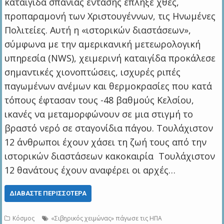
καταιγίδα σπάνιας έντασης έπληξε χθες,
προπαραμονή των Χριστουγέννων, τις Ηνωμένες
Πολιτείες. Αυτή η «ιστορικών διαστάσεων»,
σύμφωνα με την αμερικανική μετεωρολογική
υπηρεσία (NWS), χειμερινή καταιγίδα προκάλεσε
σημαντικές χιονοπτώσεις, ισχυρές ριπές
παγωμένων ανέμων και θερμοκρασίες που κατά
τόπους έφτασαν τους -48 βαθμούς Κελσίου,
ικανές να μεταμορφώνουν σε μια στιγμή το
βραστό νερό σε σταγονίδια πάγου. Τουλάχιστον
12 άνθρωποι έχουν χάσει τη ζωή τους από την
ιστορικών διαστάσεων κακοκαιρία Τουλάχιστον
12 θανάτους έχουν αναφέρει οι αρχές…
ΔΙΑΒΆΣΤΕ ΠΕΡΙΣΣΌΤΕΡΑ
Κόσμος
«Σιβηρικός χειμώνας» πάγωσε τις ΗΠΑ