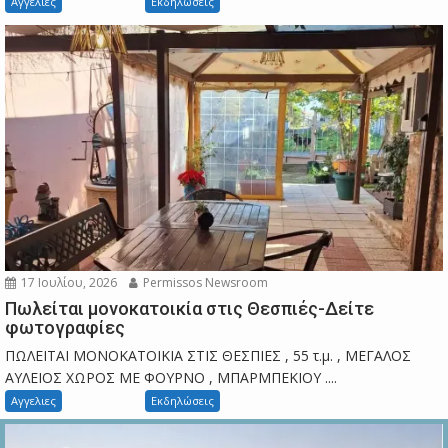
Αγγελιες
Εκδηλώσεις
17 Ιουλίου, 2026
Permissos Newsroom
Πωλείται μονοκατοικία στις Θεσπιές-Δείτε
φωτογραφίες
ΠΩΛΕΙΤΑΙ ΜΟΝΟΚΑΤΟΙΚΙΑ ΣΤΙΣ ΘΕΣΠΙΕΣ , 55 τ.μ. , ΜΕΓΑΛΟΣ
ΑΥΛΕΙΟΣ ΧΩΡΟΣ ΜΕ ΦΟΥΡΝΟ , ΜΠΑΡΜΠΕΚΙΟΥ ....
Αγγελιες
Εκδηλώσεις