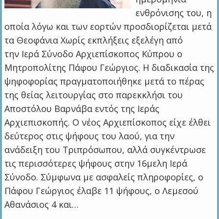
ενθρόνισης του, η
οποία λόγω και των εορτών προσδιορίζεται μετά
τα Θεοφάνια Χωρίς εκπλήξεις εξελέγη από
την Ιερά Σύνοδο Αρχιεπίσκοπος Κύπρου ο
Μητροπολίτης Πάφου Γεώργιος. Η διαδικασία της
ψηφοφορίας πραγματοποιήθηκε μετά το πέρας
της θείας λειτουργίας στο παρεκκλήσι του
Αποστόλου Βαρνάβα εντός της Ιεράς
Αρχιεπισκοπής. Ο νέος Αρχιεπίσκοπος είχε έλθει
δεύτερος στις ψήφους του λαού, για την
ανάδειξη του Τριπρόσωπου, αλλά συγκέντρωσε
τις περισσότερες ψήφους στην 16μελη Ιερά
Σύνοδο. Σύμφωνα με ασφαλείς πληροφορίες, ο
Πάφου Γεώργιος έλαβε 11 ψήφους, ο Λεμεσού
Αθανάσιος 4 και…