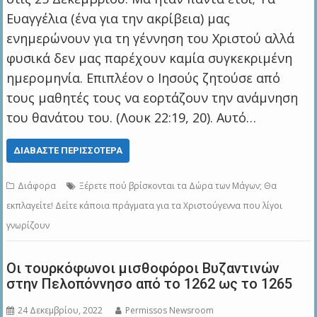
Ευαγγέλια (ένα για την ακρίβεια) μας
ενημερώνουν για τη γέννηση του Χριστού αλλά
φυσικά δεν μας παρέχουν καμία συγκεκριμένη
ημερομηνία. Επιπλέον ο Ιησούς ζητούσε από
τους μαθητές τους να εορτάζουν την ανάμνηση
του θανάτου του. (Λουκ 22:19, 20). Αυτό…
ΔΙΑΒΆΣΤΕ ΠΕΡΙΣΣΌΤΕΡΑ
Διάφορα
Ξέρετε πού βρίσκονται τα Δώρα των Μάγων; Θα
εκπλαγείτε! Δείτε κάποια πράγματα για τα Χριστούγεννα που λίγοι
γνωρίζουν
Οι τουρκόφωνοι μισθοφόροι Βυζαντινών
στην Πελοπόννησο από το 1262 ως το 1265
24 Δεκεμβρίου, 2022
Permissos Newsroom