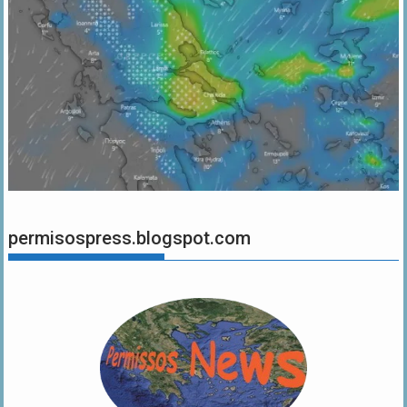
permisospress.blogspot.com