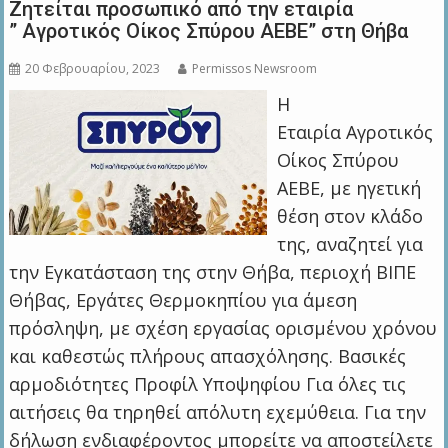
Ζητείται προσωπικό από την εταιρία
” Αγροτικός Οίκος Σπύρου ΑΕΒΕ” στη Θήβα
20 Φεβρουαρίου, 2023
Permissos Newsroom
Η
Εταιρία Αγροτικός
Οίκος Σπύρου
ΑΕΒΕ, με ηγετική
θέση στον κλάδο
της, αναζητεί για
την Εγκατάσταση της στην Θήβα, περιοχή ΒΙΠΕ
Θήβας, Εργάτες Θερμοκηπίου για άμεση
πρόσληψη, με σχέση εργασίας ορισμένου χρόνου
και καθεστώς πλήρους απασχόλησης. Βασικές
αρμοδιότητες Προφίλ Υποψηφίου Για όλες τις
αιτήσεις θα τηρηθεί απόλυτη εχεμύθεια. Για την
δήλωση ενδιαφέροντος μπορείτε να αποστείλετε