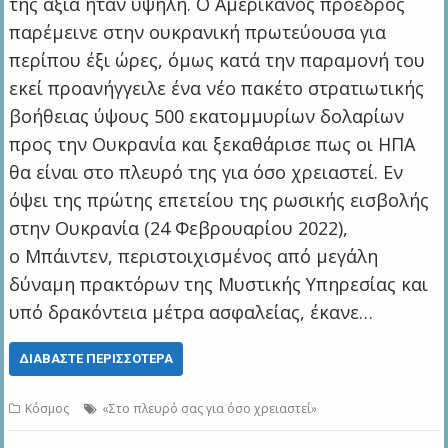
της αξία ήταν υψηλή. Ο Αμερικανός πρόεδρος
παρέμεινε στην ουκρανική πρωτεύουσα για
περίπου έξι ώρες, όμως κατά την παραμονή του
εκεί προανήγγειλε ένα νέο πακέτο στρατιωτικής
βοήθειας ύψους 500 εκατομμυρίων δολαρίων
προς την Ουκρανία και ξεκαθάρισε πως οι ΗΠΑ
θα είναι στο πλευρό της για όσο χρειαστεί. Εν
όψει της πρώτης επετείου της ρωσικής εισβολής
στην Ουκρανία (24 Φεβρουαρίου 2022),
ο Μπάιντεν, περιστοιχισμένος από μεγάλη
δύναμη πρακτόρων της Μυστικής Υπηρεσίας και
υπό δρακόντεια μέτρα ασφαλείας, έκανε…
ΔΙΑΒΆΣΤΕ ΠΕΡΙΣΣΌΤΕΡΑ
Κόσμος
«Στο πλευρό σας για όσο χρειαστεί»