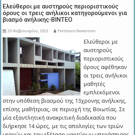
Ελεύθεροι με αυστηρούς περιοριστικούς
όρους οι τρεις ανήλικοι κατηγορούμενοι για
βιασμό ανήλικης-BINTEO
20 Φεβρουαρίου, 2023
Permissos Newsroom
Ελεύθεροι με
αυστηρούς
περιοριστικούς
όρους αφέθηκαν
οι τρεις ανήλικοι
μαθητές
εμπλεκόμενοι
στην υπόθεση βιασμού της 13χρονης ανήλικης,
επίσης μαθήτριας, σε περιοχή της Βοιωτίας. Σε
μία εξαντλητική ανακριτική διαδικασία που
διήρκησε 14 ώρες, με τις απολογίες των τριών
νεαρών και την εξέταση μαρτύρων υπεράσπισης,