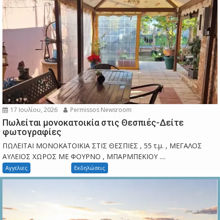
17 Ιουλίου, 2026
Permissos Newsroom
Πωλείται μονοκατοικία στις Θεσπιές-Δείτε
φωτογραφίες
ΠΩΛΕΙΤΑΙ ΜΟΝΟΚΑΤΟΙΚΙΑ ΣΤΙΣ ΘΕΣΠΙΕΣ , 55 τ.μ. , ΜΕΓΑΛΟΣ
ΑΥΛΕΙΟΣ ΧΩΡΟΣ ΜΕ ΦΟΥΡΝΟ , ΜΠΑΡΜΠΕΚΙΟΥ ....
Αγγελιες
Εκδηλώσεις