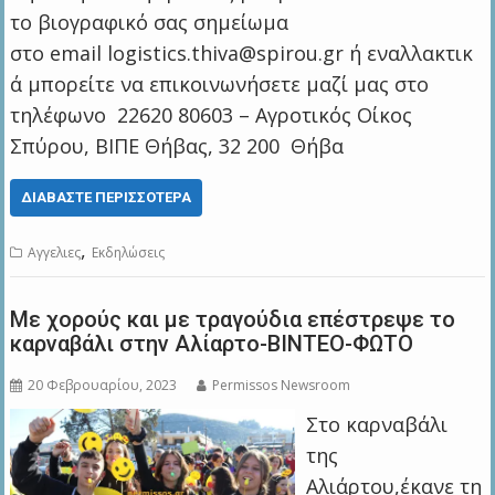
το βιογραφικό σας σημείωμα
στο email logistics.thiva@spirou.gr ή εναλλακτικ
ά μπορείτε να επικοινωνήσετε μαζί μας στο
τηλέφωνο 22620 80603 – Αγροτικός Οίκος
Σπύρου, ΒΙΠΕ Θήβας, 32 200 Θήβα
ΔΙΑΒΆΣΤΕ ΠΕΡΙΣΣΌΤΕΡΑ
,
Αγγελιες
Εκδηλώσεις
Με χορούς και με τραγούδια επέστρεψε το
καρναβάλι στην Αλίαρτο-ΒΙΝΤΕΟ-ΦΩΤΟ
20 Φεβρουαρίου, 2023
Permissos Newsroom
Στο καρναβάλι
της
Αλιάρτου,έκανε τη