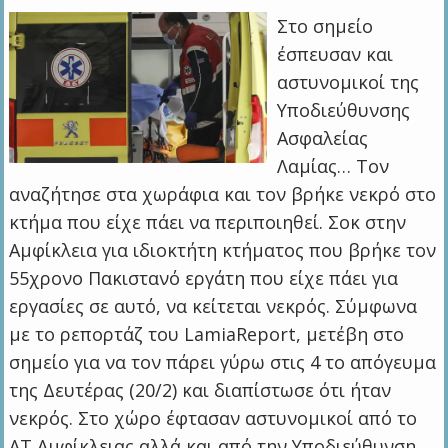
Στο σημείο
έσπευσαν και
αστυνομικοί της
Υποδιεύθυνσης
Ασφαλείας
Λαμίας… Τον
αναζήτησε στα χωράφια και τον βρήκε νεκρό στο
κτήμα που είχε πάει να περιποιηθεί. Σοκ στην
Αμφίκλεια για ιδιοκτήτη κτήματος που βρήκε τον
55χρονο Πακιστανό εργάτη που είχε πάει για
εργασίες σε αυτό, να κείτεται νεκρός. Σύμφωνα
με το ρεπορτάζ του LamiaReport, μετέβη στο
σημείο για να τον πάρει γύρω στις 4 το απόγευμα
της Δευτέρας (20/2) και διαπίστωσε ότι ήταν
νεκρός. Στο χώρο έφτασαν αστυνομικοί από το
ΑΤ Αμφίκλειας αλλά και από την Υποδιεύθυνση