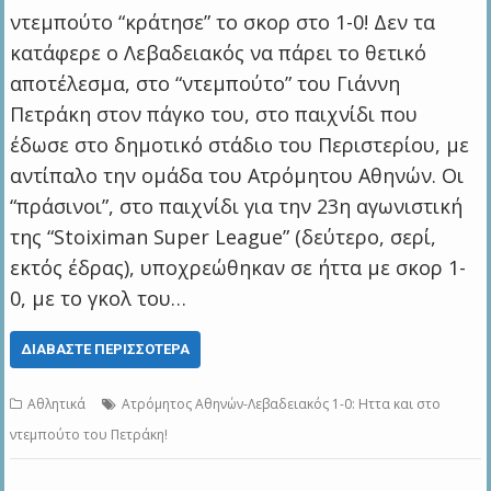
ντεμπούτο “κράτησε” το σκορ στο 1-0! Δεν τα
κατάφερε ο Λεβαδειακός να πάρει το θετικό
αποτέλεσμα, στο “ντεμπούτο” του Γιάννη
Πετράκη στον πάγκο του, στο παιχνίδι που
έδωσε στο δημοτικό στάδιο του Περιστερίου, με
αντίπαλο την ομάδα του Ατρόμητου Αθηνών. Οι
“πράσινοι”, στο παιχνίδι για την 23η αγωνιστική
της “Stoiximan Super League” (δεύτερο, σερί,
εκτός έδρας), υποχρεώθηκαν σε ήττα με σκορ 1-
0, με το γκολ του…
ΔΙΑΒΆΣΤΕ ΠΕΡΙΣΣΌΤΕΡΑ
Αθλητικά
Ατρόμητος Αθηνών-Λεβαδειακός 1-0: Ηττα και στο
ντεμπούτο του Πετράκη!