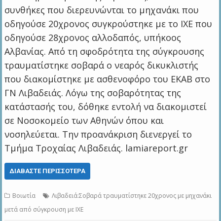
συνθήκες που διερευνώνται το μηχανάκι που
οδηγούσε 20χρονος συγκρούστηκε με το ΙΧΕ που
οδηγούσε 28χρονος αλλοδαπός, υπήκοος
Αλβανίας. Από τη σφοδρότητα της σύγκρουσης
τραυματίστηκε σοβαρά ο νεαρός δικυκλιστής
που διακομίστηκε με ασθενοφόρο του ΕΚΑΒ στο
ΓΝ Λιβαδειάς. Λόγω της σοβαρότητας της
κατάστασής του, δόθηκε εντολή να διακομιστεί
σε Νοσοκομείο των Αθηνών όπου και
νοσηλεύεται. Την προανάκριση διενεργεί το
Τμήμα Τροχαίας Λιβαδειάς. lamiareport.gr
ΔΙΑΒΆΣΤΕ ΠΕΡΙΣΣΌΤΕΡΑ
Βοιωτία
Λιβαδειά:Σοβαρά τραυματίστηκε 20χρονος με μηχανάκι
μετά από σύγκρουση με ΙΧΕ