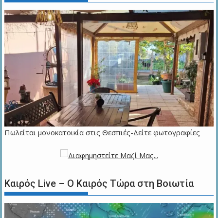
Πωλείται μονοκατοικία στις Θεσπιές-Δείτε φωτογραφίες
Καιρός Live – Ο Καιρός Τώρα στη Βοιωτία