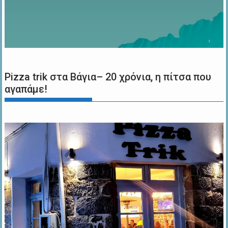
Pizza trik στα Βάγια– 20 χρόνια, η πίτσα που
αγαπάμε!