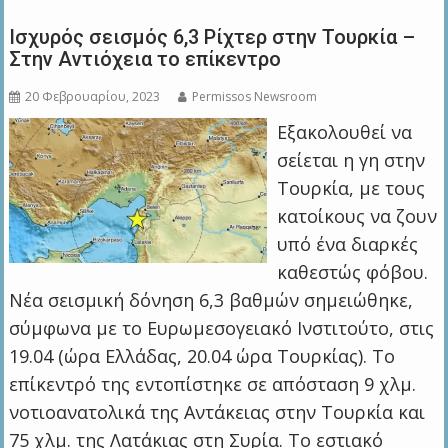
Ισχυρός σεισμός 6,3 Ρίχτερ στην Τουρκία –
Στην Αντιόχεια το επίκεντρο
20 Φεβρουαρίου, 2023
Permissos Newsroom
Εξακολουθεί να
σείεται η γη στην
Τουρκία, με τους
κατοίκους να ζουν
υπό ένα διαρκές
καθεστώς φόβου.
Νέα σεισμική δόνηση 6,3 βαθμών σημειώθηκε,
σύμφωνα με το Ευρωμεσογειακό Ινστιτούτο, στις
19.04 (ώρα Ελλάδας, 20.04 ώρα Τουρκίας). Το
επίκεντρό της εντοπίστηκε σε απόσταση 9 χλμ.
νοτιοανατολικά της Αντάκειας στην Τουρκία και
75 χλμ. της Λατάκιας στη Συρία. Το εστιακό