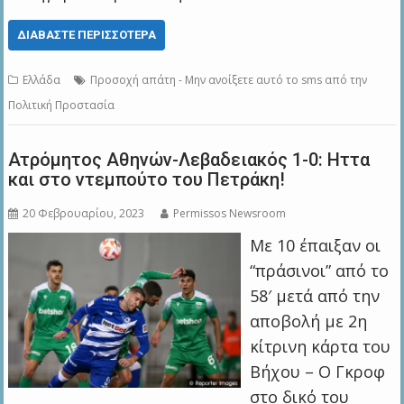
ΔΙΑΒΆΣΤΕ ΠΕΡΙΣΣΌΤΕΡΑ
Ελλάδα
Προσοχή απάτη - Μην ανοίξετε αυτό το sms από την
Πολιτική Προστασία
Ατρόμητος Αθηνών-Λεβαδειακός 1-0: Ηττα
και στο ντεμπούτο του Πετράκη!
20 Φεβρουαρίου, 2023
Permissos Newsroom
Με 10 έπαιξαν οι
“πράσινοι” από το
58′ μετά από την
αποβολή με 2η
κίτρινη κάρτα του
Βήχου – Ο Γκροφ
στο δικό του