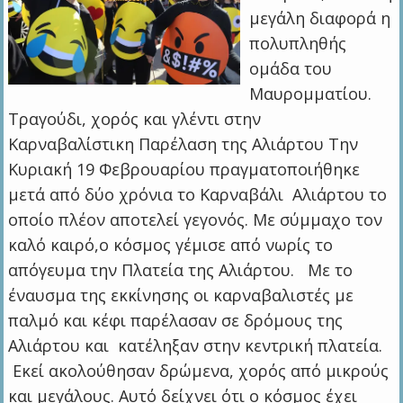
μεγάλη διαφορά η
πολυπληθής
ομάδα του
Μαυρομματίου.
Τραγούδι, χορός και γλέντι στην
Καρναβαλίστικη Παρέλαση της Αλιάρτου Την
Κυριακή 19 Φεβρουαρίου πραγματοποιήθηκε
μετά από δύο χρόνια το Καρναβάλι Αλιάρτου το
οποίο πλέον αποτελεί γεγονός. Με σύμμαχο τον
καλό καιρό,o κόσμος γέμισε από νωρίς το
απόγευμα την Πλατεία της Αλιάρτου. Με το
έναυσμα της εκκίνησης οι καρναβαλιστές με
παλμό και κέφι παρέλασαν σε δρόμους της
Αλιάρτου και κατέληξαν στην κεντρική πλατεία.
Εκεί ακολούθησαν δρώμενα, χορός από μικρούς
και μεγάλους. Αυτό δείχνει ότι ο κόσμος έχει