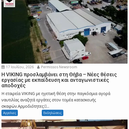
17 Ιουλίου, 2026
Permissos Newsroom
Η VIKING προσλαμβάνει στη Θήβα – Νέες θέσεις
εργασίας με εκπαίδευση και ανταγωνιστικές
αποδοχές
Η εταιρεία VIKING με ηγετική θέση στην παγκόσμια αγορά
ναυτιλίας αναζητά εργάτες στον τομέα κατασκευής
σκαφών.Αρμοδιότητες:...
Αγγελιες
Εκδηλώσεις