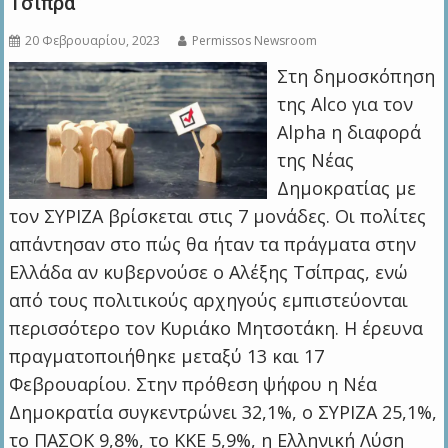
Τσίπρα”
20 Φεβρουαρίου, 2023
Permissos Newsroom
Στη δημοσκόπηση
της Alco για τον
Alpha η διαφορά
της Νέας
Δημοκρατίας με
τον ΣΥΡΙΖΑ βρίσκεται στις 7 μονάδες. Οι πολίτες
απάντησαν στο πώς θα ήταν τα πράγματα στην
Ελλάδα αν κυβερνούσε ο Αλέξης Τσίπρας, ενώ
από τους πολιτικούς αρχηγούς εμπιστεύονται
περισσότερο τον Κυριάκο Μητσοτάκη. Η έρευνα
πραγματοποιήθηκε μεταξύ 13 και 17
Φεβρουαρίου. Στην πρόθεση ψήφου η Νέα
Δημοκρατία συγκεντρώνει 32,1%, ο ΣΥΡΙΖΑ 25,1%,
το ΠΑΣΟΚ 9,8%, το ΚΚΕ 5,9%, η Ελληνική Λύση