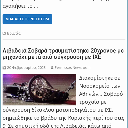
αγαπήσει το …
ΔΙΑΒΆΣΤΕ ΠΕΡΙΣΣΌΤΕΡΑ
Βοιωτία
Λιβαδειά:Σοβαρά τραυματίστηκε 20χρονος με
μηχανάκι μετά από σύγκρουση με ΙΧΕ
20 Φεβρουαρίου, 2023
Permissos Newsroom
Διακομίστηκε σε
Νοσοκομείο των
Αθηνών… Σοβαρό
τροχαίο με
σύγκρουση δίκυκλου μοτοποδηλάτου με ΙΧΕ,
σημειώθηκε το βράδυ της Κυριακής περίπου στις
9. Σε δημοτική οδό της Λιβαδειάς, κάτω από