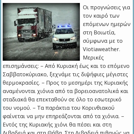
Οι προγνώσεις για
τον καιρό των
επόμενων ημερών
στη Βοιωτία,
σύμφωνα με το
Viotiaweather.
Μερικές
επισημάνσεις: – Από Κυριακή έως και το επόμενο
Σαββατοκύριακο, ξεχνάμε τις διψήφιες μέγιστες
θερμοκρασίες. – Προς το μεσημέρι της Κυριακής
αναμένονται χιόνια από τα βορειοανατολικά και
σταδιακά θα επεκταθούν σε όλο το εσωτερικό
του νομού. – Τα παράκτια του Κορινθιακού
φαίνεται να μην επηρεάζονται από τα χιόνια. –
Εντός της Κυριακής χιόνι θα πέσει και στη
Λιβαδειά και στη Θήβα. Στη Λιβαδειά πιθανώς να