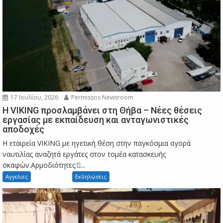
17 Ιουλίου, 2026
Permissos Newsroom
Η VIKING προσλαμβάνει στη Θήβα – Νέες θέσεις
εργασίας με εκπαίδευση και ανταγωνιστικές
αποδοχές
Η εταιρεία VIKING με ηγετική θέση στην παγκόσμια αγορά
ναυτιλίας αναζητά εργάτες στον τομέα κατασκευής
σκαφών.Αρμοδιότητες:...
Αγγελιες
Εκδηλώσεις