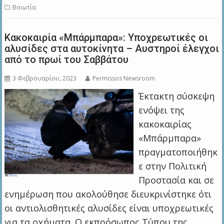
Βοιωτία
Κακοκαιρία «Μπάρμπαρα»: Υποχρεωτικές οι
αλυσίδες στα αυτοκίνητα – Αυστηροί έλεγχοι
από το πρωί του Σαββάτου
3 Φεβρουαρίου, 2023
Permissos Newsroom
Έκτακτη σύσκεψη
ενόψει της
κακοκαιρίας
«Μπάρμπαρα»
πραγματοποιήθηκ
ε στην Πολιτική
Προστασία και σε
ενημέρωση που ακολούθησε διευκρινίστηκε ότι
οι αντιολισθητικές αλυσίδες είναι υποχρεωτικές
για τα οχήματα. Ο εκπρόσωπος Τύπου της