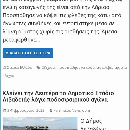
ενώ η καταγωγής της είναι από την Λάρισα.
Προσπάθησε να κόψει τις φλέβες της κάτω από
άγνωστες συνθήκες και εντοπίστηκε μέσα σε
λίμνη αίματος χωρίς τις αισθήσεις της. Άμεσα
μεταφέρθηκε…
ΔΙΑΒΆΣΤΕ ΠΕΡΙΣΣΌΤΕΡΑ
Στερεά Ελλάδα
23χρονη προσπάθησε να κόψει τις φλέβες της στα
Ψαχνά
Kλείνει την Δευτέρα το Δημοτικό Στάδιο
Λιβαδειάς λόγω ποδοσφαιρικού αγώνα
3 Φεβρουαρίου, 2023
Permissos Newsroom
Ο Δήμος
Λεβαδέων