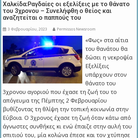
Χαλκίδα:Ραγδαίες οι εξελίξεις με το θάνατο
του 3χρονου – Συνελήφθη ο θείος και
αναζητείται ο παππούς του
3 Φεβρουαρίου, 2023
Permissos Newsroom
«Φως» στα αίτια
του θανάτου θα
δώσει η νεκροψία
Εξελίξεις
υπάρχουν στον
θάνατο του
3χρονου αγοριού που έχασε τη ζωή του το
απόγευμα της Πέμπτης 2 Φεβρουαρίου
βυθίζοντας τη θλίψη την τοπική κοινωνία στην
Εύβοια. Ο 3χρονος έχασε τη ζωή όταν κάτω από
άγνωστες συνθήκες κι ενώ έπαιζε στην αυλή του
σπιτιού του, μία κολώνα έπεσε και τον χτύπησε