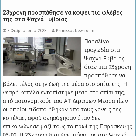
23χρονη προσπάθησε να κόψει τις φλέβες
της στα Ψαχνά Ευβοίας
3 Φεβρουαρίου, 2023
Permissos Newsroom
Παραλίγο
τραγωδία στα
Ψαχνά Ευβοίας
όταν μια 23χρονη
προσπάθησε να
βάλει τέλος στην ζωή της μέσα στο σπίτι της. Η
νεαρή κοπέλα εντοπίστηκε μέσα στο σπίτι της,
από αστυνομικούς του ΑΤ Διρφύων Μεσσαπίων
οι οποίοι ειδοποιήθηκαν από τους γονείς της
κοπέλας, αφού ανησύχησαν όταν δεν
επικοινώνησε μαζί τους το πρωί της Παρασκευής
03-02. Η 23χρονη διαμένει μόνη της στα Ψαχνά,