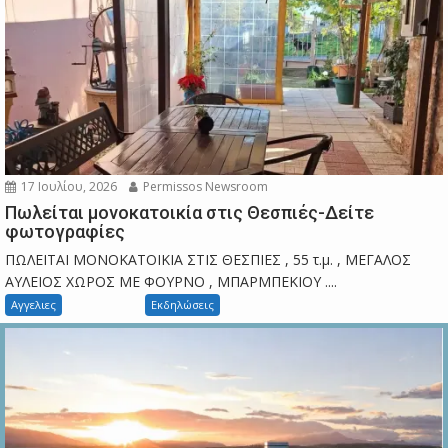
17 Ιουλίου, 2026
Permissos Newsroom
Πωλείται μονοκατοικία στις Θεσπιές-Δείτε
φωτογραφίες
ΠΩΛΕΙΤΑΙ ΜΟΝΟΚΑΤΟΙΚΙΑ ΣΤΙΣ ΘΕΣΠΙΕΣ , 55 τ.μ. , ΜΕΓΑΛΟΣ
ΑΥΛΕΙΟΣ ΧΩΡΟΣ ΜΕ ΦΟΥΡΝΟ , ΜΠΑΡΜΠΕΚΙΟΥ ....
Αγγελιες
Εκδηλώσεις