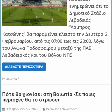
ενημερώνει ότι το
Δημοτικό Στάδιο
Λιβαδειάς
”Λάμπρος
Κατσώνης” θα παραμείνει κλειστό την Δευτέρα 6
Φεβρουαρίου, από τις 07:00 έως τις 20:00, λόγω
του Αγώνα Ποδοσφαίρου μεταξύ της ΠΑΕ
Λεβαδειακός και του Βόλου ΝΠΣ.
ΔΙΑΒΆΣΤΕ ΠΕΡΙΣΣΌΤΕΡΑ
Αθλητικά
Πότε θα χιονίσει στη Bοιωτία -Σε ποιες
περιοχές θα το στρώσει
3 Φεβρουαρίου, 2023
Permissos Newsroom