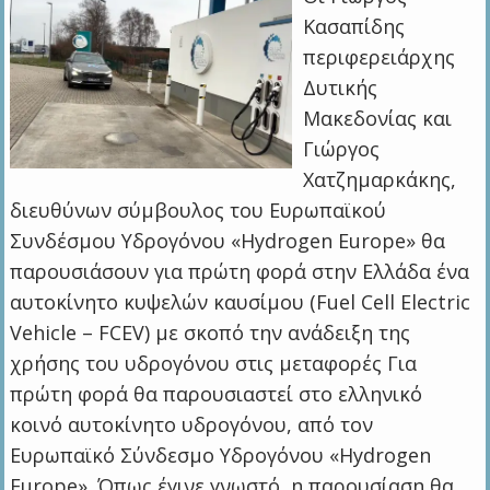
Κασαπίδης
περιφερειάρχης
Δυτικής
Μακεδονίας και
Γιώργος
Χατζημαρκάκης,
διευθύνων σύμβουλος του Ευρωπαϊκού
Συνδέσμου Υδρογόνου «Hydrogen Europe» θα
παρουσιάσουν για πρώτη φορά στην Ελλάδα ένα
αυτοκίνητο κυψελών καυσίμου (Fuel Cell Electric
Vehicle – FCEV) με σκοπό την ανάδειξη της
χρήσης του υδρογόνου στις μεταφορές Για
πρώτη φορά θα παρουσιαστεί στο ελληνικό
κοινό αυτοκίνητο υδρογόνου, από τον
Ευρωπαϊκό Σύνδεσμο Υδρογόνου «Hydrogen
Europe». Όπως έγινε γνωστό, η παρουσίαση θα