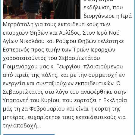
εκδήλωση, που
διοργάνωσε η Ιερά
Μητρόπολη για τους εκπαιδευτικούς των
επαρχιών Θηβών και Αυλίδος. Στον Ιερό Ναό
Αγίων Νικολάου και Ρούφου Θηβών τελέστηκε
Εσπερινός προς τιμήν των Τριών Ιεραρχών
χοροστατούντος του Σεβασμιωτάτου
Ποιμενάρχου μας κ. Γεωργίου, πλαισιούμενου
από ιερείς της πόλης, και με την συμμετοχή εν
ενεργεία και συνταξιούχων εκπαιδευτικών. Ο
Σεβασμιώτατος στο λόγο του αναφέρθηκε στην
Υπαπαντή του Κυρίου, που εορτάζει η Εκκλησία
μας τη 2α Φεβρουαρίου και είναι η εορτή της
μητέρας, ευχαρίστησε τους εκπαιδευτικούς για
την αποδοχή…