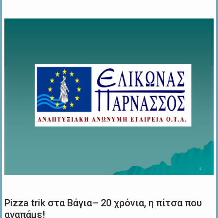
Pizza trik στα Βάγια– 20 χρόνια, η πίτσα που
αγαπάμε!