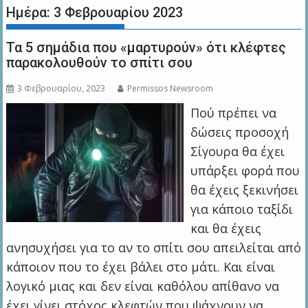
Ημέρα:
3 Φεβρουαρίου 2023
Τα 5 σημάδια που «μαρτυρούν» ότι κλέφτες
παρακολουθούν το σπίτι σου
3 Φεβρουαρίου, 2023
Permissos Newsroom
Πού πρέπει να
δώσεις προσοχή
Σίγουρα θα έχει
υπάρξει φορά που
θα έχεις ξεκινήσει
για κάποιο ταξίδι
και θα έχεις
ανησυχήσει για το αν το σπίτι σου απειλείται από
κάποιον που το έχει βάλει στο μάτι. Και είναι
λογικό μιας και δεν είναι καθόλου απίθανο να
έχει γίνει στόχος κλεφτών που ψάχνουν να