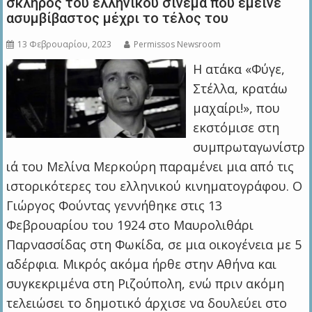
σκληρός του ελληνικού σινεμά που έμεινε
ασυμβίβαστος μέχρι το τέλος του
13 Φεβρουαρίου, 2023
Permissos Newsroom
Η ατάκα «Φύγε,
Στέλλα, κρατάω
μαχαίρι!», που
εκστόμισε στη
συμπρωταγωνίστρ
ιά του Μελίνα Μερκούρη παραμένει μια από τις
ιστορικότερες του ελληνικού κινηματογράφου. Ο
Γιώργος Φούντας γεννήθηκε στις 13
Φεβρουαρίου του 1924 στο Μαυρολιθάρι
Παρνασσίδας στη Φωκίδα, σε μια οικογένεια με 5
αδέρφια. Μικρός ακόμα ήρθε στην Αθήνα και
συγκεκριμένα στη Ριζούπολη, ενώ πριν ακόμη
τελειώσει το δημοτικό άρχισε να δουλεύει στο