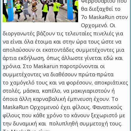
Φεβρουαρίου που
θα διεξαχθεί το
7ο MaskaRun στον
Ορχομενό. Οι
διοργανωτές βάζουν τις τελευταίες πινελιές για
να είναι όλα έτοιμα και στην ώρα τους ώστε να
απολαύσουν οι εκατοντάδες συμμετέχοντες μια
άρτια εκδήλωση, όπως άλλωστε γίνεται εδώ και
χρόνια. Στο Maskarun παροτρύνονται οι
συμμετέχοντες να διαθέσουν πρώτα-πρώτα
το χαμόγελό τους και να φορέσουν, αποκριάτικες
στολές, μάσκα, καπέλο, να μακιγιαριστούν ή
όποια άλλη καρναβαλική έμπνευση έχουν. Το
MaskaRun Ορχομενού έχει φίλους. Φανατικούς
φίλους που κάθε χρόνο το κάνουν ξεχωριστό με
την δυναμική και πολυπληθή συμμετοχή τους.