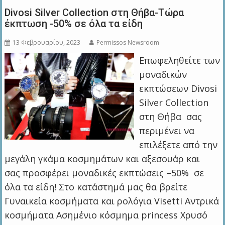
Divosi Silver Collection στη Θήβα-Τώρα
έκπτωση -50% σε όλα τα είδη
13 Φεβρουαρίου, 2023
Permissos Newsroom
Επωφεληθείτε των
μοναδικών
εκπτώσεων Divosi
Silver Collection
στη Θήβα σας
περιμένει να
επιλέξετε από την
μεγάλη γκάμα κοσμημάτων και αξεσουάρ και
σας προσφέρει μοναδικές εκπτώσεις –50% σε
όλα τα είδη! Στο κατάστημά μας θα βρείτε
Γυναικεία κοσμήματα και ρολόγια Visetti Αντρικά
κοσμήματα Ασημένιο κόσμημα princess Xρυσό