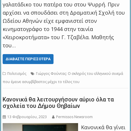
γαλατάδικο του πατέρα του στου Ψυρρή. Πριν
αρχίσει να σπουδάσει στη Δραματική Σχολή του
Ωδείου Αθηνών είχε εμφανιστεί στον
κινηματογράφο το 1944 στην ταινία
«Χειροκροτήματα» του Γ. Τζαβέλα. Μαθητής
του…
ΔΙΑΒΆΣΤΕ ΠΕΡΙΣΣΌΤΕΡΑ
Πολιτισμός
Γιώργος Φούντας: Ο σκληρός του ελληνικού σινεμά
που έμεινε ασυμβίβαστος μέχρι το τέλος του
Κανονικά θα λειτουργήσουν αύριο όλα τα
σχολεία του Δήμου Θηβαίων
13 Φεβρουαρίου, 2023
Permissos Newsroom
Κανονικά θα γίνει