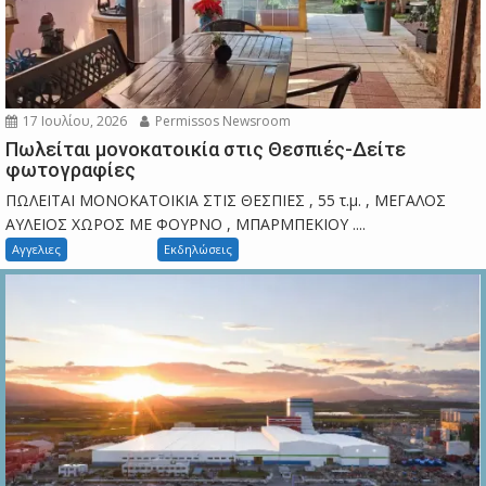
17 Ιουλίου, 2026
Permissos Newsroom
Πωλείται μονοκατοικία στις Θεσπιές-Δείτε
φωτογραφίες
ΠΩΛΕΙΤΑΙ ΜΟΝΟΚΑΤΟΙΚΙΑ ΣΤΙΣ ΘΕΣΠΙΕΣ , 55 τ.μ. , ΜΕΓΑΛΟΣ
ΑΥΛΕΙΟΣ ΧΩΡΟΣ ΜΕ ΦΟΥΡΝΟ , ΜΠΑΡΜΠΕΚΙΟΥ ....
Αγγελιες
Εκδηλώσεις