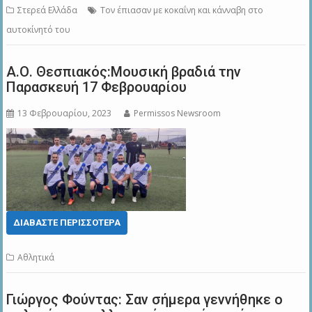
Στερεά Ελλάδα
Τον έπιασαν με κοκαΐνη και κάνναβη στο
αυτοκίνητό του
Α.Ο. Θεσπιακός:Μουσική βραδιά την
Παρασκευή 17 Φεβρουαρίου
13 Φεβρουαρίου, 2023
Permissos Newsroom
ΔΙΑΒΆΣΤΕ ΠΕΡΙΣΣΌΤΕΡΑ
Αθλητικά
Γιώργος Φούντας: Σαν σήμερα γεννήθηκε ο