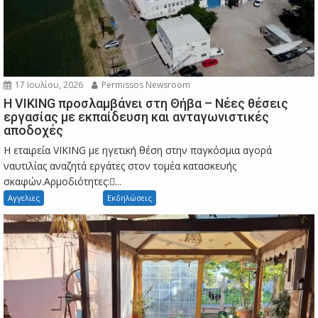
17 Ιουλίου, 2026
Permissos Newsroom
Η VIKING προσλαμβάνει στη Θήβα – Νέες θέσεις
εργασίας με εκπαίδευση και ανταγωνιστικές
αποδοχές
Η εταιρεία VIKING με ηγετική θέση στην παγκόσμια αγορά
ναυτιλίας αναζητά εργάτες στον τομέα κατασκευής
σκαφών.Αρμοδιότητες:...
Αγγελιες
Εκδηλώσεις