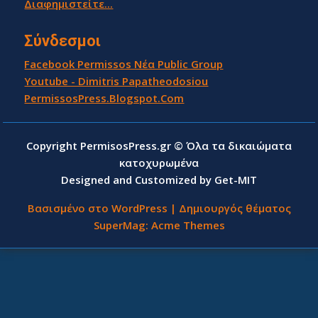
Διαφημιστείτε...
Σύνδεσμοι
Facebook Permissos Νέα Public Group
Youtube - Dimitris Papatheodosiou
PermissosPress.Blogspot.Com
Copyright PermisosPress.gr © Όλα τα δικαιώματα
κατοχυρωμένα
Designed and Customized by Get-MIT
Βασισμένο στο WordPress
|
Δημιουργός θέματος
SuperMag:
Acme Themes