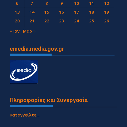
6
7
8
9
10
11
12
13
14
15
16
17
18
19
20
21
22
23
24
25
26
27
28
« Ιαν
Μαρ »
emedia.media.gov.gr
Πληροφορίες και Συνεργασία
Καταγγείλτε...