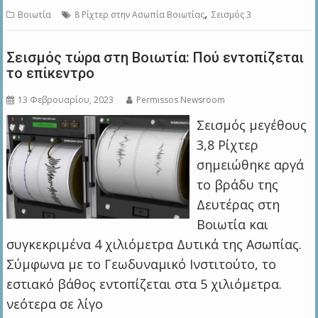
,
Βοιωτία
8 Ρίχτερ στην Ασωπία Βοιωτίας
Σεισμός 3
Σεισμός τώρα στη Βοιωτία: Πού εντοπίζεται
το επίκεντρο
13 Φεβρουαρίου, 2023
Permissos Newsroom
Σεισμός μεγέθους
3,8 Ρίχτερ
σημειώθηκε αργά
το βράδυ της
Δευτέρας στη
Βοιωτία και
συγκεκριμένα 4 χιλιόμετρα Δυτικά της Ασωπίας.
Σύμφωνα με το Γεωδυναμικό Ινστιτούτο, το
εστιακό βάθος εντοπίζεται στα 5 χιλιόμετρα.
νεότερα σε λίγο