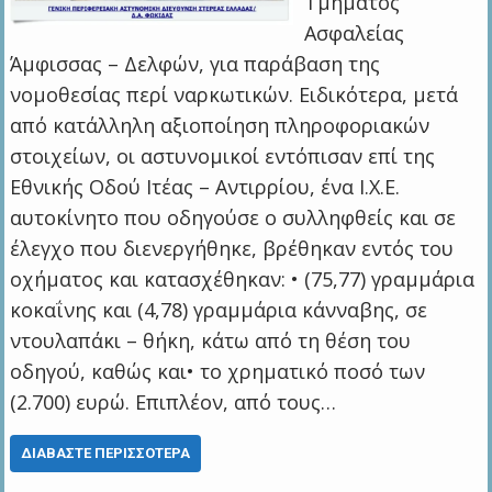
Τμήματος
Ασφαλείας
Άμφισσας – Δελφών, για παράβαση της
νομοθεσίας περί ναρκωτικών. Ειδικότερα, μετά
από κατάλληλη αξιοποίηση πληροφοριακών
στοιχείων, οι αστυνομικοί εντόπισαν επί της
Εθνικής Οδού Ιτέας – Αντιρρίου, ένα Ι.Χ.Ε.
αυτοκίνητο που οδηγούσε ο συλληφθείς και σε
έλεγχο που διενεργήθηκε, βρέθηκαν εντός του
οχήματος και κατασχέθηκαν: • (75,77) γραμμάρια
κοκαΐνης και (4,78) γραμμάρια κάνναβης, σε
ντουλαπάκι – θήκη, κάτω από τη θέση του
οδηγού, καθώς και• το χρηματικό ποσό των
(2.700) ευρώ. Επιπλέον, από τους…
ΔΙΑΒΆΣΤΕ ΠΕΡΙΣΣΌΤΕΡΑ