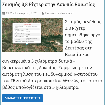
Σεισμός 3,8 Ρίχτερ στην Ασωπία Βοιωτίας
13 Φεβρουαρίου, 2023
Permissos Newsroom
Σεισμός μεγέθους
3,8 Ρίχτερ
σημειώθηκε αργά
το βράδυ της
Δευτέρας στη
Βοιωτία και
συγκεκριμένα 5 χιλιόμετρα δυτικά –
βορειοδυτικά της Ασωπίας. Σύμφωνα με την
αυτόματη λύση του Γεωδυναμικού Ινστιτούτου
του Εθνικού Αστεροσκοπείου Αθηνών, το εστιακό
βάθος υπολογίζεται στα 5 χιλιόμετρα.
ΔΙΑΒΆΣΤΕ ΠΕΡΙΣΣΌΤΕΡΑ