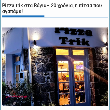
Pizza trik στα Βάγια– 20 χρόνια, η πίτσα που
αγαπάμε!