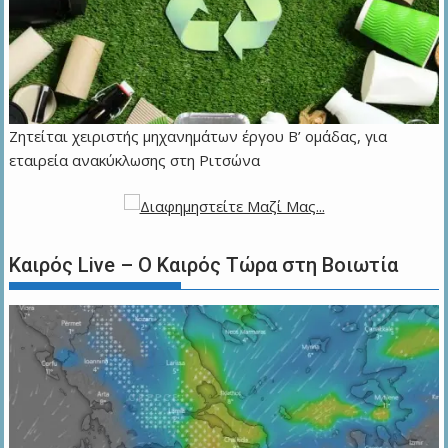
Ζητείται χειριστής μηχανημάτων έργου Β’ ομάδας, για
εταιρεία ανακύκλωσης στη Ριτσώνα
Καιρός Live – Ο Καιρός Τώρα στη Βοιωτία