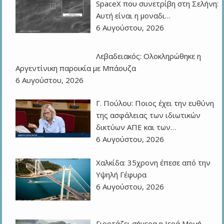
SpaceX που συνετρίβη στη Σελήνη:
Αυτή είναι η μοναδι…
6 Αυγούστου, 2026
Λεβαδειακός: Ολοκληρώθηκε η
Αργεντίνικη παροικία με Μπάουζα
6 Αυγούστου, 2026
Γ. Πούλου: Ποιος έχει την ευθύνη
της ασφάλειας των ιδιωτικών
δικτύων ΑΠΕ και των…
6 Αυγούστου, 2026
Χαλκίδα: 35χρονη έπεσε από την
Υψηλή Γέφυρα
6 Αυγούστου, 2026
Γιορτάζει σήμερα η Ιερά Μονή