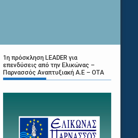
1η πρόσκληση LEADER για
επενδύσεις από την Ελικώνας –
Παρνασσός Αναπτυξιακή Α.Ε – ΟΤΑ