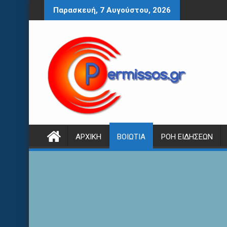
Περάστε
Παρασκευή, 7 Αυγούστου, 2026
στο
περιεχόμενο
ΑΡΧΙΚΉ
ΒΟΙΩΤΊΑ
ΡΟΉ ΕΙΔΉΣΕΩΝ