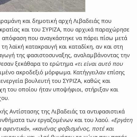
αραμάνη και δημοτική αρχή Λιβαδειάς που
κρατίας και του ΣΥΡΙΖΑ, που αρχικά παραχώρησε
, απόφαση που αναγκάστηκε να πάρει πίσω μετά
τη λαϊκή κατακραυγή και καταδίκη, αν και στη
ξαγωγή της φασιστοσυναξης, αναλαμβάνοντας την
Έθεσαν ξεκάθαρα το ερώτημα
«τι είναι αυτό που
ιμένο ακροδεξιό μόρφωμα. Κατήγγειλαν επίσης
 ενεργεία βουλευτή του ΣΥΡΙΖΑ, καθώς και
χη του οποίου ήταν υποψήφιοι, στήριξαν και
χου.
κής Αντίστασης της Λιβαδειάς τα αντιφασιστικά
συνθήματα των εργαζομένων και του λαού.
«Εργάτη
α αφεντικά»
,
«κανένας φοβισμένος, ποτέ και