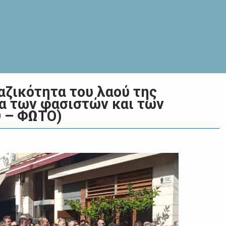
αζικότητα του λαού της
ια των φασιστών και των
O – ΦΩΤΟ)