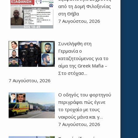
από τη Δομή Φιλοξενίας
στη Θήβα
7 Αυγούστου, 2026
Συνελήφθη στη
Γερμανία ο
καταζητούμενος για το
αίμα της Greek Mafia –
Στο στόχασ…
7 Αυγούστου, 2026
Ο οδηγός του φορτηγού
περιγράφει πώς έγινε
το τροχαίο με τους
νεκρούς μάνα και γ…
7 Αυγούστου, 2026