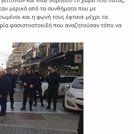
 γειτονιά»
και
«λαέ θυμήσου το χώμα που πατάς,
ήταν μερικά από τα συνθήματα που με
ωμένοι και η φωνή τους έφτανε μέχρι τα
τρία φασιστοστοειδή που αναζητούσαν τόπο να