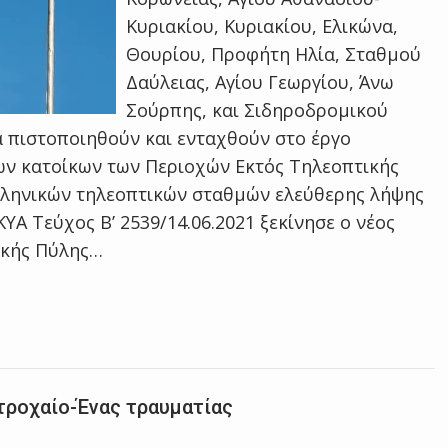
Κυριακίου, Κυριακίου, Ελικώνα,
Θουρίου, Προφήτη Ηλία, Σταθμού
Δαύλειας, Αγίου Γεωργίου, Άνω
Σούρπης, και Σιδηροδρομικού
 πιστοποιηθούν και ενταχθούν στο έργο
ν κατοίκων των Περιοχών Εκτός Τηλεοπτικής
λληνικών τηλεοπτικών σταθμών ελεύθερης λήψης
ΥΑ Τεύχος B’ 2539/14.06.2021 ξεκίνησε ο νέος
ακής Πύλης…
 τροχαίο-Ένας τραυματίας