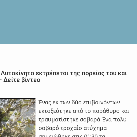
 Αυτοκίνητο εκτρέπεται της πορείας του και
– Δείτε βίντεο
Ένας εκ των δύο επιβαινόντων
εκτοξεύτηκε από το παράθυρο και
τραυματίστηκε σοβαρά Ένα πολυ
σοβαρό τροχαίο ατύχημα
σημειώθηκε στις 01:30 τα