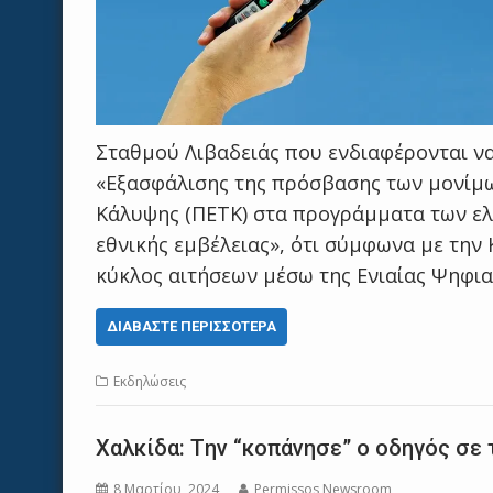
Σταθμού Λιβαδειάς που ενδιαφέρονται να
«Εξασφάλισης της πρόσβασης των μονίμω
Κάλυψης (ΠΕΤΚ) στα προγράμματα των ε
εθνικής εμβέλειας», ότι σύμφωνα με την Κ
κύκλος αιτήσεων μέσω της Ενιαίας Ψηφι
ΔΙΑΒΆΣΤΕ ΠΕΡΙΣΣΌΤΕΡΑ
Εκδηλώσεις
Χαλκίδα: Tην “κοπάνησε” ο οδηγός σε
8 Μαρτίου, 2024
Permissos Newsroom