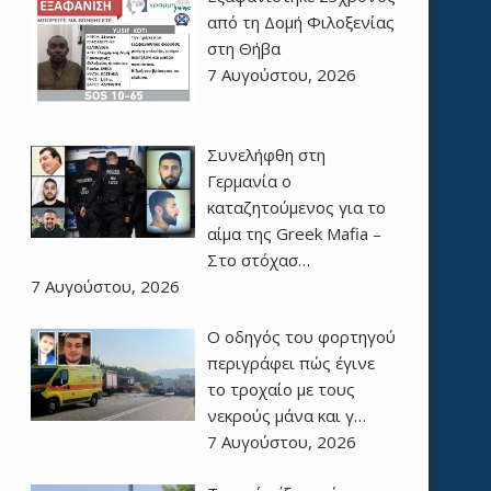
από τη Δομή Φιλοξενίας
στη Θήβα
7 Αυγούστου, 2026
Συνελήφθη στη
Γερμανία ο
καταζητούμενος για το
αίμα της Greek Mafia –
Στο στόχασ…
7 Αυγούστου, 2026
Ο οδηγός του φορτηγού
περιγράφει πώς έγινε
το τροχαίο με τους
νεκρούς μάνα και γ…
7 Αυγούστου, 2026