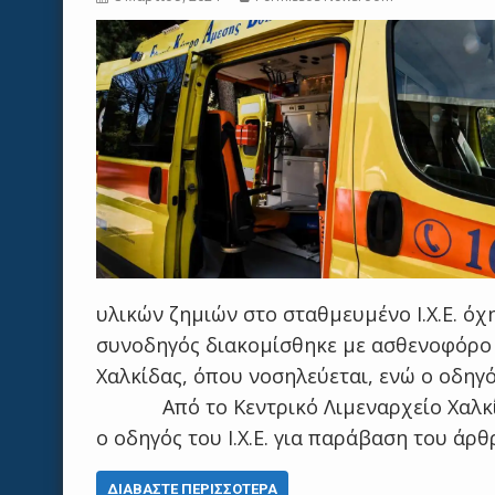
υλικών ζημιών στο σταθμευμένο Ι.Χ.Ε. ό
συνοδηγός διακομίσθηκε με ασθενοφόρο 
Χαλκίδας, όπου νοσηλεύεται, ενώ ο οδηγ
Από το Κεντρικό Λιμεναρχείο Χαλκίδα
ο οδηγός του Ι.Χ.Ε. για παράβαση του άρ
ΔΙΑΒΆΣΤΕ ΠΕΡΙΣΣΌΤΕΡΑ