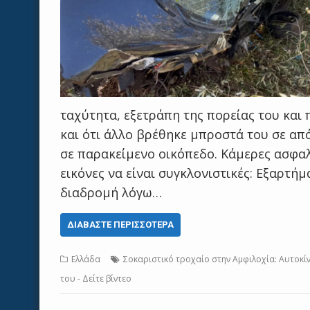
ταχύτητα, εξετράπη της πορείας του και
και ότι άλλο βρέθηκε μπροστά του σε απ
σε παρακείμενο οικόπεδο. Κάμερες ασφαλ
εικόνες να είναι συγκλονιστικές: Εξαρτή
διαδρομή λόγω…
ΔΙΑΒΆΣΤΕ ΠΕΡΙΣΣΌΤΕΡΑ
Ελλάδα
Σοκαριστικό τροχαίο στην Αμφιλοχία: Αυτοκίν
του - Δείτε βίντεο