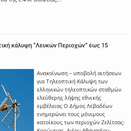
τική κάλυψη “Λευκών Περιοχών” έως 15
Ανακοίνωση – υποβολή αιτήσεων
για Τηλεοπτική Κάλυψη των
ελληνικών τηλεοπτικών σταθμών
ελεύθερης λήψης εθνικής
εμβέλειας Ο Δήμος Λεβαδέων
ενημερώνει τους μόνιμους
κατοίκους των περιοχών Ζελίτσας-
Κορώνειας, Αγίου Αθανασίου-