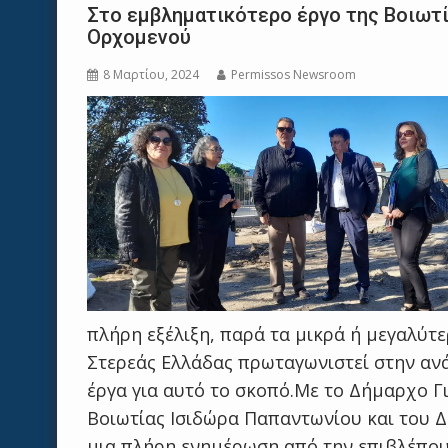
Στο εμβληματικότερο έργο της Βοιωτί
Ορχομενού
8 Μαρτίου, 2024
Permissos Newsroom
πλήρη εξέλιξη, παρά τα μικρά ή μεγαλύτ
Στερεάς Ελλάδας πρωταγωνιστεί στην αν
έργα για αυτό το σκοπό.Με το Δήμαρχο Γι
Βοιωτίας Ισιδώρα Παπαντωνίου και του 
μια πλήρη ενημέρωση από την επιβλέπουσ