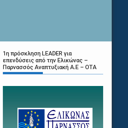
1η πρόσκληση LEADER για
επενδύσεις από την Ελικώνας –
Παρνασσός Αναπτυξιακή Α.Ε – ΟΤΑ