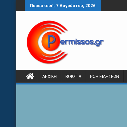
Περάστε
Παρασκευή, 7 Αυγούστου, 2026
στο
περιεχόμενο
ΑΡΧΙΚΉ
ΒΟΙΩΤΊΑ
ΡΟΉ ΕΙΔΉΣΕΩΝ