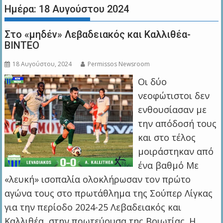
Ημέρα:
18 Αυγούστου 2024
Στο «μηδέν» Λεβαδειακός και Καλλιθέα-
ΒΙΝΤΕΟ
18 Αυγούστου, 2024
Permissos Newsroom
Οι δύο
νεοφώτιστοι δεν
ενθουσίασαν με
την απόδοσή τους
και στο τέλος
μοιράστηκαν από
ένα βαθμό Με
«λευκή» ισοπαλία ολοκλήρωσαν τον πρώτο
αγώνα τους στο πρωτάθλημα της Σούπερ Λίγκας
για την περίοδο 2024-25 Λεβαδειακός και
Καλλιθέα, στην πρωτεύουσα της Βοιωτίας. Η