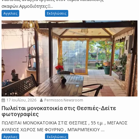
σκαφών.Αρμοδιότητες:...
Αγγελιες
Εκδηλώσεις
17 Ιουλίου, 2026
Permissos Newsroom
Πωλείται μονοκατοικία στις Θεσπιές-Δείτε
φωτογραφίες
ΠΩΛΕΙΤΑΙ ΜΟΝΟΚΑΤΟΙΚΙΑ ΣΤΙΣ ΘΕΣΠΙΕΣ , 55 τ.μ. , ΜΕΓΑΛΟΣ
ΑΥΛΕΙΟΣ ΧΩΡΟΣ ΜΕ ΦΟΥΡΝΟ , ΜΠΑΡΜΠΕΚΙΟΥ ....
Αγγελιες
Εκδηλώσεις