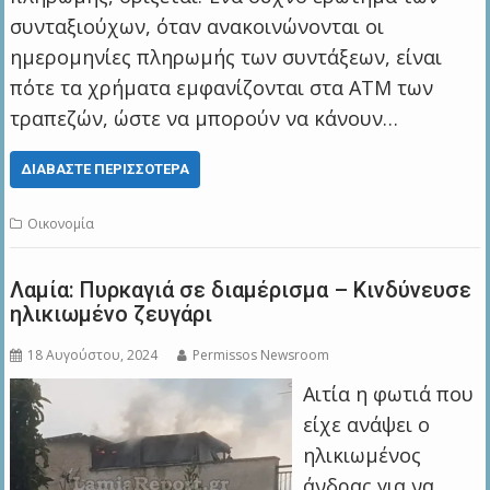
συνταξιούχων, όταν ανακοινώνονται οι
ημερομηνίες πληρωμής των συντάξεων, είναι
πότε τα χρήματα εμφανίζονται στα ΑΤΜ των
τραπεζών, ώστε να μπορούν να κάνουν…
ΔΙΑΒΆΣΤΕ ΠΕΡΙΣΣΌΤΕΡΑ
Οικονομία
Λαμία: Πυρκαγιά σε διαμέρισμα – Κινδύνευσε
ηλικιωμένο ζευγάρι
18 Αυγούστου, 2024
Permissos Newsroom
Αιτία η φωτιά που
είχε ανάψει o
ηλικιωμένος
άνδρας για να