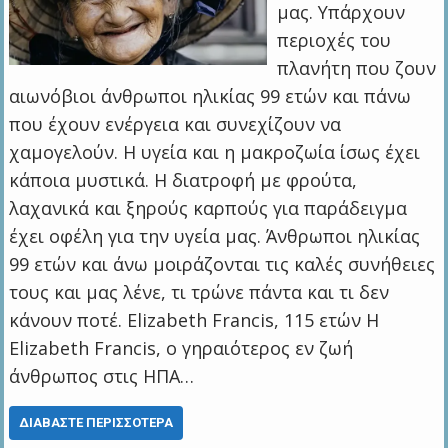
μας. Υπάρχουν
περιοχές του
πλανήτη που ζουν
αιωνόβιοι άνθρωποι ηλικίας 99 ετών και πάνω
που έχουν ενέργεια και συνεχίζουν να
χαμογελούν. Η υγεία και η μακροζωία ίσως έχει
κάποια μυστικά. Η διατροφή με φρούτα,
λαχανικά και ξηρούς καρπούς για παράδειγμα
έχει οφέλη για την υγεία μας. Άνθρωποι ηλικίας
99 ετών και άνω μοιράζονται τις καλές συνήθειες
τους και μας λένε, τι τρώνε πάντα και τι δεν
κάνουν ποτέ. Elizabeth Francis, 115 ετών Η
Elizabeth Francis, ο γηραιότερος εν ζωή
άνθρωπος στις ΗΠΑ…
ΔΙΑΒΆΣΤΕ ΠΕΡΙΣΣΌΤΕΡΑ