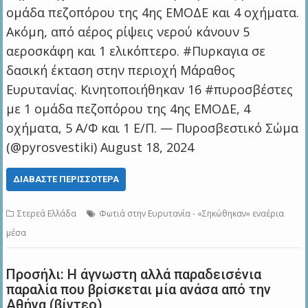
ομάδα πεζοπόρου της 4ης ΕΜΟΔΕ και 4 οχήματα.
Ακόμη, από αέρος ρίψεις νερού κάνουν 5
αεροσκάφη και 1 ελικόπτερο. #Πυρκαγια σε
δασική έκταση στην περιοχή Μάραθος
Ευρυτανίας. Κινητοποιήθηκαν 16 #πυροσβέστες
με 1 ομάδα πεζοπόρου της 4ης ΕΜΟΔΕ, 4
οχήματα, 5 Α/Φ και 1 Ε/Π. — Πυροσβεστικό Σώμα
(@pyrosvestiki) August 18, 2024
ΔΙΑΒΆΣΤΕ ΠΕΡΙΣΣΌΤΕΡΑ
Στερεά Ελλάδα
Φωτιά στην Ευρυτανία - «Σηκώθηκαν» εναέρια
μέσα
Προσήλι: Η άγνωστη αλλά παραδεισένια
παραλία που βρίσκεται μία ανάσα από την
Αθήνα (βίντεο)