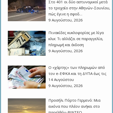
Στο 401 οι δύο αστυνομικοί μετά
το τροχαίο στην Αθηνών-Σουνίου,
πώς έγινε η σφοδ…
9 Αυγούστου, 2026
Πινακίδες κυκλοφορίας με λίγα
κλικ: Τι αλλάζει σε παραγγελία,
πληρωμή και έκδοση
9 Αυγούστου, 2026
Ο «χάρτης» των πληρωμών από
τον e-ΕΦΚΑ και τη ΔΥΠΑ έως τις
14 Αυγούστου
9 Αυγούστου, 2026
Προσήλι Πόρτο Γερμενό: Μια
εικόνα που πλέον ανήκει στο
παρελθόν-ΒΙΝΤΕΟ