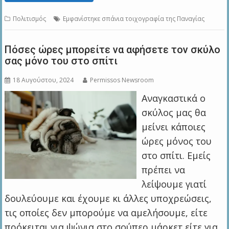
Πολιτισμός
Εμφανίστηκε σπάνια τοιχογραφία της Παναγίας
Πόσες ώρες μπορείτε να αφήσετε τον σκύλο
σας μόνο του στο σπίτι
18 Αυγούστου, 2024
Permissos Newsroom
Αναγκαστικά ο
σκύλος μας θα
μείνει κάποιες
ώρες μόνος του
στο σπίτι. Εμείς
πρέπει να
λείψουμε γιατί
δουλεύουμε και έχουμε κι άλλες υποχρεώσεις,
τις οποίες δεν μπορούμε να αμελήσουμε, είτε
πρόκειται για ψώνια στο σούπερ μάρκετ είτε για