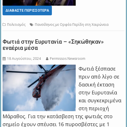
ΔΙΑΒΆΣΤΕ ΠΕΡΙΣΣΌΤΕΡΑ
Πολιτισμός
Πανσέληνος με Ορφέα Περίδη στη Χαιρώνεια
Φωτιά στην Ευρυτανία – «Σηκώθηκαν»
εναέρια μέσα
18 Αυγούστου, 2024
Permissos Newsroom
Φωτιά ξέσπασε
πριν από λίγο σε
δασική έκταση
στην Ευρυτανία
και συγκεκριμένα
στη περιοχή
Μάραθος. Για την κατάσβεση της φωτιάς στο
σημείο έχουν σπέυσει 16 πυροσβέστες με 1