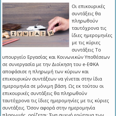
Οι επικουρικές
συντάξεις θα
πληρωθούν
ταυτόχρονα τις
ίδιες ημερομηνίες
με τις κύριες
συντάξεις Το
υπουργείο Εργασίας και Κοινωνικών Υποθέσεων
σε συνεργασία με την Διοίκηση του e-ΕΦΚΑ
αποφάσισε η πληρωμή των κύριων και
επικουρικών συντάξεων να γίνεται στην ίδια
ημερομηνία σε μόνιμη βάση. Ως εκ τούτου οι
επικουρικές συντάξεις θα πληρωθούν
ταυτόχρονα τις ίδιες ημερομηνίες με τις κύριες
συντάξεις. Όσον αφορά στην ημερομηνία
πληρωμής, ορίζεται: Ένα συχνό ερώτημα των