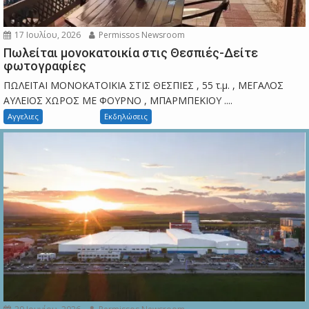
17 Ιουλίου, 2026
Permissos Newsroom
Πωλείται μονοκατοικία στις Θεσπιές-Δείτε
φωτογραφίες
ΠΩΛΕΙΤΑΙ ΜΟΝΟΚΑΤΟΙΚΙΑ ΣΤΙΣ ΘΕΣΠΙΕΣ , 55 τ.μ. , ΜΕΓΑΛΟΣ
ΑΥΛΕΙΟΣ ΧΩΡΟΣ ΜΕ ΦΟΥΡΝΟ , ΜΠΑΡΜΠΕΚΙΟΥ ....
Αγγελιες
Εκδηλώσεις