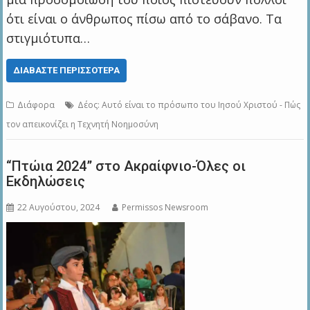
ότι είναι ο άνθρωπος πίσω από το σάβανο. Τα
στιγμιότυπα…
ΔΙΑΒΆΣΤΕ ΠΕΡΙΣΣΌΤΕΡΑ
Διάφορα
Δέος: Αυτό είναι το πρόσωπο του Ιησού Χριστού - Πώς
τον απεικονίζει η Τεχνητή Νοημοσύνη
“Πτώια 2024” στο Ακραίφνιο-Όλες οι
Εκδηλώσεις
22 Αυγούστου, 2024
Permissos Newsroom