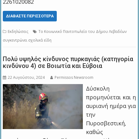
2261020082
ΔΙΑΒΆΣΤΕ ΠΕΡΙΣΣΌΤΕΡΑ
Εκδηλώσεις
Το Κοινωνικό Παντοπωλείο του Δήμου Λεβαδέων
συγκεντρώνει σχολικά είδη
Πολύ υψηλός κίνδυνος πυρκαγιάς (κατηγορία
κινδύνου 4) σε Βοιωτία και Εύβοια
22 Αυγούστου, 2024
Permissos Newsroom
Δύσκολη
προμηνύεται και η
αυριανή ημέρα για
την
Πυροσβεστική,
καθώς