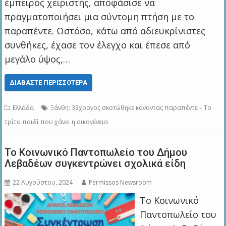
έμπειρος χειριστής, αποφάσισε να
πραγματοποιήσει μια σύντομη πτήση με το
παραπέντε. Ωστόσο, κάτω από αδιευκρίνιστες
συνθήκες, έχασε τον έλεγχο και έπεσε από
μεγάλο ύψος,…
ΔΙΑΒΆΣΤΕ ΠΕΡΙΣΣΌΤΕΡΑ
Ελλάδα
Ξάνθη: 33χρονος σκοτώθηκε κάνοντας παραπέντε – Το
τρίτο παιδί που χάνει η οικογένεια
Το Κοινωνικό Παντοπωλείο του Δήμου
Λεβαδέων συγκεντρώνει σχολικά είδη
22 Αυγούστου, 2024
Permissos Newsroom
Το Κοινωνικό
Παντοπωλείο του