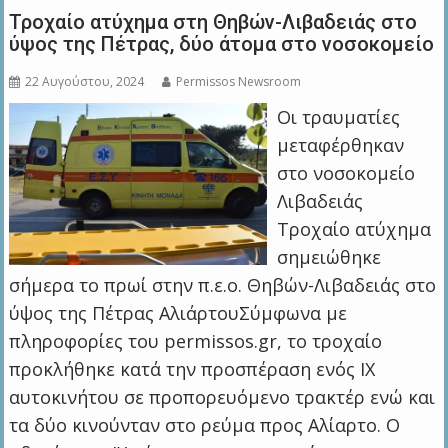
Τροχαίο ατύχημα στη Θηβών-Λιβαδειάς στο
ύψος της Πέτρας, δύο άτομα στο νοσοκομείο
22 Αυγούστου, 2024
Permissos Newsroom
Οι τραυματίες
μεταφέρθηκαν
στο νοσοκομείο
Λιβαδειάς
Τροχαίο ατύχημα
σημειώθηκε
σήμερα το πρωί στην π.ε.ο. Θηβών-Λιβαδειάς στο
ύψος της Πέτρας ΑλιάρτουΣύμφωνα με
πληροφορίες του permissos.gr, το τροχαίο
προκλήθηκε κατά την προσπέραση ενός ΙΧ
αυτοκινήτου σε προπορευόμενο τρακτέρ ενώ και
τα δύο κινούνταν στο ρεύμα προς Αλίαρτο. Ο