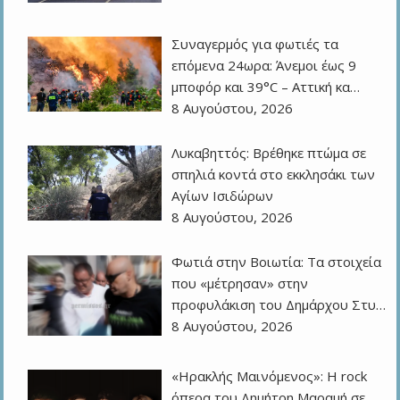
Συναγερμός για φωτιές τα
επόμενα 24ωρα: Άνεμοι έως 9
μποφόρ και 39°C – Αττική κα…
8 Αυγούστου, 2026
Λυκαβηττός: Βρέθηκε πτώμα σε
σπηλιά κοντά στο εκκλησάκι των
Αγίων Ισιδώρων
8 Αυγούστου, 2026
Φωτιά στην Βοιωτία: Τα στοιχεία
που «μέτρησαν» στην
προφυλάκιση του Δημάρχου Στυ…
8 Αυγούστου, 2026
«Ηρακλής Μαινόμενος»: H rock
όπερα του Δημήτρη Μαραμή σε