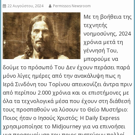
22 Αυγούστου, 2024
Permissos Newsroom
Με τη βοήθεια της
τεχνητής
νοημοσύνης, 2024
χρόνια μετά τη
γέννησή Του,
μπορούμε να
δούμε το πρόσωπό Του Δεν έχουν περάσει παρά
μόνο λίγες ημέρες από την ανακάλυψη πως η
Ιερά Σινδόνη του Τορίνου απεικονίζει άντρα πριν
από περίπου 2.000 χρόνια και οι επιστήμονες με
όλα τα τεχνολογικά μέσα που έχουν στη διάθεσή
τους προσπαθούν να λύσουν το Θείο Μυστήριο:
Ποιος ήταν ο Ιησούς Χριστός; Η Daily Express
χρησιμοποίησε το Midjourney για να επινοήσει
μια προσομοίωση του ποιος πιστεύουν πολλοί