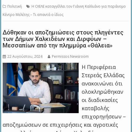
Πολιτική
Η ΟΙΕΛΕ καταγγέλλει τον Γιάννη Καλλιάνο για παράνομο
Κέντρο Μελέτης – Τι απαντά ο ίδιος
Δόθηκαν οι αποζημιώσεις στους πληγέντες
των Δήμων Χαλκιδέων και Διρφύων –
Μεσσαπίων από την πλημμύρα «Θάλεια»
22 Αυγούστου, 2024
Permissos Newsroom
Η Περιφέρεια
Στερεάς Ελλάδας
ανακοινώνει ότι
ολοκληρώθηκαν
οι διαδικασίες
καταβολής
επιχορηγήσεων –
αποζημιώσεων σε επιχειρήσεις και αγροτικές