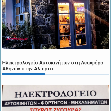
Ηλεκτρολογείο Αυτοκινήτων στη Λεωφόρο
Αθηνών στην Αλίαρτο