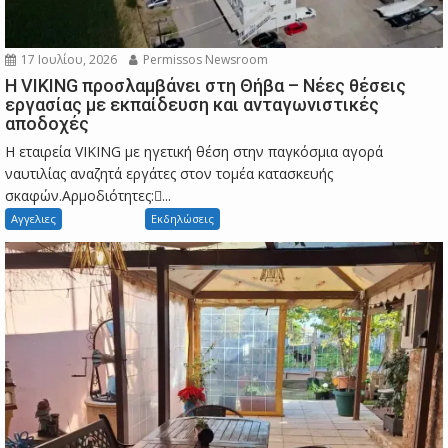
17 Ιουλίου, 2026
Permissos Newsroom
Η VIKING προσλαμβάνει στη Θήβα – Νέες θέσεις
εργασίας με εκπαίδευση και ανταγωνιστικές
αποδοχές
Η εταιρεία VIKING με ηγετική θέση στην παγκόσμια αγορά
ναυτιλίας αναζητά εργάτες στον τομέα κατασκευής
σκαφών.Αρμοδιότητες:...
Αγγελιες
Εκδηλώσεις