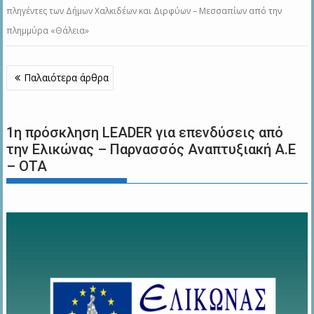
πληγέντες των Δήμων Χαλκιδέων και Διρφύων – Μεσσαπίων από την
πλημμύρα «Θάλεια»
Πλοήγηση
Παλαιότερα άρθρα
άρθρων
1η πρόσκληση LEADER για επενδύσεις από
την Ελικώνας – Παρνασσός Αναπτυξιακή Α.Ε
– ΟΤΑ