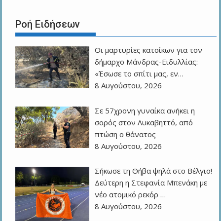
Ροή Ειδήσεων
Οι μαρτυρίες κατοίκων για τον
δήμαρχο Μάνδρας-Ειδυλλίας:
«Έσωσε το σπίτι μας, εν…
8 Αυγούστου, 2026
Σε 57χρονη γυναίκα ανήκει η
σορός στον Λυκαβηττό, από
πτώση ο θάνατος
8 Αυγούστου, 2026
Σήκωσε τη Θήβα ψηλά στο Βέλγιο!
Δεύτερη η Στεφανία Μπενάκη με
νέο ατομικό ρεκόρ …
8 Αυγούστου, 2026