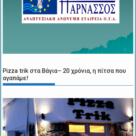
Pizza trik στα Βάγια– 20 χρόνια, η πίτσα που
αγαπάμε!