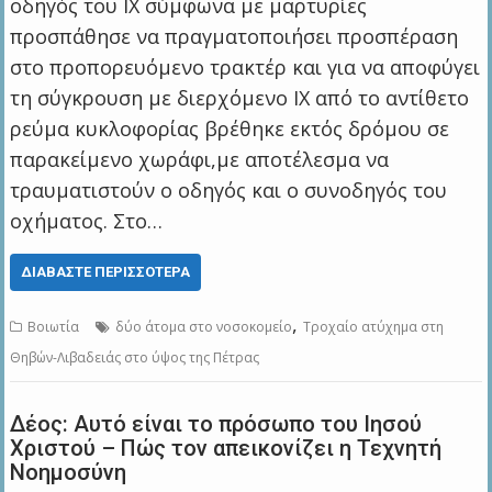
οδηγός του ΙΧ σύμφωνα με μαρτυρίες
προσπάθησε να πραγματοποιήσει προσπέραση
στο προπορευόμενο τρακτέρ και για να αποφύγει
τη σύγκρουση με διερχόμενο ΙΧ από το αντίθετο
ρεύμα κυκλοφορίας βρέθηκε εκτός δρόμου σε
παρακείμενο χωράφι,με αποτέλεσμα να
τραυματιστούν ο οδηγός και ο συνοδηγός του
οχήματος. Στο…
ΔΙΑΒΆΣΤΕ ΠΕΡΙΣΣΌΤΕΡΑ
,
Βοιωτία
δύο άτομα στο νοσοκομείο
Τροχαίο ατύχημα στη
Θηβών-Λιβαδειάς στο ύψος της Πέτρας
Δέος: Αυτό είναι το πρόσωπο του Ιησού
Χριστού – Πώς τον απεικονίζει η Τεχνητή
Νοημοσύνη