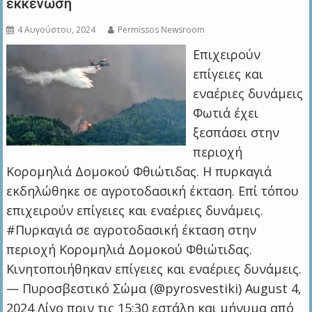
εκκένωση
4 Αυγούστου, 2024
Permissos Newsroom
Επιχειρούν
επίγειες και
εναέριες δυνάμεις
Φωτιά έχει
ξεσπάσει στην
περιοχή
Κορομηλιά Δομοκού Φθιώτιδας. Η πυρκαγιά
εκδηλώθηκε σε αγροτοδασική έκταση. Επί τόπου
επιχειρούν επίγειες και εναέριες δυνάμεις.
#Πυρκαγιά σε αγροτοδασική έκταση στην
περιοχή Κορομηλιά Δομοκού Φθιώτιδας.
Κινητοποιήθηκαν επίγειες και εναέριες δυνάμεις.
— Πυροσβεστικό Σώμα (@pyrosvestiki) August 4,
2024 Λίγο πριν τις 15:30 εστάλη και μήνυμα από