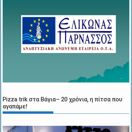
Pizza trik στα Βάγια– 20 χρόνια, η πίτσα που
αγαπάμε!