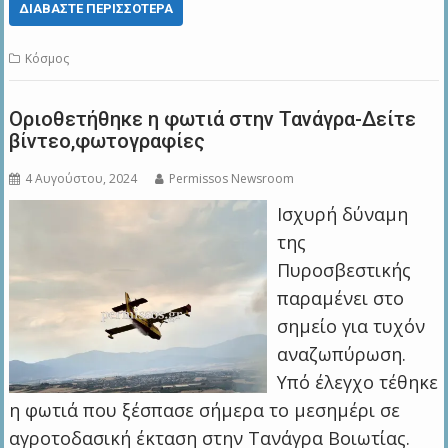
ΔΙΑΒΆΣΤΕ ΠΕΡΙΣΣΌΤΕΡΑ
Κόσμος
Οριοθετήθηκε η φωτιά στην Τανάγρα-Δείτε
βίντεο,φωτογραφίες
4 Αυγούστου, 2024
Permissos Newsroom
Ισχυρή δύναμη
της
Πυροσβεστικής
παραμένει στο
σημείο για τυχόν
αναζωπύρωση.
Υπό έλεγχο τέθηκε
η φωτιά που ξέσπασε σήμερα το μεσημέρι σε
αγροτοδασική έκταση στην Τανάγρα Βοιωτίας.