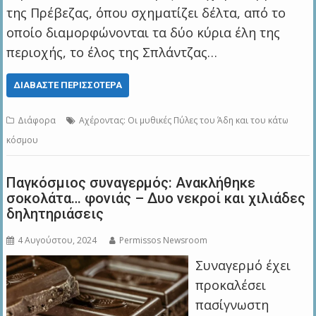
της Πρέβεζας, όπου σχηματίζει δέλτα, από το
οποίο διαμορφώνονται τα δύο κύρια έλη της
περιοχής, το έλος της Σπλάντζας…
ΔΙΑΒΆΣΤΕ ΠΕΡΙΣΣΌΤΕΡΑ
Διάφορα
Αχέροντας: Οι μυθικές Πύλες του Άδη και του κάτω
κόσμου
Παγκόσμιος συναγερμός: Ανακλήθηκε
σοκολάτα… φονιάς – Δυο νεκροί και χιλιάδες
δηλητηριάσεις
4 Αυγούστου, 2024
Permissos Newsroom
Συναγερμό έχει
προκαλέσει
πασίγνωστη