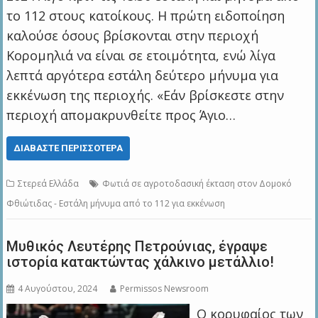
το 112 στους κατοίκους. Η πρώτη ειδοποίηση
καλούσε όσους βρίσκονται στην περιοχή
Κορομηλιά να είναι σε ετοιμότητα, ενώ λίγα
λεπτά αργότερα εστάλη δεύτερο μήνυμα για
εκκένωση της περιοχής. «Εάν βρίσκεστε στην
περιοχή απομακρυνθείτε προς Άγιο…
ΔΙΑΒΆΣΤΕ ΠΕΡΙΣΣΌΤΕΡΑ
Στερεά Ελλάδα
Φωτιά σε αγροτοδασική έκταση στον Δομοκό
Φθιώτιδας - Εστάλη μήνυμα από το 112 για εκκένωση
Μυθικός Λευτέρης Πετρούνιας, έγραψε
ιστορία κατακτώντας χάλκινο μετάλλιο!
4 Αυγούστου, 2024
Permissos Newsroom
Ο κορυφαίος των