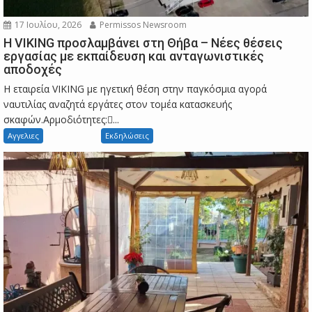
17 Ιουλίου, 2026
Permissos Newsroom
Η VIKING προσλαμβάνει στη Θήβα – Νέες θέσεις
εργασίας με εκπαίδευση και ανταγωνιστικές
αποδοχές
Η εταιρεία VIKING με ηγετική θέση στην παγκόσμια αγορά
ναυτιλίας αναζητά εργάτες στον τομέα κατασκευής
σκαφών.Αρμοδιότητες:...
Αγγελιες
Εκδηλώσεις