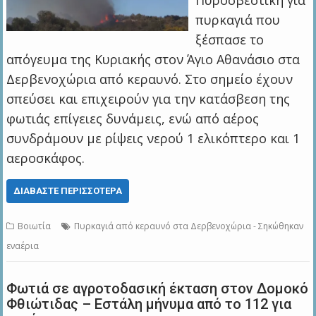
Πυροσβεστική για
πυρκαγιά που
ξέσπασε το
απόγευμα της Κυριακής στον Άγιο Αθανάσιο στα
Δερβενοχώρια από κεραυνό. Στο σημείο έχουν
σπεύσει και επιχειρούν για την κατάσβεση της
φωτιάς επίγειες δυνάμεις, ενώ από αέρος
συνδράμουν με ρίψεις νερού 1 ελικόπτερο και 1
αεροσκάφος.
ΔΙΑΒΆΣΤΕ ΠΕΡΙΣΣΌΤΕΡΑ
Βοιωτία
Πυρκαγιά από κεραυνό στα Δερβενοχώρια - Σηκώθηκαν
εναέρια
Φωτιά σε αγροτοδασική έκταση στον Δομοκό
Φθιώτιδας – Εστάλη μήνυμα από το 112 για