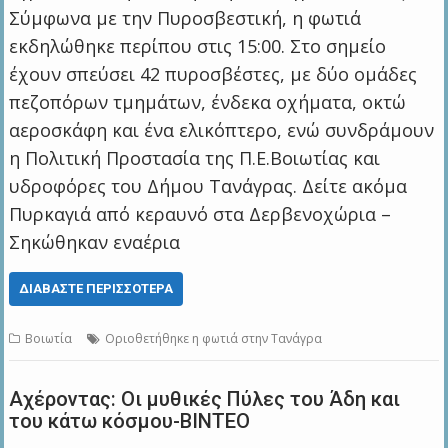
Σύμφωνα με την Πυροσβεστική, η φωτιά
εκδηλώθηκε περίπου στις 15:00. Στο σημείο
έχουν σπεύσει 42 πυροσβέστες, με δύο ομάδες
πεζοπόρων τμημάτων, ένδεκα οχήματα, οκτώ
αεροσκάφη και ένα ελικόπτερο, ενώ συνδράμουν
η Πολιτική Προστασία της Π.Ε.Βοιωτίας και
υδροφόρες του Δήμου Τανάγρας. Δείτε ακόμα
Πυρκαγιά από κεραυνό στα Δερβενοχώρια –
Σηκώθηκαν εναέρια
ΔΙΑΒΆΣΤΕ ΠΕΡΙΣΣΌΤΕΡΑ
Βοιωτία
Οριοθετήθηκε η φωτιά στην Τανάγρα
Αχέροντας: Οι μυθικές Πύλες του Άδη και
του κάτω κόσμου-BINTEO