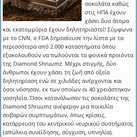
σοκολάτα καθώς
στις ΗΠΑ έχουν
χάσει δυο άτομα
και εκατομμύρια έχουν δηλητηριαστεί! Σύμφωνα
με το CNN, ο FDA δημοσίευσε την λίστα με τα
περισσότερα από 2.000 καταστήματα όπου
εξακολουθούν να πωλούνται τα φονικά προϊόντα
της Diamond Shruumz. Μέχρι στιγμής, δύο
άνθρωποι έχουν χάσει τη ζωή από οξεία
δηλητηρίαση ενώ σε χιλιάδες ανέρχονται και
όσοι νόσησαν, εκ των οποίων οι 40 χρειάστηκαν
νοσηλεία. Όσοι κατανάλωσαν τις σοκολάτες της
Diamond Shruumz ανέφεραν μια ποικιλία
σοβαρών συμπτωμάτων, όπως κρίσεις,
κατάρρευση του κεντρικού νευρικού συστήματος
(απώλεια συνείδησης, σύγχυση, υπνηλία),