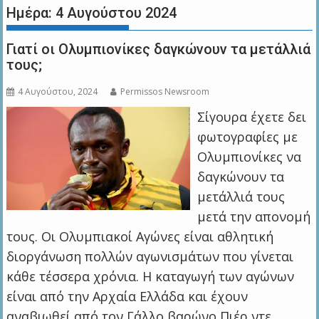
Ημέρα:
4 Αυγούστου 2024
Γιατί οι Ολυμπιονίκες δαγκώνουν τα μετάλλιά
τους;
4 Αυγούστου, 2024
Permissos Newsroom
Σίγουρα έχετε δει
φωτογραφίες με
Ολυμπιονίκες να
δαγκώνουν τα
μετάλλιά τους
μετά την απονομή
τους. Οι Ολυμπιακοί Αγώνες είναι αθλητική
διοργάνωση πολλών αγωνισμάτων που γίνεται
κάθε τέσσερα χρόνια. Η καταγωγή των αγώνων
είναι από την Αρχαία Ελλάδα και έχουν
αναβιωθεί από τον Γάλλο βαρώνο Πιέρ ντε