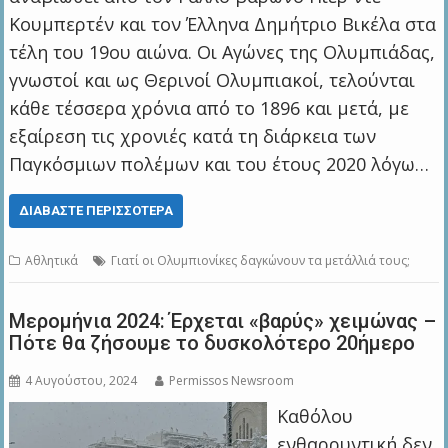
Κουμπερτέν και τον Έλληνα Δημήτριο Βικέλα στα
τέλη του 19ου αιώνα. Οι Αγώνες της Ολυμπιάδας,
γνωστοί και ως Θερινοί Ολυμπιακοί, τελούνται
κάθε τέσσερα χρόνια από το 1896 και μετά, με
εξαίρεση τις χρονιές κατά τη διάρκεια των
Παγκόσμιων πολέμων και του έτους 2020 λόγω…
ΔΙΑΒΆΣΤΕ ΠΕΡΙΣΣΌΤΕΡΑ
Αθλητικά
Γιατί οι Ολυμπιονίκες δαγκώνουν τα μετάλλιά τους;
Μερομήνια 2024: Έρχεται «βαρύς» χειμώνας –
Πότε θα ζήσουμε το δυσκολότερο 20ήμερο
4 Αυγούστου, 2024
Permissos Newsroom
Καθόλου
ενθαρρυντική δεν