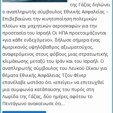
της Γάζας δηλώνει
ο αναπληρωτής σύμβουλος Εθνικής Ασφαλείας –
Επιβεβαιώνει την κινητοποίηση πολεμικών
πλοίων και μαχητικών αεροσκαφών για την
προστασία του Ισραήλ Οι ΗΠΑ προετοιμάζονται
«για κάθε ενδεχόμενο», δήλωσε σήμερα ένας
Αμερικανός υψηλόβαθμος αξιωματούχος,
αναφερόμενος στους φόβους μιας στρατιωτικής
κλιμάκωσης μεταξύ του Ιράν και του Ισραήλ. Ο
αναπληρωτής σύμβουλος του Λευκού Οίκου για
θέματα Εθνικής Ασφάλειας Τζον Φίνερ
επανέλαβε ωστόσο ότι «επείγει» να επιτευχθεί
μια συμφωνία κατάπαυσης του πυρός στη
Λωρίδα της Γάζας, δύο ημέρες αφότου το
Πεντάγωνο ανακοίνωσε ότι…