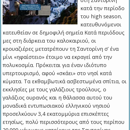
στη Σαντορίνη
κατά την περίοδο
του high season,
κατευθυνόμενοι
κατευθείαν σε δημοφιλή σημεία Κατά περιόδους
μες στη διάρκεια του καλοκαιριού, οι
κρουαζιέρες μετατρέπουν τη Σαντορίνη σ’ ένα
μίνι «ηφαίστειο» έτοιμο να εκραγεί από την
πολυκοσμία. Πρόκειται για έναν ιδιότυπο
υπερτουρισμό, αφού «σκάει» στο νησί κατά
κύματα. Τα εκθαμβωτικά ασβεστωμένα σπίτια, οι
εκκλησίες με τους γαλάζιους τρούλους, ο
γαλάζιος ουρανός και η θάλασσα αυτού του
μοναδικά εντυπωσιακού ελληνικού νησιού
προσελκύουν 3,4 εκατομμύρια επισκέπτες
ετησίως, πολύ περισσότερους από τους περίπου