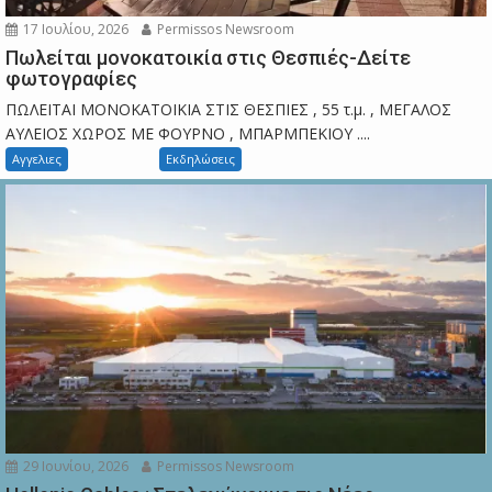
17 Ιουλίου, 2026
Permissos Newsroom
Πωλείται μονοκατοικία στις Θεσπιές-Δείτε
φωτογραφίες
ΠΩΛΕΙΤΑΙ ΜΟΝΟΚΑΤΟΙΚΙΑ ΣΤΙΣ ΘΕΣΠΙΕΣ , 55 τ.μ. , ΜΕΓΑΛΟΣ
ΑΥΛΕΙΟΣ ΧΩΡΟΣ ΜΕ ΦΟΥΡΝΟ , ΜΠΑΡΜΠΕΚΙΟΥ ....
Αγγελιες
Εκδηλώσεις
29 Ιουνίου, 2026
Permissos Newsroom