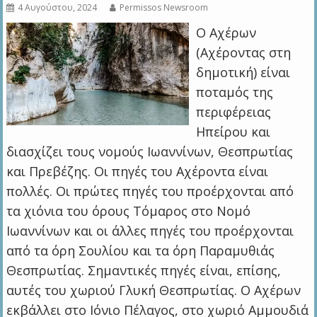
4 Αυγούστου, 2024
Permissos Newsroom
Ο Αχέρων
(Αχέροντας στη
δημοτική) είναι
ποταμός της
περιφέρειας
Ηπείρου και
διασχίζει τους νομούς Ιωαννίνων, Θεσπρωτίας
και Πρεβέζης. Οι πηγές του Αχέροντα είναι
πολλές. Οι πρώτες πηγές του προέρχονται από
τα χιόνια του όρους Τόμαρος στο Νομό
Ιωαννίνων και οι άλλες πηγές του προέρχονται
από τα όρη Σουλίου και τα όρη Παραμυθιάς
Θεσπρωτίας. Σημαντικές πηγές είναι, επίσης,
αυτές του χωριού Γλυκή Θεσπρωτίας. Ο Αχέρων
εκβάλλει στο Ιόνιο Πέλαγος, στο χωριό Αμμουδιά